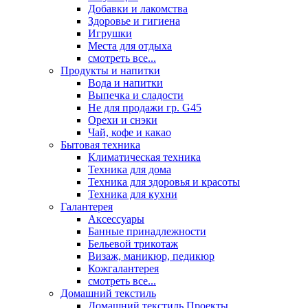
Добавки и лакомства
Здоровье и гигиена
Игрушки
Места для отдыха
смотреть все...
Продукты и напитки
Вода и напитки
Выпечка и сладости
Не для продажи гр. G45
Орехи и снэки
Чай, кофе и какао
Бытовая техника
Климатическая техника
Техника для дома
Техника для здоровья и красоты
Техника для кухни
Галантерея
Аксессуары
Банные принадлежности
Бельевой трикотаж
Визаж, маникюр, педикюр
Кожгалантерея
смотреть все...
Домашний текстиль
Домашний текстиль Проекты