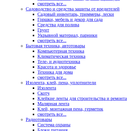
смотреть все...
Садоводство и средства защиты от вредителей
Садовый инвентарь, триммеры, лески
Горшки, мебель и декор для сада
Средства для полива
Грунт
Укрывной материал, парники
смотреть все...
Бытовая техника, автотовары
Компьютерная техника
Климатическая техника
Теле- и аудиотехника
Красота и здоровье
Техника для дома
смотреть все...
Изолента, клей, пена, уплотнители
Изолента
Скотч
Клейкие ленты для строительства и ремонта
Малярная лента
Клей, монтажная пена, герметик
смотреть все...
Радиотовары
Система охраны
Блоки питания