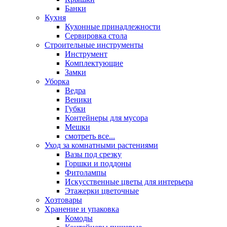
Банки
Кухня
Кухонные принадлежности
Сервировка стола
Строительные инструменты
Инструмент
Комплектующие
Замки
Уборка
Ведра
Веники
Губки
Контейнеры для мусора
Мешки
смотреть все...
Уход за комнатными растениями
Вазы под срезку
Горшки и поддоны
Фитолампы
Искусственные цветы для интерьера
Этажерки цветочные
Хозтовары
Хранение и упаковка
Комоды