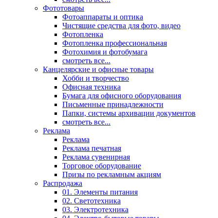
Фототовары
Фотоаппараты и оптика
Чистящие средства для фото, видео
Фотопленка
Фотопленка профессиональная
Фотохимия и фотобумага
смотреть все...
Канцелярские и офисные товары
Хобби и творчество
Офисная техника
Бумага для офисного оборудования
Письменные принадлежности
Папки, системы архивации документов
смотреть все...
Реклама
Реклама
Реклама печатная
Реклама сувенирная
Торговое оборудование
Призы по рекламным акциям
Распродажа
01. Элементы питания
02. Светотехника
03. Электротехника