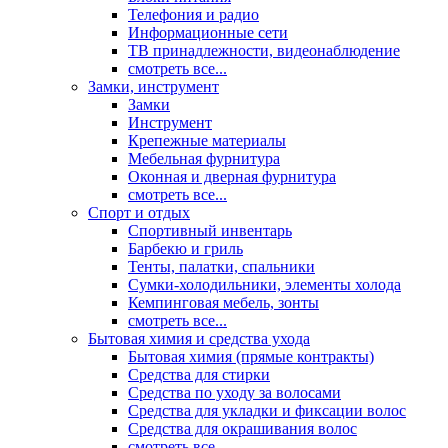
Телефония и радио
Информационные сети
ТВ принадлежности, видеонаблюдение
смотреть все...
Замки, инструмент
Замки
Инструмент
Крепежные материалы
Мебельная фурнитура
Оконная и дверная фурнитура
смотреть все...
Спорт и отдых
Спортивный инвентарь
Барбекю и гриль
Тенты, палатки, спальники
Сумки-холодильники, элементы холода
Кемпинговая мебель, зонты
смотреть все...
Бытовая химия и средства ухода
Бытовая химия (прямые контракты)
Средства для стирки
Средства по уходу за волосами
Средства для укладки и фиксации волос
Средства для окрашивания волос
смотреть все...