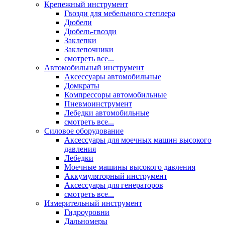
Крепежный инструмент
Гвозди для мебельного степлера
Дюбели
Дюбель-гвозди
Заклепки
Заклепочники
смотреть все...
Автомобильный инструмент
Аксессуары автомобильные
Домкраты
Компрессоры автомобильные
Пневмоинструмент
Лебедки автомобильные
смотреть все...
Силовое оборудование
Аксессуары для моечных машин высокого
давления
Лебедки
Моечные машины высокого давления
Аккумуляторный инструмент
Аксессуары для генераторов
смотреть все...
Измерительный инструмент
Гидроуровни
Дальномеры