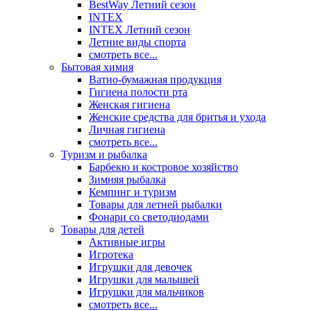
BestWay Летний сезон
INTEX
INTEX Летний сезон
Летние виды спорта
смотреть все...
Бытовая химия
Ватно-бумажная продукция
Гигиена полости рта
Женская гигиена
Женские средства для бритья и ухода
Личная гигиена
смотреть все...
Туризм и рыбалка
Барбекю и костровое хозяйство
Зимняя рыбалка
Кемпинг и туризм
Товары для летней рыбалки
Фонари со светодиодами
Товары для детей
Активные игры
Игротека
Игрушки для девочек
Игрушки для малышей
Игрушки для мальчиков
смотреть все...