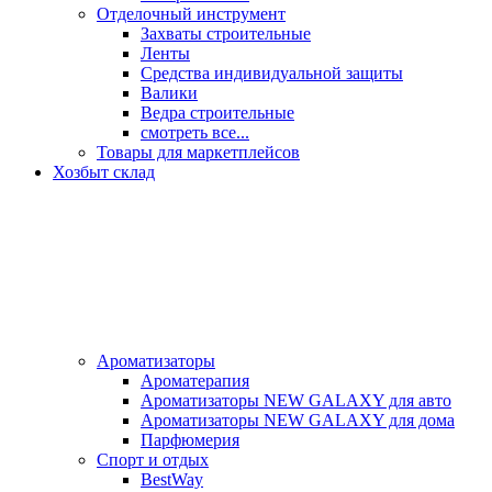
Отделочный инструмент
Захваты строительные
Ленты
Средства индивидуальной защиты
Валики
Ведра строительные
смотреть все...
Товары для маркетплейсов
Хозбыт склад
Ароматизаторы
Ароматерапия
Ароматизаторы NEW GALAXY для авто
Ароматизаторы NEW GALAXY для дома
Парфюмерия
Спорт и отдых
BestWay