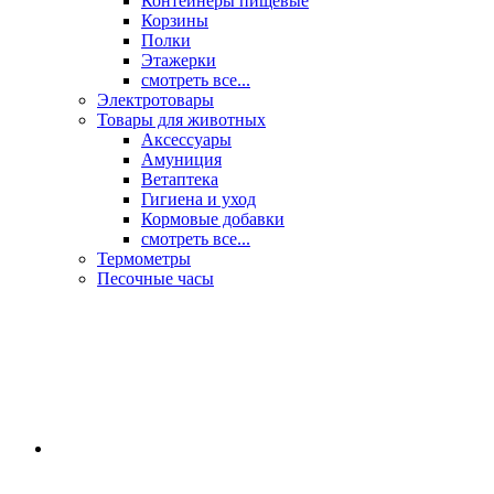
Контейнеры пищевые
Корзины
Полки
Этажерки
смотреть все...
Электротовары
Товары для животных
Аксессуары
Амуниция
Ветаптека
Гигиена и уход
Кормовые добавки
смотреть все...
Термометры
Песочные часы