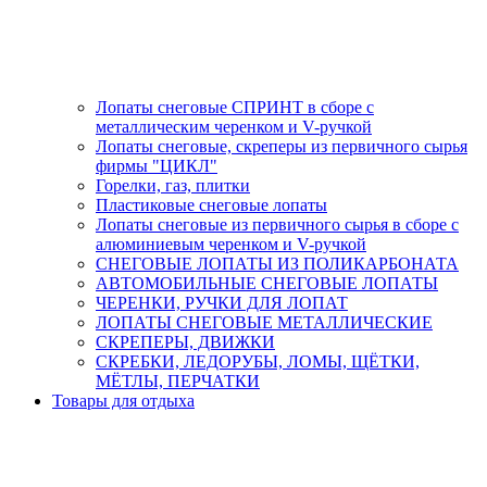
Лопаты снеговые СПРИНТ в сборе с
металлическим черенком и V-ручкой
Лопаты снеговые, скреперы из первичного сырья
фирмы "ЦИКЛ"
Горелки, газ, плитки
Пластиковые снеговые лопаты
Лопаты снеговые из первичного сырья в сборе с
алюминиевым черенком и V-ручкой
СНЕГОВЫЕ ЛОПАТЫ ИЗ ПОЛИКАРБОНАТА
АВТОМОБИЛЬНЫЕ СНЕГОВЫЕ ЛОПАТЫ
ЧЕРЕНКИ, РУЧКИ ДЛЯ ЛОПАТ
ЛОПАТЫ СНЕГОВЫЕ МЕТАЛЛИЧЕСКИЕ
СКРЕПЕРЫ, ДВИЖКИ
СКРЕБКИ, ЛЕДОРУБЫ, ЛОМЫ, ЩЁТКИ,
МЁТЛЫ, ПЕРЧАТКИ
Товары для отдыха