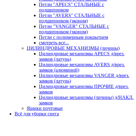
Петли "APECS" СТАЛЬНЫЕ с
подшипником
Петли "AVERS" СТАЛЬНЫЕ с
подшипником (эконом)
Петли "VANGER" СТАЛЬНЫЕ с
подшипником (эконом)
Петли с полимерным покрытием
смотреть все...
ЦИЛИНДРОВЫЕ МЕХАНИЗМЫ (личины)
Цилиндровые механизмы APECS д/врез.
замков (латунь)
Цилиндровые механизмы AVERS д/врез.
замков (алюминий)
Цилиндровые механизмы VANGER д/врез.
замков (латунь)
Цилиндровые механизмы ПРОЧИЕ д/врез.
замков
Цилиндровые механизмы (личины) д/НАКЛ.
замков
Ящики почтовые
Всё для уборки снега