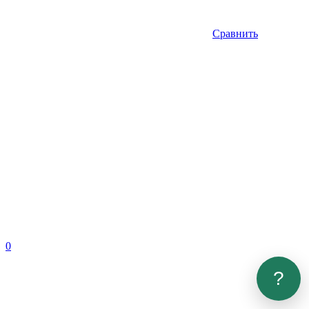
Сравнить
0
?