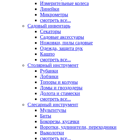
Измерительные колеса
Линейки
Микрометры
смотреть все...
Садовый инвентарь
Секаторы
Садовые аксессуары
Ножовки, пилы садовые
Одежда, защита рук
Кашпо
смотреть все...
Столярный инструмент
Рубанки
Лобзики
Топоры и колуны
Ломы и гвоздодеры
Долота и стамески
смотреть все...
Слесарный инструмент
Мультитулы
Биты
Бокорезы, кусачки
Воротки, удлинители, переходники
Выколотки
смотреть все...