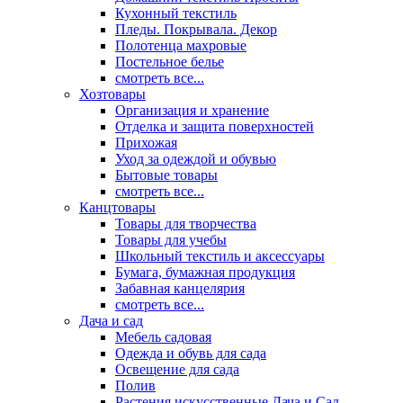
Кухонный текстиль
Пледы. Покрывала. Декор
Полотенца махровые
Постельное белье
смотреть все...
Хозтовары
Организация и хранение
Отделка и защита поверхностей
Прихожая
Уход за одеждой и обувью
Бытовые товары
смотреть все...
Канцтовары
Товары для творчества
Товары для учебы
Школьный текстиль и аксессуары
Бумага, бумажная продукция
Забавная канцелярия
смотреть все...
Дача и сад
Мебель садовая
Одежда и обувь для сада
Освещение для сада
Полив
Растения искусственные Дача и Сад