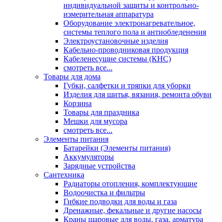
индивидуальной защиты и контрольно-
измерительная аппаратура
Оборудование электронагревательное,
системы теплого пола и антиобледенения
Электроустановочные изделия
Кабельно-проводниковая продукция
Кабеленесущие системы (КНС)
смотреть все...
Товары для дома
Губки, салфетки и тряпки для уборки
Изделия для шитья, вязания, ремонта обуви
Корзина
Товары для праздника
Мешки для мусора
смотреть все...
Элементы питания
Батарейки (Элементы питания)
Аккумуляторы
Зарядные устройства
Сантехника
Радиаторы отопления, комплектующие
Водоочистка и фильтры
Гибкие подводки для воды и газа
Дренажные, фекальные и другие насосы
Краны шаровые для воды, газа, арматура