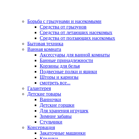
Борьба с грызунами и насекомыми
Средства от грызунов
Средства от летающих насекомых
Средства от ползающих насекомых
Бытовая техника
Ванная комната
Аксессуары для ванной комнаты
Банные принадлежности
Корзины для белья
Подвесные полки и ящики
Шторы и карнизы
смотреть все...
Галантерея
Детские товары
Ванночки
Детские горшки
Для хранения игрушек
Зимние забавы
Стульчики
Консервация
Закаточные машинки
Крышки