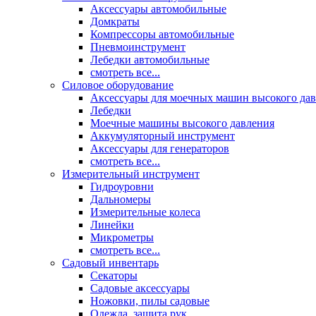
Аксессуары автомобильные
Домкраты
Компрессоры автомобильные
Пневмоинструмент
Лебедки автомобильные
смотреть все...
Силовое оборудование
Аксессуары для моечных машин высокого да
Лебедки
Моечные машины высокого давления
Аккумуляторный инструмент
Аксессуары для генераторов
смотреть все...
Измерительный инструмент
Гидроуровни
Дальномеры
Измерительные колеса
Линейки
Микрометры
смотреть все...
Садовый инвентарь
Секаторы
Садовые аксессуары
Ножовки, пилы садовые
Одежда, защита рук