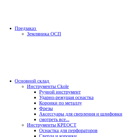
Предзаказ
Земляника ОСП
Основной склад
Инструменты Ckole
Ручной инструмент
Ударно‑режущая оснастка
Коронки по металлу
Фрезы
Аксессуары для сверления и шлифовки
смотреть все...
Инструменты КРЕОСТ
Оснастка для перфораторов
Сверла и коронки