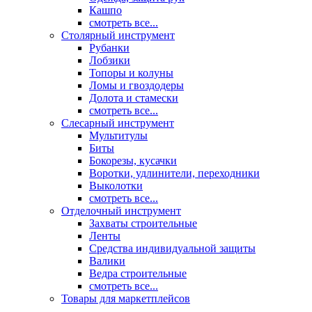
Кашпо
смотреть все...
Столярный инструмент
Рубанки
Лобзики
Топоры и колуны
Ломы и гвоздодеры
Долота и стамески
смотреть все...
Слесарный инструмент
Мультитулы
Биты
Бокорезы, кусачки
Воротки, удлинители, переходники
Выколотки
смотреть все...
Отделочный инструмент
Захваты строительные
Ленты
Средства индивидуальной защиты
Валики
Ведра строительные
смотреть все...
Товары для маркетплейсов