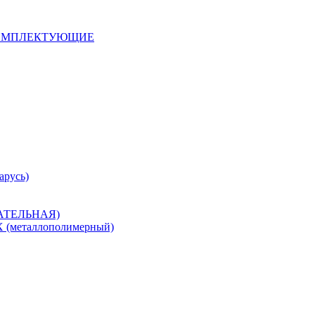
 КОМПЛЕКТУЮЩИЕ
арусь)
САТЕЛЬНАЯ)
металлополимерный)