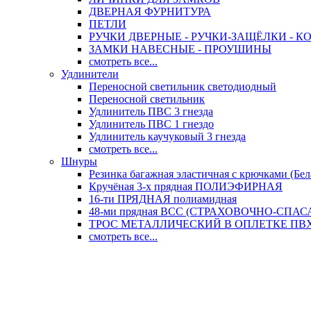
ДВЕРНАЯ ФУРНИТУРА
ПЕТЛИ
РУЧКИ ДВЕРНЫЕ - РУЧКИ-ЗАЩЁЛКИ -
ЗАМКИ НАВЕСНЫЕ - ПРОУШИНЫ
смотреть все...
Удлинители
Переносной светильник светодиодный
Переносной светильник
Удлинитель ПВС 3 гнезда
Удлинитель ПВС 1 гнездо
Удлинитель каучуковый 3 гнезда
смотреть все...
Шнуры
Резинка багажная эластичная с крючками (Бел
Кручёная 3-х прядная ПОЛИЭФИРНАЯ
16-ти ПРЯДНАЯ полиамидная
48-ми прядная ВСС (СТРАХОВОЧНО-СПА
ТРОС МЕТАЛЛИЧЕСКИЙ В ОПЛЕТКЕ ПВХ (
смотреть все...