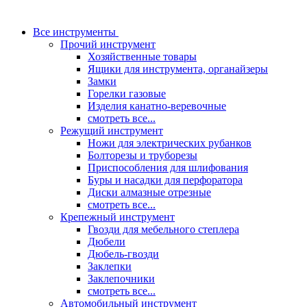
Все инструменты
Прочий инструмент
Хозяйственные товары
Ящики для инструмента, органайзеры
Замки
Горелки газовые
Изделия канатно-веревочные
смотреть все...
Режущий инструмент
Ножи для электрических рубанков
Болторезы и труборезы
Приспособления для шлифования
Буры и насадки для перфоратора
Диски алмазные отрезные
смотреть все...
Крепежный инструмент
Гвозди для мебельного степлера
Дюбели
Дюбель-гвозди
Заклепки
Заклепочники
смотреть все...
Автомобильный инструмент