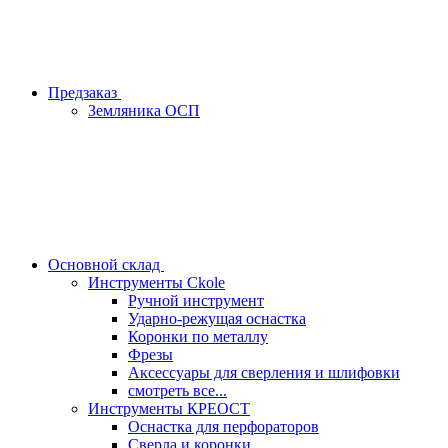
Предзаказ
Земляника ОСП
Основной склад
Инструменты Ckole
Ручной инструмент
Ударно‑режущая оснастка
Коронки по металлу
Фрезы
Аксессуары для сверления и шлифовки
смотреть все...
Инструменты КРЕОСТ
Оснастка для перфораторов
Сверла и коронки