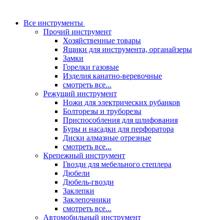
Все инструменты
Прочий инструмент
Хозяйственные товары
Ящики для инструмента, органайзеры
Замки
Горелки газовые
Изделия канатно-веревочные
смотреть все...
Режущий инструмент
Ножи для электрических рубанков
Болторезы и труборезы
Приспособления для шлифования
Буры и насадки для перфоратора
Диски алмазные отрезные
смотреть все...
Крепежный инструмент
Гвозди для мебельного степлера
Дюбели
Дюбель-гвозди
Заклепки
Заклепочники
смотреть все...
Автомобильный инструмент