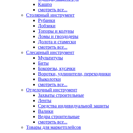
Кашпо
смотреть все...
Столярный инструмент
Рубанки
Лобзики
Топоры и колуны
Ломы и гвоздодеры
Долота и стамески
смотреть все...
Слесарный инструмент
Мультитулы
Биты
Бокорезы, кусачки
Воротки, удлинители, переходники
Выколотки
смотреть все...
Отделочный инструмент
Захваты строительные
Ленты
Средства индивидуальной защиты
Валики
Ведра строительные
смотреть все...
Товары для маркетплейсов