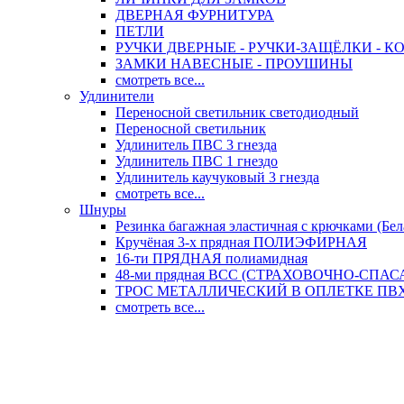
ДВЕРНАЯ ФУРНИТУРА
ПЕТЛИ
РУЧКИ ДВЕРНЫЕ - РУЧКИ-ЗАЩЁЛКИ -
ЗАМКИ НАВЕСНЫЕ - ПРОУШИНЫ
смотреть все...
Удлинители
Переносной светильник светодиодный
Переносной светильник
Удлинитель ПВС 3 гнезда
Удлинитель ПВС 1 гнездо
Удлинитель каучуковый 3 гнезда
смотреть все...
Шнуры
Резинка багажная эластичная с крючками (Бел
Кручёная 3-х прядная ПОЛИЭФИРНАЯ
16-ти ПРЯДНАЯ полиамидная
48-ми прядная ВСС (СТРАХОВОЧНО-СПА
ТРОС МЕТАЛЛИЧЕСКИЙ В ОПЛЕТКЕ ПВХ (
смотреть все...