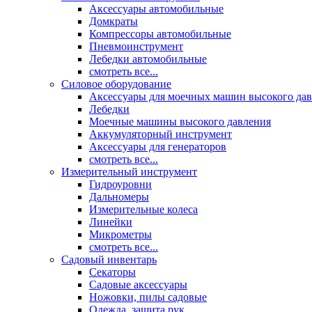
Аксессуары автомобильные
Домкраты
Компрессоры автомобильные
Пневмоинструмент
Лебедки автомобильные
смотреть все...
Силовое оборудование
Аксессуары для моечных машин высокого да
Лебедки
Моечные машины высокого давления
Аккумуляторный инструмент
Аксессуары для генераторов
смотреть все...
Измерительный инструмент
Гидроуровни
Дальномеры
Измерительные колеса
Линейки
Микрометры
смотреть все...
Садовый инвентарь
Секаторы
Садовые аксессуары
Ножовки, пилы садовые
Одежда, защита рук