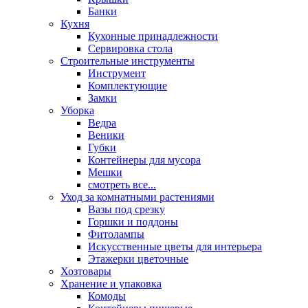
Банки
Кухня
Кухонные принадлежности
Сервировка стола
Строительные инструменты
Инструмент
Комплектующие
Замки
Уборка
Ведра
Веники
Губки
Контейнеры для мусора
Мешки
смотреть все...
Уход за комнатными растениями
Вазы под срезку
Горшки и поддоны
Фитолампы
Искусственные цветы для интерьера
Этажерки цветочные
Хозтовары
Хранение и упаковка
Комоды