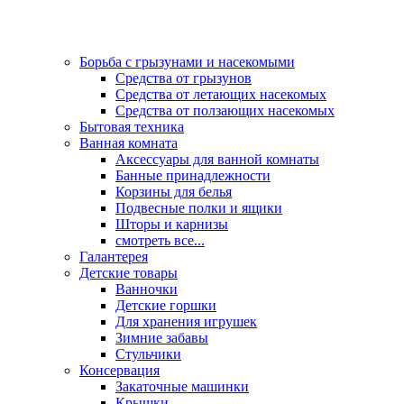
Борьба с грызунами и насекомыми
Средства от грызунов
Средства от летающих насекомых
Средства от ползающих насекомых
Бытовая техника
Ванная комната
Аксессуары для ванной комнаты
Банные принадлежности
Корзины для белья
Подвесные полки и ящики
Шторы и карнизы
смотреть все...
Галантерея
Детские товары
Ванночки
Детские горшки
Для хранения игрушек
Зимние забавы
Стульчики
Консервация
Закаточные машинки
Крышки