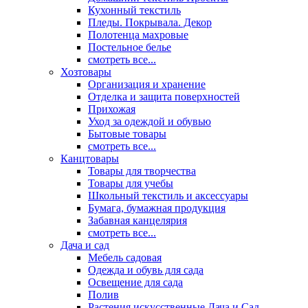
Кухонный текстиль
Пледы. Покрывала. Декор
Полотенца махровые
Постельное белье
смотреть все...
Хозтовары
Организация и хранение
Отделка и защита поверхностей
Прихожая
Уход за одеждой и обувью
Бытовые товары
смотреть все...
Канцтовары
Товары для творчества
Товары для учебы
Школьный текстиль и аксессуары
Бумага, бумажная продукция
Забавная канцелярия
смотреть все...
Дача и сад
Мебель садовая
Одежда и обувь для сада
Освещение для сада
Полив
Растения искусственные Дача и Сад