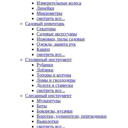
Измерительные колеса
Линейки
Микрометры
смотреть все...
Садовый инвентарь
Секаторы
Садовые аксессуары
Ножовки, пилы садовые
Одежда, защита рук
Кашпо
смотреть все...
Столярный инструмент
Рубанки
Лобзики
Топоры и колуны
Ломы и гвоздодеры
Долота и стамески
смотреть все...
Слесарный инструмент
Мультитулы
Биты
Бокорезы, кусачки
Воротки, удлинители, переходники
Выколотки
смотреть все...