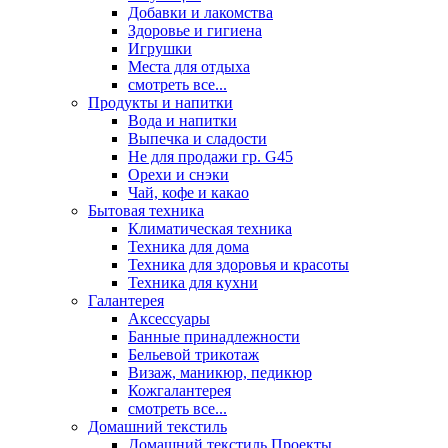
Добавки и лакомства
Здоровье и гигиена
Игрушки
Места для отдыха
смотреть все...
Продукты и напитки
Вода и напитки
Выпечка и сладости
Не для продажи гр. G45
Орехи и снэки
Чай, кофе и какао
Бытовая техника
Климатическая техника
Техника для дома
Техника для здоровья и красоты
Техника для кухни
Галантерея
Аксессуары
Банные принадлежности
Бельевой трикотаж
Визаж, маникюр, педикюр
Кожгалантерея
смотреть все...
Домашний текстиль
Домашний текстиль Проекты