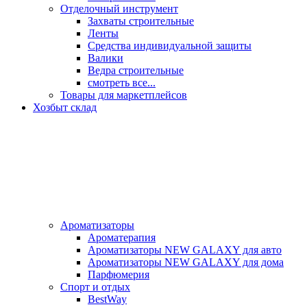
Отделочный инструмент
Захваты строительные
Ленты
Средства индивидуальной защиты
Валики
Ведра строительные
смотреть все...
Товары для маркетплейсов
Хозбыт склад
Ароматизаторы
Ароматерапия
Ароматизаторы NEW GALAXY для авто
Ароматизаторы NEW GALAXY для дома
Парфюмерия
Спорт и отдых
BestWay