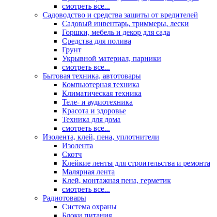
смотреть все...
Садоводство и средства защиты от вредителей
Садовый инвентарь, триммеры, лески
Горшки, мебель и декор для сада
Средства для полива
Грунт
Укрывной материал, парники
смотреть все...
Бытовая техника, автотовары
Компьютерная техника
Климатическая техника
Теле- и аудиотехника
Красота и здоровье
Техника для дома
смотреть все...
Изолента, клей, пена, уплотнители
Изолента
Скотч
Клейкие ленты для строительства и ремонта
Малярная лента
Клей, монтажная пена, герметик
смотреть все...
Радиотовары
Система охраны
Блоки питания