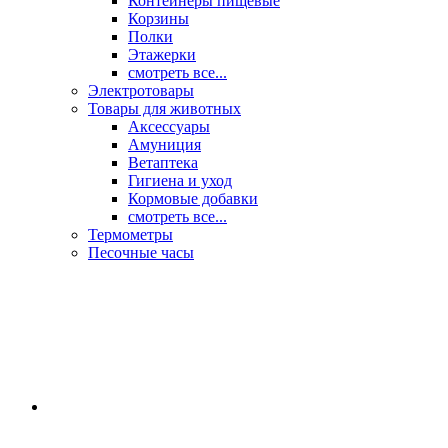
Контейнеры пищевые
Корзины
Полки
Этажерки
смотреть все...
Электротовары
Товары для животных
Аксессуары
Амуниция
Ветаптека
Гигиена и уход
Кормовые добавки
смотреть все...
Термометры
Песочные часы