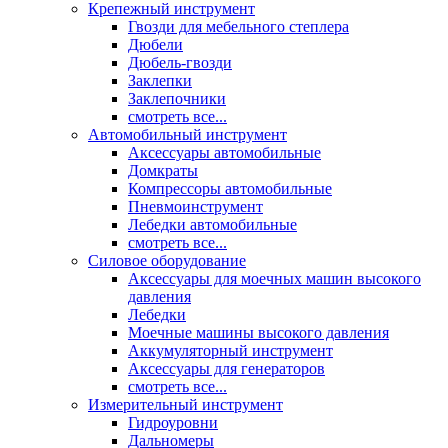
Крепежный инструмент
Гвозди для мебельного степлера
Дюбели
Дюбель-гвозди
Заклепки
Заклепочники
смотреть все...
Автомобильный инструмент
Аксессуары автомобильные
Домкраты
Компрессоры автомобильные
Пневмоинструмент
Лебедки автомобильные
смотреть все...
Силовое оборудование
Аксессуары для моечных машин высокого
давления
Лебедки
Моечные машины высокого давления
Аккумуляторный инструмент
Аксессуары для генераторов
смотреть все...
Измерительный инструмент
Гидроуровни
Дальномеры