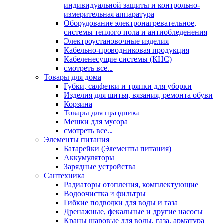
индивидуальной защиты и контрольно-
измерительная аппаратура
Оборудование электронагревательное,
системы теплого пола и антиобледенения
Электроустановочные изделия
Кабельно-проводниковая продукция
Кабеленесущие системы (КНС)
смотреть все...
Товары для дома
Губки, салфетки и тряпки для уборки
Изделия для шитья, вязания, ремонта обуви
Корзина
Товары для праздника
Мешки для мусора
смотреть все...
Элементы питания
Батарейки (Элементы питания)
Аккумуляторы
Зарядные устройства
Сантехника
Радиаторы отопления, комплектующие
Водоочистка и фильтры
Гибкие подводки для воды и газа
Дренажные, фекальные и другие насосы
Краны шаровые для воды, газа, арматура