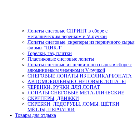
Лопаты снеговые СПРИНТ в сборе с
металлическим черенком и V-ручкой
Лопаты снеговые, скреперы из первичного сырья
фирмы "ЦИКЛ"
Горелки, газ, плитки
Пластиковые снеговые лопаты
Лопаты снеговые из первичного сырья в сборе с
алюминиевым черенком и V-ручкой
СНЕГОВЫЕ ЛОПАТЫ ИЗ ПОЛИКАРБОНАТА
АВТОМОБИЛЬНЫЕ СНЕГОВЫЕ ЛОПАТЫ
ЧЕРЕНКИ, РУЧКИ ДЛЯ ЛОПАТ
ЛОПАТЫ СНЕГОВЫЕ МЕТАЛЛИЧЕСКИЕ
СКРЕПЕРЫ, ДВИЖКИ
СКРЕБКИ, ЛЕДОРУБЫ, ЛОМЫ, ЩЁТКИ,
МЁТЛЫ, ПЕРЧАТКИ
Товары для отдыха