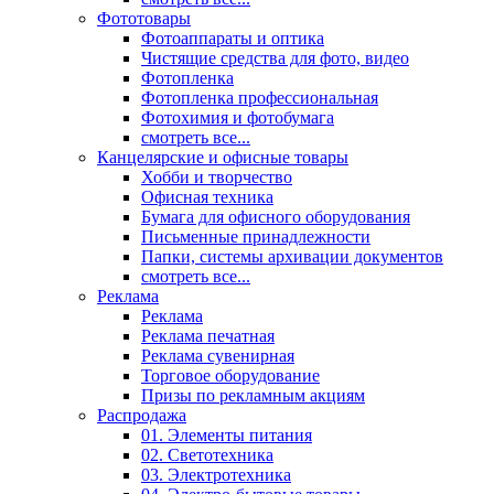
Фототовары
Фотоаппараты и оптика
Чистящие средства для фото, видео
Фотопленка
Фотопленка профессиональная
Фотохимия и фотобумага
смотреть все...
Канцелярские и офисные товары
Хобби и творчество
Офисная техника
Бумага для офисного оборудования
Письменные принадлежности
Папки, системы архивации документов
смотреть все...
Реклама
Реклама
Реклама печатная
Реклама сувенирная
Торговое оборудование
Призы по рекламным акциям
Распродажа
01. Элементы питания
02. Светотехника
03. Электротехника