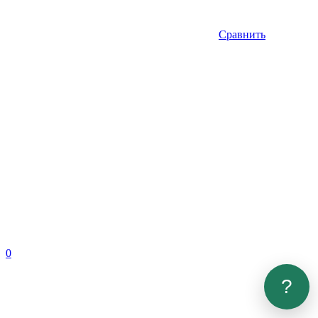
Сравнить
0
?