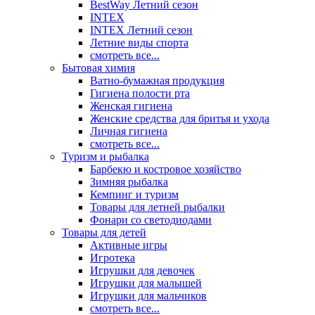
BestWay Летний сезон
INTEX
INTEX Летний сезон
Летние виды спорта
смотреть все...
Бытовая химия
Ватно-бумажная продукция
Гигиена полости рта
Женская гигиена
Женские средства для бритья и ухода
Личная гигиена
смотреть все...
Туризм и рыбалка
Барбекю и костровое хозяйство
Зимняя рыбалка
Кемпинг и туризм
Товары для летней рыбалки
Фонари со светодиодами
Товары для детей
Активные игры
Игротека
Игрушки для девочек
Игрушки для малышей
Игрушки для мальчиков
смотреть все...