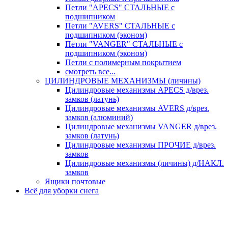
Петли "APECS" СТАЛЬНЫЕ с
подшипником
Петли "AVERS" СТАЛЬНЫЕ с
подшипником (эконом)
Петли "VANGER" СТАЛЬНЫЕ с
подшипником (эконом)
Петли с полимерным покрытием
смотреть все...
ЦИЛИНДРОВЫЕ МЕХАНИЗМЫ (личины)
Цилиндровые механизмы APECS д/врез.
замков (латунь)
Цилиндровые механизмы AVERS д/врез.
замков (алюминий)
Цилиндровые механизмы VANGER д/врез.
замков (латунь)
Цилиндровые механизмы ПРОЧИЕ д/врез.
замков
Цилиндровые механизмы (личины) д/НАКЛ.
замков
Ящики почтовые
Всё для уборки снега