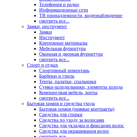
Телефония и радио
Информационные сети
ТВ принадлежности, видеонаблюдение
смотреть все...
Замки, инструмент
Замки
Инструмент
Крепежные материалы
Мебельная фурнитура
Оконная и дверная фурнитура
смотреть все...
Спорт и отдых
Спортивный инвентарь
Барбекю и гриль
Тенты, палатки, спальники
Сумки-холодильники, элементы холода
Кемпинговая мебель, зонты
смотреть все...
Бытовая химия и средства ухода
Бытовая химия (прямые контракты)
Средства для стирки
Средства по уходу за волосами
Средства для укладки и фиксации волос
Средства для окрашивания волос
смотреть все...