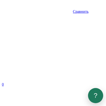
Сравнить
0
?