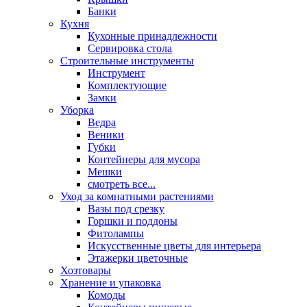
Банки
Кухня
Кухонные принадлежности
Сервировка стола
Строительные инструменты
Инструмент
Комплектующие
Замки
Уборка
Ведра
Веники
Губки
Контейнеры для мусора
Мешки
смотреть все...
Уход за комнатными растениями
Вазы под срезку
Горшки и поддоны
Фитолампы
Искусственные цветы для интерьера
Этажерки цветочные
Хозтовары
Хранение и упаковка
Комоды