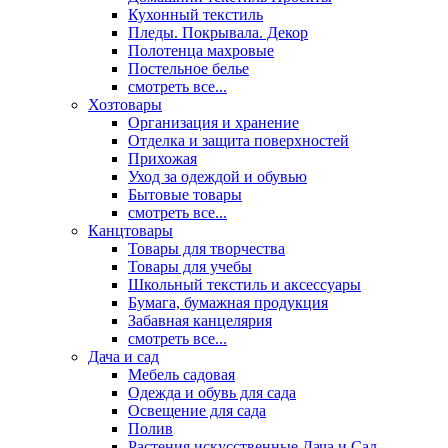
Кухонный текстиль
Пледы. Покрывала. Декор
Полотенца махровые
Постельное белье
смотреть все...
Хозтовары
Организация и хранение
Отделка и защита поверхностей
Прихожая
Уход за одеждой и обувью
Бытовые товары
смотреть все...
Канцтовары
Товары для творчества
Товары для учебы
Школьный текстиль и аксессуары
Бумага, бумажная продукция
Забавная канцелярия
смотреть все...
Дача и сад
Мебель садовая
Одежда и обувь для сада
Освещение для сада
Полив
Растения искусственные Дача и Сад