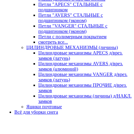
Петли "APECS" СТАЛЬНЫЕ с
подшипником
Петли "AVERS" СТАЛЬНЫЕ с
подшипником (эконом)
Петли "VANGER" СТАЛЬНЫЕ с
подшипником (эконом)
Петли с полимерным покрытием
смотреть все...
ЦИЛИНДРОВЫЕ МЕХАНИЗМЫ (личины)
Цилиндровые механизмы APECS д/врез.
замков (латунь)
Цилиндровые механизмы AVERS д/врез.
замков (алюминий)
Цилиндровые механизмы VANGER д/врез.
замков (латунь)
Цилиндровые механизмы ПРОЧИЕ д/врез.
замков
Цилиндровые механизмы (личины) д/НАКЛ.
замков
Ящики почтовые
Всё для уборки снега