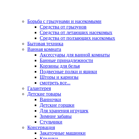
Борьба с грызунами и насекомыми
Средства от грызунов
Средства от летающих насекомых
Средства от ползающих насекомых
Бытовая техника
Ванная комната
Аксессуары для ванной комнаты
Банные принадлежности
Корзины для белья
Подвесные полки и ящики
Шторы и карнизы
смотреть все...
Галантерея
Детские товары
Ванночки
Детские горшки
Для хранения игрушек
Зимние забавы
Стульчики
Консервация
Закаточные машинки
Крышки