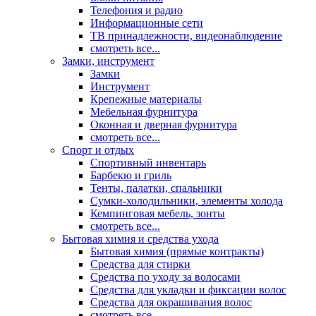
Телефония и радио
Информационные сети
ТВ принадлежности, видеонаблюдение
смотреть все...
Замки, инструмент
Замки
Инструмент
Крепежные материалы
Мебельная фурнитура
Оконная и дверная фурнитура
смотреть все...
Спорт и отдых
Спортивный инвентарь
Барбекю и гриль
Тенты, палатки, спальники
Сумки-холодильники, элементы холода
Кемпинговая мебель, зонты
смотреть все...
Бытовая химия и средства ухода
Бытовая химия (прямые контракты)
Средства для стирки
Средства по уходу за волосами
Средства для укладки и фиксации волос
Средства для окрашивания волос
смотреть все...