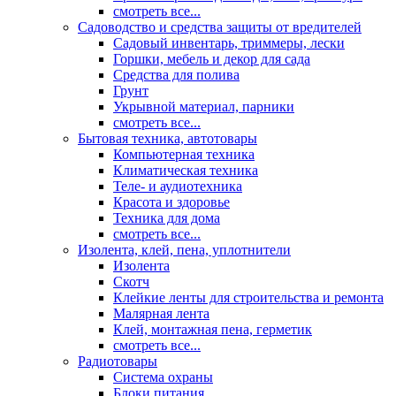
смотреть все...
Садоводство и средства защиты от вредителей
Садовый инвентарь, триммеры, лески
Горшки, мебель и декор для сада
Средства для полива
Грунт
Укрывной материал, парники
смотреть все...
Бытовая техника, автотовары
Компьютерная техника
Климатическая техника
Теле- и аудиотехника
Красота и здоровье
Техника для дома
смотреть все...
Изолента, клей, пена, уплотнители
Изолента
Скотч
Клейкие ленты для строительства и ремонта
Малярная лента
Клей, монтажная пена, герметик
смотреть все...
Радиотовары
Система охраны
Блоки питания