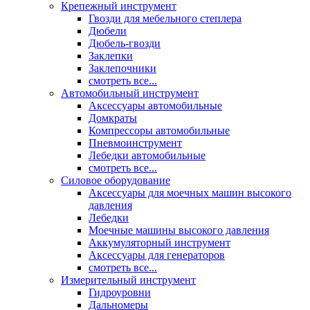
Крепежный инструмент
Гвозди для мебельного степлера
Дюбели
Дюбель-гвозди
Заклепки
Заклепочники
смотреть все...
Автомобильный инструмент
Аксессуары автомобильные
Домкраты
Компрессоры автомобильные
Пневмоинструмент
Лебедки автомобильные
смотреть все...
Силовое оборудование
Аксессуары для моечных машин высокого
давления
Лебедки
Моечные машины высокого давления
Аккумуляторный инструмент
Аксессуары для генераторов
смотреть все...
Измерительный инструмент
Гидроуровни
Дальномеры