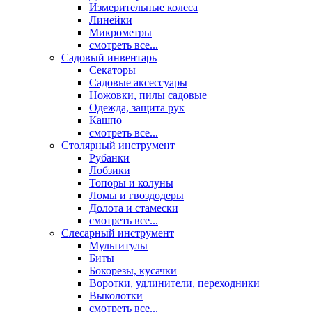
Измерительные колеса
Линейки
Микрометры
смотреть все...
Садовый инвентарь
Секаторы
Садовые аксессуары
Ножовки, пилы садовые
Одежда, защита рук
Кашпо
смотреть все...
Столярный инструмент
Рубанки
Лобзики
Топоры и колуны
Ломы и гвоздодеры
Долота и стамески
смотреть все...
Слесарный инструмент
Мультитулы
Биты
Бокорезы, кусачки
Воротки, удлинители, переходники
Выколотки
смотреть все...