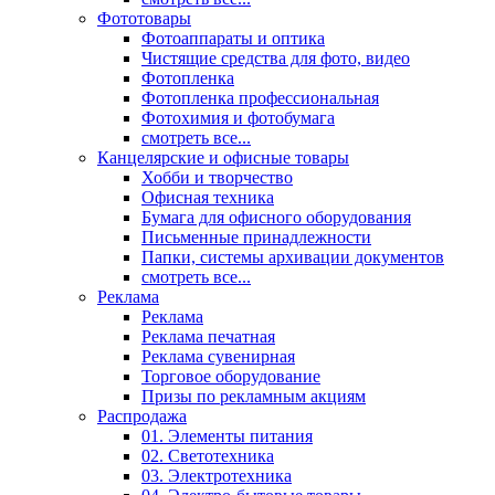
Фототовары
Фотоаппараты и оптика
Чистящие средства для фото, видео
Фотопленка
Фотопленка профессиональная
Фотохимия и фотобумага
смотреть все...
Канцелярские и офисные товары
Хобби и творчество
Офисная техника
Бумага для офисного оборудования
Письменные принадлежности
Папки, системы архивации документов
смотреть все...
Реклама
Реклама
Реклама печатная
Реклама сувенирная
Торговое оборудование
Призы по рекламным акциям
Распродажа
01. Элементы питания
02. Светотехника
03. Электротехника