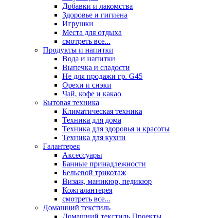
Добавки и лакомства
Здоровье и гигиена
Игрушки
Места для отдыха
смотреть все...
Продукты и напитки
Вода и напитки
Выпечка и сладости
Не для продажи гр. G45
Орехи и снэки
Чай, кофе и какао
Бытовая техника
Климатическая техника
Техника для дома
Техника для здоровья и красоты
Техника для кухни
Галантерея
Аксессуары
Банные принадлежности
Бельевой трикотаж
Визаж, маникюр, педикюр
Кожгалантерея
смотреть все...
Домашний текстиль
Домашний текстиль Проекты