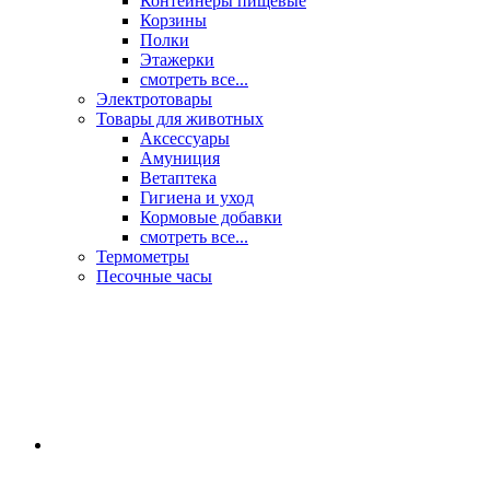
Контейнеры пищевые
Корзины
Полки
Этажерки
смотреть все...
Электротовары
Товары для животных
Аксессуары
Амуниция
Ветаптека
Гигиена и уход
Кормовые добавки
смотреть все...
Термометры
Песочные часы