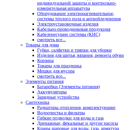
индивидуальной защиты и контрольно-
измерительная аппаратура
Оборудование электронагревательное,
системы теплого пола и антиобледенения
Электроустановочные изделия
Кабельно-проводниковая продукция
Кабеленесущие системы (КНС)
смотреть все...
Товары для дома
Губки, салфетки и тряпки для уборки
Изделия для шитья, вязания, ремонта обуви
Корзина
Товары для праздника
Мешки для мусора
смотреть все...
Элементы питания
Батарейки (Элементы питания)
Аккумуляторы
Зарядные устройства
Сантехника
Радиаторы отопления, комплектующие
Водоочистка и фильтры
Гибкие подводки для воды и газа
Дренажные, фекальные и другие насосы
Краны шаровые для воды, газа, арматура