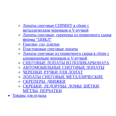
Лопаты снеговые СПРИНТ в сборе с
металлическим черенком и V-ручкой
Лопаты снеговые, скреперы из первичного сырья
фирмы "ЦИКЛ"
Горелки, газ, плитки
Пластиковые снеговые лопаты
Лопаты снеговые из первичного сырья в сборе с
алюминиевым черенком и V-ручкой
СНЕГОВЫЕ ЛОПАТЫ ИЗ ПОЛИКАРБОНАТА
АВТОМОБИЛЬНЫЕ СНЕГОВЫЕ ЛОПАТЫ
ЧЕРЕНКИ, РУЧКИ ДЛЯ ЛОПАТ
ЛОПАТЫ СНЕГОВЫЕ МЕТАЛЛИЧЕСКИЕ
СКРЕПЕРЫ, ДВИЖКИ
СКРЕБКИ, ЛЕДОРУБЫ, ЛОМЫ, ЩЁТКИ,
МЁТЛЫ, ПЕРЧАТКИ
Товары для отдыха