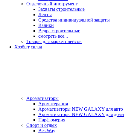
Отделочный инструмент
Захваты строительные
Ленты
Средства индивидуальной защиты
Валики
Ведра строительные
смотреть все...
Товары для маркетплейсов
Хозбыт склад
Ароматизаторы
Ароматерапия
Ароматизаторы NEW GALAXY для авто
Ароматизаторы NEW GALAXY для дома
Парфюмерия
Спорт и отдых
BestWay