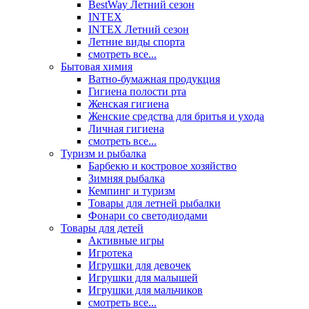
BestWay Летний сезон
INTEX
INTEX Летний сезон
Летние виды спорта
смотреть все...
Бытовая химия
Ватно-бумажная продукция
Гигиена полости рта
Женская гигиена
Женские средства для бритья и ухода
Личная гигиена
смотреть все...
Туризм и рыбалка
Барбекю и костровое хозяйство
Зимняя рыбалка
Кемпинг и туризм
Товары для летней рыбалки
Фонари со светодиодами
Товары для детей
Активные игры
Игротека
Игрушки для девочек
Игрушки для малышей
Игрушки для мальчиков
смотреть все...