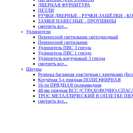
ДВЕРНАЯ ФУРНИТУРА
ПЕТЛИ
РУЧКИ ДВЕРНЫЕ - РУЧКИ-ЗАЩЁЛКИ -
ЗАМКИ НАВЕСНЫЕ - ПРОУШИНЫ
смотреть все...
Удлинители
Переносной светильник светодиодный
Переносной светильник
Удлинитель ПВС 3 гнезда
Удлинитель ПВС 1 гнездо
Удлинитель каучуковый 3 гнезда
смотреть все...
Шнуры
Резинка багажная эластичная с крючками (Бел
Кручёная 3-х прядная ПОЛИЭФИРНАЯ
16-ти ПРЯДНАЯ полиамидная
48-ми прядная ВСС (СТРАХОВОЧНО-СПА
ТРОС МЕТАЛЛИЧЕСКИЙ В ОПЛЕТКЕ ПВХ (
смотреть все...