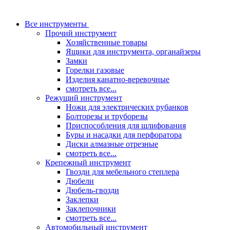
Все инструменты
Прочий инструмент
Хозяйственные товары
Ящики для инструмента, органайзеры
Замки
Горелки газовые
Изделия канатно-веревочные
смотреть все...
Режущий инструмент
Ножи для электрических рубанков
Болторезы и труборезы
Приспособления для шлифования
Буры и насадки для перфоратора
Диски алмазные отрезные
смотреть все...
Крепежный инструмент
Гвозди для мебельного степлера
Дюбели
Дюбель-гвозди
Заклепки
Заклепочники
смотреть все...
Автомобильный инструмент