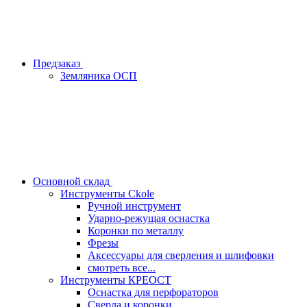
Предзаказ
Земляника ОСП
Основной склад
Инструменты Ckole
Ручной инструмент
Ударно‑режущая оснастка
Коронки по металлу
Фрезы
Аксессуары для сверления и шлифовки
смотреть все...
Инструменты КРЕОСТ
Оснастка для перфораторов
Сверла и коронки