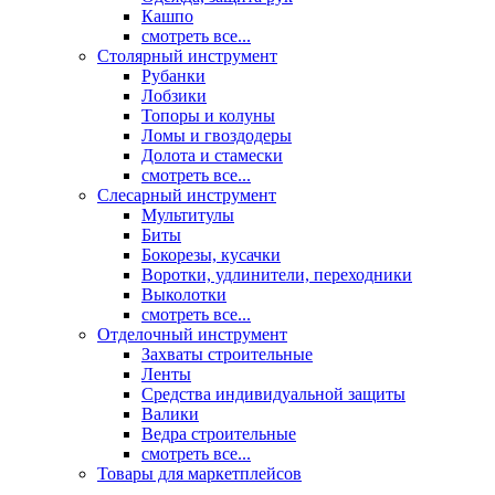
Кашпо
смотреть все...
Столярный инструмент
Рубанки
Лобзики
Топоры и колуны
Ломы и гвоздодеры
Долота и стамески
смотреть все...
Слесарный инструмент
Мультитулы
Биты
Бокорезы, кусачки
Воротки, удлинители, переходники
Выколотки
смотреть все...
Отделочный инструмент
Захваты строительные
Ленты
Средства индивидуальной защиты
Валики
Ведра строительные
смотреть все...
Товары для маркетплейсов