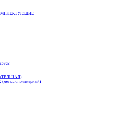
 КОМПЛЕКТУЮЩИЕ
арусь)
САТЕЛЬНАЯ)
металлополимерный)