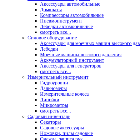
Аксессуары автомобильные
Домкраты
Компрессоры автомобильные
Пневмоинструмент
Лебедки автомобильные
смотреть все...
Силовое оборудование
Аксессуары для моечных машин высокого да
Лебедки
Моечные машины высокого давления
Аккумуляторный инструмент
Аксессуары для генераторов
смотреть все...
Измерительный инструмент
Гидроуровни
Дальномеры
Измерительные колеса
Линейки
Микрометры
смотреть все...
Садовый инвентарь
Секаторы
Садовые аксессуары
Ножовки, пилы садовые
Одежда, защита рук