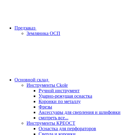
Предзаказ
Земляника ОСП
Основной склад
Инструменты Ckole
Ручной инструмент
Ударно‑режущая оснастка
Коронки по металлу
Фрезы
Аксессуары для сверления и шлифовки
смотреть все...
Инструменты КРЕОСТ
Оснастка для перфораторов
Сверла и коронки