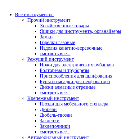
Все инструменты
Прочий инструмент
Хозяйственные товары
Ящики для инструмента, органайзеры
Замки
Горелки газовые
Изделия канатно-веревочные
смотреть все...
Режущий инструмент
Ножи для электрических рубанков
Болторезы и труборезы
Приспособления для шлифования
Буры и насадки для перфоратора
Диски алмазные отрезные
смотреть все...
Крепежный инструмент
Гвозди для мебельного степлера
Дюбели
Дюбель-гвозди
Заклепки
Заклепочники
смотреть все...
Автомобильный инструмент