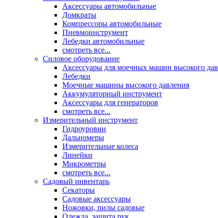
Аксессуары автомобильные
Домкраты
Компрессоры автомобильные
Пневмоинструмент
Лебедки автомобильные
смотреть все...
Силовое оборудование
Аксессуары для моечных машин высокого да
Лебедки
Моечные машины высокого давления
Аккумуляторный инструмент
Аксессуары для генераторов
смотреть все...
Измерительный инструмент
Гидроуровни
Дальномеры
Измерительные колеса
Линейки
Микрометры
смотреть все...
Садовый инвентарь
Секаторы
Садовые аксессуары
Ножовки, пилы садовые
Одежда, защита рук