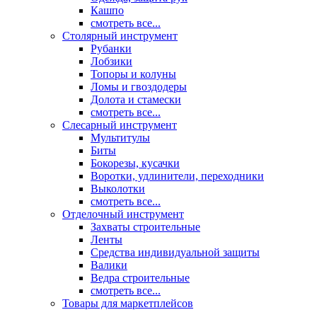
Кашпо
смотреть все...
Столярный инструмент
Рубанки
Лобзики
Топоры и колуны
Ломы и гвоздодеры
Долота и стамески
смотреть все...
Слесарный инструмент
Мультитулы
Биты
Бокорезы, кусачки
Воротки, удлинители, переходники
Выколотки
смотреть все...
Отделочный инструмент
Захваты строительные
Ленты
Средства индивидуальной защиты
Валики
Ведра строительные
смотреть все...
Товары для маркетплейсов