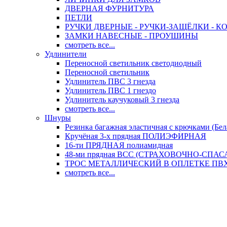
ДВЕРНАЯ ФУРНИТУРА
ПЕТЛИ
РУЧКИ ДВЕРНЫЕ - РУЧКИ-ЗАЩЁЛКИ -
ЗАМКИ НАВЕСНЫЕ - ПРОУШИНЫ
смотреть все...
Удлинители
Переносной светильник светодиодный
Переносной светильник
Удлинитель ПВС 3 гнезда
Удлинитель ПВС 1 гнездо
Удлинитель каучуковый 3 гнезда
смотреть все...
Шнуры
Резинка багажная эластичная с крючками (Бел
Кручёная 3-х прядная ПОЛИЭФИРНАЯ
16-ти ПРЯДНАЯ полиамидная
48-ми прядная ВСС (СТРАХОВОЧНО-СПА
ТРОС МЕТАЛЛИЧЕСКИЙ В ОПЛЕТКЕ ПВХ (
смотреть все...