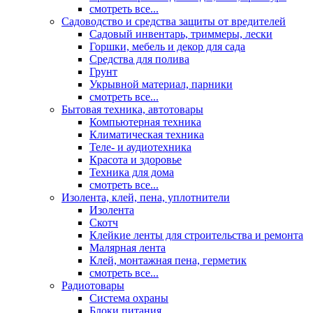
смотреть все...
Садоводство и средства защиты от вредителей
Садовый инвентарь, триммеры, лески
Горшки, мебель и декор для сада
Средства для полива
Грунт
Укрывной материал, парники
смотреть все...
Бытовая техника, автотовары
Компьютерная техника
Климатическая техника
Теле- и аудиотехника
Красота и здоровье
Техника для дома
смотреть все...
Изолента, клей, пена, уплотнители
Изолента
Скотч
Клейкие ленты для строительства и ремонта
Малярная лента
Клей, монтажная пена, герметик
смотреть все...
Радиотовары
Система охраны
Блоки питания