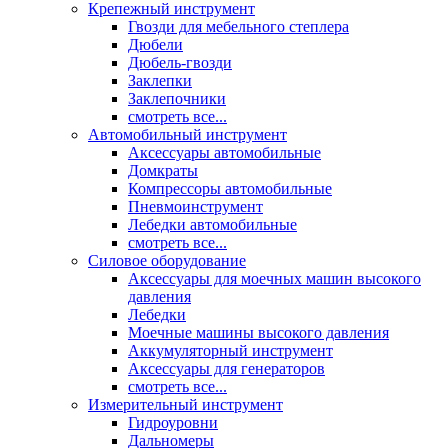
Крепежный инструмент
Гвозди для мебельного степлера
Дюбели
Дюбель-гвозди
Заклепки
Заклепочники
смотреть все...
Автомобильный инструмент
Аксессуары автомобильные
Домкраты
Компрессоры автомобильные
Пневмоинструмент
Лебедки автомобильные
смотреть все...
Силовое оборудование
Аксессуары для моечных машин высокого
давления
Лебедки
Моечные машины высокого давления
Аккумуляторный инструмент
Аксессуары для генераторов
смотреть все...
Измерительный инструмент
Гидроуровни
Дальномеры