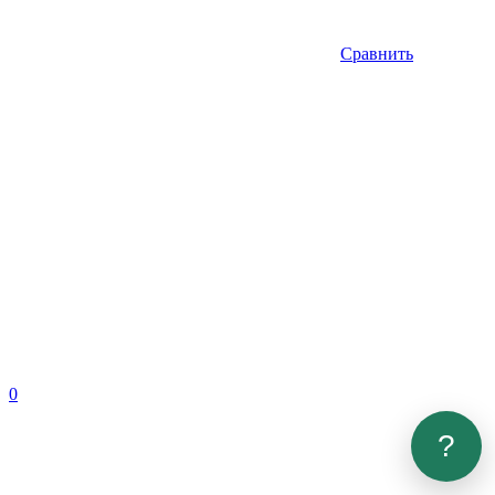
Сравнить
0
?