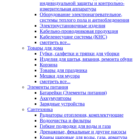
индивидуальной защиты и контрольно-
измерительная аппаратура
Оборудование электронагревательное,
системы теплого пола и антиобледенения
Электроустановочные изделия
Кабельно-проводниковая продукция
Кабеленесущие системы (КНС)
смотреть все...
Товары для дома
Губки, салфетки и тряпки для уборки
Изделия для шитья, вязания, ремонта обуви
Корзина
Товары для праздника
Мешки для мусора
смотреть все...
Элементы питания
Батарейки (Элементы питания)
Аккумуляторы
Зарядные устройства
Сантехника
Радиаторы отопления, комплектующие
Водоочистка и фильтры
Гибкие подводки для воды и газа
Дренажные, фекальные и другие насосы
Краны шаровые для воды, газа, арматура