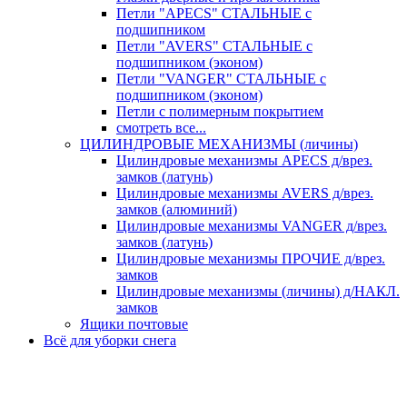
Петли "APECS" СТАЛЬНЫЕ с
подшипником
Петли "AVERS" СТАЛЬНЫЕ с
подшипником (эконом)
Петли "VANGER" СТАЛЬНЫЕ с
подшипником (эконом)
Петли с полимерным покрытием
смотреть все...
ЦИЛИНДРОВЫЕ МЕХАНИЗМЫ (личины)
Цилиндровые механизмы APECS д/врез.
замков (латунь)
Цилиндровые механизмы AVERS д/врез.
замков (алюминий)
Цилиндровые механизмы VANGER д/врез.
замков (латунь)
Цилиндровые механизмы ПРОЧИЕ д/врез.
замков
Цилиндровые механизмы (личины) д/НАКЛ.
замков
Ящики почтовые
Всё для уборки снега