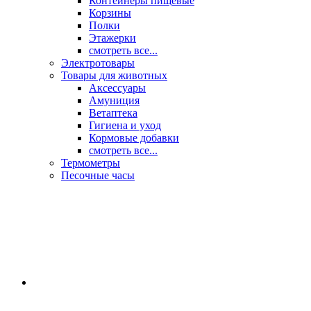
Контейнеры пищевые
Корзины
Полки
Этажерки
смотреть все...
Электротовары
Товары для животных
Аксессуары
Амуниция
Ветаптека
Гигиена и уход
Кормовые добавки
смотреть все...
Термометры
Песочные часы