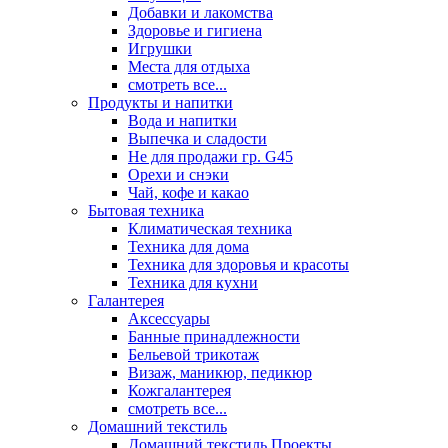
Добавки и лакомства
Здоровье и гигиена
Игрушки
Места для отдыха
смотреть все...
Продукты и напитки
Вода и напитки
Выпечка и сладости
Не для продажи гр. G45
Орехи и снэки
Чай, кофе и какао
Бытовая техника
Климатическая техника
Техника для дома
Техника для здоровья и красоты
Техника для кухни
Галантерея
Аксессуары
Банные принадлежности
Бельевой трикотаж
Визаж, маникюр, педикюр
Кожгалантерея
смотреть все...
Домашний текстиль
Домашний текстиль Проекты