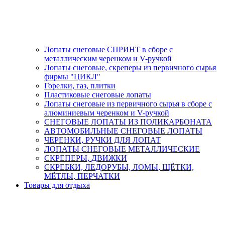
Лопаты снеговые СПРИНТ в сборе с
металлическим черенком и V-ручкой
Лопаты снеговые, скреперы из первичного сырья
фирмы "ЦИКЛ"
Горелки, газ, плитки
Пластиковые снеговые лопаты
Лопаты снеговые из первичного сырья в сборе с
алюминиевым черенком и V-ручкой
СНЕГОВЫЕ ЛОПАТЫ ИЗ ПОЛИКАРБОНАТА
АВТОМОБИЛЬНЫЕ СНЕГОВЫЕ ЛОПАТЫ
ЧЕРЕНКИ, РУЧКИ ДЛЯ ЛОПАТ
ЛОПАТЫ СНЕГОВЫЕ МЕТАЛЛИЧЕСКИЕ
СКРЕПЕРЫ, ДВИЖКИ
СКРЕБКИ, ЛЕДОРУБЫ, ЛОМЫ, ЩЁТКИ,
МЁТЛЫ, ПЕРЧАТКИ
Товары для отдыха