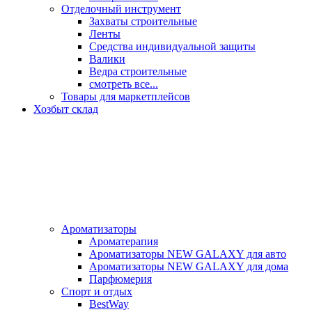
Отделочный инструмент
Захваты строительные
Ленты
Средства индивидуальной защиты
Валики
Ведра строительные
смотреть все...
Товары для маркетплейсов
Хозбыт склад
Ароматизаторы
Ароматерапия
Ароматизаторы NEW GALAXY для авто
Ароматизаторы NEW GALAXY для дома
Парфюмерия
Спорт и отдых
BestWay