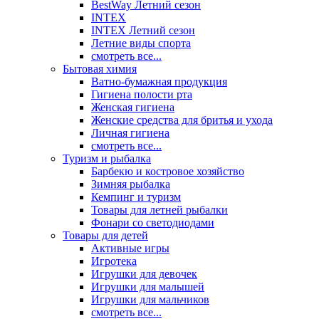
BestWay Летний сезон
INTEX
INTEX Летний сезон
Летние виды спорта
смотреть все...
Бытовая химия
Ватно-бумажная продукция
Гигиена полости рта
Женская гигиена
Женские средства для бритья и ухода
Личная гигиена
смотреть все...
Туризм и рыбалка
Барбекю и костровое хозяйство
Зимняя рыбалка
Кемпинг и туризм
Товары для летней рыбалки
Фонари со светодиодами
Товары для детей
Активные игры
Игротека
Игрушки для девочек
Игрушки для малышей
Игрушки для мальчиков
смотреть все...