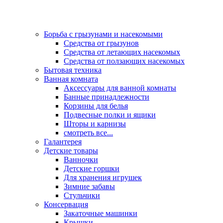
Борьба с грызунами и насекомыми
Средства от грызунов
Средства от летающих насекомых
Средства от ползающих насекомых
Бытовая техника
Ванная комната
Аксессуары для ванной комнаты
Банные принадлежности
Корзины для белья
Подвесные полки и ящики
Шторы и карнизы
смотреть все...
Галантерея
Детские товары
Ванночки
Детские горшки
Для хранения игрушек
Зимние забавы
Стульчики
Консервация
Закаточные машинки
Крышки