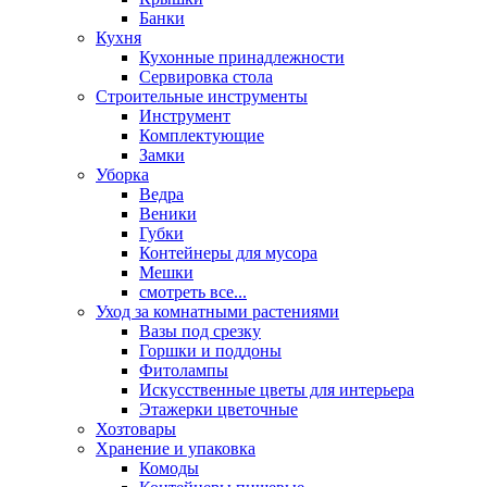
Банки
Кухня
Кухонные принадлежности
Сервировка стола
Строительные инструменты
Инструмент
Комплектующие
Замки
Уборка
Ведра
Веники
Губки
Контейнеры для мусора
Мешки
смотреть все...
Уход за комнатными растениями
Вазы под срезку
Горшки и поддоны
Фитолампы
Искусственные цветы для интерьера
Этажерки цветочные
Хозтовары
Хранение и упаковка
Комоды