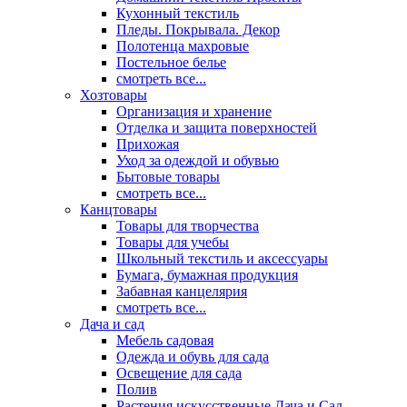
Кухонный текстиль
Пледы. Покрывала. Декор
Полотенца махровые
Постельное белье
смотреть все...
Хозтовары
Организация и хранение
Отделка и защита поверхностей
Прихожая
Уход за одеждой и обувью
Бытовые товары
смотреть все...
Канцтовары
Товары для творчества
Товары для учебы
Школьный текстиль и аксессуары
Бумага, бумажная продукция
Забавная канцелярия
смотреть все...
Дача и сад
Мебель садовая
Одежда и обувь для сада
Освещение для сада
Полив
Растения искусственные Дача и Сад