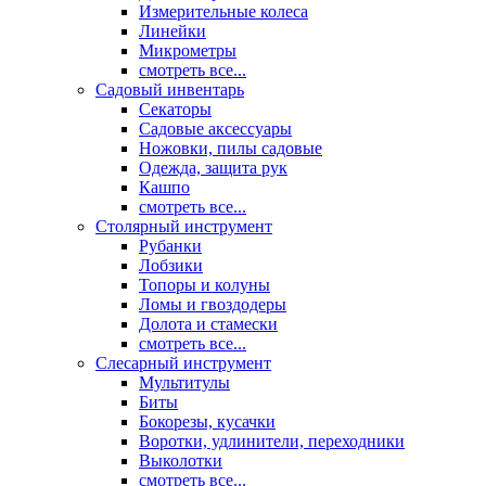
Измерительные колеса
Линейки
Микрометры
смотреть все...
Садовый инвентарь
Секаторы
Садовые аксессуары
Ножовки, пилы садовые
Одежда, защита рук
Кашпо
смотреть все...
Столярный инструмент
Рубанки
Лобзики
Топоры и колуны
Ломы и гвоздодеры
Долота и стамески
смотреть все...
Слесарный инструмент
Мультитулы
Биты
Бокорезы, кусачки
Воротки, удлинители, переходники
Выколотки
смотреть все...