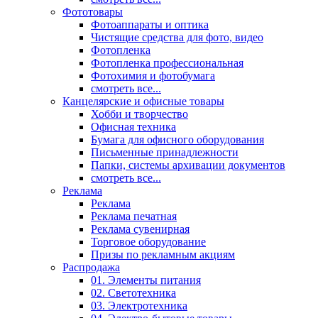
Фототовары
Фотоаппараты и оптика
Чистящие средства для фото, видео
Фотопленка
Фотопленка профессиональная
Фотохимия и фотобумага
смотреть все...
Канцелярские и офисные товары
Хобби и творчество
Офисная техника
Бумага для офисного оборудования
Письменные принадлежности
Папки, системы архивации документов
смотреть все...
Реклама
Реклама
Реклама печатная
Реклама сувенирная
Торговое оборудование
Призы по рекламным акциям
Распродажа
01. Элементы питания
02. Светотехника
03. Электротехника