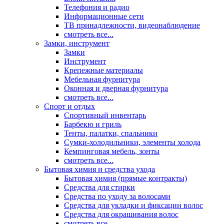
Телефония и радио
Информационные сети
ТВ принадлежности, видеонаблюдение
смотреть все...
Замки, инструмент
Замки
Инструмент
Крепежные материалы
Мебельная фурнитура
Оконная и дверная фурнитура
смотреть все...
Спорт и отдых
Спортивный инвентарь
Барбекю и гриль
Тенты, палатки, спальники
Сумки-холодильники, элементы холода
Кемпинговая мебель, зонты
смотреть все...
Бытовая химия и средства ухода
Бытовая химия (прямые контракты)
Средства для стирки
Средства по уходу за волосами
Средства для укладки и фиксации волос
Средства для окрашивания волос
смотреть все...