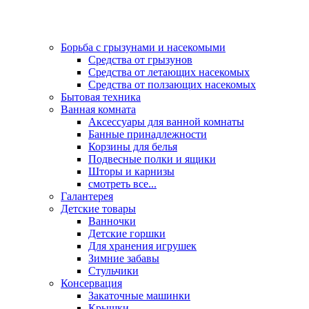
Борьба с грызунами и насекомыми
Средства от грызунов
Средства от летающих насекомых
Средства от ползающих насекомых
Бытовая техника
Ванная комната
Аксессуары для ванной комнаты
Банные принадлежности
Корзины для белья
Подвесные полки и ящики
Шторы и карнизы
смотреть все...
Галантерея
Детские товары
Ванночки
Детские горшки
Для хранения игрушек
Зимние забавы
Стульчики
Консервация
Закаточные машинки
Крышки