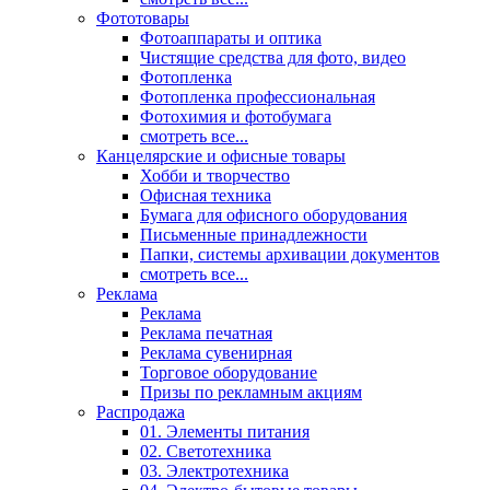
Фототовары
Фотоаппараты и оптика
Чистящие средства для фото, видео
Фотопленка
Фотопленка профессиональная
Фотохимия и фотобумага
смотреть все...
Канцелярские и офисные товары
Хобби и творчество
Офисная техника
Бумага для офисного оборудования
Письменные принадлежности
Папки, системы архивации документов
смотреть все...
Реклама
Реклама
Реклама печатная
Реклама сувенирная
Торговое оборудование
Призы по рекламным акциям
Распродажа
01. Элементы питания
02. Светотехника
03. Электротехника