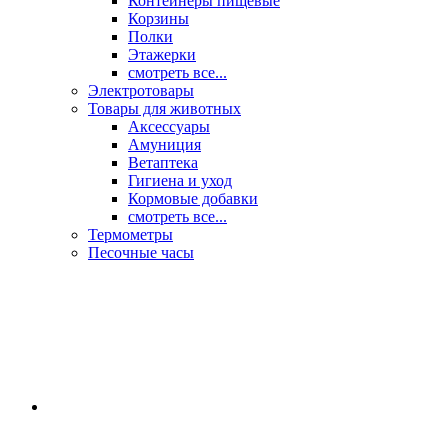
Контейнеры пищевые
Корзины
Полки
Этажерки
смотреть все...
Электротовары
Товары для животных
Аксессуары
Амуниция
Ветаптека
Гигиена и уход
Кормовые добавки
смотреть все...
Термометры
Песочные часы