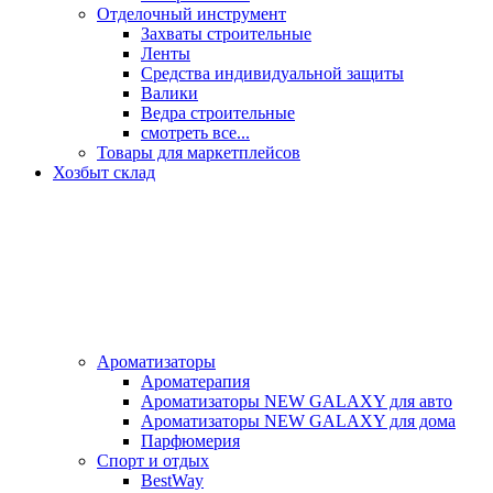
Отделочный инструмент
Захваты строительные
Ленты
Средства индивидуальной защиты
Валики
Ведра строительные
смотреть все...
Товары для маркетплейсов
Хозбыт склад
Ароматизаторы
Ароматерапия
Ароматизаторы NEW GALAXY для авто
Ароматизаторы NEW GALAXY для дома
Парфюмерия
Спорт и отдых
BestWay