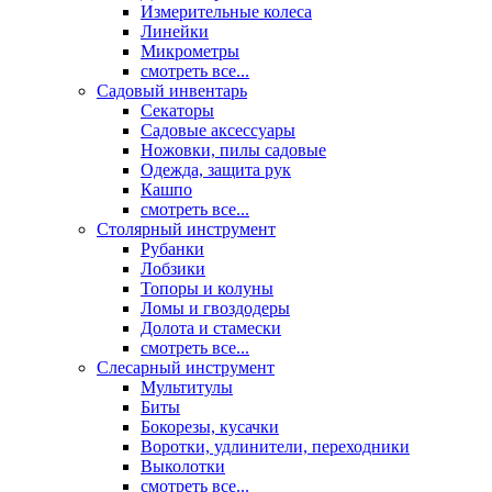
Измерительные колеса
Линейки
Микрометры
смотреть все...
Садовый инвентарь
Секаторы
Садовые аксессуары
Ножовки, пилы садовые
Одежда, защита рук
Кашпо
смотреть все...
Столярный инструмент
Рубанки
Лобзики
Топоры и колуны
Ломы и гвоздодеры
Долота и стамески
смотреть все...
Слесарный инструмент
Мультитулы
Биты
Бокорезы, кусачки
Воротки, удлинители, переходники
Выколотки
смотреть все...