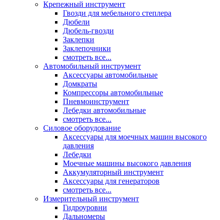
Крепежный инструмент
Гвозди для мебельного степлера
Дюбели
Дюбель-гвозди
Заклепки
Заклепочники
смотреть все...
Автомобильный инструмент
Аксессуары автомобильные
Домкраты
Компрессоры автомобильные
Пневмоинструмент
Лебедки автомобильные
смотреть все...
Силовое оборудование
Аксессуары для моечных машин высокого
давления
Лебедки
Моечные машины высокого давления
Аккумуляторный инструмент
Аксессуары для генераторов
смотреть все...
Измерительный инструмент
Гидроуровни
Дальномеры