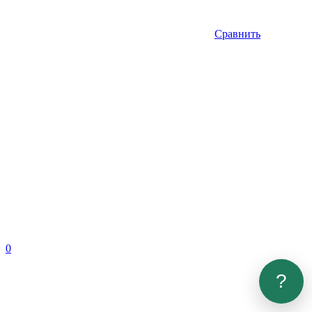
Сравнить
0
?