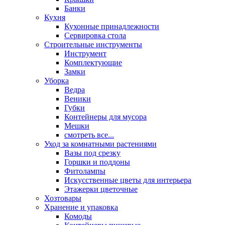
Банки
Кухня
Кухонные принадлежности
Сервировка стола
Строительные инструменты
Инструмент
Комплектующие
Замки
Уборка
Ведра
Веники
Губки
Контейнеры для мусора
Мешки
смотреть все...
Уход за комнатными растениями
Вазы под срезку
Горшки и поддоны
Фитолампы
Искусственные цветы для интерьера
Этажерки цветочные
Хозтовары
Хранение и упаковка
Комоды