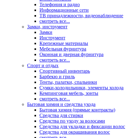
Телефония и радио
Информационные сети
ТВ принадлежности, видеонаблюдение
смотреть все...
Замки, инструмент
Замки
Инструмент
Крепежные материалы
Мебельная фурнитура
Оконная и дверная фурнитура
смотреть все...
Спорт и отдых
Спортивный инвентарь
Барбекю и гриль
Тенты, палатки, спальники
Сумки-холодильники, элементы холода
Кемпинговая мебель, зонты
смотреть все...
Бытовая химия и средства ухода
Бытовая химия (прямые контракты)
Средства для стирки
Средства по уходу за волосами
Средства для укладки и фиксации волос
Средства для окрашивания волос
смотреть все...