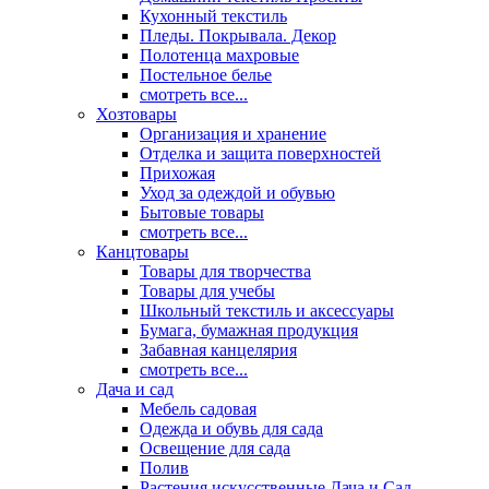
Кухонный текстиль
Пледы. Покрывала. Декор
Полотенца махровые
Постельное белье
смотреть все...
Хозтовары
Организация и хранение
Отделка и защита поверхностей
Прихожая
Уход за одеждой и обувью
Бытовые товары
смотреть все...
Канцтовары
Товары для творчества
Товары для учебы
Школьный текстиль и аксессуары
Бумага, бумажная продукция
Забавная канцелярия
смотреть все...
Дача и сад
Мебель садовая
Одежда и обувь для сада
Освещение для сада
Полив
Растения искусственные Дача и Сад