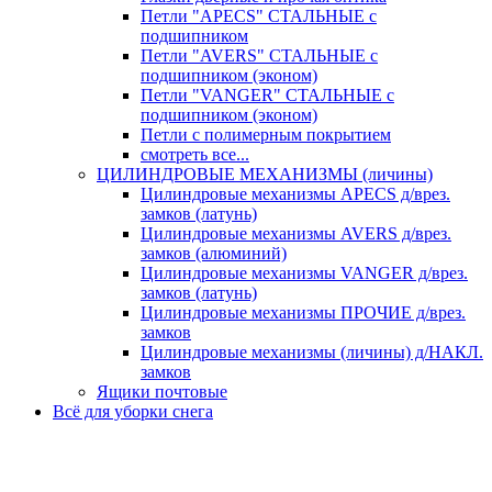
Петли "APECS" СТАЛЬНЫЕ с
подшипником
Петли "AVERS" СТАЛЬНЫЕ с
подшипником (эконом)
Петли "VANGER" СТАЛЬНЫЕ с
подшипником (эконом)
Петли с полимерным покрытием
смотреть все...
ЦИЛИНДРОВЫЕ МЕХАНИЗМЫ (личины)
Цилиндровые механизмы APECS д/врез.
замков (латунь)
Цилиндровые механизмы AVERS д/врез.
замков (алюминий)
Цилиндровые механизмы VANGER д/врез.
замков (латунь)
Цилиндровые механизмы ПРОЧИЕ д/врез.
замков
Цилиндровые механизмы (личины) д/НАКЛ.
замков
Ящики почтовые
Всё для уборки снега