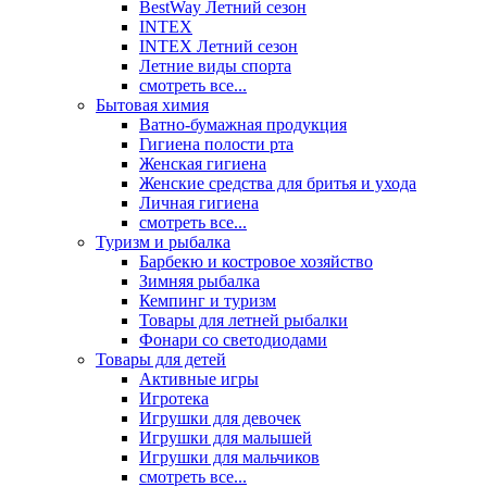
BestWay Летний сезон
INTEX
INTEX Летний сезон
Летние виды спорта
смотреть все...
Бытовая химия
Ватно-бумажная продукция
Гигиена полости рта
Женская гигиена
Женские средства для бритья и ухода
Личная гигиена
смотреть все...
Туризм и рыбалка
Барбекю и костровое хозяйство
Зимняя рыбалка
Кемпинг и туризм
Товары для летней рыбалки
Фонари со светодиодами
Товары для детей
Активные игры
Игротека
Игрушки для девочек
Игрушки для малышей
Игрушки для мальчиков
смотреть все...