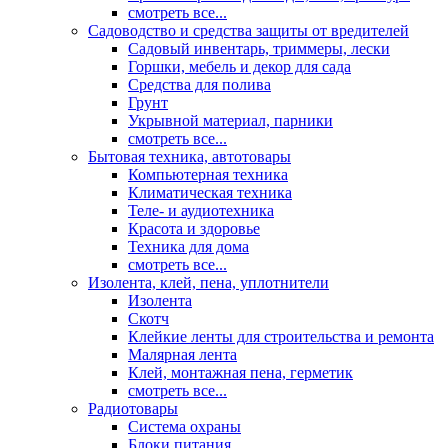
смотреть все...
Садоводство и средства защиты от вредителей
Садовый инвентарь, триммеры, лески
Горшки, мебель и декор для сада
Средства для полива
Грунт
Укрывной материал, парники
смотреть все...
Бытовая техника, автотовары
Компьютерная техника
Климатическая техника
Теле- и аудиотехника
Красота и здоровье
Техника для дома
смотреть все...
Изолента, клей, пена, уплотнители
Изолента
Скотч
Клейкие ленты для строительства и ремонта
Малярная лента
Клей, монтажная пена, герметик
смотреть все...
Радиотовары
Система охраны
Блоки питания