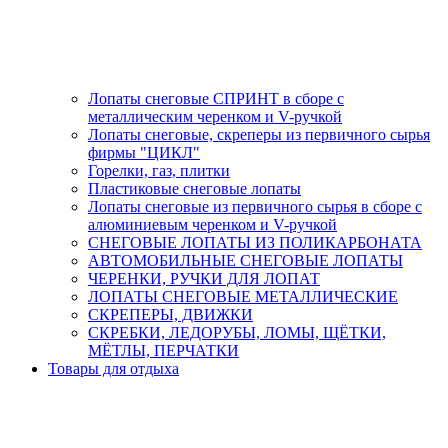
Лопаты снеговые СПРИНТ в сборе с
металлическим черенком и V-ручкой
Лопаты снеговые, скреперы из первичного сырья
фирмы "ЦИКЛ"
Горелки, газ, плитки
Пластиковые снеговые лопаты
Лопаты снеговые из первичного сырья в сборе с
алюминиевым черенком и V-ручкой
СНЕГОВЫЕ ЛОПАТЫ ИЗ ПОЛИКАРБОНАТА
АВТОМОБИЛЬНЫЕ СНЕГОВЫЕ ЛОПАТЫ
ЧЕРЕНКИ, РУЧКИ ДЛЯ ЛОПАТ
ЛОПАТЫ СНЕГОВЫЕ МЕТАЛЛИЧЕСКИЕ
СКРЕПЕРЫ, ДВИЖКИ
СКРЕБКИ, ЛЕДОРУБЫ, ЛОМЫ, ЩЁТКИ,
МЁТЛЫ, ПЕРЧАТКИ
Товары для отдыха