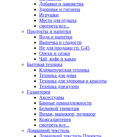
Добавки и лакомства
Здоровье и гигиена
Игрушки
Места для отдыха
смотреть все...
Продукты и напитки
Вода и напитки
Выпечка и сладости
Не для продажи гр. G45
Орехи и снэки
Чай, кофе и какао
Бытовая техника
Климатическая техника
Техника для дома
Техника для здоровья и красоты
Техника для кухни
Галантерея
Аксессуары
Банные принадлежности
Бельевой трикотаж
Визаж, маникюр, педикюр
Кожгалантерея
смотреть все...
Домашний текстиль
Домашний текстиль Проекты