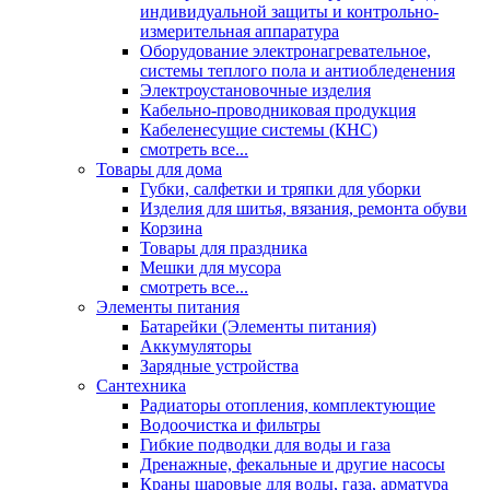
индивидуальной защиты и контрольно-
измерительная аппаратура
Оборудование электронагревательное,
системы теплого пола и антиобледенения
Электроустановочные изделия
Кабельно-проводниковая продукция
Кабеленесущие системы (КНС)
смотреть все...
Товары для дома
Губки, салфетки и тряпки для уборки
Изделия для шитья, вязания, ремонта обуви
Корзина
Товары для праздника
Мешки для мусора
смотреть все...
Элементы питания
Батарейки (Элементы питания)
Аккумуляторы
Зарядные устройства
Сантехника
Радиаторы отопления, комплектующие
Водоочистка и фильтры
Гибкие подводки для воды и газа
Дренажные, фекальные и другие насосы
Краны шаровые для воды, газа, арматура