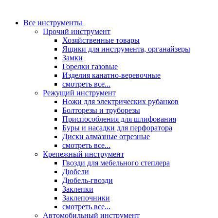
Все инструменты
Прочий инструмент
Хозяйственные товары
Ящики для инструмента, органайзеры
Замки
Горелки газовые
Изделия канатно-веревочные
смотреть все...
Режущий инструмент
Ножи для электрических рубанков
Болторезы и труборезы
Приспособления для шлифования
Буры и насадки для перфоратора
Диски алмазные отрезные
смотреть все...
Крепежный инструмент
Гвозди для мебельного степлера
Дюбели
Дюбель-гвозди
Заклепки
Заклепочники
смотреть все...
Автомобильный инструмент