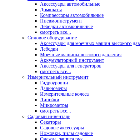
Аксессуары автомобильные
Домкраты
Компрессоры автомобильные
Пневмоинструмент
Лебедки автомобильные
смотреть все...
Силовое оборудование
Аксессуары для моечных машин высокого да
Лебедки
Моечные машины высокого давления
Аккумуляторный инструмент
Аксессуары для генераторов
смотреть все...
Измерительный инструмент
Гидроуровни
Дальномеры
Измерительные колеса
Линейки
Микрометры
смотреть все...
Садовый инвентарь
Секаторы
Садовые аксессуары
Ножовки, пилы садовые
Одежда, защита рук