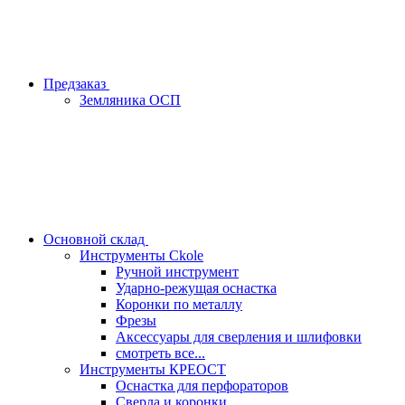
Предзаказ
Земляника ОСП
Основной склад
Инструменты Ckole
Ручной инструмент
Ударно‑режущая оснастка
Коронки по металлу
Фрезы
Аксессуары для сверления и шлифовки
смотреть все...
Инструменты КРЕОСТ
Оснастка для перфораторов
Сверла и коронки