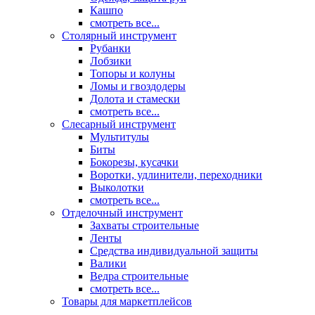
Кашпо
смотреть все...
Столярный инструмент
Рубанки
Лобзики
Топоры и колуны
Ломы и гвоздодеры
Долота и стамески
смотреть все...
Слесарный инструмент
Мультитулы
Биты
Бокорезы, кусачки
Воротки, удлинители, переходники
Выколотки
смотреть все...
Отделочный инструмент
Захваты строительные
Ленты
Средства индивидуальной защиты
Валики
Ведра строительные
смотреть все...
Товары для маркетплейсов