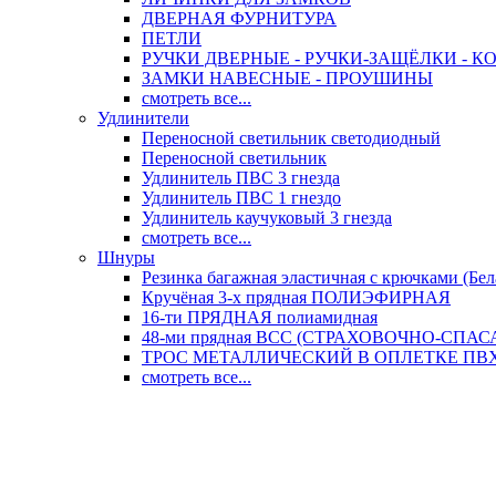
ДВЕРНАЯ ФУРНИТУРА
ПЕТЛИ
РУЧКИ ДВЕРНЫЕ - РУЧКИ-ЗАЩЁЛКИ -
ЗАМКИ НАВЕСНЫЕ - ПРОУШИНЫ
смотреть все...
Удлинители
Переносной светильник светодиодный
Переносной светильник
Удлинитель ПВС 3 гнезда
Удлинитель ПВС 1 гнездо
Удлинитель каучуковый 3 гнезда
смотреть все...
Шнуры
Резинка багажная эластичная с крючками (Бел
Кручёная 3-х прядная ПОЛИЭФИРНАЯ
16-ти ПРЯДНАЯ полиамидная
48-ми прядная ВСС (СТРАХОВОЧНО-СПА
ТРОС МЕТАЛЛИЧЕСКИЙ В ОПЛЕТКЕ ПВХ (
смотреть все...