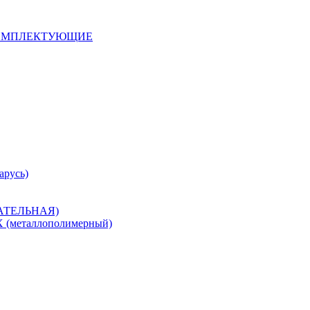
 КОМПЛЕКТУЮЩИЕ
арусь)
САТЕЛЬНАЯ)
металлополимерный)