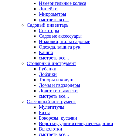
Измерительные колеса
Линейки
Микрометры
смотреть все...
Садовый инвентарь
Секаторы
Садовые аксессуары
Ножовки, пилы садовые
Одежда, защита рук
Кашпо
смотреть все...
Столярный инструмент
Рубанки
Лобзики
Топоры и колуны
Ломы и гвоздодеры
Долота и стамески
смотреть все...
Слесарный инструмент
Мультитулы
Биты
Бокорезы, кусачки
Воротки, удлинители, переходники
Выколотки
смотреть все...