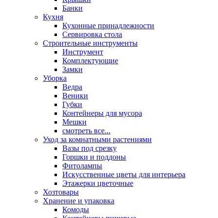
Банки
Кухня
Кухонные принадлежности
Сервировка стола
Строительные инструменты
Инструмент
Комплектующие
Замки
Уборка
Ведра
Веники
Губки
Контейнеры для мусора
Мешки
смотреть все...
Уход за комнатными растениями
Вазы под срезку
Горшки и поддоны
Фитолампы
Искусственные цветы для интерьера
Этажерки цветочные
Хозтовары
Хранение и упаковка
Комоды