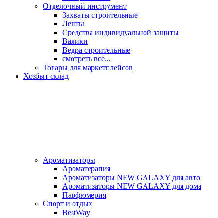
Отделочный инструмент
Захваты строительные
Ленты
Средства индивидуальной защиты
Валики
Ведра строительные
смотреть все...
Товары для маркетплейсов
Хозбыт склад
Ароматизаторы
Ароматерапия
Ароматизаторы NEW GALAXY для авто
Ароматизаторы NEW GALAXY для дома
Парфюмерия
Спорт и отдых
BestWay