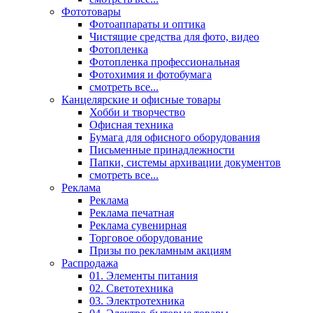
Фототовары
Фотоаппараты и оптика
Чистящие средства для фото, видео
Фотопленка
Фотопленка профессиональная
Фотохимия и фотобумага
смотреть все...
Канцелярские и офисные товары
Хобби и творчество
Офисная техника
Бумага для офисного оборудования
Письменные принадлежности
Папки, системы архивации документов
смотреть все...
Реклама
Реклама
Реклама печатная
Реклама сувенирная
Торговое оборудование
Призы по рекламным акциям
Распродажа
01. Элементы питания
02. Светотехника
03. Электротехника