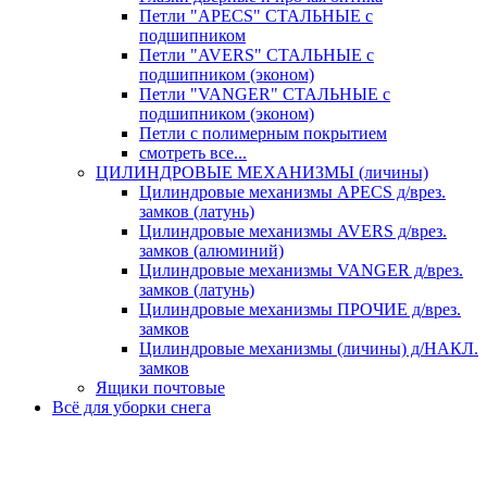
Петли "APECS" СТАЛЬНЫЕ с
подшипником
Петли "AVERS" СТАЛЬНЫЕ с
подшипником (эконом)
Петли "VANGER" СТАЛЬНЫЕ с
подшипником (эконом)
Петли с полимерным покрытием
смотреть все...
ЦИЛИНДРОВЫЕ МЕХАНИЗМЫ (личины)
Цилиндровые механизмы APECS д/врез.
замков (латунь)
Цилиндровые механизмы AVERS д/врез.
замков (алюминий)
Цилиндровые механизмы VANGER д/врез.
замков (латунь)
Цилиндровые механизмы ПРОЧИЕ д/врез.
замков
Цилиндровые механизмы (личины) д/НАКЛ.
замков
Ящики почтовые
Всё для уборки снега