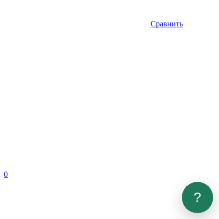
Сравнить
0
?