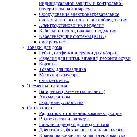
индивидуальной защиты и контрольно-
измерительная аппаратура
Оборудование электронагревательное,
системы теплого пола и антиобледенения
Электроустановочные изделия
Кабельно-проводниковая продукция
Кабеленесущие системы (КНС)
смотреть все...
Товары для дома
Губки, салфетки и тряпки для уборки
Изделия для шитья, вязания, ремонта обуви
Корзина
Товары для праздника
Мешки для мусора
смотреть все...
Элементы питания
Батарейки (Элементы питания)
Аккумуляторы
Зарядные устройства
Сантехника
Радиаторы отопления, комплектующие
Водоочистка и фильтры
Гибкие подводки для воды и газа
Дренажные, фекальные и другие насосы
Краны шаровые для воды, газа, арматура