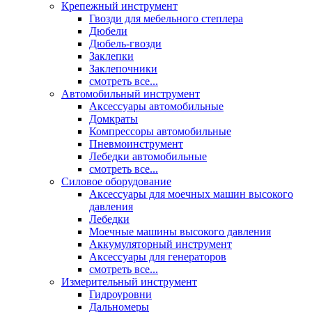
Крепежный инструмент
Гвозди для мебельного степлера
Дюбели
Дюбель-гвозди
Заклепки
Заклепочники
смотреть все...
Автомобильный инструмент
Аксессуары автомобильные
Домкраты
Компрессоры автомобильные
Пневмоинструмент
Лебедки автомобильные
смотреть все...
Силовое оборудование
Аксессуары для моечных машин высокого
давления
Лебедки
Моечные машины высокого давления
Аккумуляторный инструмент
Аксессуары для генераторов
смотреть все...
Измерительный инструмент
Гидроуровни
Дальномеры