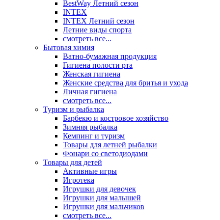
BestWay Летний сезон
INTEX
INTEX Летний сезон
Летние виды спорта
смотреть все...
Бытовая химия
Ватно-бумажная продукция
Гигиена полости рта
Женская гигиена
Женские средства для бритья и ухода
Личная гигиена
смотреть все...
Туризм и рыбалка
Барбекю и костровое хозяйство
Зимняя рыбалка
Кемпинг и туризм
Товары для летней рыбалки
Фонари со светодиодами
Товары для детей
Активные игры
Игротека
Игрушки для девочек
Игрушки для малышей
Игрушки для мальчиков
смотреть все...