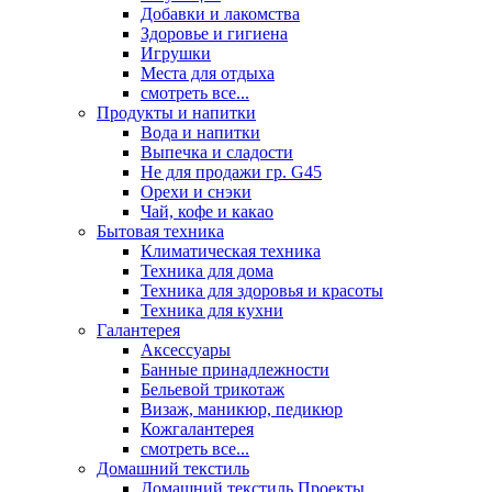
Добавки и лакомства
Здоровье и гигиена
Игрушки
Места для отдыха
смотреть все...
Продукты и напитки
Вода и напитки
Выпечка и сладости
Не для продажи гр. G45
Орехи и снэки
Чай, кофе и какао
Бытовая техника
Климатическая техника
Техника для дома
Техника для здоровья и красоты
Техника для кухни
Галантерея
Аксессуары
Банные принадлежности
Бельевой трикотаж
Визаж, маникюр, педикюр
Кожгалантерея
смотреть все...
Домашний текстиль
Домашний текстиль Проекты