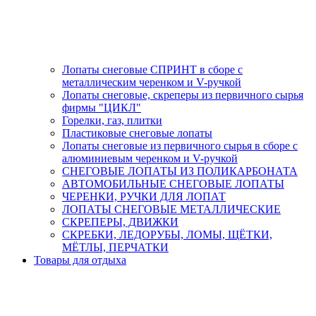
Лопаты снеговые СПРИНТ в сборе с
металлическим черенком и V-ручкой
Лопаты снеговые, скреперы из первичного сырья
фирмы "ЦИКЛ"
Горелки, газ, плитки
Пластиковые снеговые лопаты
Лопаты снеговые из первичного сырья в сборе с
алюминиевым черенком и V-ручкой
СНЕГОВЫЕ ЛОПАТЫ ИЗ ПОЛИКАРБОНАТА
АВТОМОБИЛЬНЫЕ СНЕГОВЫЕ ЛОПАТЫ
ЧЕРЕНКИ, РУЧКИ ДЛЯ ЛОПАТ
ЛОПАТЫ СНЕГОВЫЕ МЕТАЛЛИЧЕСКИЕ
СКРЕПЕРЫ, ДВИЖКИ
СКРЕБКИ, ЛЕДОРУБЫ, ЛОМЫ, ЩЁТКИ,
МЁТЛЫ, ПЕРЧАТКИ
Товары для отдыха