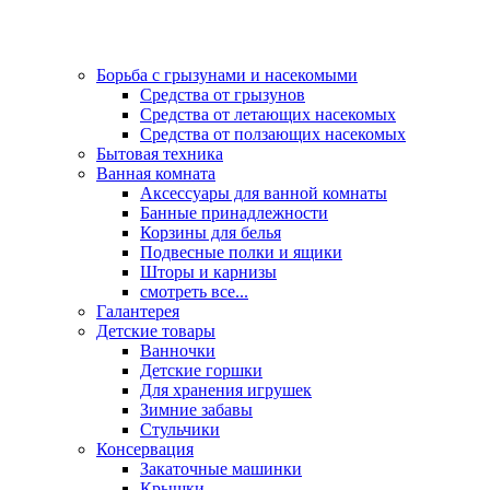
Борьба с грызунами и насекомыми
Средства от грызунов
Средства от летающих насекомых
Средства от ползающих насекомых
Бытовая техника
Ванная комната
Аксессуары для ванной комнаты
Банные принадлежности
Корзины для белья
Подвесные полки и ящики
Шторы и карнизы
смотреть все...
Галантерея
Детские товары
Ванночки
Детские горшки
Для хранения игрушек
Зимние забавы
Стульчики
Консервация
Закаточные машинки
Крышки