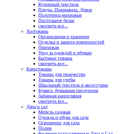
Кухонный текстиль
Пледы. Покрывала. Декор
Полотенца махровые
Постельное белье
смотреть все...
Хозтовары
Организация и хранение
Отделка и защита поверхностей
Прихожая
Уход за одеждой и обувью
Бытовые товары
смотреть все...
Канцтовары
Товары для творчества
Товары для учебы
Школьный текстиль и аксессуары
Бумага, бумажная продукция
Забавная канцелярия
смотреть все...
Дача и сад
Мебель садовая
Одежда и обувь для сада
Освещение для сада
Полив
Растения искусственные Дача и Сад