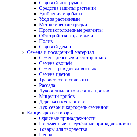
Садовый инструмент
Средства защиты растений
Удобрения и добавки
Уход за растениями
Металлические грядки
Противогололедные реагенты
Обустройство сада и дачи
Полив
Садовый декор
Семена и посадочный материал
Семена деревьев и кустарников
Семена овощей
Семена трав для животных
Семена цветов
Травосмеси и сидераты
Рассада
Луковичные и корневища цветов
Мицелий грибов
Деревья и кустарники
Лук-севок и картофель семенной
Канцелярские товары
Офисные принадлежности
Письменные и чертёжные принадлежности
Товары для творчества
Пеналы