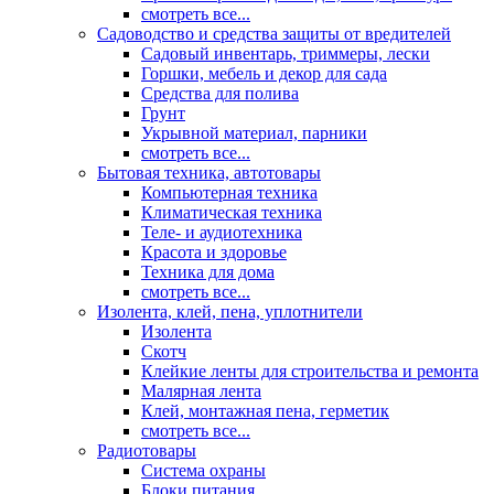
смотреть все...
Садоводство и средства защиты от вредителей
Садовый инвентарь, триммеры, лески
Горшки, мебель и декор для сада
Средства для полива
Грунт
Укрывной материал, парники
смотреть все...
Бытовая техника, автотовары
Компьютерная техника
Климатическая техника
Теле- и аудиотехника
Красота и здоровье
Техника для дома
смотреть все...
Изолента, клей, пена, уплотнители
Изолента
Скотч
Клейкие ленты для строительства и ремонта
Малярная лента
Клей, монтажная пена, герметик
смотреть все...
Радиотовары
Система охраны
Блоки питания