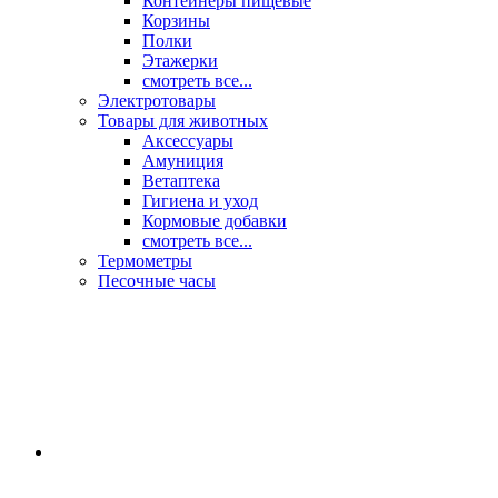
Контейнеры пищевые
Корзины
Полки
Этажерки
смотреть все...
Электротовары
Товары для животных
Аксессуары
Амуниция
Ветаптека
Гигиена и уход
Кормовые добавки
смотреть все...
Термометры
Песочные часы