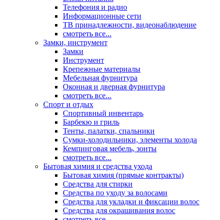
Телефония и радио
Информационные сети
ТВ принадлежности, видеонаблюдение
смотреть все...
Замки, инструмент
Замки
Инструмент
Крепежные материалы
Мебельная фурнитура
Оконная и дверная фурнитура
смотреть все...
Спорт и отдых
Спортивный инвентарь
Барбекю и гриль
Тенты, палатки, спальники
Сумки-холодильники, элементы холода
Кемпинговая мебель, зонты
смотреть все...
Бытовая химия и средства ухода
Бытовая химия (прямые контракты)
Средства для стирки
Средства по уходу за волосами
Средства для укладки и фиксации волос
Средства для окрашивания волос
смотреть все...