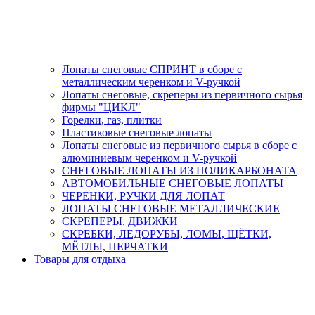
Лопаты снеговые СПРИНТ в сборе с
металлическим черенком и V-ручкой
Лопаты снеговые, скреперы из первичного сырья
фирмы "ЦИКЛ"
Горелки, газ, плитки
Пластиковые снеговые лопаты
Лопаты снеговые из первичного сырья в сборе с
алюминиевым черенком и V-ручкой
СНЕГОВЫЕ ЛОПАТЫ ИЗ ПОЛИКАРБОНАТА
АВТОМОБИЛЬНЫЕ СНЕГОВЫЕ ЛОПАТЫ
ЧЕРЕНКИ, РУЧКИ ДЛЯ ЛОПАТ
ЛОПАТЫ СНЕГОВЫЕ МЕТАЛЛИЧЕСКИЕ
СКРЕПЕРЫ, ДВИЖКИ
СКРЕБКИ, ЛЕДОРУБЫ, ЛОМЫ, ЩЁТКИ,
МЁТЛЫ, ПЕРЧАТКИ
Товары для отдыха