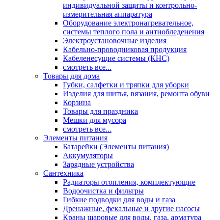
индивидуальной защиты и контрольно-
измерительная аппаратура
Оборудование электронагревательное,
системы теплого пола и антиобледенения
Электроустановочные изделия
Кабельно-проводниковая продукция
Кабеленесущие системы (КНС)
смотреть все...
Товары для дома
Губки, салфетки и тряпки для уборки
Изделия для шитья, вязания, ремонта обуви
Корзина
Товары для праздника
Мешки для мусора
смотреть все...
Элементы питания
Батарейки (Элементы питания)
Аккумуляторы
Зарядные устройства
Сантехника
Радиаторы отопления, комплектующие
Водоочистка и фильтры
Гибкие подводки для воды и газа
Дренажные, фекальные и другие насосы
Краны шаровые для воды, газа, арматура