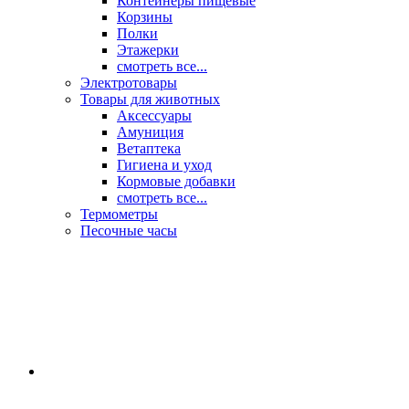
Контейнеры пищевые
Корзины
Полки
Этажерки
смотреть все...
Электротовары
Товары для животных
Аксессуары
Амуниция
Ветаптека
Гигиена и уход
Кормовые добавки
смотреть все...
Термометры
Песочные часы