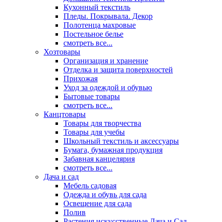
Кухонный текстиль
Пледы. Покрывала. Декор
Полотенца махровые
Постельное белье
смотреть все...
Хозтовары
Организация и хранение
Отделка и защита поверхностей
Прихожая
Уход за одеждой и обувью
Бытовые товары
смотреть все...
Канцтовары
Товары для творчества
Товары для учебы
Школьный текстиль и аксессуары
Бумага, бумажная продукция
Забавная канцелярия
смотреть все...
Дача и сад
Мебель садовая
Одежда и обувь для сада
Освещение для сада
Полив
Растения искусственные Дача и Сад