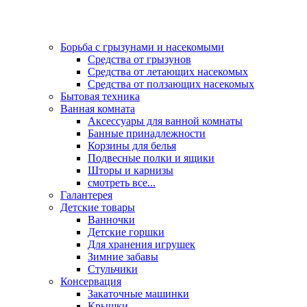
Борьба с грызунами и насекомыми
Средства от грызунов
Средства от летающих насекомых
Средства от ползающих насекомых
Бытовая техника
Ванная комната
Аксессуары для ванной комнаты
Банные принадлежности
Корзины для белья
Подвесные полки и ящики
Шторы и карнизы
смотреть все...
Галантерея
Детские товары
Ванночки
Детские горшки
Для хранения игрушек
Зимние забавы
Стульчики
Консервация
Закаточные машинки
Крышки