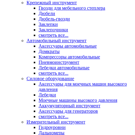
Крепежный инструмент
Гвозди для мебельного степлера
Дюбели
Дюбель-гвозди
Заклепки
Заклепочники
смотреть все...
Автомобильный инструмент
Аксессуары автомобильные
Домкраты
Компрессоры автомобильные
Пневмоинструмент
Лебедки автомобильные
смотреть все...
Силовое оборудование
Аксессуары для моечных машин высокого
давления
Лебедки
Моечные машины высокого давления
Аккумуляторный инструмент
Аксессуары для генераторов
смотреть все...
Измерительный инструмент
Гидроуровни
Дальномеры