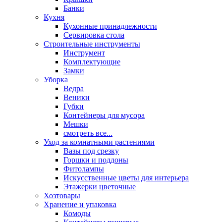
Банки
Кухня
Кухонные принадлежности
Сервировка стола
Строительные инструменты
Инструмент
Комплектующие
Замки
Уборка
Ведра
Веники
Губки
Контейнеры для мусора
Мешки
смотреть все...
Уход за комнатными растениями
Вазы под срезку
Горшки и поддоны
Фитолампы
Искусственные цветы для интерьера
Этажерки цветочные
Хозтовары
Хранение и упаковка
Комоды