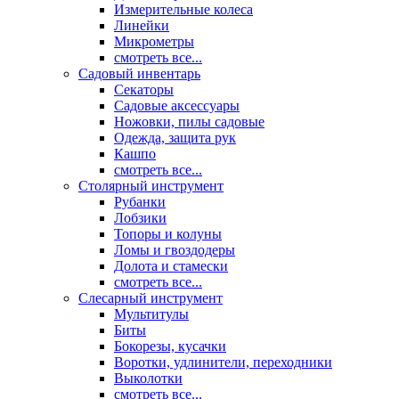
Измерительные колеса
Линейки
Микрометры
смотреть все...
Садовый инвентарь
Секаторы
Садовые аксессуары
Ножовки, пилы садовые
Одежда, защита рук
Кашпо
смотреть все...
Столярный инструмент
Рубанки
Лобзики
Топоры и колуны
Ломы и гвоздодеры
Долота и стамески
смотреть все...
Слесарный инструмент
Мультитулы
Биты
Бокорезы, кусачки
Воротки, удлинители, переходники
Выколотки
смотреть все...