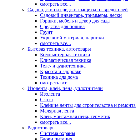
смотреть все...
Садоводство и средства защиты от вредителей
Садовый инвентарь, триммеры, лески
Горшки, мебель и декор для сада
Средства для полива
Грунт
Укрывной материал, парники
смотреть все...
Бытовая техника, автотовары
Компьютерная техника
Климатическая техника
Теле- и аудиотехника
Красота и здоровье
Техника для дома
смотреть все...
Изолента, клей, пена, уплотнители
Изолента
Скотч
Клейкие ленты для строительства и ремонта
Малярная лента
Клей, монтажная пена, герметик
смотреть все...
Радиотовары
Система охраны
Блоки питания