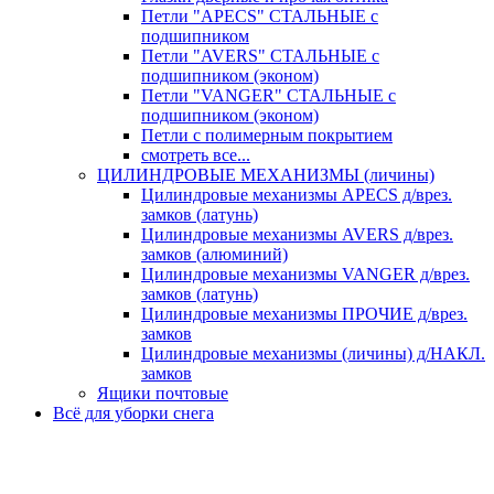
Петли "APECS" СТАЛЬНЫЕ с
подшипником
Петли "AVERS" СТАЛЬНЫЕ с
подшипником (эконом)
Петли "VANGER" СТАЛЬНЫЕ с
подшипником (эконом)
Петли с полимерным покрытием
смотреть все...
ЦИЛИНДРОВЫЕ МЕХАНИЗМЫ (личины)
Цилиндровые механизмы APECS д/врез.
замков (латунь)
Цилиндровые механизмы AVERS д/врез.
замков (алюминий)
Цилиндровые механизмы VANGER д/врез.
замков (латунь)
Цилиндровые механизмы ПРОЧИЕ д/врез.
замков
Цилиндровые механизмы (личины) д/НАКЛ.
замков
Ящики почтовые
Всё для уборки снега