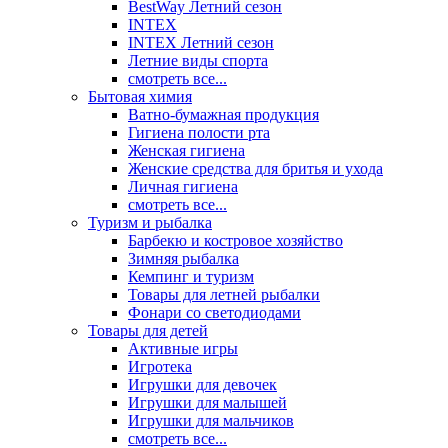
BestWay Летний сезон
INTEX
INTEX Летний сезон
Летние виды спорта
смотреть все...
Бытовая химия
Ватно-бумажная продукция
Гигиена полости рта
Женская гигиена
Женские средства для бритья и ухода
Личная гигиена
смотреть все...
Туризм и рыбалка
Барбекю и костровое хозяйство
Зимняя рыбалка
Кемпинг и туризм
Товары для летней рыбалки
Фонари со светодиодами
Товары для детей
Активные игры
Игротека
Игрушки для девочек
Игрушки для малышей
Игрушки для мальчиков
смотреть все...