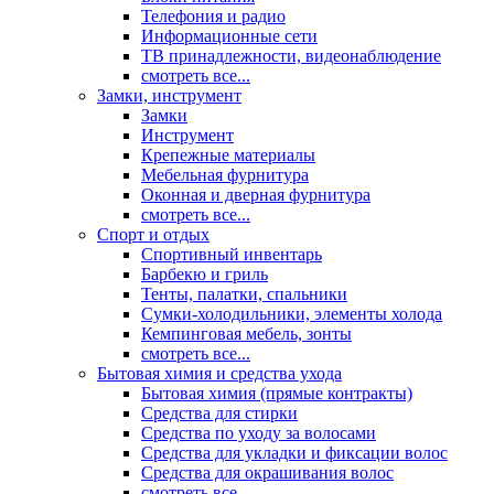
Телефония и радио
Информационные сети
ТВ принадлежности, видеонаблюдение
смотреть все...
Замки, инструмент
Замки
Инструмент
Крепежные материалы
Мебельная фурнитура
Оконная и дверная фурнитура
смотреть все...
Спорт и отдых
Спортивный инвентарь
Барбекю и гриль
Тенты, палатки, спальники
Сумки-холодильники, элементы холода
Кемпинговая мебель, зонты
смотреть все...
Бытовая химия и средства ухода
Бытовая химия (прямые контракты)
Средства для стирки
Средства по уходу за волосами
Средства для укладки и фиксации волос
Средства для окрашивания волос
смотреть все...