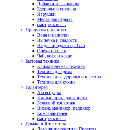
Добавки и лакомства
Здоровье и гигиена
Игрушки
Места для отдыха
смотреть все...
Продукты и напитки
Вода и напитки
Выпечка и сладости
Не для продажи гр. G45
Орехи и снэки
Чай, кофе и какао
Бытовая техника
Климатическая техника
Техника для дома
Техника для здоровья и красоты
Техника для кухни
Галантерея
Аксессуары
Банные принадлежности
Бельевой трикотаж
Визаж, маникюр, педикюр
Кожгалантерея
смотреть все...
Домашний текстиль
Домашний текстиль Проекты