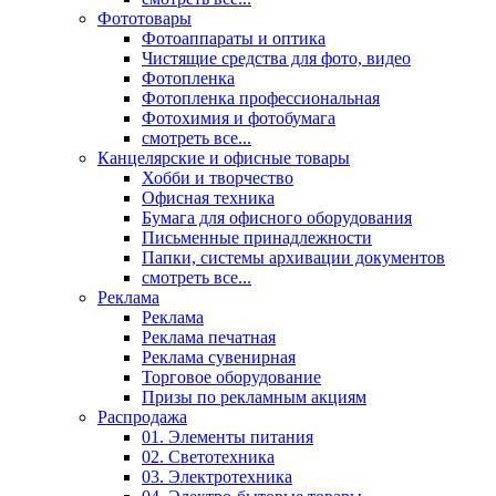
Фототовары
Фотоаппараты и оптика
Чистящие средства для фото, видео
Фотопленка
Фотопленка профессиональная
Фотохимия и фотобумага
смотреть все...
Канцелярские и офисные товары
Хобби и творчество
Офисная техника
Бумага для офисного оборудования
Письменные принадлежности
Папки, системы архивации документов
смотреть все...
Реклама
Реклама
Реклама печатная
Реклама сувенирная
Торговое оборудование
Призы по рекламным акциям
Распродажа
01. Элементы питания
02. Светотехника
03. Электротехника