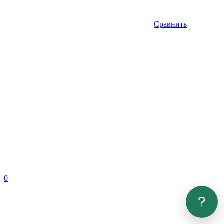
Сравнить
0
?