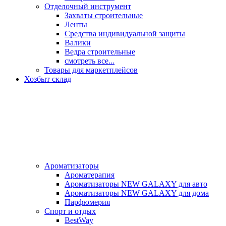
Отделочный инструмент
Захваты строительные
Ленты
Средства индивидуальной защиты
Валики
Ведра строительные
смотреть все...
Товары для маркетплейсов
Хозбыт склад
Ароматизаторы
Ароматерапия
Ароматизаторы NEW GALAXY для авто
Ароматизаторы NEW GALAXY для дома
Парфюмерия
Спорт и отдых
BestWay