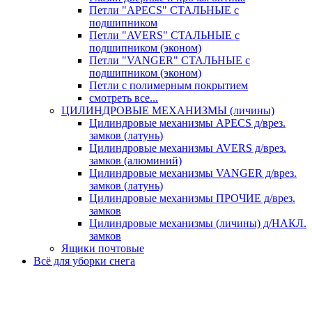
Петли "APECS" СТАЛЬНЫЕ с
подшипником
Петли "AVERS" СТАЛЬНЫЕ с
подшипником (эконом)
Петли "VANGER" СТАЛЬНЫЕ с
подшипником (эконом)
Петли с полимерным покрытием
смотреть все...
ЦИЛИНДРОВЫЕ МЕХАНИЗМЫ (личины)
Цилиндровые механизмы APECS д/врез.
замков (латунь)
Цилиндровые механизмы AVERS д/врез.
замков (алюминий)
Цилиндровые механизмы VANGER д/врез.
замков (латунь)
Цилиндровые механизмы ПРОЧИЕ д/врез.
замков
Цилиндровые механизмы (личины) д/НАКЛ.
замков
Ящики почтовые
Всё для уборки снега