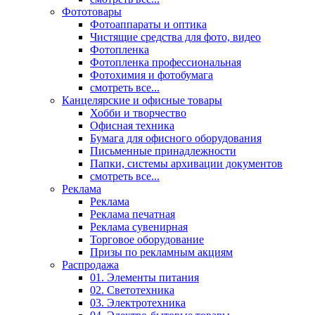
Фототовары
Фотоаппараты и оптика
Чистящие средства для фото, видео
Фотопленка
Фотопленка профессиональная
Фотохимия и фотобумага
смотреть все...
Канцелярские и офисные товары
Хобби и творчество
Офисная техника
Бумага для офисного оборудования
Письменные принадлежности
Папки, системы архивации документов
смотреть все...
Реклама
Реклама
Реклама печатная
Реклама сувенирная
Торговое оборудование
Призы по рекламным акциям
Распродажа
01. Элементы питания
02. Светотехника
03. Электротехника