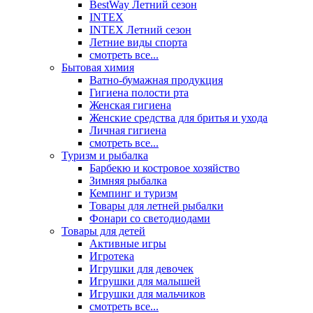
BestWay Летний сезон
INTEX
INTEX Летний сезон
Летние виды спорта
смотреть все...
Бытовая химия
Ватно-бумажная продукция
Гигиена полости рта
Женская гигиена
Женские средства для бритья и ухода
Личная гигиена
смотреть все...
Туризм и рыбалка
Барбекю и костровое хозяйство
Зимняя рыбалка
Кемпинг и туризм
Товары для летней рыбалки
Фонари со светодиодами
Товары для детей
Активные игры
Игротека
Игрушки для девочек
Игрушки для малышей
Игрушки для мальчиков
смотреть все...