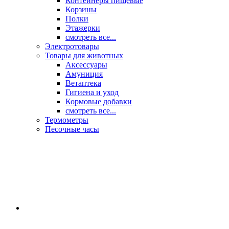
Контейнеры пищевые
Корзины
Полки
Этажерки
смотреть все...
Электротовары
Товары для животных
Аксессуары
Амуниция
Ветаптека
Гигиена и уход
Кормовые добавки
смотреть все...
Термометры
Песочные часы