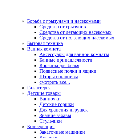
Борьба с грызунами и насекомыми
Средства от грызунов
Средства от летающих насекомых
Средства от ползающих насекомых
Бытовая техника
Ванная комната
Аксессуары для ванной комнаты
Банные принадлежности
Корзины для белья
Подвесные полки и ящики
Шторы и карнизы
смотреть все...
Галантерея
Детские товары
Ванночки
Детские горшки
Для хранения игрушек
Зимние забавы
Стульчики
Консервация
Закаточные машинки
Крышки