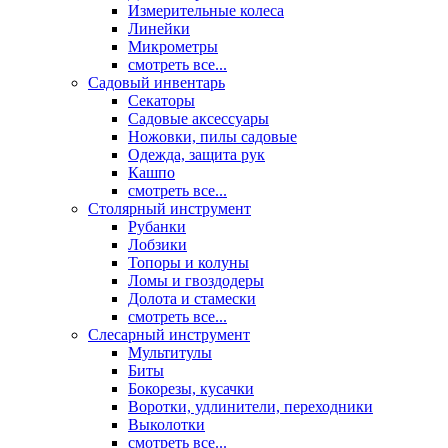
Измерительные колеса
Линейки
Микрометры
смотреть все...
Садовый инвентарь
Секаторы
Садовые аксессуары
Ножовки, пилы садовые
Одежда, защита рук
Кашпо
смотреть все...
Столярный инструмент
Рубанки
Лобзики
Топоры и колуны
Ломы и гвоздодеры
Долота и стамески
смотреть все...
Слесарный инструмент
Мультитулы
Биты
Бокорезы, кусачки
Воротки, удлинители, переходники
Выколотки
смотреть все...