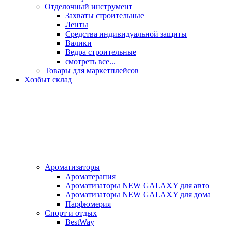
Отделочный инструмент
Захваты строительные
Ленты
Средства индивидуальной защиты
Валики
Ведра строительные
смотреть все...
Товары для маркетплейсов
Хозбыт склад
Ароматизаторы
Ароматерапия
Ароматизаторы NEW GALAXY для авто
Ароматизаторы NEW GALAXY для дома
Парфюмерия
Спорт и отдых
BestWay