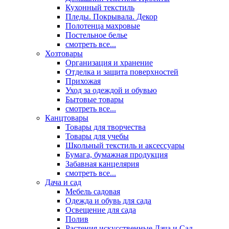
Кухонный текстиль
Пледы. Покрывала. Декор
Полотенца махровые
Постельное белье
смотреть все...
Хозтовары
Организация и хранение
Отделка и защита поверхностей
Прихожая
Уход за одеждой и обувью
Бытовые товары
смотреть все...
Канцтовары
Товары для творчества
Товары для учебы
Школьный текстиль и аксессуары
Бумага, бумажная продукция
Забавная канцелярия
смотреть все...
Дача и сад
Мебель садовая
Одежда и обувь для сада
Освещение для сада
Полив
Растения искусственные Дача и Сад