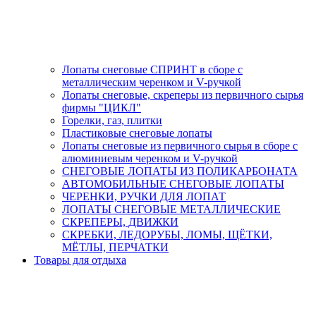
Лопаты снеговые СПРИНТ в сборе с
металлическим черенком и V-ручкой
Лопаты снеговые, скреперы из первичного сырья
фирмы "ЦИКЛ"
Горелки, газ, плитки
Пластиковые снеговые лопаты
Лопаты снеговые из первичного сырья в сборе с
алюминиевым черенком и V-ручкой
СНЕГОВЫЕ ЛОПАТЫ ИЗ ПОЛИКАРБОНАТА
АВТОМОБИЛЬНЫЕ СНЕГОВЫЕ ЛОПАТЫ
ЧЕРЕНКИ, РУЧКИ ДЛЯ ЛОПАТ
ЛОПАТЫ СНЕГОВЫЕ МЕТАЛЛИЧЕСКИЕ
СКРЕПЕРЫ, ДВИЖКИ
СКРЕБКИ, ЛЕДОРУБЫ, ЛОМЫ, ЩЁТКИ,
МЁТЛЫ, ПЕРЧАТКИ
Товары для отдыха