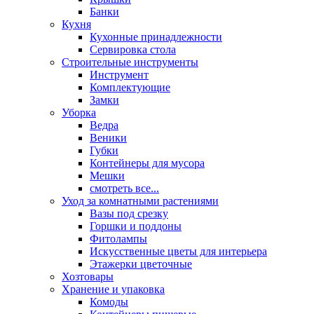
Банки
Кухня
Кухонные принадлежности
Сервировка стола
Строительные инструменты
Инструмент
Комплектующие
Замки
Уборка
Ведра
Веники
Губки
Контейнеры для мусора
Мешки
смотреть все...
Уход за комнатными растениями
Вазы под срезку
Горшки и поддоны
Фитолампы
Искусственные цветы для интерьера
Этажерки цветочные
Хозтовары
Хранение и упаковка
Комоды