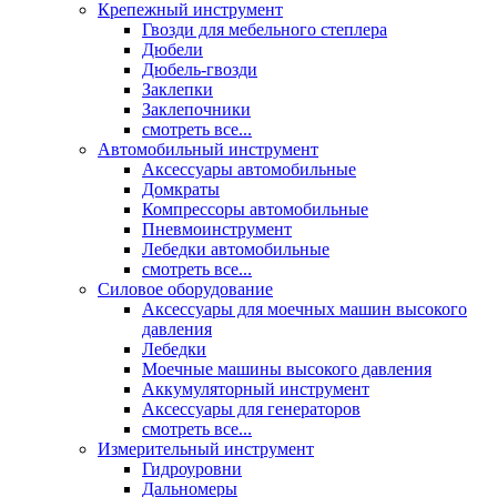
Крепежный инструмент
Гвозди для мебельного степлера
Дюбели
Дюбель-гвозди
Заклепки
Заклепочники
смотреть все...
Автомобильный инструмент
Аксессуары автомобильные
Домкраты
Компрессоры автомобильные
Пневмоинструмент
Лебедки автомобильные
смотреть все...
Силовое оборудование
Аксессуары для моечных машин высокого
давления
Лебедки
Моечные машины высокого давления
Аккумуляторный инструмент
Аксессуары для генераторов
смотреть все...
Измерительный инструмент
Гидроуровни
Дальномеры