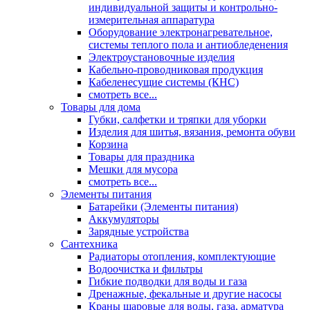
индивидуальной защиты и контрольно-
измерительная аппаратура
Оборудование электронагревательное,
системы теплого пола и антиобледенения
Электроустановочные изделия
Кабельно-проводниковая продукция
Кабеленесущие системы (КНС)
смотреть все...
Товары для дома
Губки, салфетки и тряпки для уборки
Изделия для шитья, вязания, ремонта обуви
Корзина
Товары для праздника
Мешки для мусора
смотреть все...
Элементы питания
Батарейки (Элементы питания)
Аккумуляторы
Зарядные устройства
Сантехника
Радиаторы отопления, комплектующие
Водоочистка и фильтры
Гибкие подводки для воды и газа
Дренажные, фекальные и другие насосы
Краны шаровые для воды, газа, арматура