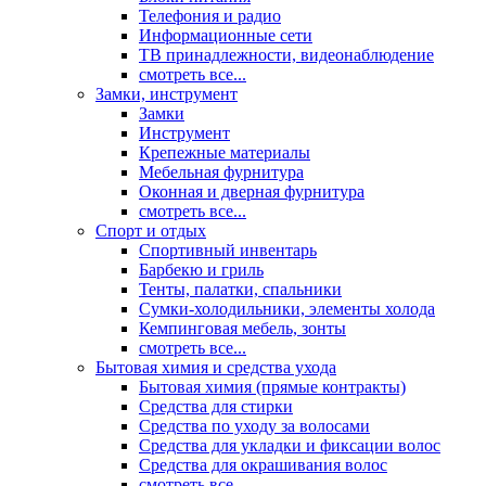
Телефония и радио
Информационные сети
ТВ принадлежности, видеонаблюдение
смотреть все...
Замки, инструмент
Замки
Инструмент
Крепежные материалы
Мебельная фурнитура
Оконная и дверная фурнитура
смотреть все...
Спорт и отдых
Спортивный инвентарь
Барбекю и гриль
Тенты, палатки, спальники
Сумки-холодильники, элементы холода
Кемпинговая мебель, зонты
смотреть все...
Бытовая химия и средства ухода
Бытовая химия (прямые контракты)
Средства для стирки
Средства по уходу за волосами
Средства для укладки и фиксации волос
Средства для окрашивания волос
смотреть все...