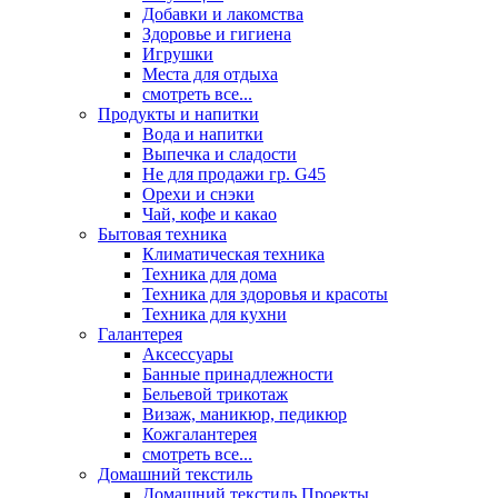
Добавки и лакомства
Здоровье и гигиена
Игрушки
Места для отдыха
смотреть все...
Продукты и напитки
Вода и напитки
Выпечка и сладости
Не для продажи гр. G45
Орехи и снэки
Чай, кофе и какао
Бытовая техника
Климатическая техника
Техника для дома
Техника для здоровья и красоты
Техника для кухни
Галантерея
Аксессуары
Банные принадлежности
Бельевой трикотаж
Визаж, маникюр, педикюр
Кожгалантерея
смотреть все...
Домашний текстиль
Домашний текстиль Проекты