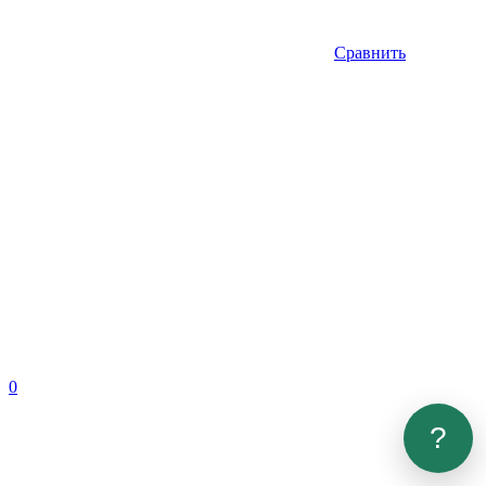
Сравнить
0
?