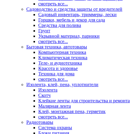
смотреть все...
Садоводство и средства защиты от вредителей
Садовый инвентарь, триммеры, лески
Горшки, мебель и декор для сада
Средства для полива
Грунт
Укрывной материал, парники
смотреть все...
Бытовая техника, автотовары
Компьютерная техника
Климатическая техника
Теле- и аудиотехника
Красота и здоровье
Техника для дома
смотреть все...
Изолента, клей, пена, уплотнители
Изолента
Скотч
Клейкие ленты для строительства и ремонта
Малярная лента
Клей, монтажная пена, герметик
смотреть все...
Радиотовары
Система охраны
Блоки питания