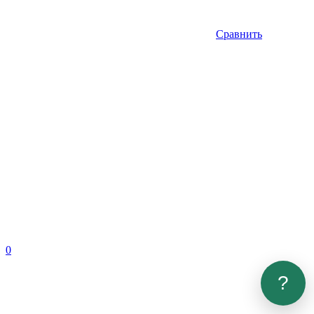
Сравнить
0
?