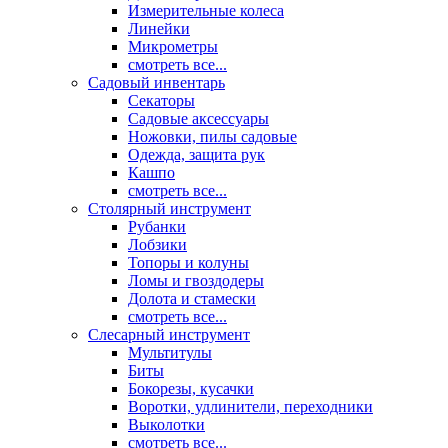
Измерительные колеса
Линейки
Микрометры
смотреть все...
Садовый инвентарь
Секаторы
Садовые аксессуары
Ножовки, пилы садовые
Одежда, защита рук
Кашпо
смотреть все...
Столярный инструмент
Рубанки
Лобзики
Топоры и колуны
Ломы и гвоздодеры
Долота и стамески
смотреть все...
Слесарный инструмент
Мультитулы
Биты
Бокорезы, кусачки
Воротки, удлинители, переходники
Выколотки
смотреть все...