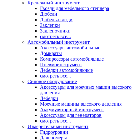
Крепежный инструмент
Гвозди для мебельного степлера
Дюбели
Дюбель-гвозди
Заклепки
Заклепочники
смотреть все...
Автомобильный инструмент
Аксессуары автомобильные
Домкраты
Компрессоры автомобильные
Пневмоинструмент
Лебедки автомобильные
смотреть все...
Силовое оборудование
Аксессуары для моечных машин высокого
давления
Лебедки
Моечные машины высокого давления
Аккумуляторный инструмент
Аксессуары для генераторов
смотреть все...
Измерительный инструмент
Гидроуровни
Дальномеры