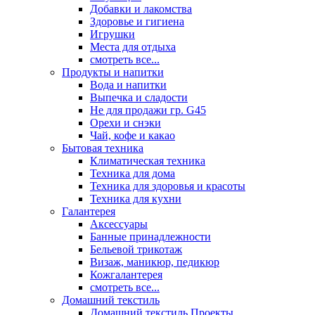
Добавки и лакомства
Здоровье и гигиена
Игрушки
Места для отдыха
смотреть все...
Продукты и напитки
Вода и напитки
Выпечка и сладости
Не для продажи гр. G45
Орехи и снэки
Чай, кофе и какао
Бытовая техника
Климатическая техника
Техника для дома
Техника для здоровья и красоты
Техника для кухни
Галантерея
Аксессуары
Банные принадлежности
Бельевой трикотаж
Визаж, маникюр, педикюр
Кожгалантерея
смотреть все...
Домашний текстиль
Домашний текстиль Проекты