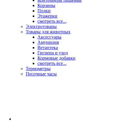
Контейнеры пищевые
Корзины
Полки
Этажерки
смотреть все...
Электротовары
Товары для животных
Аксессуары
Амуниция
Ветаптека
Гигиена и уход
Кормовые добавки
смотреть все...
Термометры
Песочные часы