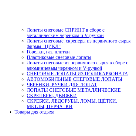
Лопаты снеговые СПРИНТ в сборе с
металлическим черенком и V-ручкой
Лопаты снеговые, скреперы из первичного сырья
фирмы "ЦИКЛ"
Горелки, газ, плитки
Пластиковые снеговые лопаты
Лопаты снеговые из первичного сырья в сборе с
алюминиевым черенком и V-ручкой
СНЕГОВЫЕ ЛОПАТЫ ИЗ ПОЛИКАРБОНАТА
АВТОМОБИЛЬНЫЕ СНЕГОВЫЕ ЛОПАТЫ
ЧЕРЕНКИ, РУЧКИ ДЛЯ ЛОПАТ
ЛОПАТЫ СНЕГОВЫЕ МЕТАЛЛИЧЕСКИЕ
СКРЕПЕРЫ, ДВИЖКИ
СКРЕБКИ, ЛЕДОРУБЫ, ЛОМЫ, ЩЁТКИ,
МЁТЛЫ, ПЕРЧАТКИ
Товары для отдыха