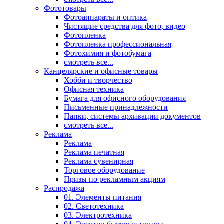
Фототовары
Фотоаппараты и оптика
Чистящие средства для фото, видео
Фотопленка
Фотопленка профессиональная
Фотохимия и фотобумага
смотреть все...
Канцелярские и офисные товары
Хобби и творчество
Офисная техника
Бумага для офисного оборудования
Письменные принадлежности
Папки, системы архивации документов
смотреть все...
Реклама
Реклама
Реклама печатная
Реклама сувенирная
Торговое оборудование
Призы по рекламным акциям
Распродажа
01. Элементы питания
02. Светотехника
03. Электротехника