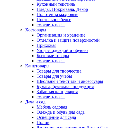
Кухонный текстиль
Пледы. Покрывала. Декор
Полотенца махровые
Постельное белье
смотреть все...
Хозтовары
Организация и хранение
Отделка и защита поверхностей
Прихожая
Уход за одеждой и обувью
Бытовые товары
смотреть все...
Канцтовары
Товары для творчества
Товары для учебы
Школьный текстиль и аксессуары
Бумага, бумажная продукция
Забавная канцелярия
смотреть все...
Дача и сад
Мебель садовая
Одежда и обувь для сада
Освещение для сада
Полив
Растения искусственные Дача и Сад