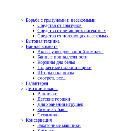
Борьба с грызунами и насекомыми
Средства от грызунов
Средства от летающих насекомых
Средства от ползающих насекомых
Бытовая техника
Ванная комната
Аксессуары для ванной комнаты
Банные принадлежности
Корзины для белья
Подвесные полки и ящики
Шторы и карнизы
смотреть все...
Галантерея
Детские товары
Ванночки
Детские горшки
Для хранения игрушек
Зимние забавы
Стульчики
Консервация
Закаточные машинки
Крышки