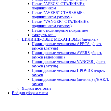
Петли "APECS" СТАЛЬНЫЕ с
подшипником
Петли "AVERS" СТАЛЬНЫЕ с
подшипником (эконом)
Петли "VANGER" СТАЛЬНЫЕ с
подшипником (эконом)
Петли с полимерным покрытием
смотреть все...
ЦИЛИНДРОВЫЕ МЕХАНИЗМЫ (личины)
Цилиндровые механизмы APECS д/врез.
замков (латунь)
Цилиндровые механизмы AVERS д/врез.
замков (алюминий)
Цилиндровые механизмы VANGER д/врез.
замков (латунь)
Цилиндровые механизмы ПРОЧИЕ д/врез.
замков
Цилиндровые механизмы (личины) д/НАКЛ.
замков
Ящики почтовые
Всё для уборки снега