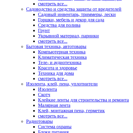
смотреть все...
Садоводство и средства защиты от вредителей
Садовый инвентарь, триммеры, лески
Горшки, мебель и декор для сада
Средства для полива
Грунт
Укрывной материал, парники
смотреть все...
Бытовая техника, автотовары
Компьютерная техника
Климатическая техника
Теле- и аудиотехника
Красота и здоровье
Техника для дома
смотреть все...
Изолента, клей, пена, уплотнители
Изолента
Скотч
Клейкие ленты для строительства и ремонта
Малярная лента
Клей, монтажная пена, герметик
смотреть все...
Радиотовары
Система охраны
Блоки питания