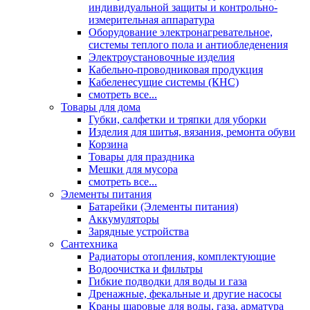
индивидуальной защиты и контрольно-
измерительная аппаратура
Оборудование электронагревательное,
системы теплого пола и антиобледенения
Электроустановочные изделия
Кабельно-проводниковая продукция
Кабеленесущие системы (КНС)
смотреть все...
Товары для дома
Губки, салфетки и тряпки для уборки
Изделия для шитья, вязания, ремонта обуви
Корзина
Товары для праздника
Мешки для мусора
смотреть все...
Элементы питания
Батарейки (Элементы питания)
Аккумуляторы
Зарядные устройства
Сантехника
Радиаторы отопления, комплектующие
Водоочистка и фильтры
Гибкие подводки для воды и газа
Дренажные, фекальные и другие насосы
Краны шаровые для воды, газа, арматура