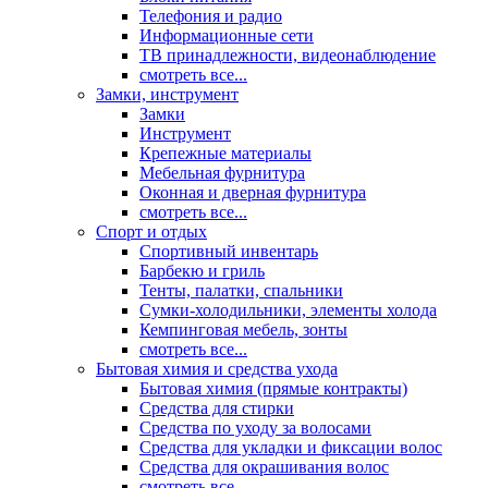
Телефония и радио
Информационные сети
ТВ принадлежности, видеонаблюдение
смотреть все...
Замки, инструмент
Замки
Инструмент
Крепежные материалы
Мебельная фурнитура
Оконная и дверная фурнитура
смотреть все...
Спорт и отдых
Спортивный инвентарь
Барбекю и гриль
Тенты, палатки, спальники
Сумки-холодильники, элементы холода
Кемпинговая мебель, зонты
смотреть все...
Бытовая химия и средства ухода
Бытовая химия (прямые контракты)
Средства для стирки
Средства по уходу за волосами
Средства для укладки и фиксации волос
Средства для окрашивания волос
смотреть все...