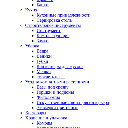
Банки
Кухня
Кухонные принадлежности
Сервировка стола
Строительные инструменты
Инструмент
Комплектующие
Замки
Уборка
Ведра
Веники
Губки
Контейнеры для мусора
Мешки
смотреть все...
Уход за комнатными растениями
Вазы под срезку
Горшки и поддоны
Фитолампы
Искусственные цветы для интерьера
Этажерки цветочные
Хозтовары
Хранение и упаковка
Комоды