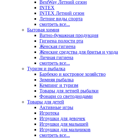
BestWay Летний сезон
INTEX
INTEX Летний сезон
Летние виды спорта
смотреть все...
Бытовая химия
Ватно-бумажная продукция
Гигиена полости рта
Женская гигиена
Женские средства для бритья и ухода
Личная гигиена
смотреть все...
Туризм и рыбалка
Барбекю и костровое хозяйство
Зимняя рыбалка
Кемпинг и туризм
Товары для летней рыбалки
Фонари со светодиодами
Товары для детей
Активные игры
Игротека
Игрушки для девочек
Игрушки для малышей
Игрушки для мальчиков
смотреть все...