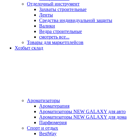
Отделочный инструмент
Захваты строительные
Ленты
Средства индивидуальной защиты
Валики
Ведра строительные
смотреть все...
Товары для маркетплейсов
Хозбыт склад
Ароматизаторы
Ароматерапия
Ароматизаторы NEW GALAXY для авто
Ароматизаторы NEW GALAXY для дома
Парфюмерия
Спорт и отдых
BestWay