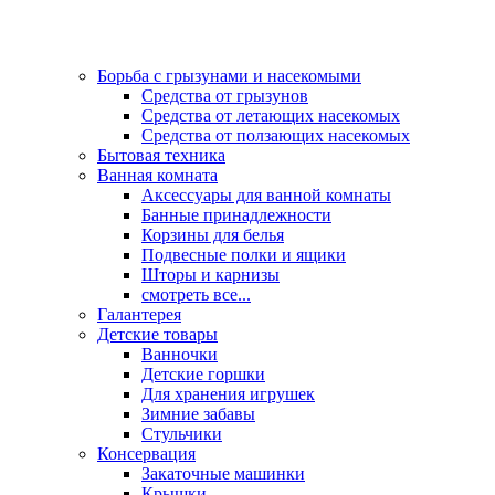
Борьба с грызунами и насекомыми
Средства от грызунов
Средства от летающих насекомых
Средства от ползающих насекомых
Бытовая техника
Ванная комната
Аксессуары для ванной комнаты
Банные принадлежности
Корзины для белья
Подвесные полки и ящики
Шторы и карнизы
смотреть все...
Галантерея
Детские товары
Ванночки
Детские горшки
Для хранения игрушек
Зимние забавы
Стульчики
Консервация
Закаточные машинки
Крышки