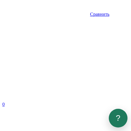
Сравнить
0
?