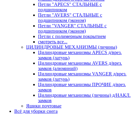
Петли "APECS" СТАЛЬНЫЕ с
подшипником
Петли "AVERS" СТАЛЬНЫЕ с
подшипником (эконом)
Петли "VANGER" СТАЛЬНЫЕ с
подшипником (эконом)
Петли с полимерным покрытием
смотреть все...
ЦИЛИНДРОВЫЕ МЕХАНИЗМЫ (личины)
Цилиндровые механизмы APECS д/врез.
замков (латунь)
Цилиндровые механизмы AVERS д/врез.
замков (алюминий)
Цилиндровые механизмы VANGER д/врез.
замков (латунь)
Цилиндровые механизмы ПРОЧИЕ д/врез.
замков
Цилиндровые механизмы (личины) д/НАКЛ.
замков
Ящики почтовые
Всё для уборки снега