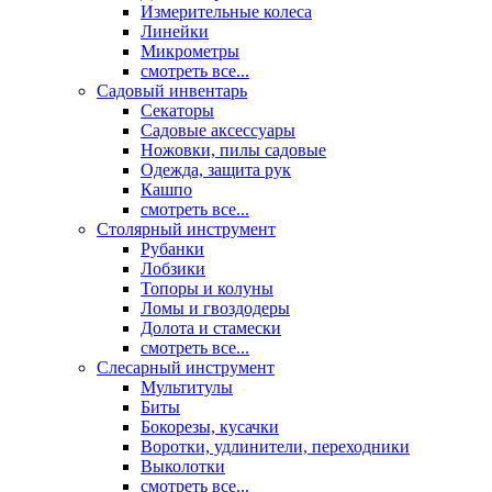
Измерительные колеса
Линейки
Микрометры
смотреть все...
Садовый инвентарь
Секаторы
Садовые аксессуары
Ножовки, пилы садовые
Одежда, защита рук
Кашпо
смотреть все...
Столярный инструмент
Рубанки
Лобзики
Топоры и колуны
Ломы и гвоздодеры
Долота и стамески
смотреть все...
Слесарный инструмент
Мультитулы
Биты
Бокорезы, кусачки
Воротки, удлинители, переходники
Выколотки
смотреть все...