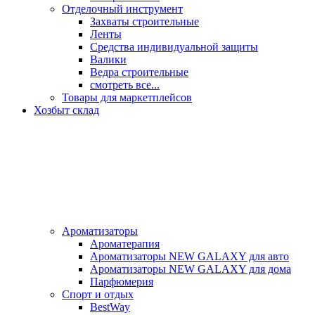
Отделочный инструмент
Захваты строительные
Ленты
Средства индивидуальной защиты
Валики
Ведра строительные
смотреть все...
Товары для маркетплейсов
Хозбыт склад
Ароматизаторы
Ароматерапия
Ароматизаторы NEW GALAXY для авто
Ароматизаторы NEW GALAXY для дома
Парфюмерия
Спорт и отдых
BestWay