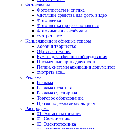
Фототовары
Фотоаппараты и оптика
Чистящие средства для фото, видео
Фотопленка
Фотопленка профессиональная
Фотохимия и фотобумага
смотреть все...
Канцелярские и офисные товары
Хобби и творчество
Офисная техника
Бумага для офисного оборудования
Письменные принадлежности
Папки, системы архивации документов
смотреть все...
Реклама
Реклама
Реклама печатная
Реклама сувенирная
Торговое оборудование
Призы по рекламным акциям
Распродажа
01. Элементы питания
02. Светотехника
03. Электротехника