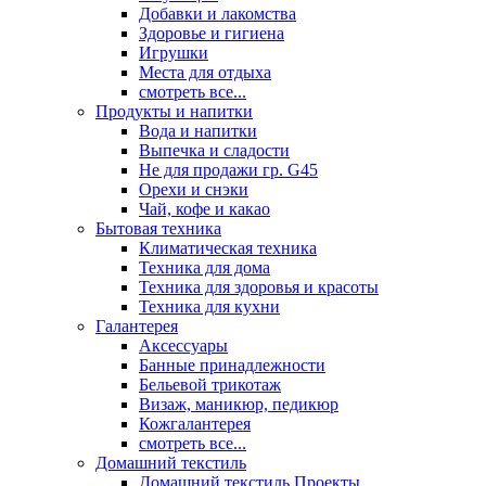
Добавки и лакомства
Здоровье и гигиена
Игрушки
Места для отдыха
смотреть все...
Продукты и напитки
Вода и напитки
Выпечка и сладости
Не для продажи гр. G45
Орехи и снэки
Чай, кофе и какао
Бытовая техника
Климатическая техника
Техника для дома
Техника для здоровья и красоты
Техника для кухни
Галантерея
Аксессуары
Банные принадлежности
Бельевой трикотаж
Визаж, маникюр, педикюр
Кожгалантерея
смотреть все...
Домашний текстиль
Домашний текстиль Проекты