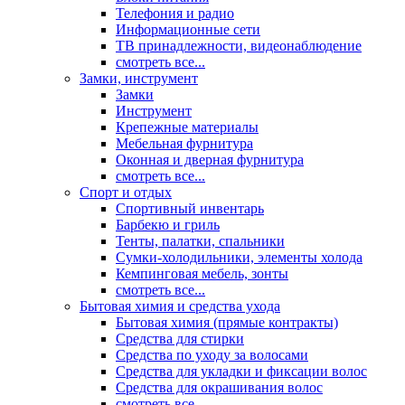
Телефония и радио
Информационные сети
ТВ принадлежности, видеонаблюдение
смотреть все...
Замки, инструмент
Замки
Инструмент
Крепежные материалы
Мебельная фурнитура
Оконная и дверная фурнитура
смотреть все...
Спорт и отдых
Спортивный инвентарь
Барбекю и гриль
Тенты, палатки, спальники
Сумки-холодильники, элементы холода
Кемпинговая мебель, зонты
смотреть все...
Бытовая химия и средства ухода
Бытовая химия (прямые контракты)
Средства для стирки
Средства по уходу за волосами
Средства для укладки и фиксации волос
Средства для окрашивания волос
смотреть все...