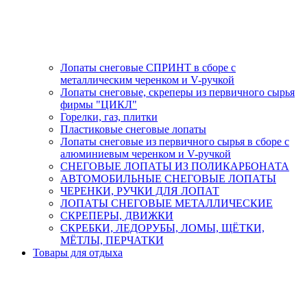
Лопаты снеговые СПРИНТ в сборе с
металлическим черенком и V-ручкой
Лопаты снеговые, скреперы из первичного сырья
фирмы "ЦИКЛ"
Горелки, газ, плитки
Пластиковые снеговые лопаты
Лопаты снеговые из первичного сырья в сборе с
алюминиевым черенком и V-ручкой
СНЕГОВЫЕ ЛОПАТЫ ИЗ ПОЛИКАРБОНАТА
АВТОМОБИЛЬНЫЕ СНЕГОВЫЕ ЛОПАТЫ
ЧЕРЕНКИ, РУЧКИ ДЛЯ ЛОПАТ
ЛОПАТЫ СНЕГОВЫЕ МЕТАЛЛИЧЕСКИЕ
СКРЕПЕРЫ, ДВИЖКИ
СКРЕБКИ, ЛЕДОРУБЫ, ЛОМЫ, ЩЁТКИ,
МЁТЛЫ, ПЕРЧАТКИ
Товары для отдыха