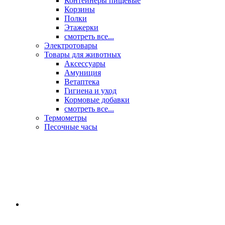
Контейнеры пищевые
Корзины
Полки
Этажерки
смотреть все...
Электротовары
Товары для животных
Аксессуары
Амуниция
Ветаптека
Гигиена и уход
Кормовые добавки
смотреть все...
Термометры
Песочные часы