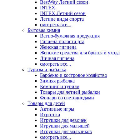
BestWay Летний сезон
INTEX
INTEX Летний сезон
Летние виды спорта
смотреть все...
Бытовая химия
Ватно-бумажная продукция
Гигиена полости рта
Женская гигиена
Женские средства для бритья и ухода
Личная гигиена
смотреть все...
Туризм и рыбалка
Барбекю и костровое хозяйство
Зимняя рыбалка
Кемпинг и туризм
Товары для летней рыбалки
Фонари со светодиодами
Товары для детей
Активные игры
Игротека
Игрушки для девочек
Игрушки для малышей
Игрушки для мальчиков
смотреть все...