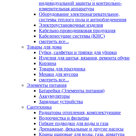
индивидуальной защиты и контрольно-
измерительная аппаратура
Оборудование электронагревательное,
системы теплого пола и антиобледенения
Электроустановочные изделия
Кабельно-проводниковая продукция
Кабеленесущие системы (КНС)
смотреть все...
Товары для дома
Губки, салфетки и тряпки для уборки
Изделия для шитья, вязания, ремонта обуви
Корзина
Товары для праздника
Мешки для мусора
смотреть все...
Элементы питания
Батарейки (Элементы питания)
Аккумуляторы
Зарядные устройства
Сантехника
Радиаторы отопления, комплектующие
Водоочистка и фильтры
Гибкие подводки для воды и газа
Дренажные, фекальные и другие насосы
Краны шаровые для воды, газа, арматура