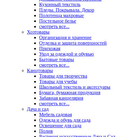
Кухонный текстиль
Пледы. Покрывала. Декор
Полотенца махровые
Постельное белье
смотреть все...
Хозтовары
Организация и хранение
Отделка и защита поверхностей
Прихожая
Уход за одеждой и обувью
Бытовые товары
смотреть все...
Канцтовары
Товары для творчества
Товары для учебы
Школьный текстиль и аксессуары
Бумага, бумажная продукция
Забавная канцелярия
смотреть все...
Дача и сад
Мебель садовая
Одежда и обувь для сада
Освещение для сада
Полив
Растения искусственные Дача и Сад