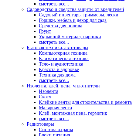
смотреть все...
Садоводство и средства защиты от вредителей
Садовый инвентарь, триммеры, лески
Горшки, мебель и декор для сада
Средства для полива
Грунт
Укрывной материал, парники
смотреть все...
Бытовая техника, автотовары
Компьютерная техника
Климатическая техника
Теле- и аудиотехника
Красота и здоровье
Техника для дома
смотреть все...
Изолента, клей, пена, уплотнители
Изолента
Скотч
Клейкие ленты для строительства и ремонта
Малярная лента
Клей, монтажная пена, герметик
смотреть все...
Радиотовары
Система охраны
Блоки питания