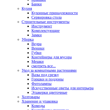
Банки
Кухня
Кухонные принадлежности
Сервировка стола
Строительные инструменты
Инструмент
Комплектующие
Замки
Уборка
Ведра
Веники
Губки
Контейнеры для мусора
Мешки
смотреть все...
Уход за комнатными растениями
Вазы под срезку
Горшки и поддоны
Фитолампы
Искусственные цветы для интерьера
Этажерки цветочные
Хозтовары
Хранение и упаковка
Комоды