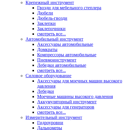
Крепежный инструмент
Гвозди для мебельного степлера
Дюбели
Дюбель-гвозди
Заклепки
Заклепочники
смотреть все...
Автомобильный инструмент
Аксессуары автомобильные
Домкраты
Компрессоры автомобильные
Пневмоинструмент
Лебедки автомобильные
смотреть все...
Силовое оборудование
Аксессуары для моечных машин высокого
давления
Лебедки
Моечные машины высокого давления
Аккумуляторный инструмент
Аксессуары для генераторов
смотреть все...
Измерительный инструмент
Гидроуровни
Дальномеры