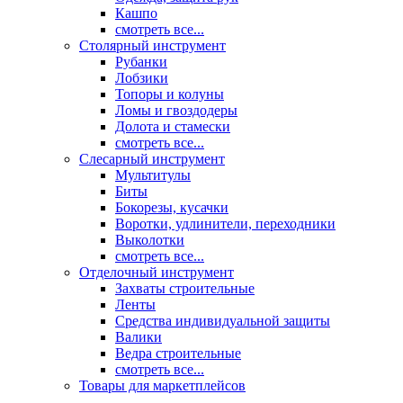
Кашпо
смотреть все...
Столярный инструмент
Рубанки
Лобзики
Топоры и колуны
Ломы и гвоздодеры
Долота и стамески
смотреть все...
Слесарный инструмент
Мультитулы
Биты
Бокорезы, кусачки
Воротки, удлинители, переходники
Выколотки
смотреть все...
Отделочный инструмент
Захваты строительные
Ленты
Средства индивидуальной защиты
Валики
Ведра строительные
смотреть все...
Товары для маркетплейсов