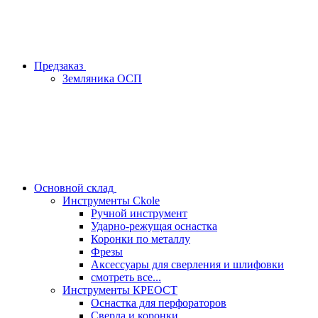
Предзаказ
Земляника ОСП
Основной склад
Инструменты Ckole
Ручной инструмент
Ударно‑режущая оснастка
Коронки по металлу
Фрезы
Аксессуары для сверления и шлифовки
смотреть все...
Инструменты КРЕОСТ
Оснастка для перфораторов
Сверла и коронки