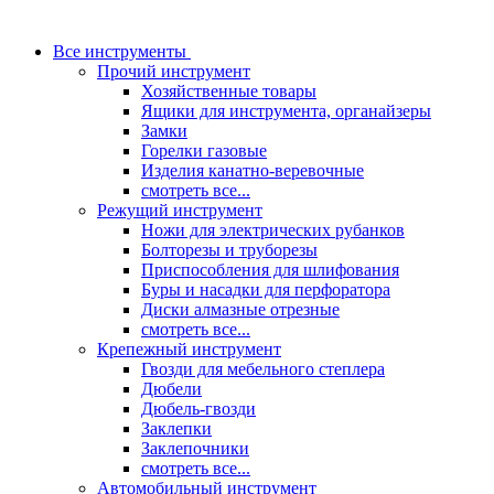
Все инструменты
Прочий инструмент
Хозяйственные товары
Ящики для инструмента, органайзеры
Замки
Горелки газовые
Изделия канатно-веревочные
смотреть все...
Режущий инструмент
Ножи для электрических рубанков
Болторезы и труборезы
Приспособления для шлифования
Буры и насадки для перфоратора
Диски алмазные отрезные
смотреть все...
Крепежный инструмент
Гвозди для мебельного степлера
Дюбели
Дюбель-гвозди
Заклепки
Заклепочники
смотреть все...
Автомобильный инструмент