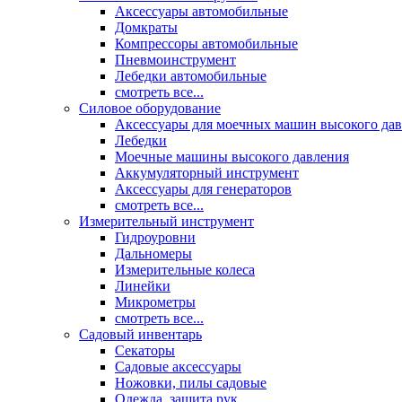
Аксессуары автомобильные
Домкраты
Компрессоры автомобильные
Пневмоинструмент
Лебедки автомобильные
смотреть все...
Силовое оборудование
Аксессуары для моечных машин высокого да
Лебедки
Моечные машины высокого давления
Аккумуляторный инструмент
Аксессуары для генераторов
смотреть все...
Измерительный инструмент
Гидроуровни
Дальномеры
Измерительные колеса
Линейки
Микрометры
смотреть все...
Садовый инвентарь
Секаторы
Садовые аксессуары
Ножовки, пилы садовые
Одежда, защита рук