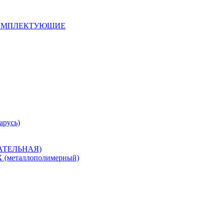
 КОМПЛЕКТУЮЩИЕ
арусь)
САТЕЛЬНАЯ)
металлополимерный)