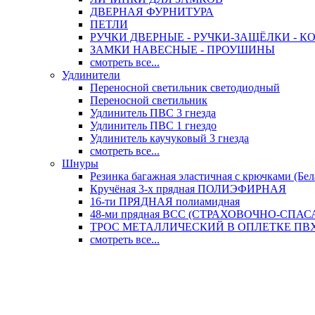
ДВЕРНАЯ ФУРНИТУРА
ПЕТЛИ
РУЧКИ ДВЕРНЫЕ - РУЧКИ-ЗАЩЁЛКИ -
ЗАМКИ НАВЕСНЫЕ - ПРОУШИНЫ
смотреть все...
Удлинители
Переносной светильник светодиодный
Переносной светильник
Удлинитель ПВС 3 гнезда
Удлинитель ПВС 1 гнездо
Удлинитель каучуковый 3 гнезда
смотреть все...
Шнуры
Резинка багажная эластичная с крючками (Бел
Кручёная 3-х прядная ПОЛИЭФИРНАЯ
16-ти ПРЯДНАЯ полиамидная
48-ми прядная ВСС (СТРАХОВОЧНО-СПА
ТРОС МЕТАЛЛИЧЕСКИЙ В ОПЛЕТКЕ ПВХ (
смотреть все...