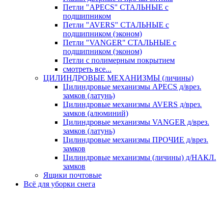
Петли "APECS" СТАЛЬНЫЕ с
подшипником
Петли "AVERS" СТАЛЬНЫЕ с
подшипником (эконом)
Петли "VANGER" СТАЛЬНЫЕ с
подшипником (эконом)
Петли с полимерным покрытием
смотреть все...
ЦИЛИНДРОВЫЕ МЕХАНИЗМЫ (личины)
Цилиндровые механизмы APECS д/врез.
замков (латунь)
Цилиндровые механизмы AVERS д/врез.
замков (алюминий)
Цилиндровые механизмы VANGER д/врез.
замков (латунь)
Цилиндровые механизмы ПРОЧИЕ д/врез.
замков
Цилиндровые механизмы (личины) д/НАКЛ.
замков
Ящики почтовые
Всё для уборки снега