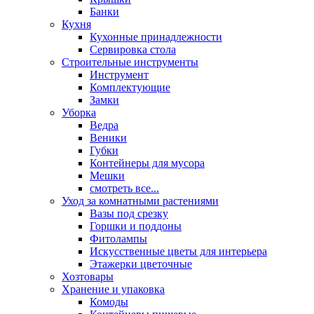
Банки
Кухня
Кухонные принадлежности
Сервировка стола
Строительные инструменты
Инструмент
Комплектующие
Замки
Уборка
Ведра
Веники
Губки
Контейнеры для мусора
Мешки
смотреть все...
Уход за комнатными растениями
Вазы под срезку
Горшки и поддоны
Фитолампы
Искусственные цветы для интерьера
Этажерки цветочные
Хозтовары
Хранение и упаковка
Комоды