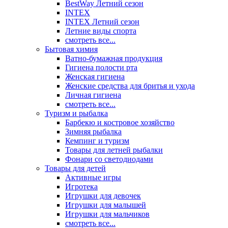
BestWay Летний сезон
INTEX
INTEX Летний сезон
Летние виды спорта
смотреть все...
Бытовая химия
Ватно-бумажная продукция
Гигиена полости рта
Женская гигиена
Женские средства для бритья и ухода
Личная гигиена
смотреть все...
Туризм и рыбалка
Барбекю и костровое хозяйство
Зимняя рыбалка
Кемпинг и туризм
Товары для летней рыбалки
Фонари со светодиодами
Товары для детей
Активные игры
Игротека
Игрушки для девочек
Игрушки для малышей
Игрушки для мальчиков
смотреть все...