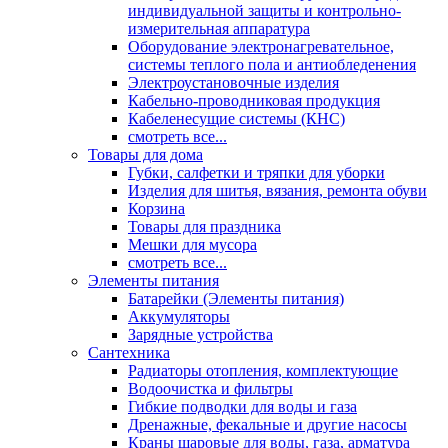
индивидуальной защиты и контрольно-
измерительная аппаратура
Оборудование электронагревательное,
системы теплого пола и антиобледенения
Электроустановочные изделия
Кабельно-проводниковая продукция
Кабеленесущие системы (КНС)
смотреть все...
Товары для дома
Губки, салфетки и тряпки для уборки
Изделия для шитья, вязания, ремонта обуви
Корзина
Товары для праздника
Мешки для мусора
смотреть все...
Элементы питания
Батарейки (Элементы питания)
Аккумуляторы
Зарядные устройства
Сантехника
Радиаторы отопления, комплектующие
Водоочистка и фильтры
Гибкие подводки для воды и газа
Дренажные, фекальные и другие насосы
Краны шаровые для воды, газа, арматура