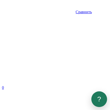
Сравнить
0
?