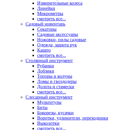
Измерительные колеса
Линейки
Микрометры
смотреть все...
Садовый инвентарь
Секаторы
Садовые аксессуары
Ножовки, пилы садовые
Одежда, защита рук
Кашпо
смотреть все...
Столярный инструмент
Рубанки
Лобзики
Топоры и колуны
Ломы и гвоздодеры
Долота и стамески
смотреть все...
Слесарный инструмент
Мультитулы
Биты
Бокорезы, кусачки
Воротки, удлинители, переходники
Выколотки
смотреть все...