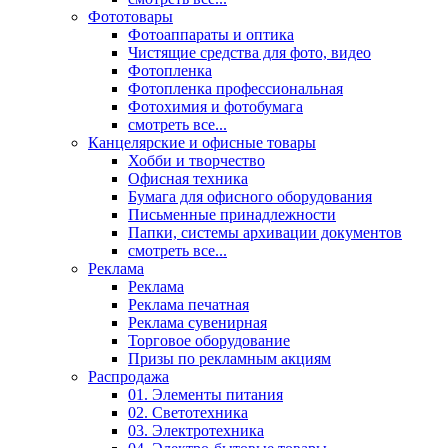
Фототовары
Фотоаппараты и оптика
Чистящие средства для фото, видео
Фотопленка
Фотопленка профессиональная
Фотохимия и фотобумага
смотреть все...
Канцелярские и офисные товары
Хобби и творчество
Офисная техника
Бумага для офисного оборудования
Письменные принадлежности
Папки, системы архивации документов
смотреть все...
Реклама
Реклама
Реклама печатная
Реклама сувенирная
Торговое оборудование
Призы по рекламным акциям
Распродажа
01. Элементы питания
02. Светотехника
03. Электротехника