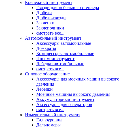
Крепежный инструмент
Гвозди для мебельного степлера
Дюбели
Дюбель-гвозди
Заклепки
Заклепочники
смотреть все...
Автомобильный инструмент
Аксессуары автомобильные
Домкраты
Компрессоры автомобильные
Пневмоинструмент
Лебедки автомобильные
смотреть все...
Силовое оборудование
Аксессуары для моечных машин высокого
давления
Лебедки
Моечные машины высокого давления
Аккумуляторный инструмент
Аксессуары для генераторов
смотреть все...
Измерительный инструмент
Гидроуровни
Дальномеры