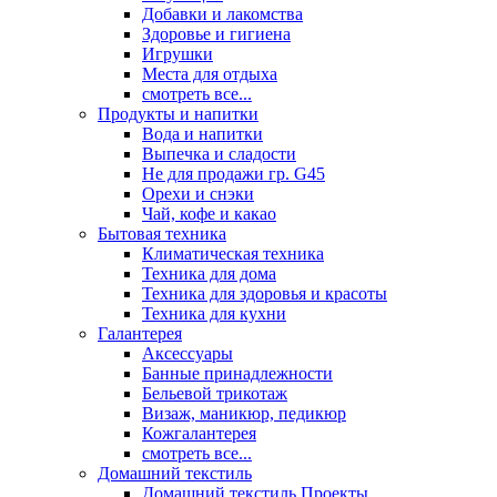
Добавки и лакомства
Здоровье и гигиена
Игрушки
Места для отдыха
смотреть все...
Продукты и напитки
Вода и напитки
Выпечка и сладости
Не для продажи гр. G45
Орехи и снэки
Чай, кофе и какао
Бытовая техника
Климатическая техника
Техника для дома
Техника для здоровья и красоты
Техника для кухни
Галантерея
Аксессуары
Банные принадлежности
Бельевой трикотаж
Визаж, маникюр, педикюр
Кожгалантерея
смотреть все...
Домашний текстиль
Домашний текстиль Проекты