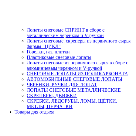
Лопаты снеговые СПРИНТ в сборе с
металлическим черенком и V-ручкой
Лопаты снеговые, скреперы из первичного сырья
фирмы "ЦИКЛ"
Горелки, газ, плитки
Пластиковые снеговые лопаты
Лопаты снеговые из первичного сырья в сборе с
алюминиевым черенком и V-ручкой
СНЕГОВЫЕ ЛОПАТЫ ИЗ ПОЛИКАРБОНАТА
АВТОМОБИЛЬНЫЕ СНЕГОВЫЕ ЛОПАТЫ
ЧЕРЕНКИ, РУЧКИ ДЛЯ ЛОПАТ
ЛОПАТЫ СНЕГОВЫЕ МЕТАЛЛИЧЕСКИЕ
СКРЕПЕРЫ, ДВИЖКИ
СКРЕБКИ, ЛЕДОРУБЫ, ЛОМЫ, ЩЁТКИ,
МЁТЛЫ, ПЕРЧАТКИ
Товары для отдыха