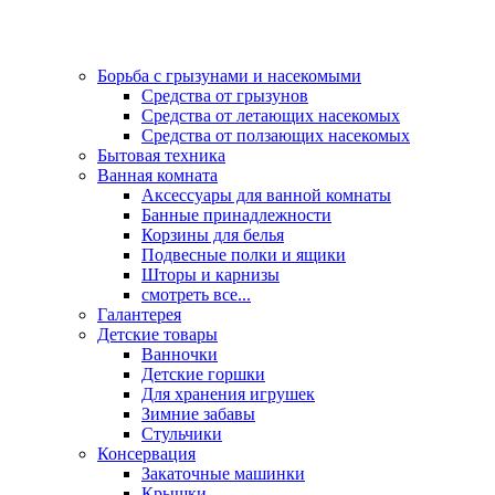
Борьба с грызунами и насекомыми
Средства от грызунов
Средства от летающих насекомых
Средства от ползающих насекомых
Бытовая техника
Ванная комната
Аксессуары для ванной комнаты
Банные принадлежности
Корзины для белья
Подвесные полки и ящики
Шторы и карнизы
смотреть все...
Галантерея
Детские товары
Ванночки
Детские горшки
Для хранения игрушек
Зимние забавы
Стульчики
Консервация
Закаточные машинки
Крышки