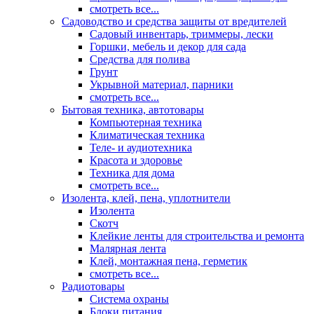
смотреть все...
Садоводство и средства защиты от вредителей
Садовый инвентарь, триммеры, лески
Горшки, мебель и декор для сада
Средства для полива
Грунт
Укрывной материал, парники
смотреть все...
Бытовая техника, автотовары
Компьютерная техника
Климатическая техника
Теле- и аудиотехника
Красота и здоровье
Техника для дома
смотреть все...
Изолента, клей, пена, уплотнители
Изолента
Скотч
Клейкие ленты для строительства и ремонта
Малярная лента
Клей, монтажная пена, герметик
смотреть все...
Радиотовары
Система охраны
Блоки питания