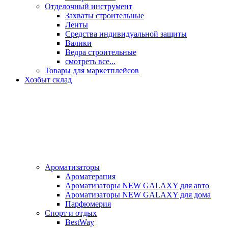
Отделочный инструмент
Захваты строительные
Ленты
Средства индивидуальной защиты
Валики
Ведра строительные
смотреть все...
Товары для маркетплейсов
Хозбыт склад
Ароматизаторы
Ароматерапия
Ароматизаторы NEW GALAXY для авто
Ароматизаторы NEW GALAXY для дома
Парфюмерия
Спорт и отдых
BestWay