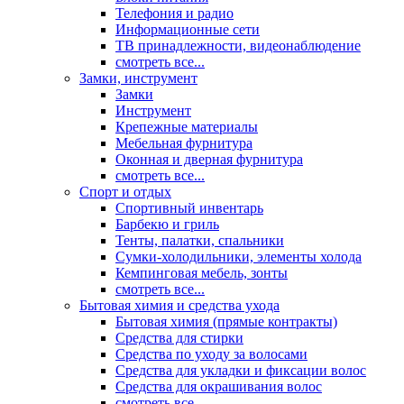
Телефония и радио
Информационные сети
ТВ принадлежности, видеонаблюдение
смотреть все...
Замки, инструмент
Замки
Инструмент
Крепежные материалы
Мебельная фурнитура
Оконная и дверная фурнитура
смотреть все...
Спорт и отдых
Спортивный инвентарь
Барбекю и гриль
Тенты, палатки, спальники
Сумки-холодильники, элементы холода
Кемпинговая мебель, зонты
смотреть все...
Бытовая химия и средства ухода
Бытовая химия (прямые контракты)
Средства для стирки
Средства по уходу за волосами
Средства для укладки и фиксации волос
Средства для окрашивания волос
смотреть все...