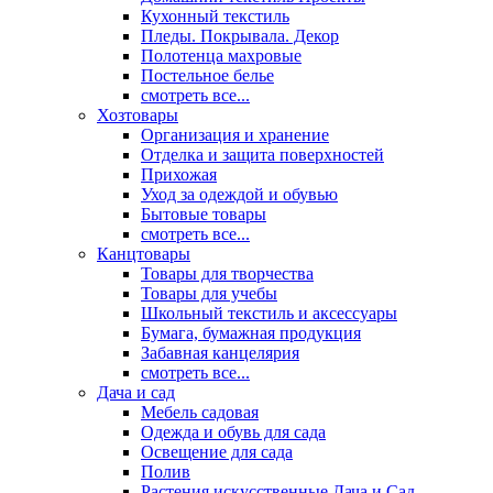
Кухонный текстиль
Пледы. Покрывала. Декор
Полотенца махровые
Постельное белье
смотреть все...
Хозтовары
Организация и хранение
Отделка и защита поверхностей
Прихожая
Уход за одеждой и обувью
Бытовые товары
смотреть все...
Канцтовары
Товары для творчества
Товары для учебы
Школьный текстиль и аксессуары
Бумага, бумажная продукция
Забавная канцелярия
смотреть все...
Дача и сад
Мебель садовая
Одежда и обувь для сада
Освещение для сада
Полив
Растения искусственные Дача и Сад