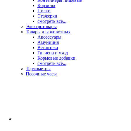
Контейнеры пищевые
Корзины
Полки
Этажерки
смотреть все...
Электротовары
Товары для животных
Аксессуары
Амуниция
Ветаптека
Гигиена и уход
Кормовые добавки
смотреть все...
Термометры
Песочные часы