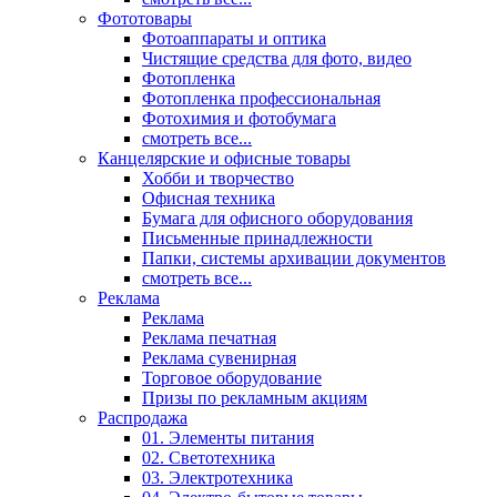
Фототовары
Фотоаппараты и оптика
Чистящие средства для фото, видео
Фотопленка
Фотопленка профессиональная
Фотохимия и фотобумага
смотреть все...
Канцелярские и офисные товары
Хобби и творчество
Офисная техника
Бумага для офисного оборудования
Письменные принадлежности
Папки, системы архивации документов
смотреть все...
Реклама
Реклама
Реклама печатная
Реклама сувенирная
Торговое оборудование
Призы по рекламным акциям
Распродажа
01. Элементы питания
02. Светотехника
03. Электротехника