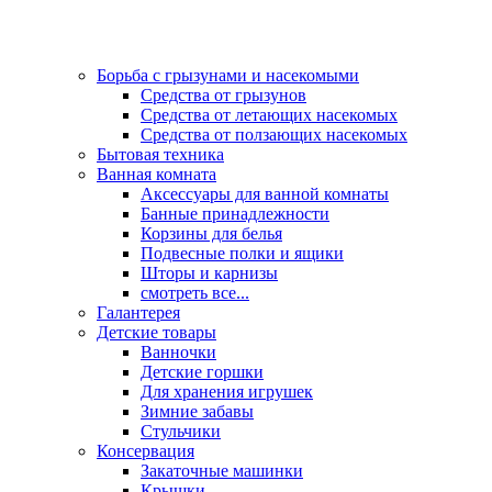
Борьба с грызунами и насекомыми
Средства от грызунов
Средства от летающих насекомых
Средства от ползающих насекомых
Бытовая техника
Ванная комната
Аксессуары для ванной комнаты
Банные принадлежности
Корзины для белья
Подвесные полки и ящики
Шторы и карнизы
смотреть все...
Галантерея
Детские товары
Ванночки
Детские горшки
Для хранения игрушек
Зимние забавы
Стульчики
Консервация
Закаточные машинки
Крышки