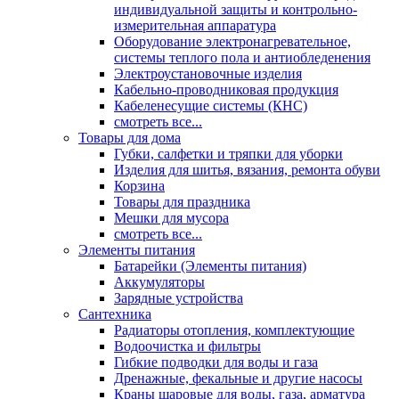
индивидуальной защиты и контрольно-
измерительная аппаратура
Оборудование электронагревательное,
системы теплого пола и антиобледенения
Электроустановочные изделия
Кабельно-проводниковая продукция
Кабеленесущие системы (КНС)
смотреть все...
Товары для дома
Губки, салфетки и тряпки для уборки
Изделия для шитья, вязания, ремонта обуви
Корзина
Товары для праздника
Мешки для мусора
смотреть все...
Элементы питания
Батарейки (Элементы питания)
Аккумуляторы
Зарядные устройства
Сантехника
Радиаторы отопления, комплектующие
Водоочистка и фильтры
Гибкие подводки для воды и газа
Дренажные, фекальные и другие насосы
Краны шаровые для воды, газа, арматура