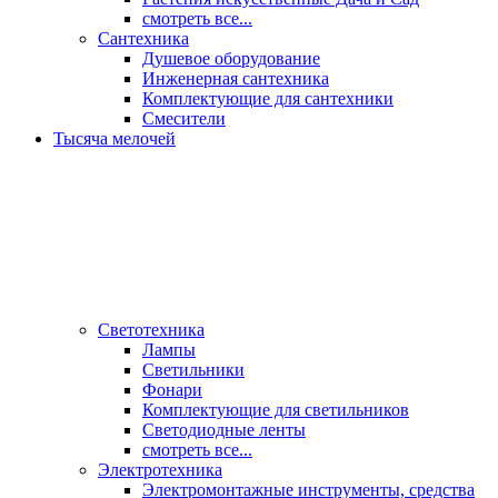
смотреть все...
Сантехника
Душевое оборудование
Инженерная сантехника
Комплектующие для сантехники
Смесители
Тысяча мелочей
Светотехника
Лампы
Светильники
Фонари
Комплектующие для светильников
Светодиодные ленты
смотреть все...
Электротехника
Электромонтажные инструменты, средства