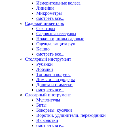
Измерительные колеса
Линейки
Микрометры
смотреть все...
Садовый инвентарь
Секаторы
Садовые аксессуары
Ножовки, пилы садовые
Одежда, защита рук
Кашпо
смотреть все...
Столярный инструмент
Рубанки
Лобзики
Топоры и колуны
Ломы и гвоздодеры
Долота и стамески
смотреть все...
Слесарный инструмент
Мультитулы
Биты
Бокорезы, кусачки
Воротки, удлинители, переходники
Выколотки
смотреть все...