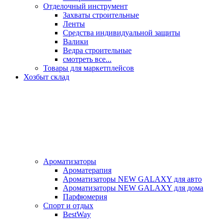
Отделочный инструмент
Захваты строительные
Ленты
Средства индивидуальной защиты
Валики
Ведра строительные
смотреть все...
Товары для маркетплейсов
Хозбыт склад
Ароматизаторы
Ароматерапия
Ароматизаторы NEW GALAXY для авто
Ароматизаторы NEW GALAXY для дома
Парфюмерия
Спорт и отдых
BestWay