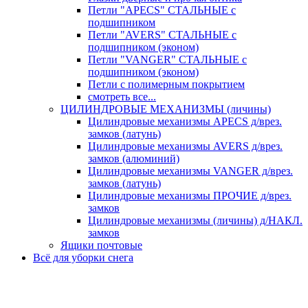
Петли "APECS" СТАЛЬНЫЕ с
подшипником
Петли "AVERS" СТАЛЬНЫЕ с
подшипником (эконом)
Петли "VANGER" СТАЛЬНЫЕ с
подшипником (эконом)
Петли с полимерным покрытием
смотреть все...
ЦИЛИНДРОВЫЕ МЕХАНИЗМЫ (личины)
Цилиндровые механизмы APECS д/врез.
замков (латунь)
Цилиндровые механизмы AVERS д/врез.
замков (алюминий)
Цилиндровые механизмы VANGER д/врез.
замков (латунь)
Цилиндровые механизмы ПРОЧИЕ д/врез.
замков
Цилиндровые механизмы (личины) д/НАКЛ.
замков
Ящики почтовые
Всё для уборки снега