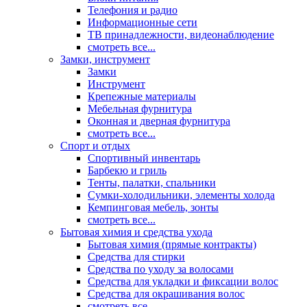
Телефония и радио
Информационные сети
ТВ принадлежности, видеонаблюдение
смотреть все...
Замки, инструмент
Замки
Инструмент
Крепежные материалы
Мебельная фурнитура
Оконная и дверная фурнитура
смотреть все...
Спорт и отдых
Спортивный инвентарь
Барбекю и гриль
Тенты, палатки, спальники
Сумки-холодильники, элементы холода
Кемпинговая мебель, зонты
смотреть все...
Бытовая химия и средства ухода
Бытовая химия (прямые контракты)
Средства для стирки
Средства по уходу за волосами
Средства для укладки и фиксации волос
Средства для окрашивания волос
смотреть все...