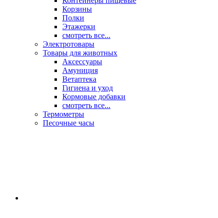
Контейнеры пищевые
Корзины
Полки
Этажерки
смотреть все...
Электротовары
Товары для животных
Аксессуары
Амуниция
Ветаптека
Гигиена и уход
Кормовые добавки
смотреть все...
Термометры
Песочные часы