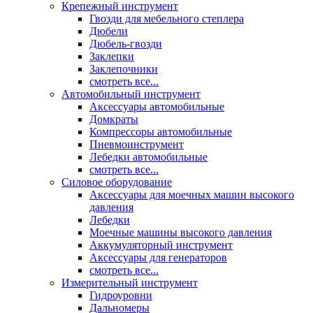
Крепежный инструмент
Гвозди для мебельного степлера
Дюбели
Дюбель-гвозди
Заклепки
Заклепочники
смотреть все...
Автомобильный инструмент
Аксессуары автомобильные
Домкраты
Компрессоры автомобильные
Пневмоинструмент
Лебедки автомобильные
смотреть все...
Силовое оборудование
Аксессуары для моечных машин высокого
давления
Лебедки
Моечные машины высокого давления
Аккумуляторный инструмент
Аксессуары для генераторов
смотреть все...
Измерительный инструмент
Гидроуровни
Дальномеры