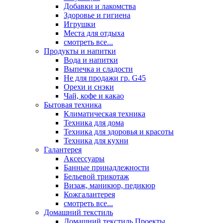
Добавки и лакомства
Здоровье и гигиена
Игрушки
Места для отдыха
смотреть все...
Продукты и напитки
Вода и напитки
Выпечка и сладости
Не для продажи гр. G45
Орехи и снэки
Чай, кофе и какао
Бытовая техника
Климатическая техника
Техника для дома
Техника для здоровья и красоты
Техника для кухни
Галантерея
Аксессуары
Банные принадлежности
Бельевой трикотаж
Визаж, маникюр, педикюр
Кожгалантерея
смотреть все...
Домашний текстиль
Домашний текстиль Проекты