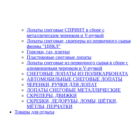
Лопаты снеговые СПРИНТ в сборе с
металлическим черенком и V-ручкой
Лопаты снеговые, скреперы из первичного сырья
фирмы "ЦИКЛ"
Горелки, газ, плитки
Пластиковые снеговые лопаты
Лопаты снеговые из первичного сырья в сборе с
алюминиевым черенком и V-ручкой
СНЕГОВЫЕ ЛОПАТЫ ИЗ ПОЛИКАРБОНАТА
АВТОМОБИЛЬНЫЕ СНЕГОВЫЕ ЛОПАТЫ
ЧЕРЕНКИ, РУЧКИ ДЛЯ ЛОПАТ
ЛОПАТЫ СНЕГОВЫЕ МЕТАЛЛИЧЕСКИЕ
СКРЕПЕРЫ, ДВИЖКИ
СКРЕБКИ, ЛЕДОРУБЫ, ЛОМЫ, ЩЁТКИ,
МЁТЛЫ, ПЕРЧАТКИ
Товары для отдыха