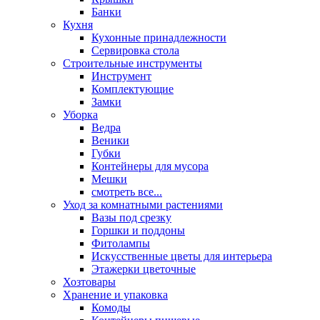
Банки
Кухня
Кухонные принадлежности
Сервировка стола
Строительные инструменты
Инструмент
Комплектующие
Замки
Уборка
Ведра
Веники
Губки
Контейнеры для мусора
Мешки
смотреть все...
Уход за комнатными растениями
Вазы под срезку
Горшки и поддоны
Фитолампы
Искусственные цветы для интерьера
Этажерки цветочные
Хозтовары
Хранение и упаковка
Комоды