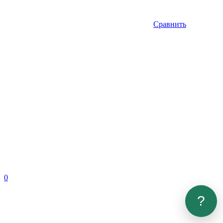
Сравнить
0
?