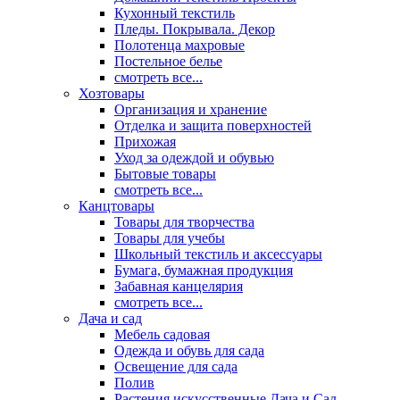
Кухонный текстиль
Пледы. Покрывала. Декор
Полотенца махровые
Постельное белье
смотреть все...
Хозтовары
Организация и хранение
Отделка и защита поверхностей
Прихожая
Уход за одеждой и обувью
Бытовые товары
смотреть все...
Канцтовары
Товары для творчества
Товары для учебы
Школьный текстиль и аксессуары
Бумага, бумажная продукция
Забавная канцелярия
смотреть все...
Дача и сад
Мебель садовая
Одежда и обувь для сада
Освещение для сада
Полив
Растения искусственные Дача и Сад