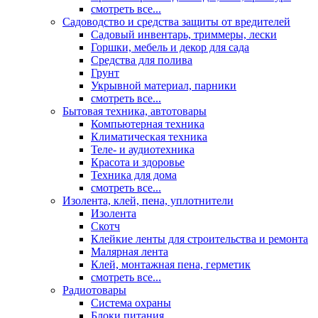
смотреть все...
Садоводство и средства защиты от вредителей
Садовый инвентарь, триммеры, лески
Горшки, мебель и декор для сада
Средства для полива
Грунт
Укрывной материал, парники
смотреть все...
Бытовая техника, автотовары
Компьютерная техника
Климатическая техника
Теле- и аудиотехника
Красота и здоровье
Техника для дома
смотреть все...
Изолента, клей, пена, уплотнители
Изолента
Скотч
Клейкие ленты для строительства и ремонта
Малярная лента
Клей, монтажная пена, герметик
смотреть все...
Радиотовары
Система охраны
Блоки питания