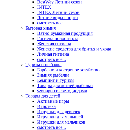
BestWay Летний сезон
INTEX
INTEX Летний сезон
Летние виды спорта
смотреть все...
Бытовая химия
Ватно-бумажная продукция
Гигиена полости рта
Женская гигиена
Женские средства для бритья и ухода
Личная гигиена
смотреть все...
Туризм и рыбалка
Барбекю и костровое хозяйство
Зимняя рыбалка
Кемпинг и туризм
Товары для летней рыбалки
Фонари со светодиодами
Товары для детей
Активные игры
Игротека
Игрушки для девочек
Игрушки для малышей
Игрушки для мальчиков
смотреть все...