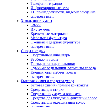
Телефония и радио
Информационные сети
ТВ принадлежности, видеонаблюдение
смотреть все...
Замки, инструмент
Замки
Инструмент
Крепежные материалы
Мебельная фурнитура
Оконная и дверная фурнитура
смотреть все...
Спорт и отдых
Спортивный инвентарь
Барбекю и гриль
Тенты, палатки, спальники
Сумки-холодильники, элементы холода
Кемпинговая мебель, зонты
смотреть все...
Бытовая химия и средства ухода
Бытовая химия (прямые контракты)
Средства для стирки
Средства по уходу за волосами
Средства для укладки и фиксации волос
Средства для окрашивания волос
смотреть все...