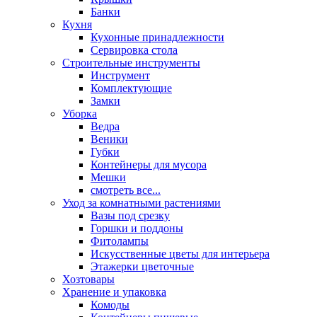
Банки
Кухня
Кухонные принадлежности
Сервировка стола
Строительные инструменты
Инструмент
Комплектующие
Замки
Уборка
Ведра
Веники
Губки
Контейнеры для мусора
Мешки
смотреть все...
Уход за комнатными растениями
Вазы под срезку
Горшки и поддоны
Фитолампы
Искусственные цветы для интерьера
Этажерки цветочные
Хозтовары
Хранение и упаковка
Комоды