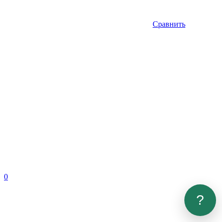
Сравнить
0
?