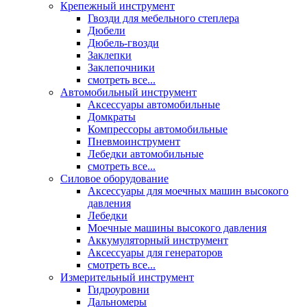
Крепежный инструмент
Гвозди для мебельного степлера
Дюбели
Дюбель-гвозди
Заклепки
Заклепочники
смотреть все...
Автомобильный инструмент
Аксессуары автомобильные
Домкраты
Компрессоры автомобильные
Пневмоинструмент
Лебедки автомобильные
смотреть все...
Силовое оборудование
Аксессуары для моечных машин высокого
давления
Лебедки
Моечные машины высокого давления
Аккумуляторный инструмент
Аксессуары для генераторов
смотреть все...
Измерительный инструмент
Гидроуровни
Дальномеры