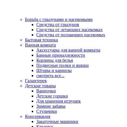
Борьба с грызунами и насекомыми
Средства от грызунов
Средства от летающих насекомых
Средства от ползающих насекомых
Бытовая техника
Ванная комната
Аксессуары для ванной комнаты
Банные принадлежности
Корзины для белья
Подвесные полки и ящики
Шторы и карнизы
смотреть все...
Галантерея
Детские товары
Ванночки
Детские горшки
Для хранения игрушек
Зимние забавы
Стульчики
Консервация
Закаточные машинки
Крышки