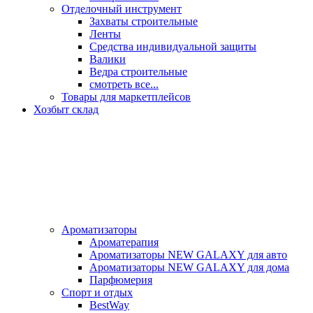
Отделочный инструмент
Захваты строительные
Ленты
Средства индивидуальной защиты
Валики
Ведра строительные
смотреть все...
Товары для маркетплейсов
Хозбыт склад
Ароматизаторы
Ароматерапия
Ароматизаторы NEW GALAXY для авто
Ароматизаторы NEW GALAXY для дома
Парфюмерия
Спорт и отдых
BestWay