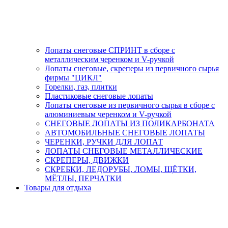
Лопаты снеговые СПРИНТ в сборе с
металлическим черенком и V-ручкой
Лопаты снеговые, скреперы из первичного сырья
фирмы "ЦИКЛ"
Горелки, газ, плитки
Пластиковые снеговые лопаты
Лопаты снеговые из первичного сырья в сборе с
алюминиевым черенком и V-ручкой
СНЕГОВЫЕ ЛОПАТЫ ИЗ ПОЛИКАРБОНАТА
АВТОМОБИЛЬНЫЕ СНЕГОВЫЕ ЛОПАТЫ
ЧЕРЕНКИ, РУЧКИ ДЛЯ ЛОПАТ
ЛОПАТЫ СНЕГОВЫЕ МЕТАЛЛИЧЕСКИЕ
СКРЕПЕРЫ, ДВИЖКИ
СКРЕБКИ, ЛЕДОРУБЫ, ЛОМЫ, ЩЁТКИ,
МЁТЛЫ, ПЕРЧАТКИ
Товары для отдыха