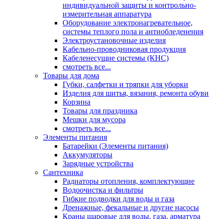
индивидуальной защиты и контрольно-
измерительная аппаратура
Оборудование электронагревательное,
системы теплого пола и антиобледенения
Электроустановочные изделия
Кабельно-проводниковая продукция
Кабеленесущие системы (КНС)
смотреть все...
Товары для дома
Губки, салфетки и тряпки для уборки
Изделия для шитья, вязания, ремонта обуви
Корзина
Товары для праздника
Мешки для мусора
смотреть все...
Элементы питания
Батарейки (Элементы питания)
Аккумуляторы
Зарядные устройства
Сантехника
Радиаторы отопления, комплектующие
Водоочистка и фильтры
Гибкие подводки для воды и газа
Дренажные, фекальные и другие насосы
Краны шаровые для воды, газа, арматура