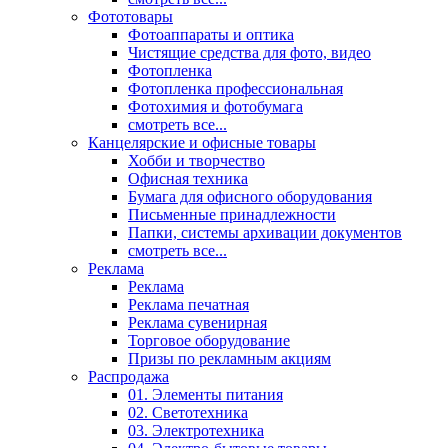
Фототовары
Фотоаппараты и оптика
Чистящие средства для фото, видео
Фотопленка
Фотопленка профессиональная
Фотохимия и фотобумага
смотреть все...
Канцелярские и офисные товары
Хобби и творчество
Офисная техника
Бумага для офисного оборудования
Письменные принадлежности
Папки, системы архивации документов
смотреть все...
Реклама
Реклама
Реклама печатная
Реклама сувенирная
Торговое оборудование
Призы по рекламным акциям
Распродажа
01. Элементы питания
02. Светотехника
03. Электротехника