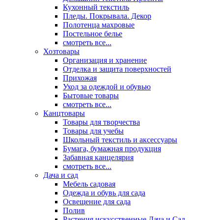
Кухонный текстиль
Пледы. Покрывала. Декор
Полотенца махровые
Постельное белье
смотреть все...
Хозтовары
Организация и хранение
Отделка и защита поверхностей
Прихожая
Уход за одеждой и обувью
Бытовые товары
смотреть все...
Канцтовары
Товары для творчества
Товары для учебы
Школьный текстиль и аксессуары
Бумага, бумажная продукция
Забавная канцелярия
смотреть все...
Дача и сад
Мебель садовая
Одежда и обувь для сада
Освещение для сада
Полив
Растения искусственные Дача и Сад