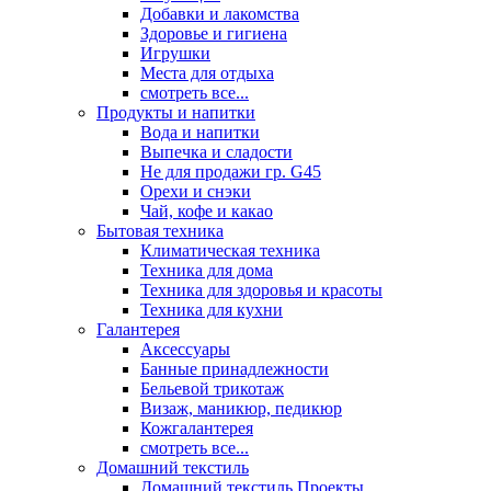
Добавки и лакомства
Здоровье и гигиена
Игрушки
Места для отдыха
смотреть все...
Продукты и напитки
Вода и напитки
Выпечка и сладости
Не для продажи гр. G45
Орехи и снэки
Чай, кофе и какао
Бытовая техника
Климатическая техника
Техника для дома
Техника для здоровья и красоты
Техника для кухни
Галантерея
Аксессуары
Банные принадлежности
Бельевой трикотаж
Визаж, маникюр, педикюр
Кожгалантерея
смотреть все...
Домашний текстиль
Домашний текстиль Проекты