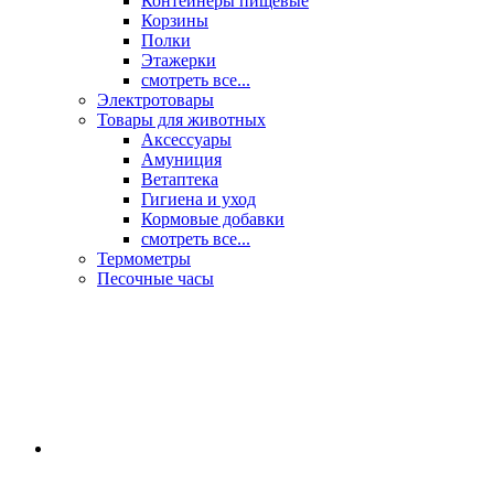
Контейнеры пищевые
Корзины
Полки
Этажерки
смотреть все...
Электротовары
Товары для животных
Аксессуары
Амуниция
Ветаптека
Гигиена и уход
Кормовые добавки
смотреть все...
Термометры
Песочные часы