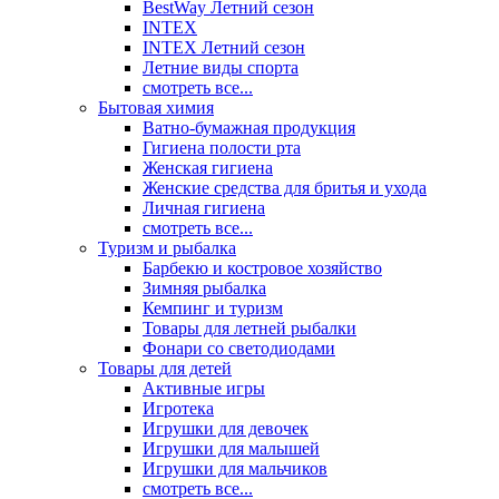
BestWay Летний сезон
INTEX
INTEX Летний сезон
Летние виды спорта
смотреть все...
Бытовая химия
Ватно-бумажная продукция
Гигиена полости рта
Женская гигиена
Женские средства для бритья и ухода
Личная гигиена
смотреть все...
Туризм и рыбалка
Барбекю и костровое хозяйство
Зимняя рыбалка
Кемпинг и туризм
Товары для летней рыбалки
Фонари со светодиодами
Товары для детей
Активные игры
Игротека
Игрушки для девочек
Игрушки для малышей
Игрушки для мальчиков
смотреть все...