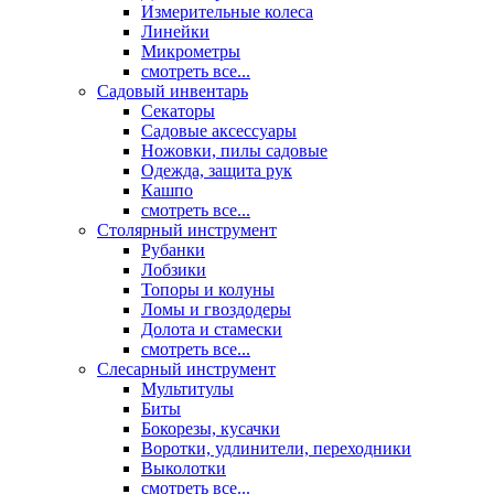
Измерительные колеса
Линейки
Микрометры
смотреть все...
Садовый инвентарь
Секаторы
Садовые аксессуары
Ножовки, пилы садовые
Одежда, защита рук
Кашпо
смотреть все...
Столярный инструмент
Рубанки
Лобзики
Топоры и колуны
Ломы и гвоздодеры
Долота и стамески
смотреть все...
Слесарный инструмент
Мультитулы
Биты
Бокорезы, кусачки
Воротки, удлинители, переходники
Выколотки
смотреть все...