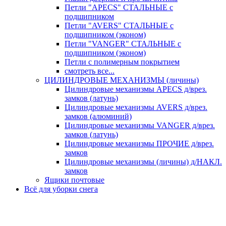
Петли "APECS" СТАЛЬНЫЕ с
подшипником
Петли "AVERS" СТАЛЬНЫЕ с
подшипником (эконом)
Петли "VANGER" СТАЛЬНЫЕ с
подшипником (эконом)
Петли с полимерным покрытием
смотреть все...
ЦИЛИНДРОВЫЕ МЕХАНИЗМЫ (личины)
Цилиндровые механизмы APECS д/врез.
замков (латунь)
Цилиндровые механизмы AVERS д/врез.
замков (алюминий)
Цилиндровые механизмы VANGER д/врез.
замков (латунь)
Цилиндровые механизмы ПРОЧИЕ д/врез.
замков
Цилиндровые механизмы (личины) д/НАКЛ.
замков
Ящики почтовые
Всё для уборки снега