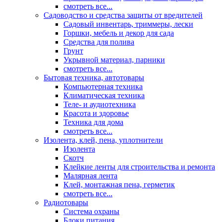
смотреть все...
Садоводство и средства защиты от вредителей
Садовый инвентарь, триммеры, лески
Горшки, мебель и декор для сада
Средства для полива
Грунт
Укрывной материал, парники
смотреть все...
Бытовая техника, автотовары
Компьютерная техника
Климатическая техника
Теле- и аудиотехника
Красота и здоровье
Техника для дома
смотреть все...
Изолента, клей, пена, уплотнители
Изолента
Скотч
Клейкие ленты для строительства и ремонта
Малярная лента
Клей, монтажная пена, герметик
смотреть все...
Радиотовары
Система охраны
Блоки питания