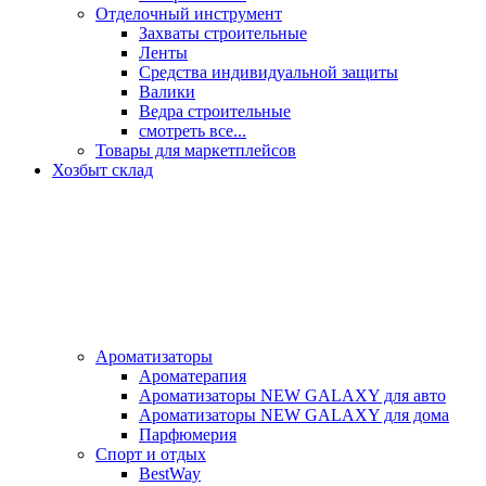
Отделочный инструмент
Захваты строительные
Ленты
Средства индивидуальной защиты
Валики
Ведра строительные
смотреть все...
Товары для маркетплейсов
Хозбыт склад
Ароматизаторы
Ароматерапия
Ароматизаторы NEW GALAXY для авто
Ароматизаторы NEW GALAXY для дома
Парфюмерия
Спорт и отдых
BestWay