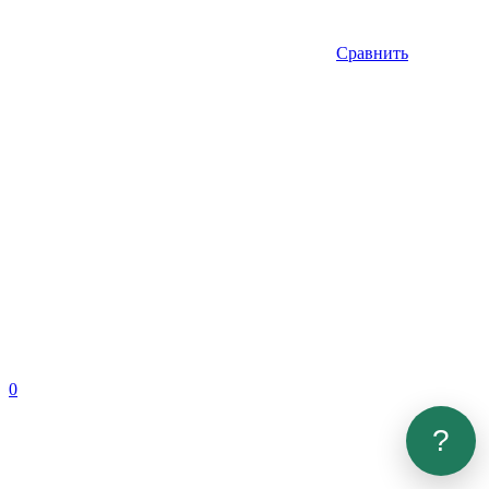
Сравнить
0
?