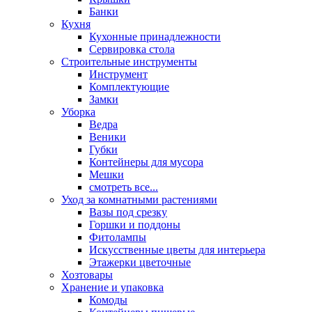
Банки
Кухня
Кухонные принадлежности
Сервировка стола
Строительные инструменты
Инструмент
Комплектующие
Замки
Уборка
Ведра
Веники
Губки
Контейнеры для мусора
Мешки
смотреть все...
Уход за комнатными растениями
Вазы под срезку
Горшки и поддоны
Фитолампы
Искусственные цветы для интерьера
Этажерки цветочные
Хозтовары
Хранение и упаковка
Комоды