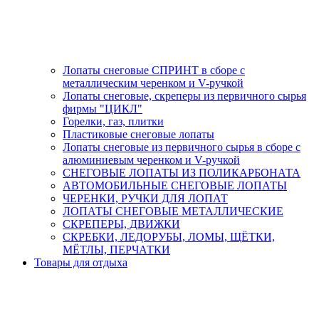
Лопаты снеговые СПРИНТ в сборе с
металлическим черенком и V-ручкой
Лопаты снеговые, скреперы из первичного сырья
фирмы "ЦИКЛ"
Горелки, газ, плитки
Пластиковые снеговые лопаты
Лопаты снеговые из первичного сырья в сборе с
алюминиевым черенком и V-ручкой
СНЕГОВЫЕ ЛОПАТЫ ИЗ ПОЛИКАРБОНАТА
АВТОМОБИЛЬНЫЕ СНЕГОВЫЕ ЛОПАТЫ
ЧЕРЕНКИ, РУЧКИ ДЛЯ ЛОПАТ
ЛОПАТЫ СНЕГОВЫЕ МЕТАЛЛИЧЕСКИЕ
СКРЕПЕРЫ, ДВИЖКИ
СКРЕБКИ, ЛЕДОРУБЫ, ЛОМЫ, ЩЁТКИ,
МЁТЛЫ, ПЕРЧАТКИ
Товары для отдыха