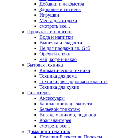
Добавки и лакомства
Здоровье и гигиена
Игрушки
Места для отдыха
смотреть все...
Продукты и напитки
Вода и напитки
Выпечка и сладости
Не для продажи гр. G45
Орехи и снэки
Чай, кофе и какао
Бытовая техника
Климатическая техника
Техника для дома
Техника для здоровья и красоты
Техника для кухни
Галантерея
Аксессуары
Банные принадлежности
Бельевой трикотаж
Визаж, маникюр, педикюр
Кожгалантерея
смотреть все...
Домашний текстиль
Домашний текстиль Проекты