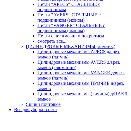
Петли "APECS" СТАЛЬНЫЕ с
подшипником
Петли "AVERS" СТАЛЬНЫЕ с
подшипником (эконом)
Петли "VANGER" СТАЛЬНЫЕ с
подшипником (эконом)
Петли с полимерным покрытием
смотреть все...
ЦИЛИНДРОВЫЕ МЕХАНИЗМЫ (личины)
Цилиндровые механизмы APECS д/врез.
замков (латунь)
Цилиндровые механизмы AVERS д/врез.
замков (алюминий)
Цилиндровые механизмы VANGER д/врез.
замков (латунь)
Цилиндровые механизмы ПРОЧИЕ д/врез.
замков
Цилиндровые механизмы (личины) д/НАКЛ.
замков
Ящики почтовые
Всё для уборки снега