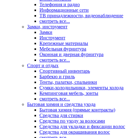
Телефония и радио
Информационные сети
ТВ принадлежности, видеонаблюдение
смотреть все...
Замки, инструмент
Замки
Инструмент
Крепежные материалы
Мебельная фурнитура
Оконная и дверная фурнитура
смотреть все...
Спорт и отдых
Спортивный инвентарь
Барбекю и гриль
Тенты, палатки, спальники
Сумки-холодильники, элементы холода
Кемпинговая мебель, зонты
смотреть все...
Бытовая химия и средства ухода
Бытовая химия (прямые контракты)
Средства для стирки
Средства по уходу за волосами
Средства для укладки и фиксации волос
Средства для окрашивания волос
смотреть все...