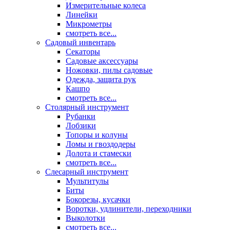
Измерительные колеса
Линейки
Микрометры
смотреть все...
Садовый инвентарь
Секаторы
Садовые аксессуары
Ножовки, пилы садовые
Одежда, защита рук
Кашпо
смотреть все...
Столярный инструмент
Рубанки
Лобзики
Топоры и колуны
Ломы и гвоздодеры
Долота и стамески
смотреть все...
Слесарный инструмент
Мультитулы
Биты
Бокорезы, кусачки
Воротки, удлинители, переходники
Выколотки
смотреть все...