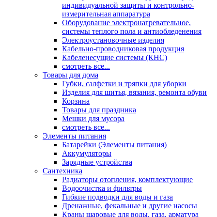
индивидуальной защиты и контрольно-
измерительная аппаратура
Оборудование электронагревательное,
системы теплого пола и антиобледенения
Электроустановочные изделия
Кабельно-проводниковая продукция
Кабеленесущие системы (КНС)
смотреть все...
Товары для дома
Губки, салфетки и тряпки для уборки
Изделия для шитья, вязания, ремонта обуви
Корзина
Товары для праздника
Мешки для мусора
смотреть все...
Элементы питания
Батарейки (Элементы питания)
Аккумуляторы
Зарядные устройства
Сантехника
Радиаторы отопления, комплектующие
Водоочистка и фильтры
Гибкие подводки для воды и газа
Дренажные, фекальные и другие насосы
Краны шаровые для воды, газа, арматура