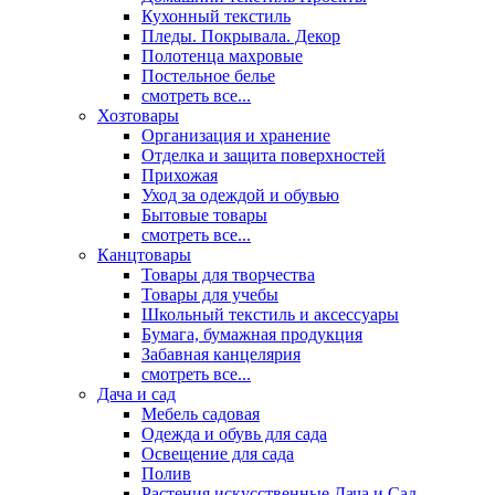
Кухонный текстиль
Пледы. Покрывала. Декор
Полотенца махровые
Постельное белье
смотреть все...
Хозтовары
Организация и хранение
Отделка и защита поверхностей
Прихожая
Уход за одеждой и обувью
Бытовые товары
смотреть все...
Канцтовары
Товары для творчества
Товары для учебы
Школьный текстиль и аксессуары
Бумага, бумажная продукция
Забавная канцелярия
смотреть все...
Дача и сад
Мебель садовая
Одежда и обувь для сада
Освещение для сада
Полив
Растения искусственные Дача и Сад