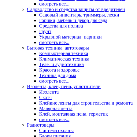
смотреть все...
Садоводство и средства защиты от вредителей
Садовый инвентарь, триммеры, лески
Горшки, мебель и декор для сада
Средства для полива
Грунт
Укрывной материал, парники
смотреть все...
Бытовая техника, автотовары
Компьютерная техника
Климатическая техника
Теле- и аудиотехника
Красота и здоровье
Техника для дома
смотреть все...
Изолента, клей, пена, уплотнители
Изолента
Скотч
Клейкие ленты для строительства и ремонта
Малярная лента
Клей, монтажная пена, герметик
смотреть все...
Радиотовары
Система охраны
Блоки питания