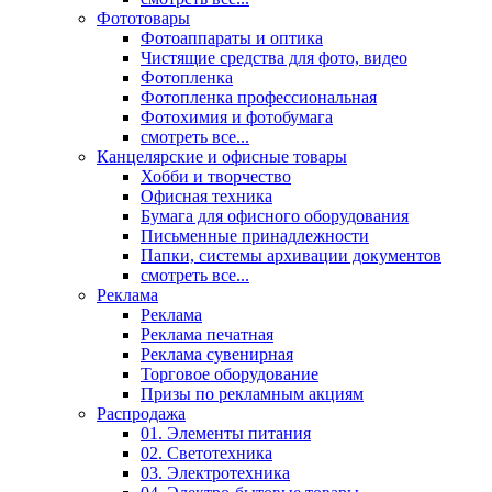
Фототовары
Фотоаппараты и оптика
Чистящие средства для фото, видео
Фотопленка
Фотопленка профессиональная
Фотохимия и фотобумага
смотреть все...
Канцелярские и офисные товары
Хобби и творчество
Офисная техника
Бумага для офисного оборудования
Письменные принадлежности
Папки, системы архивации документов
смотреть все...
Реклама
Реклама
Реклама печатная
Реклама сувенирная
Торговое оборудование
Призы по рекламным акциям
Распродажа
01. Элементы питания
02. Светотехника
03. Электротехника