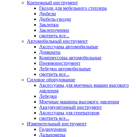
Крепежный инструмент
Гвозди для мебельного степлера
Дюбели
Дюбель-гвозди
Заклепки
Заклепочники
смотреть все...
Автомобильный инструмент
Аксессуары автомобильные
Домкраты
Компрессоры автомобильные
Пневмоинструмент
Лебедки автомобильные
смотреть все...
Силовое оборудование
Аксессуары для моечных машин высокого
давления
Лебедки
Моечные машины высокого давления
Аккумуляторный инструмент
Аксессуары для генераторов
смотреть все...
Измерительный инструмент
Гидроуровни
Дальномеры