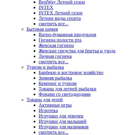
BestWay Летний сезон
INTEX
INTEX Летний сезон
Летние виды спорта
смотреть все...
Бытовая химия
Ватно-бумажная продукция
Гигиена полости рта
Женская гигиена
Женские средства для бритья и ухода
Личная гигиена
смотреть все...
Туризм и рыбалка
Барбекю и костровое хозяйство
Зимняя рыбалка
Кемпинг и туризм
Товары для летней рыбалки
Фонари со светодиодами
Товары для детей
Активные игры
Игротека
Игрушки для девочек
Игрушки для малышей
Игрушки для мальчиков
смотреть все...