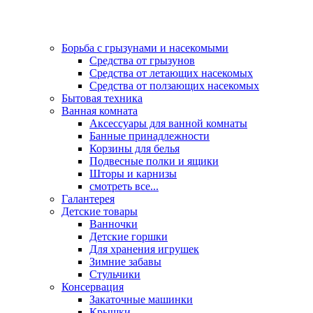
Борьба с грызунами и насекомыми
Средства от грызунов
Средства от летающих насекомых
Средства от ползающих насекомых
Бытовая техника
Ванная комната
Аксессуары для ванной комнаты
Банные принадлежности
Корзины для белья
Подвесные полки и ящики
Шторы и карнизы
смотреть все...
Галантерея
Детские товары
Ванночки
Детские горшки
Для хранения игрушек
Зимние забавы
Стульчики
Консервация
Закаточные машинки
Крышки