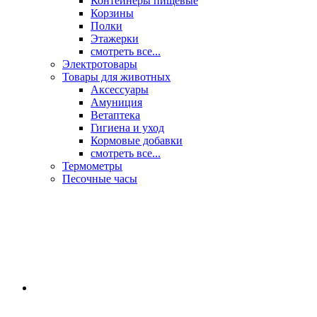
Контейнеры пищевые
Корзины
Полки
Этажерки
смотреть все...
Электротовары
Товары для животных
Аксессуары
Амуниция
Ветаптека
Гигиена и уход
Кормовые добавки
смотреть все...
Термометры
Песочные часы