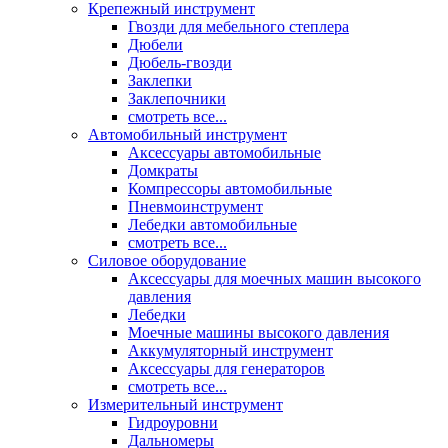
Крепежный инструмент
Гвозди для мебельного степлера
Дюбели
Дюбель-гвозди
Заклепки
Заклепочники
смотреть все...
Автомобильный инструмент
Аксессуары автомобильные
Домкраты
Компрессоры автомобильные
Пневмоинструмент
Лебедки автомобильные
смотреть все...
Силовое оборудование
Аксессуары для моечных машин высокого
давления
Лебедки
Моечные машины высокого давления
Аккумуляторный инструмент
Аксессуары для генераторов
смотреть все...
Измерительный инструмент
Гидроуровни
Дальномеры