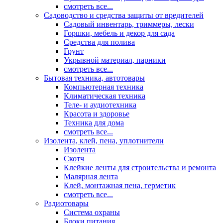
смотреть все...
Садоводство и средства защиты от вредителей
Садовый инвентарь, триммеры, лески
Горшки, мебель и декор для сада
Средства для полива
Грунт
Укрывной материал, парники
смотреть все...
Бытовая техника, автотовары
Компьютерная техника
Климатическая техника
Теле- и аудиотехника
Красота и здоровье
Техника для дома
смотреть все...
Изолента, клей, пена, уплотнители
Изолента
Скотч
Клейкие ленты для строительства и ремонта
Малярная лента
Клей, монтажная пена, герметик
смотреть все...
Радиотовары
Система охраны
Блоки питания