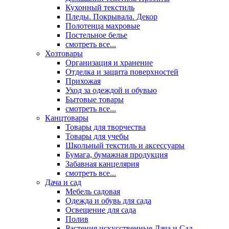
Кухонный текстиль
Пледы. Покрывала. Декор
Полотенца махровые
Постельное белье
смотреть все...
Хозтовары
Организация и хранение
Отделка и защита поверхностей
Прихожая
Уход за одеждой и обувью
Бытовые товары
смотреть все...
Канцтовары
Товары для творчества
Товары для учебы
Школьный текстиль и аксессуары
Бумага, бумажная продукция
Забавная канцелярия
смотреть все...
Дача и сад
Мебель садовая
Одежда и обувь для сада
Освещение для сада
Полив
Растения искусственные Дача и Сад