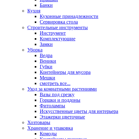
Банки
Кухня
Кухонные принадлежности
Сервировка стола
Строительные инструменты
Инструмент
Комплектующие
Замки
Уборка
Ведра
Веники
Губки
Контейнеры для мусора
Мешки
смотреть все...
Уход за комнатными растениями
Вазы под срезку
Горшки и поддоны
Фитолампы
Искусственные цветы для интерьера
Этажерки цветочные
Хозтовары
Хранение и упаковка
Комоды