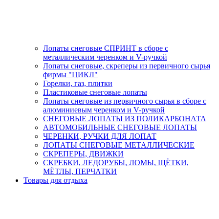
Лопаты снеговые СПРИНТ в сборе с
металлическим черенком и V-ручкой
Лопаты снеговые, скреперы из первичного сырья
фирмы "ЦИКЛ"
Горелки, газ, плитки
Пластиковые снеговые лопаты
Лопаты снеговые из первичного сырья в сборе с
алюминиевым черенком и V-ручкой
СНЕГОВЫЕ ЛОПАТЫ ИЗ ПОЛИКАРБОНАТА
АВТОМОБИЛЬНЫЕ СНЕГОВЫЕ ЛОПАТЫ
ЧЕРЕНКИ, РУЧКИ ДЛЯ ЛОПАТ
ЛОПАТЫ СНЕГОВЫЕ МЕТАЛЛИЧЕСКИЕ
СКРЕПЕРЫ, ДВИЖКИ
СКРЕБКИ, ЛЕДОРУБЫ, ЛОМЫ, ЩЁТКИ,
МЁТЛЫ, ПЕРЧАТКИ
Товары для отдыха