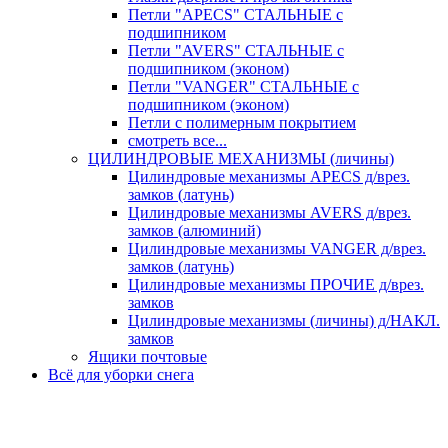
Петли "APECS" СТАЛЬНЫЕ с
подшипником
Петли "AVERS" СТАЛЬНЫЕ с
подшипником (эконом)
Петли "VANGER" СТАЛЬНЫЕ с
подшипником (эконом)
Петли с полимерным покрытием
смотреть все...
ЦИЛИНДРОВЫЕ МЕХАНИЗМЫ (личины)
Цилиндровые механизмы APECS д/врез.
замков (латунь)
Цилиндровые механизмы AVERS д/врез.
замков (алюминий)
Цилиндровые механизмы VANGER д/врез.
замков (латунь)
Цилиндровые механизмы ПРОЧИЕ д/врез.
замков
Цилиндровые механизмы (личины) д/НАКЛ.
замков
Ящики почтовые
Всё для уборки снега