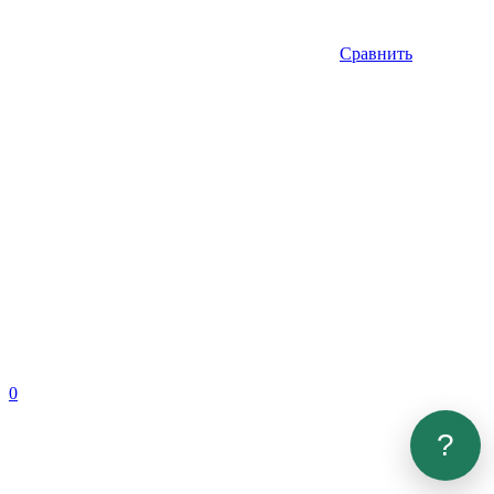
Сравнить
0
?