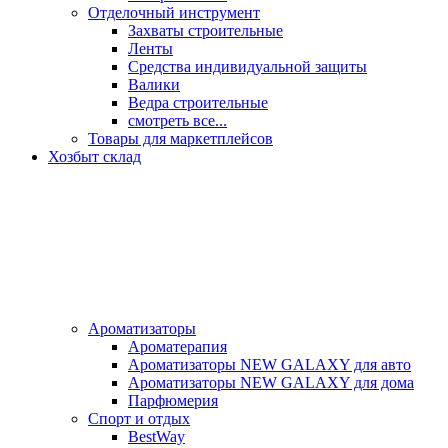
Отделочный инструмент
Захваты строительные
Ленты
Средства индивидуальной защиты
Валики
Ведра строительные
смотреть все...
Товары для маркетплейсов
Хозбыт склад
Ароматизаторы
Ароматерапия
Ароматизаторы NEW GALAXY для авто
Ароматизаторы NEW GALAXY для дома
Парфюмерия
Спорт и отдых
BestWay