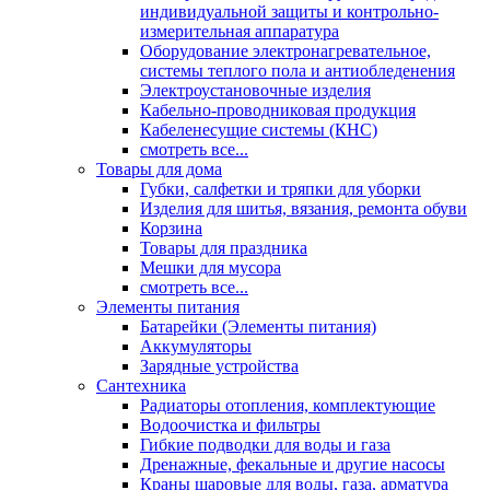
индивидуальной защиты и контрольно-
измерительная аппаратура
Оборудование электронагревательное,
системы теплого пола и антиобледенения
Электроустановочные изделия
Кабельно-проводниковая продукция
Кабеленесущие системы (КНС)
смотреть все...
Товары для дома
Губки, салфетки и тряпки для уборки
Изделия для шитья, вязания, ремонта обуви
Корзина
Товары для праздника
Мешки для мусора
смотреть все...
Элементы питания
Батарейки (Элементы питания)
Аккумуляторы
Зарядные устройства
Сантехника
Радиаторы отопления, комплектующие
Водоочистка и фильтры
Гибкие подводки для воды и газа
Дренажные, фекальные и другие насосы
Краны шаровые для воды, газа, арматура