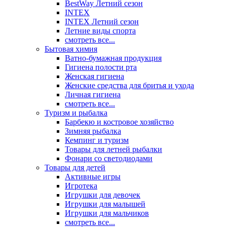
BestWay Летний сезон
INTEX
INTEX Летний сезон
Летние виды спорта
смотреть все...
Бытовая химия
Ватно-бумажная продукция
Гигиена полости рта
Женская гигиена
Женские средства для бритья и ухода
Личная гигиена
смотреть все...
Туризм и рыбалка
Барбекю и костровое хозяйство
Зимняя рыбалка
Кемпинг и туризм
Товары для летней рыбалки
Фонари со светодиодами
Товары для детей
Активные игры
Игротека
Игрушки для девочек
Игрушки для малышей
Игрушки для мальчиков
смотреть все...