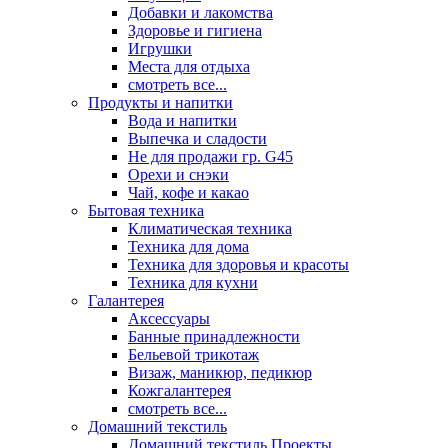
Добавки и лакомства
Здоровье и гигиена
Игрушки
Места для отдыха
смотреть все...
Продукты и напитки
Вода и напитки
Выпечка и сладости
Не для продажи гр. G45
Орехи и снэки
Чай, кофе и какао
Бытовая техника
Климатическая техника
Техника для дома
Техника для здоровья и красоты
Техника для кухни
Галантерея
Аксессуары
Банные принадлежности
Бельевой трикотаж
Визаж, маникюр, педикюр
Кожгалантерея
смотреть все...
Домашний текстиль
Домашний текстиль Проекты