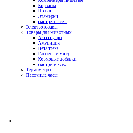
Контейнеры пищевые
Корзины
Полки
Этажерки
смотреть все...
Электротовары
Товары для животных
Аксессуары
Амуниция
Ветаптека
Гигиена и уход
Кормовые добавки
смотреть все...
Термометры
Песочные часы