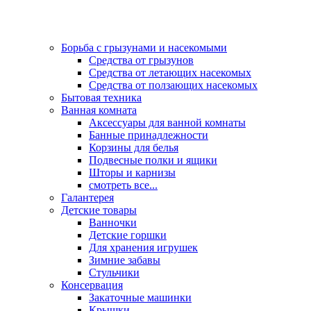
Борьба с грызунами и насекомыми
Средства от грызунов
Средства от летающих насекомых
Средства от ползающих насекомых
Бытовая техника
Ванная комната
Аксессуары для ванной комнаты
Банные принадлежности
Корзины для белья
Подвесные полки и ящики
Шторы и карнизы
смотреть все...
Галантерея
Детские товары
Ванночки
Детские горшки
Для хранения игрушек
Зимние забавы
Стульчики
Консервация
Закаточные машинки
Крышки