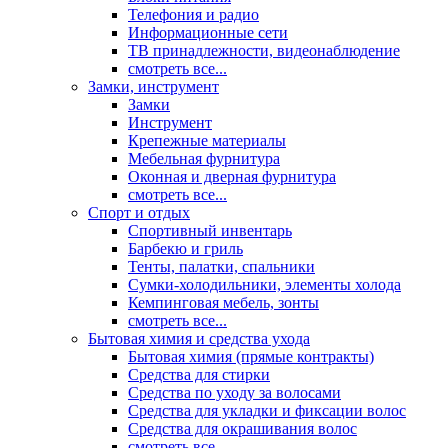
Телефония и радио
Информационные сети
ТВ принадлежности, видеонаблюдение
смотреть все...
Замки, инструмент
Замки
Инструмент
Крепежные материалы
Мебельная фурнитура
Оконная и дверная фурнитура
смотреть все...
Спорт и отдых
Спортивный инвентарь
Барбекю и гриль
Тенты, палатки, спальники
Сумки-холодильники, элементы холода
Кемпинговая мебель, зонты
смотреть все...
Бытовая химия и средства ухода
Бытовая химия (прямые контракты)
Средства для стирки
Средства по уходу за волосами
Средства для укладки и фиксации волос
Средства для окрашивания волос
смотреть все...