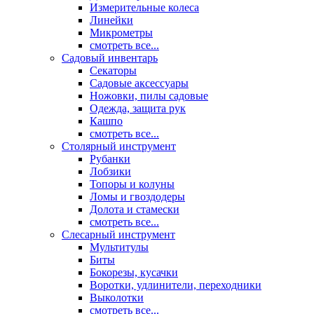
Измерительные колеса
Линейки
Микрометры
смотреть все...
Садовый инвентарь
Секаторы
Садовые аксессуары
Ножовки, пилы садовые
Одежда, защита рук
Кашпо
смотреть все...
Столярный инструмент
Рубанки
Лобзики
Топоры и колуны
Ломы и гвоздодеры
Долота и стамески
смотреть все...
Слесарный инструмент
Мультитулы
Биты
Бокорезы, кусачки
Воротки, удлинители, переходники
Выколотки
смотреть все...