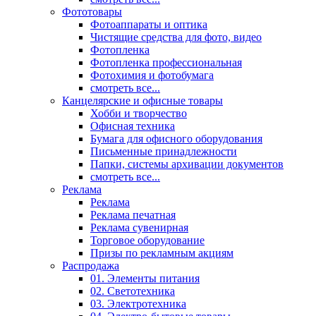
Фототовары
Фотоаппараты и оптика
Чистящие средства для фото, видео
Фотопленка
Фотопленка профессиональная
Фотохимия и фотобумага
смотреть все...
Канцелярские и офисные товары
Хобби и творчество
Офисная техника
Бумага для офисного оборудования
Письменные принадлежности
Папки, системы архивации документов
смотреть все...
Реклама
Реклама
Реклама печатная
Реклама сувенирная
Торговое оборудование
Призы по рекламным акциям
Распродажа
01. Элементы питания
02. Светотехника
03. Электротехника