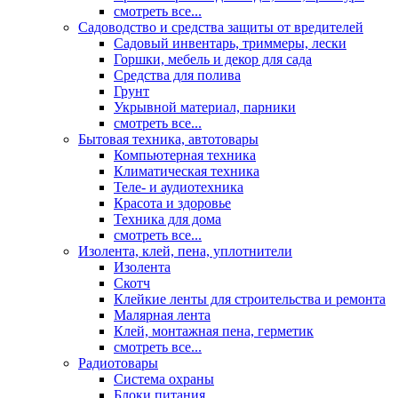
смотреть все...
Садоводство и средства защиты от вредителей
Садовый инвентарь, триммеры, лески
Горшки, мебель и декор для сада
Средства для полива
Грунт
Укрывной материал, парники
смотреть все...
Бытовая техника, автотовары
Компьютерная техника
Климатическая техника
Теле- и аудиотехника
Красота и здоровье
Техника для дома
смотреть все...
Изолента, клей, пена, уплотнители
Изолента
Скотч
Клейкие ленты для строительства и ремонта
Малярная лента
Клей, монтажная пена, герметик
смотреть все...
Радиотовары
Система охраны
Блоки питания