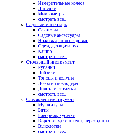
Измерительные колеса
Линейки
Микрометры
смотреть все...
Садовый инвентарь
Секаторы
Садовые аксессуары
Ножовки, пилы садовые
Одежда, защита рук
Кашпо
смотреть все...
Столярный инструмент
Рубанки
Лобзики
Топоры и колуны
Ломы и гвоздодеры
Долота и стамески
смотреть все...
Слесарный инструмент
Мультитулы
Биты
Бокорезы, кусачки
Воротки, удлинители, переходники
Выколотки
смотреть все...