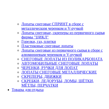
Лопаты снеговые СПРИНТ в сборе с
металлическим черенком и V-ручкой
Лопаты снеговые, скреперы из первичного сырья
фирмы "ЦИКЛ"
Горелки, газ, плитки
Пластиковые снеговые лопаты
Лопаты снеговые из первичного сырья в сборе с
алюминиевым черенком и V-ручкой
СНЕГОВЫЕ ЛОПАТЫ ИЗ ПОЛИКАРБОНАТА
АВТОМОБИЛЬНЫЕ СНЕГОВЫЕ ЛОПАТЫ
ЧЕРЕНКИ, РУЧКИ ДЛЯ ЛОПАТ
ЛОПАТЫ СНЕГОВЫЕ МЕТАЛЛИЧЕСКИЕ
СКРЕПЕРЫ, ДВИЖКИ
СКРЕБКИ, ЛЕДОРУБЫ, ЛОМЫ, ЩЁТКИ,
МЁТЛЫ, ПЕРЧАТКИ
Товары для отдыха