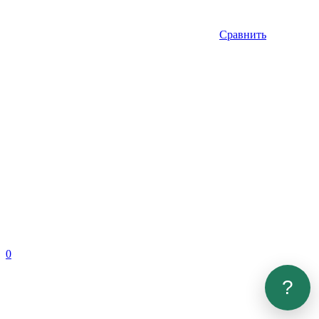
Сравнить
0
?