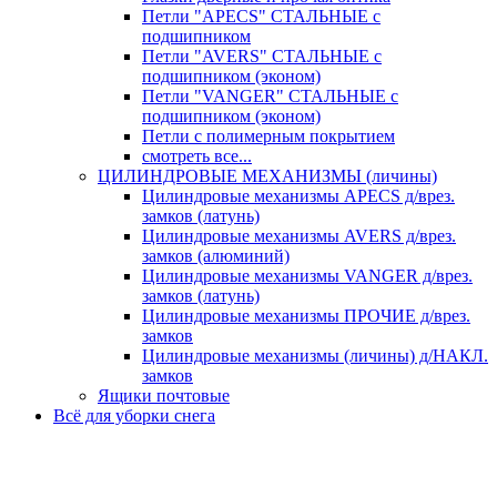
Петли "APECS" СТАЛЬНЫЕ с
подшипником
Петли "AVERS" СТАЛЬНЫЕ с
подшипником (эконом)
Петли "VANGER" СТАЛЬНЫЕ с
подшипником (эконом)
Петли с полимерным покрытием
смотреть все...
ЦИЛИНДРОВЫЕ МЕХАНИЗМЫ (личины)
Цилиндровые механизмы APECS д/врез.
замков (латунь)
Цилиндровые механизмы AVERS д/врез.
замков (алюминий)
Цилиндровые механизмы VANGER д/врез.
замков (латунь)
Цилиндровые механизмы ПРОЧИЕ д/врез.
замков
Цилиндровые механизмы (личины) д/НАКЛ.
замков
Ящики почтовые
Всё для уборки снега