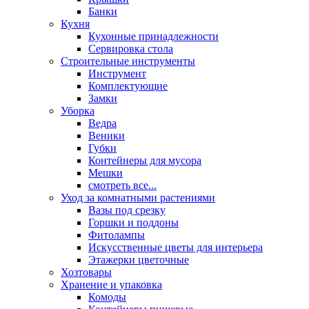
Банки
Кухня
Кухонные принадлежности
Сервировка стола
Строительные инструменты
Инструмент
Комплектующие
Замки
Уборка
Ведра
Веники
Губки
Контейнеры для мусора
Мешки
смотреть все...
Уход за комнатными растениями
Вазы под срезку
Горшки и поддоны
Фитолампы
Искусственные цветы для интерьера
Этажерки цветочные
Хозтовары
Хранение и упаковка
Комоды