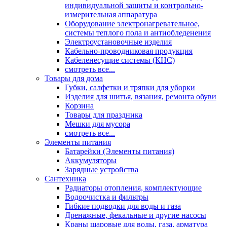
индивидуальной защиты и контрольно-
измерительная аппаратура
Оборудование электронагревательное,
системы теплого пола и антиобледенения
Электроустановочные изделия
Кабельно-проводниковая продукция
Кабеленесущие системы (КНС)
смотреть все...
Товары для дома
Губки, салфетки и тряпки для уборки
Изделия для шитья, вязания, ремонта обуви
Корзина
Товары для праздника
Мешки для мусора
смотреть все...
Элементы питания
Батарейки (Элементы питания)
Аккумуляторы
Зарядные устройства
Сантехника
Радиаторы отопления, комплектующие
Водоочистка и фильтры
Гибкие подводки для воды и газа
Дренажные, фекальные и другие насосы
Краны шаровые для воды, газа, арматура