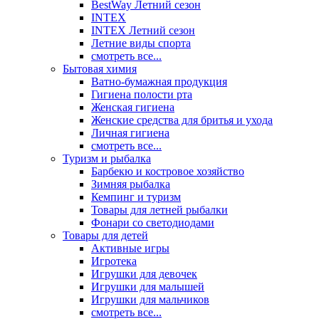
BestWay Летний сезон
INTEX
INTEX Летний сезон
Летние виды спорта
смотреть все...
Бытовая химия
Ватно-бумажная продукция
Гигиена полости рта
Женская гигиена
Женские средства для бритья и ухода
Личная гигиена
смотреть все...
Туризм и рыбалка
Барбекю и костровое хозяйство
Зимняя рыбалка
Кемпинг и туризм
Товары для летней рыбалки
Фонари со светодиодами
Товары для детей
Активные игры
Игротека
Игрушки для девочек
Игрушки для малышей
Игрушки для мальчиков
смотреть все...