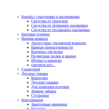
Борьба с грызунами и насекомыми
Средства от грызунов
Средства от летающих насекомых
Средства от ползающих насекомых
Бытовая техника
Ванная комната
Аксессуары для ванной комнаты
Банные принадлежности
Корзины для белья
Подвесные полки и ящики
Шторы и карнизы
смотреть все...
Галантерея
Детские товары
Ванночки
Детские горшки
Для хранения игрушек
Зимние забавы
Стульчики
Консервация
Закаточные машинки
Крышки