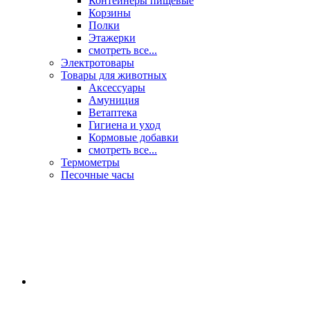
Контейнеры пищевые
Корзины
Полки
Этажерки
смотреть все...
Электротовары
Товары для животных
Аксессуары
Амуниция
Ветаптека
Гигиена и уход
Кормовые добавки
смотреть все...
Термометры
Песочные часы