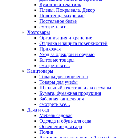
Кухонный текстиль
Пледы. Покрывала. Декор
Полотенца махровые
Постельное белье
смотреть все...
Хозтовары
Организация и хранение
Отделка и защита поверхностей
Прихожая
Уход за одеждой и обувью
Бытовые товары
смотреть все...
Канцтовары
Товары для творчества
Товары для учебы
Школьный текстиль и аксессуары
Бумага, бумажная продукция
Забавная канцелярия
смотреть все...
Дача и сад
Мебель садовая
Одежда и обувь для сада
Освещение для сада
Полив
Растения искусственные Дача и Сад