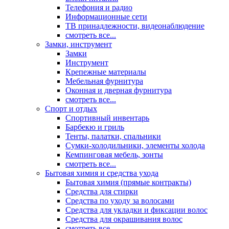
Телефония и радио
Информационные сети
ТВ принадлежности, видеонаблюдение
смотреть все...
Замки, инструмент
Замки
Инструмент
Крепежные материалы
Мебельная фурнитура
Оконная и дверная фурнитура
смотреть все...
Спорт и отдых
Спортивный инвентарь
Барбекю и гриль
Тенты, палатки, спальники
Сумки-холодильники, элементы холода
Кемпинговая мебель, зонты
смотреть все...
Бытовая химия и средства ухода
Бытовая химия (прямые контракты)
Средства для стирки
Средства по уходу за волосами
Средства для укладки и фиксации волос
Средства для окрашивания волос
смотреть все...