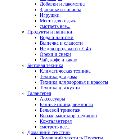
Добавки и лакомства
Здоровье и гигиена
Игрушки
Места для отдыха
смотреть все...
Продукты и напитки
Вода и напитки
Выпечка и сладости
Не для продажи гр. G45
Орехи и снэки
Чай, кофе и какао
Бытовая техника
Климатическая техника
Техника для дома
Техника для здоровья и красоты
Техника для кухни
Галантерея
Аксессуары
Банные принадлежности
Бельевой трикотаж
Визаж, маникюр, педикюр
Кожгалантерея
смотреть все...
Домашний текстиль
Домашний текстиль Проекты