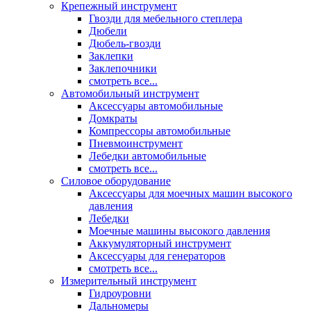
Крепежный инструмент
Гвозди для мебельного степлера
Дюбели
Дюбель-гвозди
Заклепки
Заклепочники
смотреть все...
Автомобильный инструмент
Аксессуары автомобильные
Домкраты
Компрессоры автомобильные
Пневмоинструмент
Лебедки автомобильные
смотреть все...
Силовое оборудование
Аксессуары для моечных машин высокого
давления
Лебедки
Моечные машины высокого давления
Аккумуляторный инструмент
Аксессуары для генераторов
смотреть все...
Измерительный инструмент
Гидроуровни
Дальномеры