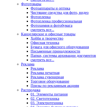
Фототовары
Фотоаппараты и оптика
Чистящие средства для фото, видео
Фотопленка
Фотопленка профессиональная
Фотохимия и фотобумага
смотреть все...
Канцелярские и офисные товары
Хобби и творчество
Офисная техника
Бумага для офисного оборудования
Письменные принадлежности
Папки, системы архивации документов
смотреть все...
Реклама
Реклама
Реклама печатная
Реклама сувенирная
Торговое оборудование
Призы по рекламным акциям
Распродажа
01. Элементы питания
02. Светотехника
03. Электротехника