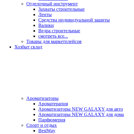
Отделочный инструмент
Захваты строительные
Ленты
Средства индивидуальной защиты
Валики
Ведра строительные
смотреть все...
Товары для маркетплейсов
Хозбыт склад
Ароматизаторы
Ароматерапия
Ароматизаторы NEW GALAXY для авто
Ароматизаторы NEW GALAXY для дома
Парфюмерия
Спорт и отдых
BestWay