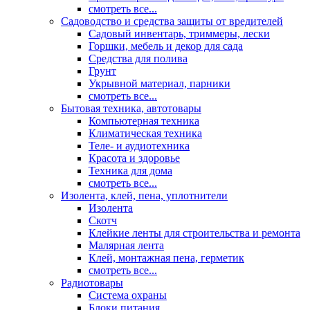
смотреть все...
Садоводство и средства защиты от вредителей
Садовый инвентарь, триммеры, лески
Горшки, мебель и декор для сада
Средства для полива
Грунт
Укрывной материал, парники
смотреть все...
Бытовая техника, автотовары
Компьютерная техника
Климатическая техника
Теле- и аудиотехника
Красота и здоровье
Техника для дома
смотреть все...
Изолента, клей, пена, уплотнители
Изолента
Скотч
Клейкие ленты для строительства и ремонта
Малярная лента
Клей, монтажная пена, герметик
смотреть все...
Радиотовары
Система охраны
Блоки питания