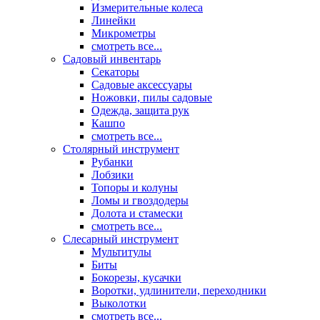
Измерительные колеса
Линейки
Микрометры
смотреть все...
Садовый инвентарь
Секаторы
Садовые аксессуары
Ножовки, пилы садовые
Одежда, защита рук
Кашпо
смотреть все...
Столярный инструмент
Рубанки
Лобзики
Топоры и колуны
Ломы и гвоздодеры
Долота и стамески
смотреть все...
Слесарный инструмент
Мультитулы
Биты
Бокорезы, кусачки
Воротки, удлинители, переходники
Выколотки
смотреть все...