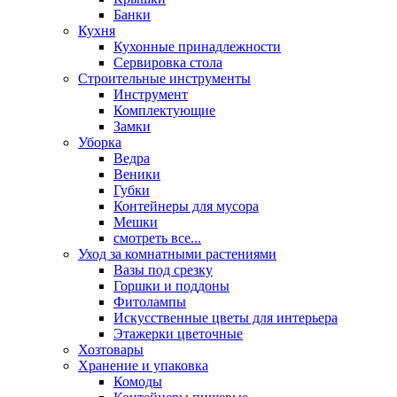
Банки
Кухня
Кухонные принадлежности
Сервировка стола
Строительные инструменты
Инструмент
Комплектующие
Замки
Уборка
Ведра
Веники
Губки
Контейнеры для мусора
Мешки
смотреть все...
Уход за комнатными растениями
Вазы под срезку
Горшки и поддоны
Фитолампы
Искусственные цветы для интерьера
Этажерки цветочные
Хозтовары
Хранение и упаковка
Комоды