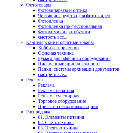
Фототовары
Фотоаппараты и оптика
Чистящие средства для фото, видео
Фотопленка
Фотопленка профессиональная
Фотохимия и фотобумага
смотреть все...
Канцелярские и офисные товары
Хобби и творчество
Офисная техника
Бумага для офисного оборудования
Письменные принадлежности
Папки, системы архивации документов
смотреть все...
Реклама
Реклама
Реклама печатная
Реклама сувенирная
Торговое оборудование
Призы по рекламным акциям
Распродажа
01. Элементы питания
02. Светотехника
03. Электротехника