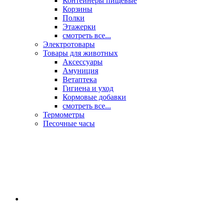
Контейнеры пищевые
Корзины
Полки
Этажерки
смотреть все...
Электротовары
Товары для животных
Аксессуары
Амуниция
Ветаптека
Гигиена и уход
Кормовые добавки
смотреть все...
Термометры
Песочные часы