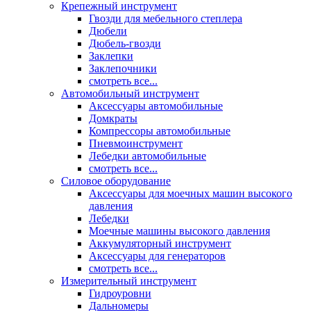
Крепежный инструмент
Гвозди для мебельного степлера
Дюбели
Дюбель-гвозди
Заклепки
Заклепочники
смотреть все...
Автомобильный инструмент
Аксессуары автомобильные
Домкраты
Компрессоры автомобильные
Пневмоинструмент
Лебедки автомобильные
смотреть все...
Силовое оборудование
Аксессуары для моечных машин высокого
давления
Лебедки
Моечные машины высокого давления
Аккумуляторный инструмент
Аксессуары для генераторов
смотреть все...
Измерительный инструмент
Гидроуровни
Дальномеры