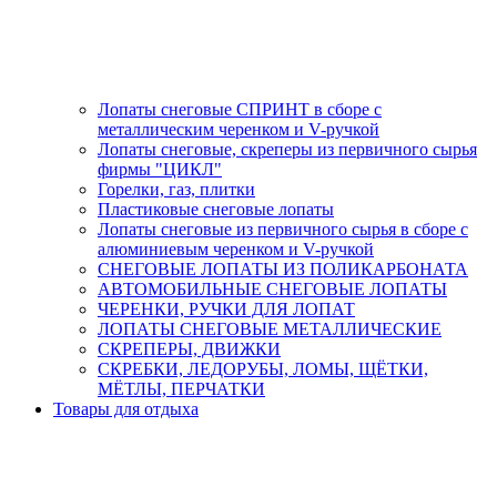
Лопаты снеговые СПРИНТ в сборе с
металлическим черенком и V-ручкой
Лопаты снеговые, скреперы из первичного сырья
фирмы "ЦИКЛ"
Горелки, газ, плитки
Пластиковые снеговые лопаты
Лопаты снеговые из первичного сырья в сборе с
алюминиевым черенком и V-ручкой
СНЕГОВЫЕ ЛОПАТЫ ИЗ ПОЛИКАРБОНАТА
АВТОМОБИЛЬНЫЕ СНЕГОВЫЕ ЛОПАТЫ
ЧЕРЕНКИ, РУЧКИ ДЛЯ ЛОПАТ
ЛОПАТЫ СНЕГОВЫЕ МЕТАЛЛИЧЕСКИЕ
СКРЕПЕРЫ, ДВИЖКИ
СКРЕБКИ, ЛЕДОРУБЫ, ЛОМЫ, ЩЁТКИ,
МЁТЛЫ, ПЕРЧАТКИ
Товары для отдыха