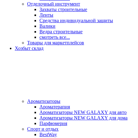
Отделочный инструмент
Захваты строительные
Ленты
Средства индивидуальной защиты
Валики
Ведра строительные
смотреть все...
Товары для маркетплейсов
Хозбыт склад
Ароматизаторы
Ароматерапия
Ароматизаторы NEW GALAXY для авто
Ароматизаторы NEW GALAXY для дома
Парфюмерия
Спорт и отдых
BestWay