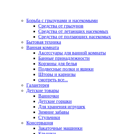
Борьба с грызунами и насекомыми
Средства от грызунов
Средства от летающих насекомых
Средства от ползающих насекомых
Бытовая техника
Ванная комната
Аксессуары для ванной комнаты
Банные принадлежности
Корзины для белья
Подвесные полки и ящики
Шторы и карнизы
смотреть все...
Галантерея
Детские товары
Ванночки
Детские горшки
Для хранения игрушек
Зимние забавы
Стульчики
Консервация
Закаточные машинки
Крышки