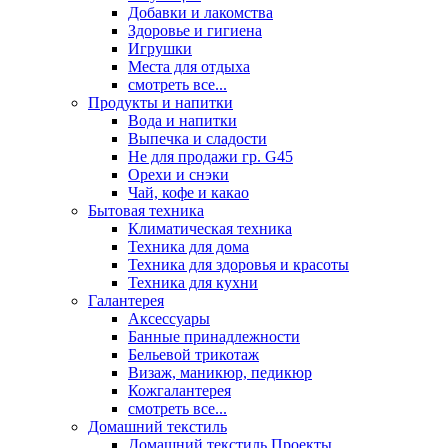
Добавки и лакомства
Здоровье и гигиена
Игрушки
Места для отдыха
смотреть все...
Продукты и напитки
Вода и напитки
Выпечка и сладости
Не для продажи гр. G45
Орехи и снэки
Чай, кофе и какао
Бытовая техника
Климатическая техника
Техника для дома
Техника для здоровья и красоты
Техника для кухни
Галантерея
Аксессуары
Банные принадлежности
Бельевой трикотаж
Визаж, маникюр, педикюр
Кожгалантерея
смотреть все...
Домашний текстиль
Домашний текстиль Проекты