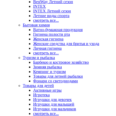
BestWay Летний сезон
INTEX
INTEX Летний сезон
Летние виды спорта
смотреть все...
Бытовая химия
Ватно-бумажная продукция
Гигиена полости рта
Женская гигиена
Женские средства для бритья и ухода
Личная гигиена
смотреть все...
Туризм и рыбалка
Барбекю и костровое хозяйство
Зимняя рыбалка
Кемпинг и туризм
Товары для летней рыбалки
Фонари со светодиодами
Товары для детей
Активные игры
Игротека
Игрушки для девочек
Игрушки для малышей
Игрушки для мальчиков
смотреть все...