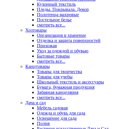
Кухонный текстиль
Пледы. Покрывала. Декор
Полотенца махровые
Постельное белье
смотреть все...
Хозтовары
Организация и хранение
Отделка и защита поверхностей
Прихожая
Уход за одеждой и обувью
Бытовые товары
смотреть все...
Канцтовары
Товары для творчества
Товары для учебы
Школьный текстиль и аксессуары
Бумага, бумажная продукция
Забавная канцелярия
смотреть все...
Дача и сад
Мебель садовая
Одежда и обувь для сада
Освещение для сада
Полив
Растения искусственные Дача и Сад