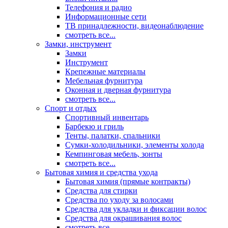
Телефония и радио
Информационные сети
ТВ принадлежности, видеонаблюдение
смотреть все...
Замки, инструмент
Замки
Инструмент
Крепежные материалы
Мебельная фурнитура
Оконная и дверная фурнитура
смотреть все...
Спорт и отдых
Спортивный инвентарь
Барбекю и гриль
Тенты, палатки, спальники
Сумки-холодильники, элементы холода
Кемпинговая мебель, зонты
смотреть все...
Бытовая химия и средства ухода
Бытовая химия (прямые контракты)
Средства для стирки
Средства по уходу за волосами
Средства для укладки и фиксации волос
Средства для окрашивания волос
смотреть все...