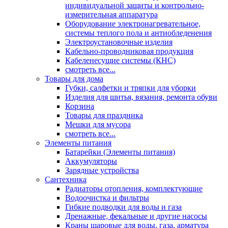
индивидуальной защиты и контрольно-
измерительная аппаратура
Оборудование электронагревательное,
системы теплого пола и антиобледенения
Электроустановочные изделия
Кабельно-проводниковая продукция
Кабеленесущие системы (КНС)
смотреть все...
Товары для дома
Губки, салфетки и тряпки для уборки
Изделия для шитья, вязания, ремонта обуви
Корзина
Товары для праздника
Мешки для мусора
смотреть все...
Элементы питания
Батарейки (Элементы питания)
Аккумуляторы
Зарядные устройства
Сантехника
Радиаторы отопления, комплектующие
Водоочистка и фильтры
Гибкие подводки для воды и газа
Дренажные, фекальные и другие насосы
Краны шаровые для воды, газа, арматура