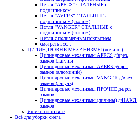
Петли "APECS" СТАЛЬНЫЕ с
подшипником
Петли "AVERS" СТАЛЬНЫЕ с
подшипником (эконом)
Петли "VANGER" СТАЛЬНЫЕ с
подшипником (эконом)
Петли с полимерным покрытием
смотреть все...
ЦИЛИНДРОВЫЕ МЕХАНИЗМЫ (личины)
Цилиндровые механизмы APECS д/врез.
замков (латунь)
Цилиндровые механизмы AVERS д/врез.
замков (алюминий)
Цилиндровые механизмы VANGER д/врез.
замков (латунь)
Цилиндровые механизмы ПРОЧИЕ д/врез.
замков
Цилиндровые механизмы (личины) д/НАКЛ.
замков
Ящики почтовые
Всё для уборки снега