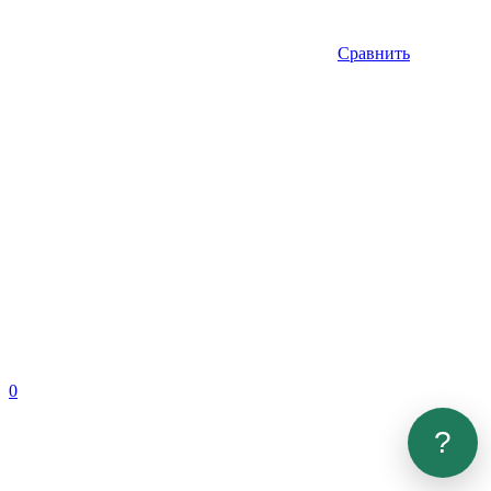
Сравнить
0
?