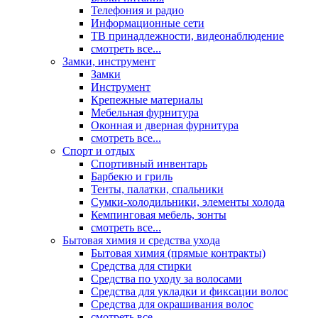
Телефония и радио
Информационные сети
ТВ принадлежности, видеонаблюдение
смотреть все...
Замки, инструмент
Замки
Инструмент
Крепежные материалы
Мебельная фурнитура
Оконная и дверная фурнитура
смотреть все...
Спорт и отдых
Спортивный инвентарь
Барбекю и гриль
Тенты, палатки, спальники
Сумки-холодильники, элементы холода
Кемпинговая мебель, зонты
смотреть все...
Бытовая химия и средства ухода
Бытовая химия (прямые контракты)
Средства для стирки
Средства по уходу за волосами
Средства для укладки и фиксации волос
Средства для окрашивания волос
смотреть все...