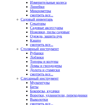
Измерительные колеса
Линейки
Микрометры
смотреть все...
Садовый инвентарь
Секаторы
Садовые аксессуары
Ножовки, пилы садовые
Одежда, защита рук
Кашпо
смотреть все...
Столярный инструмент
Рубанки
Лобзики
Топоры и колуны
Ломы и гвоздодеры
Долота и стамески
смотреть все...
Слесарный инструмент
Мультитулы
Биты
Бокорезы, кусачки
Воротки, удлинители, переходники
Выколотки
смотреть все...