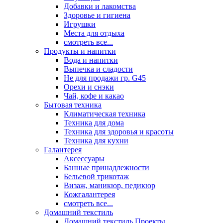
Добавки и лакомства
Здоровье и гигиена
Игрушки
Места для отдыха
смотреть все...
Продукты и напитки
Вода и напитки
Выпечка и сладости
Не для продажи гр. G45
Орехи и снэки
Чай, кофе и какао
Бытовая техника
Климатическая техника
Техника для дома
Техника для здоровья и красоты
Техника для кухни
Галантерея
Аксессуары
Банные принадлежности
Бельевой трикотаж
Визаж, маникюр, педикюр
Кожгалантерея
смотреть все...
Домашний текстиль
Домашний текстиль Проекты