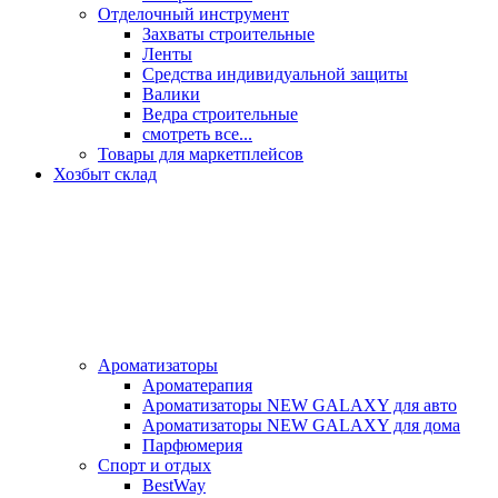
Отделочный инструмент
Захваты строительные
Ленты
Средства индивидуальной защиты
Валики
Ведра строительные
смотреть все...
Товары для маркетплейсов
Хозбыт склад
Ароматизаторы
Ароматерапия
Ароматизаторы NEW GALAXY для авто
Ароматизаторы NEW GALAXY для дома
Парфюмерия
Спорт и отдых
BestWay