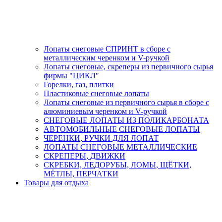
Лопаты снеговые СПРИНТ в сборе с
металлическим черенком и V-ручкой
Лопаты снеговые, скреперы из первичного сырья
фирмы "ЦИКЛ"
Горелки, газ, плитки
Пластиковые снеговые лопаты
Лопаты снеговые из первичного сырья в сборе с
алюминиевым черенком и V-ручкой
СНЕГОВЫЕ ЛОПАТЫ ИЗ ПОЛИКАРБОНАТА
АВТОМОБИЛЬНЫЕ СНЕГОВЫЕ ЛОПАТЫ
ЧЕРЕНКИ, РУЧКИ ДЛЯ ЛОПАТ
ЛОПАТЫ СНЕГОВЫЕ МЕТАЛЛИЧЕСКИЕ
СКРЕПЕРЫ, ДВИЖКИ
СКРЕБКИ, ЛЕДОРУБЫ, ЛОМЫ, ЩЁТКИ,
МЁТЛЫ, ПЕРЧАТКИ
Товары для отдыха