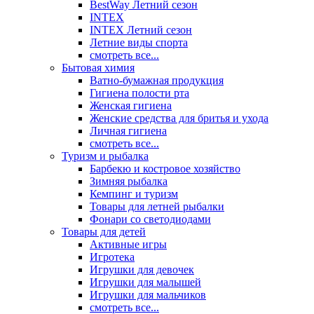
BestWay Летний сезон
INTEX
INTEX Летний сезон
Летние виды спорта
смотреть все...
Бытовая химия
Ватно-бумажная продукция
Гигиена полости рта
Женская гигиена
Женские средства для бритья и ухода
Личная гигиена
смотреть все...
Туризм и рыбалка
Барбекю и костровое хозяйство
Зимняя рыбалка
Кемпинг и туризм
Товары для летней рыбалки
Фонари со светодиодами
Товары для детей
Активные игры
Игротека
Игрушки для девочек
Игрушки для малышей
Игрушки для мальчиков
смотреть все...