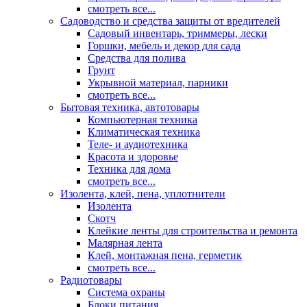
смотреть все...
Садоводство и средства защиты от вредителей
Садовый инвентарь, триммеры, лески
Горшки, мебель и декор для сада
Средства для полива
Грунт
Укрывной материал, парники
смотреть все...
Бытовая техника, автотовары
Компьютерная техника
Климатическая техника
Теле- и аудиотехника
Красота и здоровье
Техника для дома
смотреть все...
Изолента, клей, пена, уплотнители
Изолента
Скотч
Клейкие ленты для строительства и ремонта
Малярная лента
Клей, монтажная пена, герметик
смотреть все...
Радиотовары
Система охраны
Блоки питания