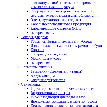
индивидуальной защиты и контрольно-
измерительная аппаратура
Оборудование электронагревательное,
системы теплого пола и антиобледенения
Электроустановочные изделия
Кабельно-проводниковая продукция
Кабеленесущие системы (КНС)
смотреть все...
Товары для дома
Губки, салфетки и тряпки для уборки
Изделия для шитья, вязания, ремонта обуви
Корзина
Товары для праздника
Мешки для мусора
смотреть все...
Элементы питания
Батарейки (Элементы питания)
Аккумуляторы
Зарядные устройства
Сантехника
Радиаторы отопления, комплектующие
Водоочистка и фильтры
Гибкие подводки для воды и газа
Дренажные, фекальные и другие насосы
Краны шаровые для воды, газа, арматура