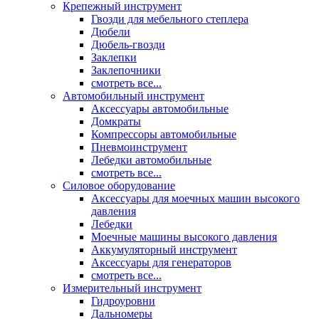
Крепежный инструмент
Гвозди для мебельного степлера
Дюбели
Дюбель-гвозди
Заклепки
Заклепочники
смотреть все...
Автомобильный инструмент
Аксессуары автомобильные
Домкраты
Компрессоры автомобильные
Пневмоинструмент
Лебедки автомобильные
смотреть все...
Силовое оборудование
Аксессуары для моечных машин высокого
давления
Лебедки
Моечные машины высокого давления
Аккумуляторный инструмент
Аксессуары для генераторов
смотреть все...
Измерительный инструмент
Гидроуровни
Дальномеры