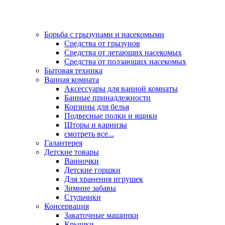
Борьба с грызунами и насекомыми
Средства от грызунов
Средства от летающих насекомых
Средства от ползающих насекомых
Бытовая техника
Ванная комната
Аксессуары для ванной комнаты
Банные принадлежности
Корзины для белья
Подвесные полки и ящики
Шторы и карнизы
смотреть все...
Галантерея
Детские товары
Ванночки
Детские горшки
Для хранения игрушек
Зимние забавы
Стульчики
Консервация
Закаточные машинки
Крышки