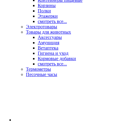
Контейнеры пищевые
Корзины
Полки
Этажерки
смотреть все...
Электротовары
Товары для животных
Аксессуары
Амуниция
Ветаптека
Гигиена и уход
Кормовые добавки
смотреть все...
Термометры
Песочные часы