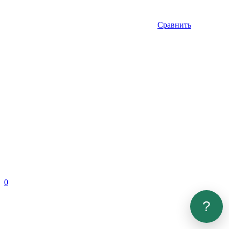
Сравнить
0
?