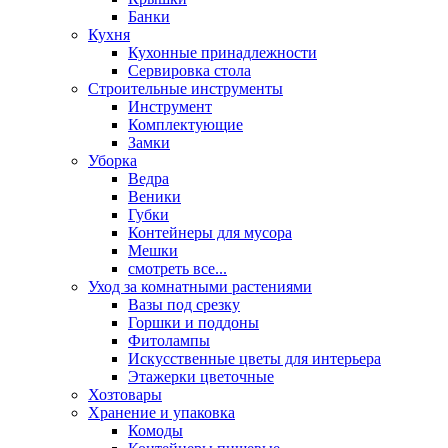
Банки
Кухня
Кухонные принадлежности
Сервировка стола
Строительные инструменты
Инструмент
Комплектующие
Замки
Уборка
Ведра
Веники
Губки
Контейнеры для мусора
Мешки
смотреть все...
Уход за комнатными растениями
Вазы под срезку
Горшки и поддоны
Фитолампы
Искусственные цветы для интерьера
Этажерки цветочные
Хозтовары
Хранение и упаковка
Комоды