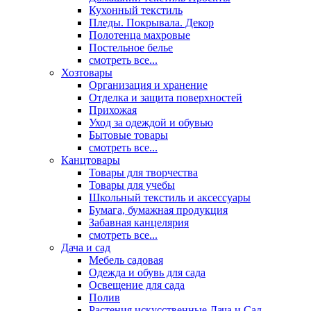
Кухонный текстиль
Пледы. Покрывала. Декор
Полотенца махровые
Постельное белье
смотреть все...
Хозтовары
Организация и хранение
Отделка и защита поверхностей
Прихожая
Уход за одеждой и обувью
Бытовые товары
смотреть все...
Канцтовары
Товары для творчества
Товары для учебы
Школьный текстиль и аксессуары
Бумага, бумажная продукция
Забавная канцелярия
смотреть все...
Дача и сад
Мебель садовая
Одежда и обувь для сада
Освещение для сада
Полив
Растения искусственные Дача и Сад