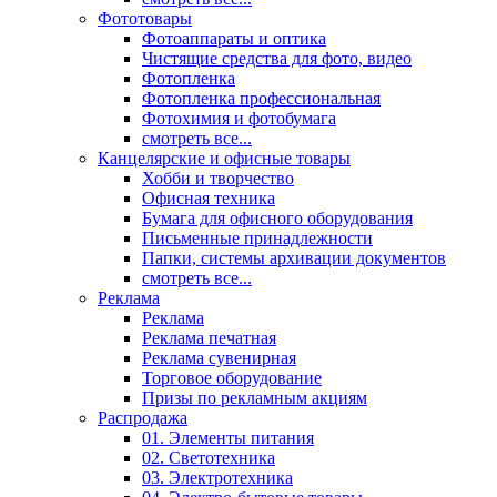
Фототовары
Фотоаппараты и оптика
Чистящие средства для фото, видео
Фотопленка
Фотопленка профессиональная
Фотохимия и фотобумага
смотреть все...
Канцелярские и офисные товары
Хобби и творчество
Офисная техника
Бумага для офисного оборудования
Письменные принадлежности
Папки, системы архивации документов
смотреть все...
Реклама
Реклама
Реклама печатная
Реклама сувенирная
Торговое оборудование
Призы по рекламным акциям
Распродажа
01. Элементы питания
02. Светотехника
03. Электротехника