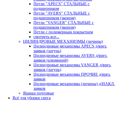
Петли "APECS" СТАЛЬНЫЕ с
подшипником
Петли "AVERS" СТАЛЬНЫЕ с
подшипником (эконом)
Петли "VANGER" СТАЛЬНЫЕ с
подшипником (эконом)
Петли с полимерным покрытием
смотреть все...
ЦИЛИНДРОВЫЕ МЕХАНИЗМЫ (личины)
Цилиндровые механизмы APECS д/врез.
замков (латунь)
Цилиндровые механизмы AVERS д/врез.
замков (алюминий)
Цилиндровые механизмы VANGER д/врез.
замков (латунь)
Цилиндровые механизмы ПРОЧИЕ д/врез.
замков
Цилиндровые механизмы (личины) д/НАКЛ.
замков
Ящики почтовые
Всё для уборки снега