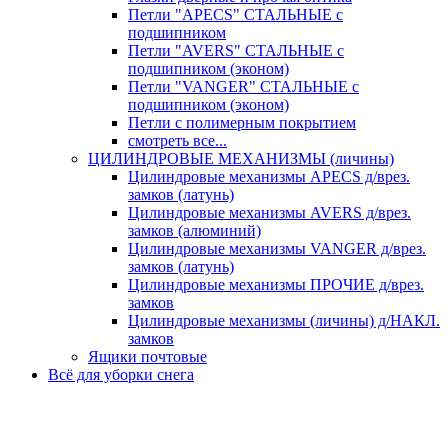
Петли "APECS" СТАЛЬНЫЕ с
подшипником
Петли "AVERS" СТАЛЬНЫЕ с
подшипником (эконом)
Петли "VANGER" СТАЛЬНЫЕ с
подшипником (эконом)
Петли с полимерным покрытием
смотреть все...
ЦИЛИНДРОВЫЕ МЕХАНИЗМЫ (личины)
Цилиндровые механизмы APECS д/врез.
замков (латунь)
Цилиндровые механизмы AVERS д/врез.
замков (алюминий)
Цилиндровые механизмы VANGER д/врез.
замков (латунь)
Цилиндровые механизмы ПРОЧИЕ д/врез.
замков
Цилиндровые механизмы (личины) д/НАКЛ.
замков
Ящики почтовые
Всё для уборки снега