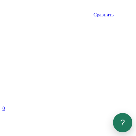
Сравнить
0
?