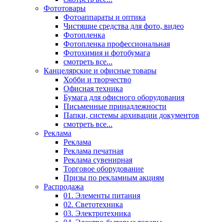
Фототовары
Фотоаппараты и оптика
Чистящие средства для фото, видео
Фотопленка
Фотопленка профессиональная
Фотохимия и фотобумага
смотреть все...
Канцелярские и офисные товары
Хобби и творчество
Офисная техника
Бумага для офисного оборудования
Письменные принадлежности
Папки, системы архивации документов
смотреть все...
Реклама
Реклама
Реклама печатная
Реклама сувенирная
Торговое оборудование
Призы по рекламным акциям
Распродажа
01. Элементы питания
02. Светотехника
03. Электротехника