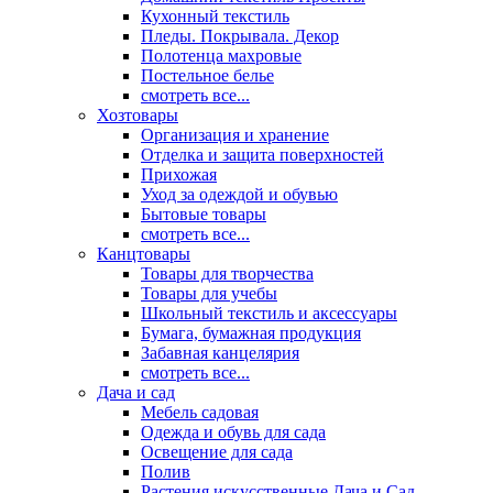
Кухонный текстиль
Пледы. Покрывала. Декор
Полотенца махровые
Постельное белье
смотреть все...
Хозтовары
Организация и хранение
Отделка и защита поверхностей
Прихожая
Уход за одеждой и обувью
Бытовые товары
смотреть все...
Канцтовары
Товары для творчества
Товары для учебы
Школьный текстиль и аксессуары
Бумага, бумажная продукция
Забавная канцелярия
смотреть все...
Дача и сад
Мебель садовая
Одежда и обувь для сада
Освещение для сада
Полив
Растения искусственные Дача и Сад