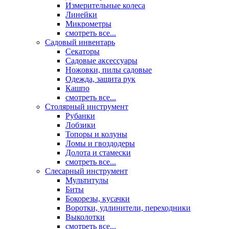
Измерительные колеса
Линейки
Микрометры
смотреть все...
Садовый инвентарь
Секаторы
Садовые аксессуары
Ножовки, пилы садовые
Одежда, защита рук
Кашпо
смотреть все...
Столярный инструмент
Рубанки
Лобзики
Топоры и колуны
Ломы и гвоздодеры
Долота и стамески
смотреть все...
Слесарный инструмент
Мультитулы
Биты
Бокорезы, кусачки
Воротки, удлинители, переходники
Выколотки
смотреть все...