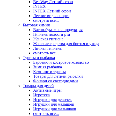
BestWay Летний сезон
INTEX
INTEX Летний сезон
Летние виды спорта
смотреть все...
Бытовая химия
Ватно-бумажная продукция
Гигиена полости рта
Женская гигиена
Женские средства для бритья и ухода
Личная гигиена
смотреть все...
Туризм и рыбалка
Барбекю и костровое хозяйство
Зимняя рыбалка
Кемпинг и туризм
Товары для летней рыбалки
Фонари со светодиодами
Товары для детей
Активные игры
Игротека
Игрушки для девочек
Игрушки для малышей
Игрушки для мальчиков
смотреть все...