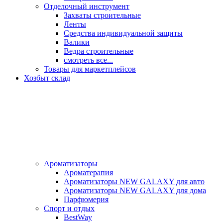
Отделочный инструмент
Захваты строительные
Ленты
Средства индивидуальной защиты
Валики
Ведра строительные
смотреть все...
Товары для маркетплейсов
Хозбыт склад
Ароматизаторы
Ароматерапия
Ароматизаторы NEW GALAXY для авто
Ароматизаторы NEW GALAXY для дома
Парфюмерия
Спорт и отдых
BestWay