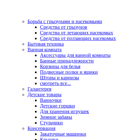
Борьба с грызунами и насекомыми
Средства от грызунов
Средства от летающих насекомых
Средства от ползающих насекомых
Бытовая техника
Ванная комната
Аксессуары для ванной комнаты
Банные принадлежности
Корзины для белья
Подвесные полки и ящики
Шторы и карнизы
смотреть все...
Галантерея
Детские товары
Ванночки
Детские горшки
Для хранения игрушек
Зимние забавы
Стульчики
Консервация
Закаточные машинки
Крышки