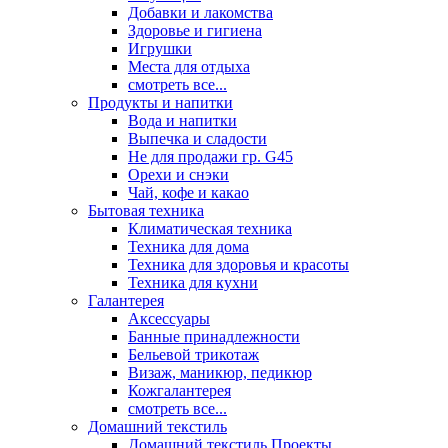
Добавки и лакомства
Здоровье и гигиена
Игрушки
Места для отдыха
смотреть все...
Продукты и напитки
Вода и напитки
Выпечка и сладости
Не для продажи гр. G45
Орехи и снэки
Чай, кофе и какао
Бытовая техника
Климатическая техника
Техника для дома
Техника для здоровья и красоты
Техника для кухни
Галантерея
Аксессуары
Банные принадлежности
Бельевой трикотаж
Визаж, маникюр, педикюр
Кожгалантерея
смотреть все...
Домашний текстиль
Домашний текстиль Проекты