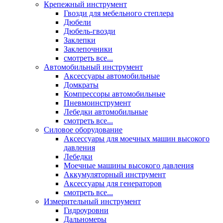
Крепежный инструмент
Гвозди для мебельного степлера
Дюбели
Дюбель-гвозди
Заклепки
Заклепочники
смотреть все...
Автомобильный инструмент
Аксессуары автомобильные
Домкраты
Компрессоры автомобильные
Пневмоинструмент
Лебедки автомобильные
смотреть все...
Силовое оборудование
Аксессуары для моечных машин высокого
давления
Лебедки
Моечные машины высокого давления
Аккумуляторный инструмент
Аксессуары для генераторов
смотреть все...
Измерительный инструмент
Гидроуровни
Дальномеры