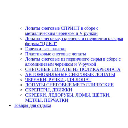
Лопаты снеговые СПРИНТ в сборе с
металлическим черенком и V-ручкой
Лопаты снеговые, скреперы из первичного сырья
фирмы "ЦИКЛ"
Горелки, газ, плитки
Пластиковые снеговые лопаты
Лопаты снеговые из первичного сырья в сборе с
алюминиевым черенком и V-ручкой
СНЕГОВЫЕ ЛОПАТЫ ИЗ ПОЛИКАРБОНАТА
АВТОМОБИЛЬНЫЕ СНЕГОВЫЕ ЛОПАТЫ
ЧЕРЕНКИ, РУЧКИ ДЛЯ ЛОПАТ
ЛОПАТЫ СНЕГОВЫЕ МЕТАЛЛИЧЕСКИЕ
СКРЕПЕРЫ, ДВИЖКИ
СКРЕБКИ, ЛЕДОРУБЫ, ЛОМЫ, ЩЁТКИ,
МЁТЛЫ, ПЕРЧАТКИ
Товары для отдыха