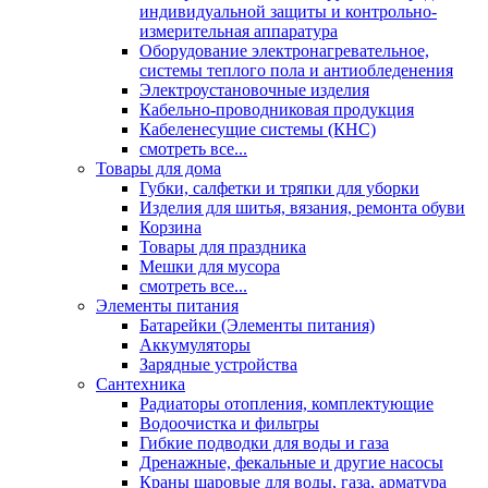
индивидуальной защиты и контрольно-
измерительная аппаратура
Оборудование электронагревательное,
системы теплого пола и антиобледенения
Электроустановочные изделия
Кабельно-проводниковая продукция
Кабеленесущие системы (КНС)
смотреть все...
Товары для дома
Губки, салфетки и тряпки для уборки
Изделия для шитья, вязания, ремонта обуви
Корзина
Товары для праздника
Мешки для мусора
смотреть все...
Элементы питания
Батарейки (Элементы питания)
Аккумуляторы
Зарядные устройства
Сантехника
Радиаторы отопления, комплектующие
Водоочистка и фильтры
Гибкие подводки для воды и газа
Дренажные, фекальные и другие насосы
Краны шаровые для воды, газа, арматура