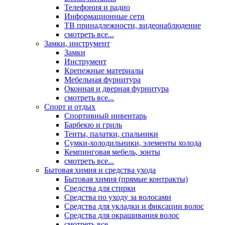
Телефония и радио
Информационные сети
ТВ принадлежности, видеонаблюдение
смотреть все...
Замки, инструмент
Замки
Инструмент
Крепежные материалы
Мебельная фурнитура
Оконная и дверная фурнитура
смотреть все...
Спорт и отдых
Спортивный инвентарь
Барбекю и гриль
Тенты, палатки, спальники
Сумки-холодильники, элементы холода
Кемпинговая мебель, зонты
смотреть все...
Бытовая химия и средства ухода
Бытовая химия (прямые контракты)
Средства для стирки
Средства по уходу за волосами
Средства для укладки и фиксации волос
Средства для окрашивания волос
смотреть все...