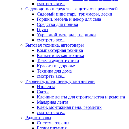
смотреть все...
Садоводство и средства защиты от вредителей
Садовый инвентарь, триммеры, лески
Горшки, мебель и декор для сада
Средства для полива
Грунт
Укрывной материал, парники
смотреть все...
Бытовая техника, автотовары
Компьютерная техника
Климатическая техника
Теле- и аудиотехника
Красота и здоровье
Техника для дома
смотреть все...
Изолента, клей, пена, уплотнители
Изолента
Скотч
Клейкие ленты для строительства и ремонта
Малярная лента
Клей, монтажная пена, герметик
смотреть все...
Радиотовары
Система охраны
Блоки питания