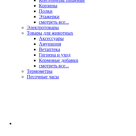
Контейнеры пищевые
Корзины
Полки
Этажерки
смотреть все...
Электротовары
Товары для животных
Аксессуары
Амуниция
Ветаптека
Гигиена и уход
Кормовые добавки
смотреть все...
Термометры
Песочные часы