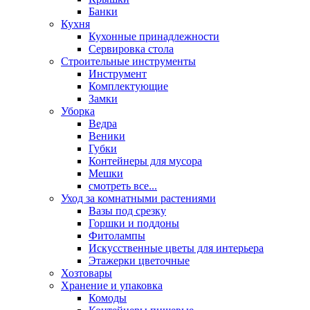
Банки
Кухня
Кухонные принадлежности
Сервировка стола
Строительные инструменты
Инструмент
Комплектующие
Замки
Уборка
Ведра
Веники
Губки
Контейнеры для мусора
Мешки
смотреть все...
Уход за комнатными растениями
Вазы под срезку
Горшки и поддоны
Фитолампы
Искусственные цветы для интерьера
Этажерки цветочные
Хозтовары
Хранение и упаковка
Комоды