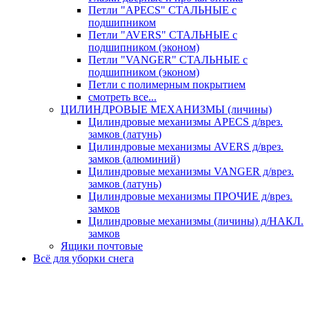
Петли "APECS" СТАЛЬНЫЕ с
подшипником
Петли "AVERS" СТАЛЬНЫЕ с
подшипником (эконом)
Петли "VANGER" СТАЛЬНЫЕ с
подшипником (эконом)
Петли с полимерным покрытием
смотреть все...
ЦИЛИНДРОВЫЕ МЕХАНИЗМЫ (личины)
Цилиндровые механизмы APECS д/врез.
замков (латунь)
Цилиндровые механизмы AVERS д/врез.
замков (алюминий)
Цилиндровые механизмы VANGER д/врез.
замков (латунь)
Цилиндровые механизмы ПРОЧИЕ д/врез.
замков
Цилиндровые механизмы (личины) д/НАКЛ.
замков
Ящики почтовые
Всё для уборки снега