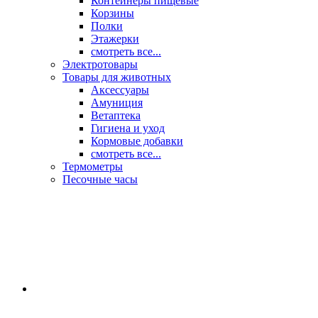
Контейнеры пищевые
Корзины
Полки
Этажерки
смотреть все...
Электротовары
Товары для животных
Аксессуары
Амуниция
Ветаптека
Гигиена и уход
Кормовые добавки
смотреть все...
Термометры
Песочные часы