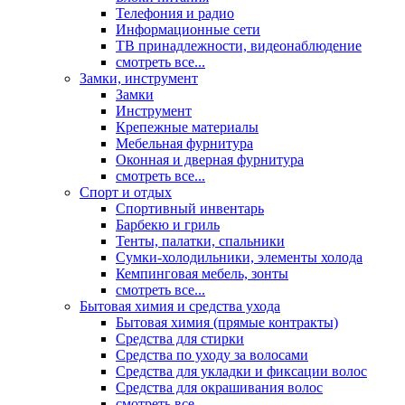
Телефония и радио
Информационные сети
ТВ принадлежности, видеонаблюдение
смотреть все...
Замки, инструмент
Замки
Инструмент
Крепежные материалы
Мебельная фурнитура
Оконная и дверная фурнитура
смотреть все...
Спорт и отдых
Спортивный инвентарь
Барбекю и гриль
Тенты, палатки, спальники
Сумки-холодильники, элементы холода
Кемпинговая мебель, зонты
смотреть все...
Бытовая химия и средства ухода
Бытовая химия (прямые контракты)
Средства для стирки
Средства по уходу за волосами
Средства для укладки и фиксации волос
Средства для окрашивания волос
смотреть все...