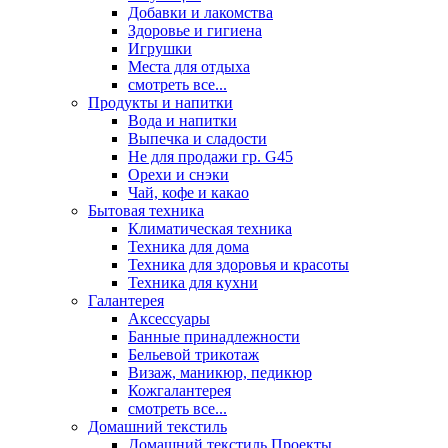
Добавки и лакомства
Здоровье и гигиена
Игрушки
Места для отдыха
смотреть все...
Продукты и напитки
Вода и напитки
Выпечка и сладости
Не для продажи гр. G45
Орехи и снэки
Чай, кофе и какао
Бытовая техника
Климатическая техника
Техника для дома
Техника для здоровья и красоты
Техника для кухни
Галантерея
Аксессуары
Банные принадлежности
Бельевой трикотаж
Визаж, маникюр, педикюр
Кожгалантерея
смотреть все...
Домашний текстиль
Домашний текстиль Проекты