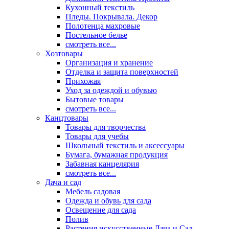
Кухонный текстиль
Пледы. Покрывала. Декор
Полотенца махровые
Постельное белье
смотреть все...
Хозтовары
Организация и хранение
Отделка и защита поверхностей
Прихожая
Уход за одеждой и обувью
Бытовые товары
смотреть все...
Канцтовары
Товары для творчества
Товары для учебы
Школьный текстиль и аксессуары
Бумага, бумажная продукция
Забавная канцелярия
смотреть все...
Дача и сад
Мебель садовая
Одежда и обувь для сада
Освещение для сада
Полив
Растения искусственные Дача и Сад