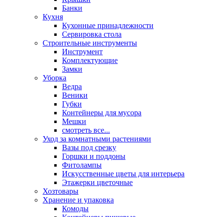
Банки
Кухня
Кухонные принадлежности
Сервировка стола
Строительные инструменты
Инструмент
Комплектующие
Замки
Уборка
Ведра
Веники
Губки
Контейнеры для мусора
Мешки
смотреть все...
Уход за комнатными растениями
Вазы под срезку
Горшки и поддоны
Фитолампы
Искусственные цветы для интерьера
Этажерки цветочные
Хозтовары
Хранение и упаковка
Комоды