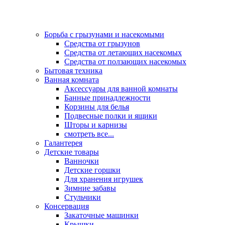
Борьба с грызунами и насекомыми
Средства от грызунов
Средства от летающих насекомых
Средства от ползающих насекомых
Бытовая техника
Ванная комната
Аксессуары для ванной комнаты
Банные принадлежности
Корзины для белья
Подвесные полки и ящики
Шторы и карнизы
смотреть все...
Галантерея
Детские товары
Ванночки
Детские горшки
Для хранения игрушек
Зимние забавы
Стульчики
Консервация
Закаточные машинки
Крышки