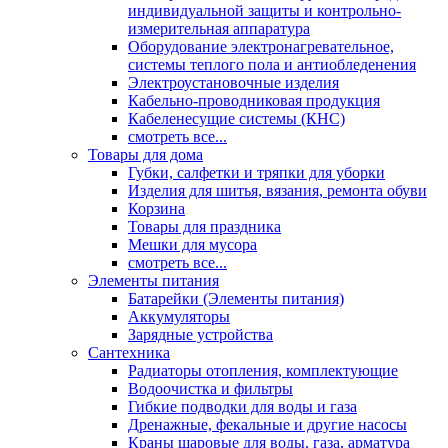
индивидуальной защиты и контрольно-
измерительная аппаратура
Оборудование электронагревательное,
системы теплого пола и антиобледенения
Электроустановочные изделия
Кабельно-проводниковая продукция
Кабеленесущие системы (КНС)
смотреть все...
Товары для дома
Губки, салфетки и тряпки для уборки
Изделия для шитья, вязания, ремонта обуви
Корзина
Товары для праздника
Мешки для мусора
смотреть все...
Элементы питания
Батарейки (Элементы питания)
Аккумуляторы
Зарядные устройства
Сантехника
Радиаторы отопления, комплектующие
Водоочистка и фильтры
Гибкие подводки для воды и газа
Дренажные, фекальные и другие насосы
Краны шаровые для воды, газа, арматура