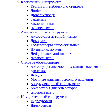
Крепежный инструмент
Гвозди для мебельного степлера
Дюбели
Дюбель-гвозди
Заклепки
Заклепочники
смотреть все...
Автомобильный инструмент
Аксессуары автомобильные
Домкраты
Компрессоры автомобильные
Пневмоинструмент
Лебедки автомобильные
смотреть все...
Силовое оборудование
Аксессуары для моечных машин высокого
давления
Лебедки
Моечные машины высокого давления
Аккумуляторный инструмент
Аксессуары для генераторов
смотреть все...
Измерительный инструмент
Гидроуровни
Дальномеры