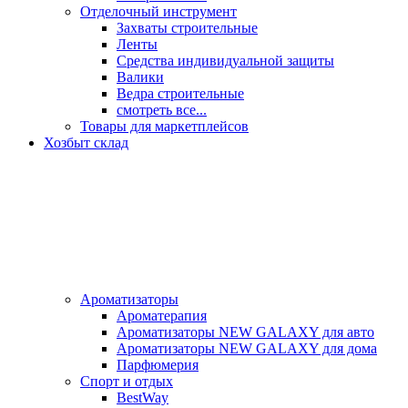
Отделочный инструмент
Захваты строительные
Ленты
Средства индивидуальной защиты
Валики
Ведра строительные
смотреть все...
Товары для маркетплейсов
Хозбыт склад
Ароматизаторы
Ароматерапия
Ароматизаторы NEW GALAXY для авто
Ароматизаторы NEW GALAXY для дома
Парфюмерия
Спорт и отдых
BestWay