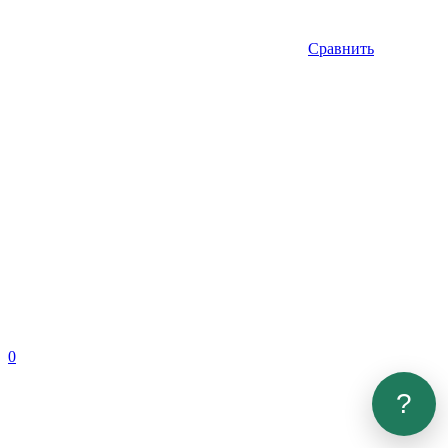
Сравнить
0
?