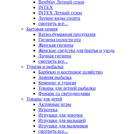
BestWay Летний сезон
INTEX
INTEX Летний сезон
Летние виды спорта
смотреть все...
Бытовая химия
Ватно-бумажная продукция
Гигиена полости рта
Женская гигиена
Женские средства для бритья и ухода
Личная гигиена
смотреть все...
Туризм и рыбалка
Барбекю и костровое хозяйство
Зимняя рыбалка
Кемпинг и туризм
Товары для летней рыбалки
Фонари со светодиодами
Товары для детей
Активные игры
Игротека
Игрушки для девочек
Игрушки для малышей
Игрушки для мальчиков
смотреть все...