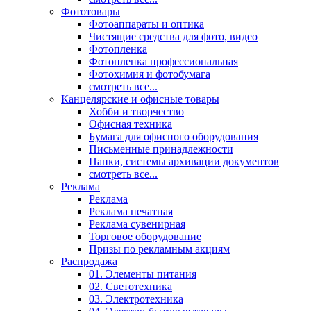
Фототовары
Фотоаппараты и оптика
Чистящие средства для фото, видео
Фотопленка
Фотопленка профессиональная
Фотохимия и фотобумага
смотреть все...
Канцелярские и офисные товары
Хобби и творчество
Офисная техника
Бумага для офисного оборудования
Письменные принадлежности
Папки, системы архивации документов
смотреть все...
Реклама
Реклама
Реклама печатная
Реклама сувенирная
Торговое оборудование
Призы по рекламным акциям
Распродажа
01. Элементы питания
02. Светотехника
03. Электротехника