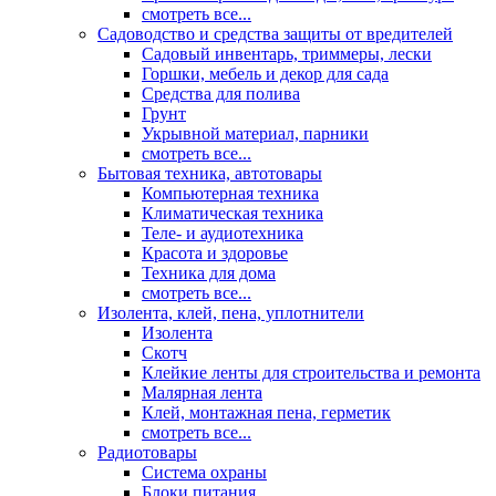
смотреть все...
Садоводство и средства защиты от вредителей
Садовый инвентарь, триммеры, лески
Горшки, мебель и декор для сада
Средства для полива
Грунт
Укрывной материал, парники
смотреть все...
Бытовая техника, автотовары
Компьютерная техника
Климатическая техника
Теле- и аудиотехника
Красота и здоровье
Техника для дома
смотреть все...
Изолента, клей, пена, уплотнители
Изолента
Скотч
Клейкие ленты для строительства и ремонта
Малярная лента
Клей, монтажная пена, герметик
смотреть все...
Радиотовары
Система охраны
Блоки питания