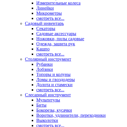
Измерительные колеса
Линейки
Микрометры
смотреть все...
Садовый инвентарь
Секаторы
Садовые аксессуары
Ножовки, пилы садовые
Одежда, защита рук
Кашпо
смотреть все...
Столярный инструмент
Рубанки
Лобзики
Топоры и колуны
Ломы и гвоздодеры
Долота и стамески
смотреть все...
Слесарный инструмент
Мультитулы
Биты
Бокорезы, кусачки
Воротки, удлинители, переходники
Выколотки
смотреть все...