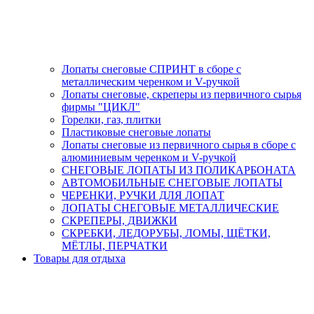
Лопаты снеговые СПРИНТ в сборе с
металлическим черенком и V-ручкой
Лопаты снеговые, скреперы из первичного сырья
фирмы "ЦИКЛ"
Горелки, газ, плитки
Пластиковые снеговые лопаты
Лопаты снеговые из первичного сырья в сборе с
алюминиевым черенком и V-ручкой
СНЕГОВЫЕ ЛОПАТЫ ИЗ ПОЛИКАРБОНАТА
АВТОМОБИЛЬНЫЕ СНЕГОВЫЕ ЛОПАТЫ
ЧЕРЕНКИ, РУЧКИ ДЛЯ ЛОПАТ
ЛОПАТЫ СНЕГОВЫЕ МЕТАЛЛИЧЕСКИЕ
СКРЕПЕРЫ, ДВИЖКИ
СКРЕБКИ, ЛЕДОРУБЫ, ЛОМЫ, ЩЁТКИ,
МЁТЛЫ, ПЕРЧАТКИ
Товары для отдыха