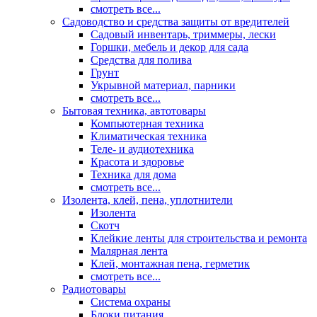
смотреть все...
Садоводство и средства защиты от вредителей
Садовый инвентарь, триммеры, лески
Горшки, мебель и декор для сада
Средства для полива
Грунт
Укрывной материал, парники
смотреть все...
Бытовая техника, автотовары
Компьютерная техника
Климатическая техника
Теле- и аудиотехника
Красота и здоровье
Техника для дома
смотреть все...
Изолента, клей, пена, уплотнители
Изолента
Скотч
Клейкие ленты для строительства и ремонта
Малярная лента
Клей, монтажная пена, герметик
смотреть все...
Радиотовары
Система охраны
Блоки питания