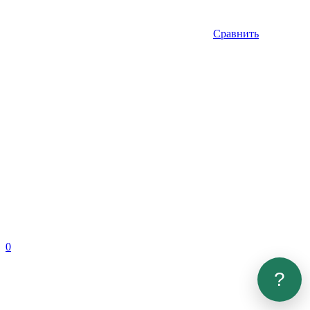
Сравнить
0
?