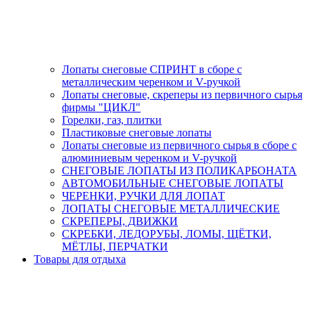
Лопаты снеговые СПРИНТ в сборе с
металлическим черенком и V-ручкой
Лопаты снеговые, скреперы из первичного сырья
фирмы "ЦИКЛ"
Горелки, газ, плитки
Пластиковые снеговые лопаты
Лопаты снеговые из первичного сырья в сборе с
алюминиевым черенком и V-ручкой
СНЕГОВЫЕ ЛОПАТЫ ИЗ ПОЛИКАРБОНАТА
АВТОМОБИЛЬНЫЕ СНЕГОВЫЕ ЛОПАТЫ
ЧЕРЕНКИ, РУЧКИ ДЛЯ ЛОПАТ
ЛОПАТЫ СНЕГОВЫЕ МЕТАЛЛИЧЕСКИЕ
СКРЕПЕРЫ, ДВИЖКИ
СКРЕБКИ, ЛЕДОРУБЫ, ЛОМЫ, ЩЁТКИ,
МЁТЛЫ, ПЕРЧАТКИ
Товары для отдыха