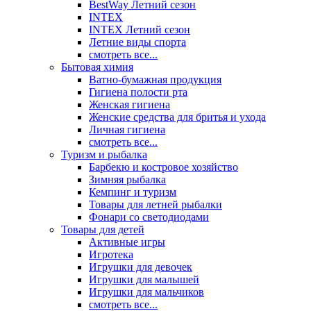
BestWay Летний сезон
INTEX
INTEX Летний сезон
Летние виды спорта
смотреть все...
Бытовая химия
Ватно-бумажная продукция
Гигиена полости рта
Женская гигиена
Женские средства для бритья и ухода
Личная гигиена
смотреть все...
Туризм и рыбалка
Барбекю и костровое хозяйство
Зимняя рыбалка
Кемпинг и туризм
Товары для летней рыбалки
Фонари со светодиодами
Товары для детей
Активные игры
Игротека
Игрушки для девочек
Игрушки для малышей
Игрушки для мальчиков
смотреть все...