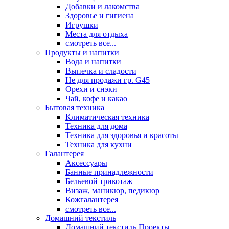
Добавки и лакомства
Здоровье и гигиена
Игрушки
Места для отдыха
смотреть все...
Продукты и напитки
Вода и напитки
Выпечка и сладости
Не для продажи гр. G45
Орехи и снэки
Чай, кофе и какао
Бытовая техника
Климатическая техника
Техника для дома
Техника для здоровья и красоты
Техника для кухни
Галантерея
Аксессуары
Банные принадлежности
Бельевой трикотаж
Визаж, маникюр, педикюр
Кожгалантерея
смотреть все...
Домашний текстиль
Домашний текстиль Проекты