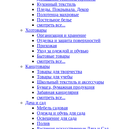
Кухонный текстиль
Пледы. Покрывала. Декор
Полотенца махровые
Постельное белье
смотреть все...
Хозтовары
Организация и хранение
Отделка и защита поверхностей
Прихожая
Уход за одеждой и обувью
Бытовые товары
смотреть все...
Канцтовары
Товары для творчества
Товары для учебы
Школьный текстиль и аксессуары
Бумага, бумажная продукция
Забавная канцелярия
смотреть все...
Дача и сад
Мебель садовая
Одежда и обувь для сада
Освещение для сада
Полив
Растения искусственные Дача и Сад