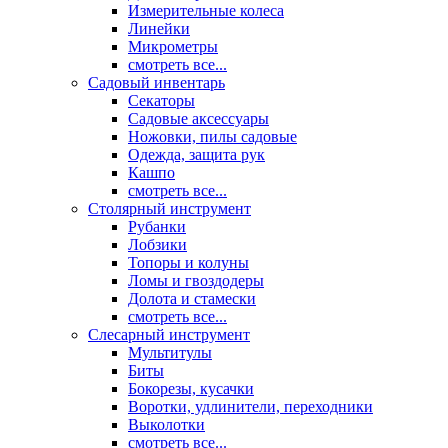
Измерительные колеса
Линейки
Микрометры
смотреть все...
Садовый инвентарь
Секаторы
Садовые аксессуары
Ножовки, пилы садовые
Одежда, защита рук
Кашпо
смотреть все...
Столярный инструмент
Рубанки
Лобзики
Топоры и колуны
Ломы и гвоздодеры
Долота и стамески
смотреть все...
Слесарный инструмент
Мультитулы
Биты
Бокорезы, кусачки
Воротки, удлинители, переходники
Выколотки
смотреть все...