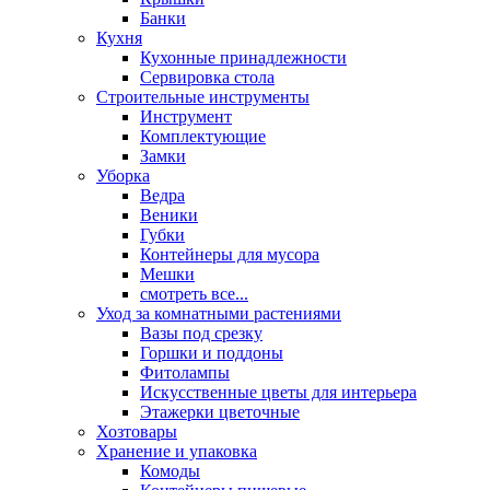
Банки
Кухня
Кухонные принадлежности
Сервировка стола
Строительные инструменты
Инструмент
Комплектующие
Замки
Уборка
Ведра
Веники
Губки
Контейнеры для мусора
Мешки
смотреть все...
Уход за комнатными растениями
Вазы под срезку
Горшки и поддоны
Фитолампы
Искусственные цветы для интерьера
Этажерки цветочные
Хозтовары
Хранение и упаковка
Комоды