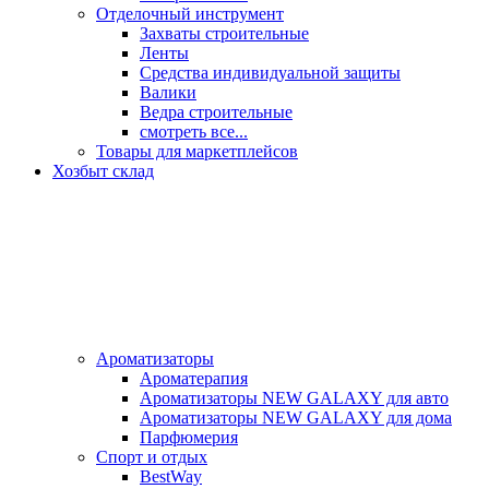
Отделочный инструмент
Захваты строительные
Ленты
Средства индивидуальной защиты
Валики
Ведра строительные
смотреть все...
Товары для маркетплейсов
Хозбыт склад
Ароматизаторы
Ароматерапия
Ароматизаторы NEW GALAXY для авто
Ароматизаторы NEW GALAXY для дома
Парфюмерия
Спорт и отдых
BestWay