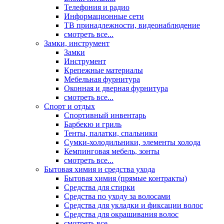
Телефония и радио
Информационные сети
ТВ принадлежности, видеонаблюдение
смотреть все...
Замки, инструмент
Замки
Инструмент
Крепежные материалы
Мебельная фурнитура
Оконная и дверная фурнитура
смотреть все...
Спорт и отдых
Спортивный инвентарь
Барбекю и гриль
Тенты, палатки, спальники
Сумки-холодильники, элементы холода
Кемпинговая мебель, зонты
смотреть все...
Бытовая химия и средства ухода
Бытовая химия (прямые контракты)
Средства для стирки
Средства по уходу за волосами
Средства для укладки и фиксации волос
Средства для окрашивания волос
смотреть все...