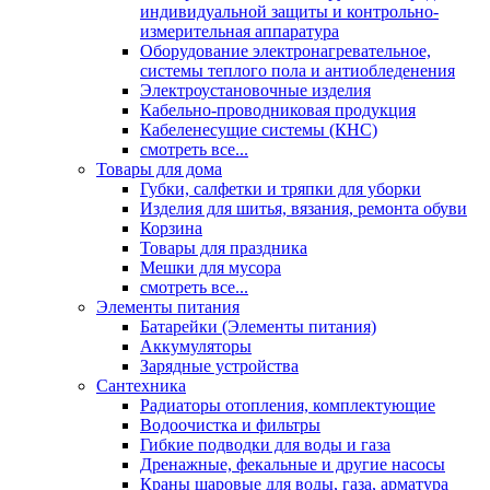
индивидуальной защиты и контрольно-
измерительная аппаратура
Оборудование электронагревательное,
системы теплого пола и антиобледенения
Электроустановочные изделия
Кабельно-проводниковая продукция
Кабеленесущие системы (КНС)
смотреть все...
Товары для дома
Губки, салфетки и тряпки для уборки
Изделия для шитья, вязания, ремонта обуви
Корзина
Товары для праздника
Мешки для мусора
смотреть все...
Элементы питания
Батарейки (Элементы питания)
Аккумуляторы
Зарядные устройства
Сантехника
Радиаторы отопления, комплектующие
Водоочистка и фильтры
Гибкие подводки для воды и газа
Дренажные, фекальные и другие насосы
Краны шаровые для воды, газа, арматура