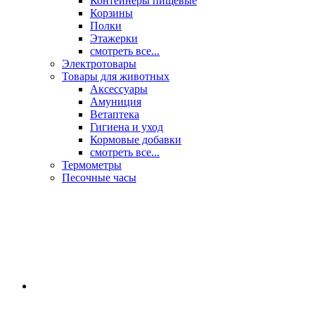
Контейнеры пищевые
Корзины
Полки
Этажерки
смотреть все...
Электротовары
Товары для животных
Аксессуары
Амуниция
Ветаптека
Гигиена и уход
Кормовые добавки
смотреть все...
Термометры
Песочные часы