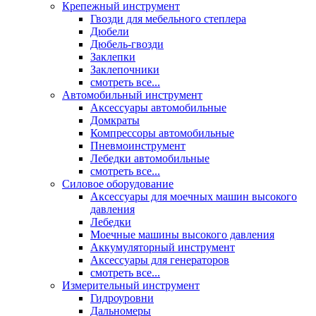
Крепежный инструмент
Гвозди для мебельного степлера
Дюбели
Дюбель-гвозди
Заклепки
Заклепочники
смотреть все...
Автомобильный инструмент
Аксессуары автомобильные
Домкраты
Компрессоры автомобильные
Пневмоинструмент
Лебедки автомобильные
смотреть все...
Силовое оборудование
Аксессуары для моечных машин высокого
давления
Лебедки
Моечные машины высокого давления
Аккумуляторный инструмент
Аксессуары для генераторов
смотреть все...
Измерительный инструмент
Гидроуровни
Дальномеры