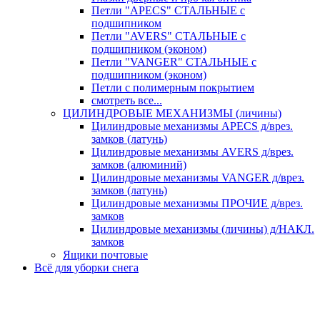
Петли "APECS" СТАЛЬНЫЕ с
подшипником
Петли "AVERS" СТАЛЬНЫЕ с
подшипником (эконом)
Петли "VANGER" СТАЛЬНЫЕ с
подшипником (эконом)
Петли с полимерным покрытием
смотреть все...
ЦИЛИНДРОВЫЕ МЕХАНИЗМЫ (личины)
Цилиндровые механизмы APECS д/врез.
замков (латунь)
Цилиндровые механизмы AVERS д/врез.
замков (алюминий)
Цилиндровые механизмы VANGER д/врез.
замков (латунь)
Цилиндровые механизмы ПРОЧИЕ д/врез.
замков
Цилиндровые механизмы (личины) д/НАКЛ.
замков
Ящики почтовые
Всё для уборки снега