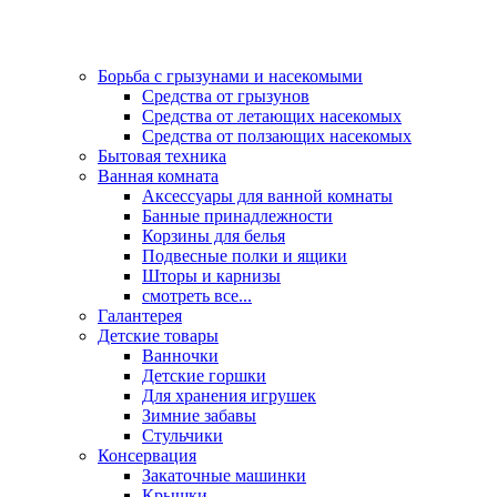
Борьба с грызунами и насекомыми
Средства от грызунов
Средства от летающих насекомых
Средства от ползающих насекомых
Бытовая техника
Ванная комната
Аксессуары для ванной комнаты
Банные принадлежности
Корзины для белья
Подвесные полки и ящики
Шторы и карнизы
смотреть все...
Галантерея
Детские товары
Ванночки
Детские горшки
Для хранения игрушек
Зимние забавы
Стульчики
Консервация
Закаточные машинки
Крышки