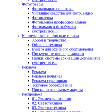
Фототовары
Фотоаппараты и оптика
Чистящие средства для фото, видео
Фотопленка
Фотопленка профессиональная
Фотохимия и фотобумага
смотреть все...
Канцелярские и офисные товары
Хобби и творчество
Офисная техника
Бумага для офисного оборудования
Письменные принадлежности
Папки, системы архивации документов
смотреть все...
Реклама
Реклама
Реклама печатная
Реклама сувенирная
Торговое оборудование
Призы по рекламным акциям
Распродажа
01. Элементы питания
02. Светотехника
03. Электротехника