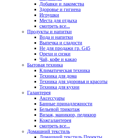
Добавки и лакомства
Здоровье и гигиена
Игрушки
Места для отдыха
смотреть все...
Продукты и напитки
Вода и напитки
Выпечка и сладости
Не для продажи гр. G45
Орехи и снэки
Чай, кофе и какао
Бытовая техника
Климатическая техника
Техника для дома
Техника для здоровья и красоты
Техника для кухни
Галантерея
Аксессуары
Банные принадлежности
Бельевой трикотаж
Визаж, маникюр, педикюр
Кожгалантерея
смотреть все...
Домашний текстиль
Домашний текстиль Проекты