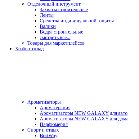
Отделочный инструмент
Захваты строительные
Ленты
Средства индивидуальной защиты
Валики
Ведра строительные
смотреть все...
Товары для маркетплейсов
Хозбыт склад
Ароматизаторы
Ароматерапия
Ароматизаторы NEW GALAXY для авто
Ароматизаторы NEW GALAXY для дома
Парфюмерия
Спорт и отдых
BestWay