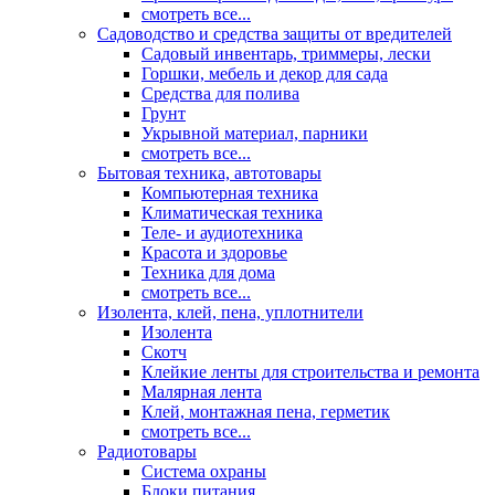
смотреть все...
Садоводство и средства защиты от вредителей
Садовый инвентарь, триммеры, лески
Горшки, мебель и декор для сада
Средства для полива
Грунт
Укрывной материал, парники
смотреть все...
Бытовая техника, автотовары
Компьютерная техника
Климатическая техника
Теле- и аудиотехника
Красота и здоровье
Техника для дома
смотреть все...
Изолента, клей, пена, уплотнители
Изолента
Скотч
Клейкие ленты для строительства и ремонта
Малярная лента
Клей, монтажная пена, герметик
смотреть все...
Радиотовары
Система охраны
Блоки питания