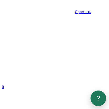
Сравнить
0
?