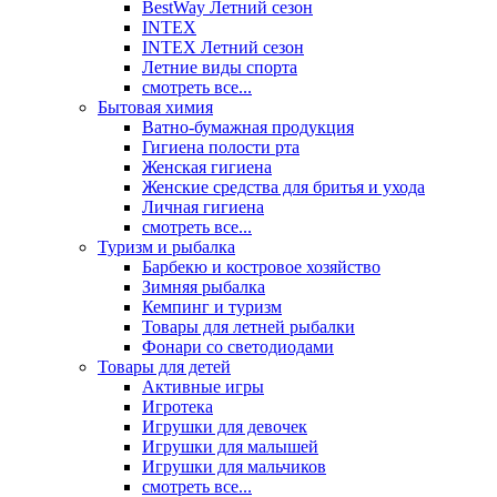
BestWay Летний сезон
INTEX
INTEX Летний сезон
Летние виды спорта
смотреть все...
Бытовая химия
Ватно-бумажная продукция
Гигиена полости рта
Женская гигиена
Женские средства для бритья и ухода
Личная гигиена
смотреть все...
Туризм и рыбалка
Барбекю и костровое хозяйство
Зимняя рыбалка
Кемпинг и туризм
Товары для летней рыбалки
Фонари со светодиодами
Товары для детей
Активные игры
Игротека
Игрушки для девочек
Игрушки для малышей
Игрушки для мальчиков
смотреть все...