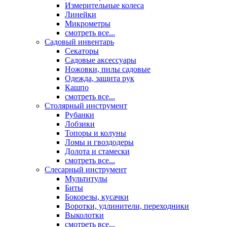
Измерительные колеса
Линейки
Микрометры
смотреть все...
Садовый инвентарь
Секаторы
Садовые аксессуары
Ножовки, пилы садовые
Одежда, защита рук
Кашпо
смотреть все...
Столярный инструмент
Рубанки
Лобзики
Топоры и колуны
Ломы и гвоздодеры
Долота и стамески
смотреть все...
Слесарный инструмент
Мультитулы
Биты
Бокорезы, кусачки
Воротки, удлинители, переходники
Выколотки
смотреть все...