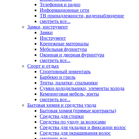
Телефония и радио
Информационные сети
ТВ принадлежности, видеонаблюдение
смотреть все...
Замки, инструмент
Замки
Инструмент
Крепежные материалы
Мебельная фурнитура
Оконная и дверная фурнитура
смотреть все...
Спорт и отдых
Спортивный инвентарь
Барбекю и гриль
Тенты, палатки, спальники
Сумки-холодильники, элементы холода
Кемпинговая мебель, зонты
смотреть все...
Бытовая химия и средства ухода
Бытовая химия (прямые контракты)
Средства для стирки
Средства по уходу за волосами
Средства для укладки и фиксации волос
Средства для окрашивания волос
смотреть все...