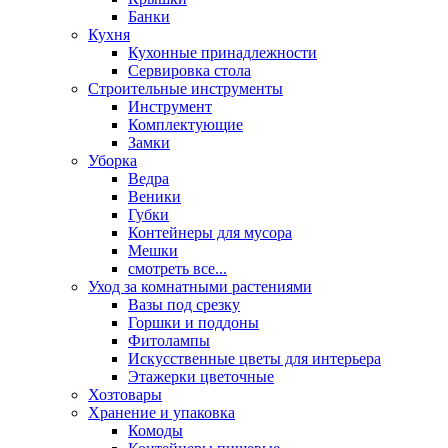
Банки
Кухня
Кухонные принадлежности
Сервировка стола
Строительные инструменты
Инструмент
Комплектующие
Замки
Уборка
Ведра
Веники
Губки
Контейнеры для мусора
Мешки
смотреть все...
Уход за комнатными растениями
Вазы под срезку
Горшки и поддоны
Фитолампы
Искусственные цветы для интерьера
Этажерки цветочные
Хозтовары
Хранение и упаковка
Комоды