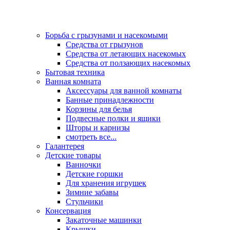
Борьба с грызунами и насекомыми
Средства от грызунов
Средства от летающих насекомых
Средства от ползающих насекомых
Бытовая техника
Ванная комната
Аксессуары для ванной комнаты
Банные принадлежности
Корзины для белья
Подвесные полки и ящики
Шторы и карнизы
смотреть все...
Галантерея
Детские товары
Ванночки
Детские горшки
Для хранения игрушек
Зимние забавы
Стульчики
Консервация
Закаточные машинки
Крышки