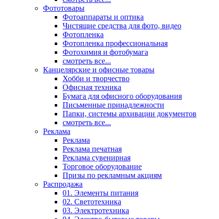
Фототовары
Фотоаппараты и оптика
Чистящие средства для фото, видео
Фотопленка
Фотопленка профессиональная
Фотохимия и фотобумага
смотреть все...
Канцелярские и офисные товары
Хобби и творчество
Офисная техника
Бумага для офисного оборудования
Письменные принадлежности
Папки, системы архивации документов
смотреть все...
Реклама
Реклама
Реклама печатная
Реклама сувенирная
Торговое оборудование
Призы по рекламным акциям
Распродажа
01. Элементы питания
02. Светотехника
03. Электротехника