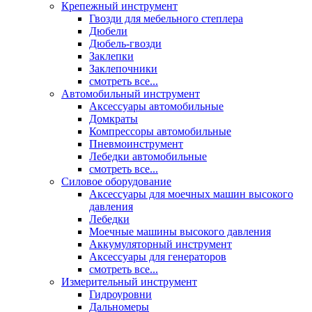
Крепежный инструмент
Гвозди для мебельного степлера
Дюбели
Дюбель-гвозди
Заклепки
Заклепочники
смотреть все...
Автомобильный инструмент
Аксессуары автомобильные
Домкраты
Компрессоры автомобильные
Пневмоинструмент
Лебедки автомобильные
смотреть все...
Силовое оборудование
Аксессуары для моечных машин высокого
давления
Лебедки
Моечные машины высокого давления
Аккумуляторный инструмент
Аксессуары для генераторов
смотреть все...
Измерительный инструмент
Гидроуровни
Дальномеры