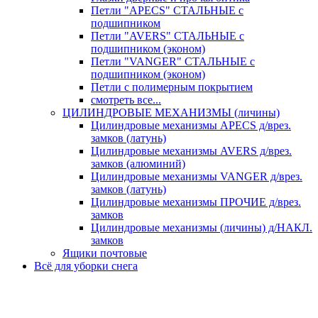
Петли "APECS" СТАЛЬНЫЕ с
подшипником
Петли "AVERS" СТАЛЬНЫЕ с
подшипником (эконом)
Петли "VANGER" СТАЛЬНЫЕ с
подшипником (эконом)
Петли с полимерным покрытием
смотреть все...
ЦИЛИНДРОВЫЕ МЕХАНИЗМЫ (личины)
Цилиндровые механизмы APECS д/врез.
замков (латунь)
Цилиндровые механизмы AVERS д/врез.
замков (алюминий)
Цилиндровые механизмы VANGER д/врез.
замков (латунь)
Цилиндровые механизмы ПРОЧИЕ д/врез.
замков
Цилиндровые механизмы (личины) д/НАКЛ.
замков
Ящики почтовые
Всё для уборки снега