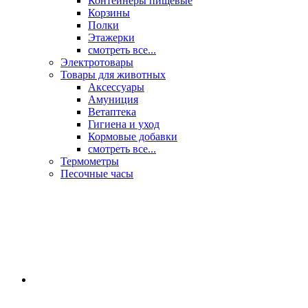
Контейнеры пищевые
Корзины
Полки
Этажерки
смотреть все...
Электротовары
Товары для животных
Аксессуары
Амуниция
Ветаптека
Гигиена и уход
Кормовые добавки
смотреть все...
Термометры
Песочные часы