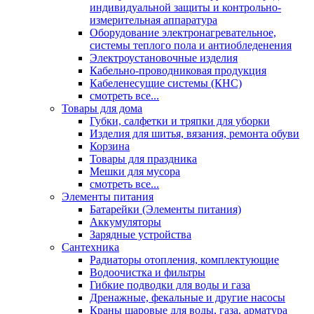
индивидуальной защиты и контрольно-
измерительная аппаратура
Оборудование электронагревательное,
системы теплого пола и антиобледенения
Электроустановочные изделия
Кабельно-проводниковая продукция
Кабеленесущие системы (КНС)
смотреть все...
Товары для дома
Губки, салфетки и тряпки для уборки
Изделия для шитья, вязания, ремонта обуви
Корзина
Товары для праздника
Мешки для мусора
смотреть все...
Элементы питания
Батарейки (Элементы питания)
Аккумуляторы
Зарядные устройства
Сантехника
Радиаторы отопления, комплектующие
Водоочистка и фильтры
Гибкие подводки для воды и газа
Дренажные, фекальные и другие насосы
Краны шаровые для воды, газа, арматура