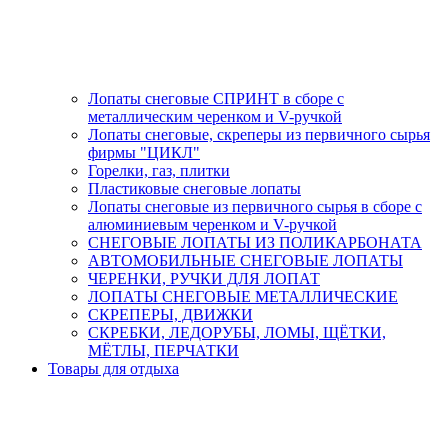
Лопаты снеговые СПРИНТ в сборе с
металлическим черенком и V-ручкой
Лопаты снеговые, скреперы из первичного сырья
фирмы "ЦИКЛ"
Горелки, газ, плитки
Пластиковые снеговые лопаты
Лопаты снеговые из первичного сырья в сборе с
алюминиевым черенком и V-ручкой
СНЕГОВЫЕ ЛОПАТЫ ИЗ ПОЛИКАРБОНАТА
АВТОМОБИЛЬНЫЕ СНЕГОВЫЕ ЛОПАТЫ
ЧЕРЕНКИ, РУЧКИ ДЛЯ ЛОПАТ
ЛОПАТЫ СНЕГОВЫЕ МЕТАЛЛИЧЕСКИЕ
СКРЕПЕРЫ, ДВИЖКИ
СКРЕБКИ, ЛЕДОРУБЫ, ЛОМЫ, ЩЁТКИ,
МЁТЛЫ, ПЕРЧАТКИ
Товары для отдыха