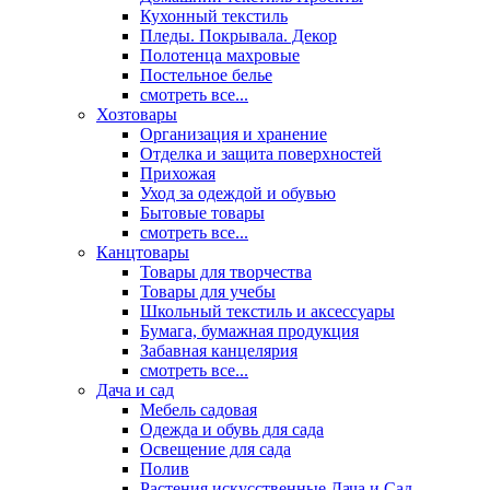
Кухонный текстиль
Пледы. Покрывала. Декор
Полотенца махровые
Постельное белье
смотреть все...
Хозтовары
Организация и хранение
Отделка и защита поверхностей
Прихожая
Уход за одеждой и обувью
Бытовые товары
смотреть все...
Канцтовары
Товары для творчества
Товары для учебы
Школьный текстиль и аксессуары
Бумага, бумажная продукция
Забавная канцелярия
смотреть все...
Дача и сад
Мебель садовая
Одежда и обувь для сада
Освещение для сада
Полив
Растения искусственные Дача и Сад