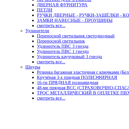
ДВЕРНАЯ ФУРНИТУРА
ПЕТЛИ
РУЧКИ ДВЕРНЫЕ - РУЧКИ-ЗАЩЁЛКИ -
ЗАМКИ НАВЕСНЫЕ - ПРОУШИНЫ
смотреть все...
Удлинители
Переносной светильник светодиодный
Переносной светильник
Удлинитель ПВС 3 гнезда
Удлинитель ПВС 1 гнездо
Удлинитель каучуковый 3 гнезда
смотреть все...
Шнуры
Резинка багажная эластичная с крючками (Бел
Кручёная 3-х прядная ПОЛИЭФИРНАЯ
16-ти ПРЯДНАЯ полиамидная
48-ми прядная ВСС (СТРАХОВОЧНО-СПА
ТРОС МЕТАЛЛИЧЕСКИЙ В ОПЛЕТКЕ ПВХ (
смотреть все...