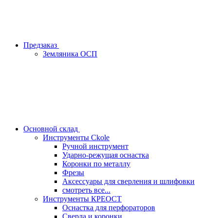
Предзаказ
Земляника ОСП
Основной склад
Инструменты Ckole
Ручной инструмент
Ударно‑режущая оснастка
Коронки по металлу
Фрезы
Аксессуары для сверления и шлифовки
смотреть все...
Инструменты КРЕОСТ
Оснастка для перфораторов
Сверла и коронки