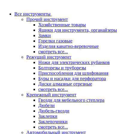
Все инструменты
Прочий инструмент
Хозяйственные товары
Ящики для инструмента, органайзеры
Замки
Горелки газовые
Изделия канатно-веревочные
смотреть все...
Режущий инструмент
Ножи для электрических рубанков
Болторезы и труборезы
Приспособления для шлифования
Буры и насадки для перфоратора
Диски алмазные отрезные
смотреть все...
Крепежный инструмент
Гвозди для мебельного степлера
Дюбели
Дюбель-гвозди
Заклепки
Заклепочники
смотреть все...
Автомобильный инструмент