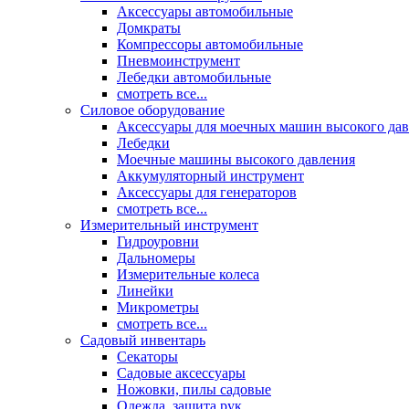
Аксессуары автомобильные
Домкраты
Компрессоры автомобильные
Пневмоинструмент
Лебедки автомобильные
смотреть все...
Силовое оборудование
Аксессуары для моечных машин высокого да
Лебедки
Моечные машины высокого давления
Аккумуляторный инструмент
Аксессуары для генераторов
смотреть все...
Измерительный инструмент
Гидроуровни
Дальномеры
Измерительные колеса
Линейки
Микрометры
смотреть все...
Садовый инвентарь
Секаторы
Садовые аксессуары
Ножовки, пилы садовые
Одежда, защита рук