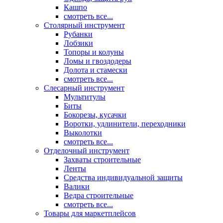
Кашпо
смотреть все...
Столярный инструмент
Рубанки
Лобзики
Топоры и колуны
Ломы и гвоздодеры
Долота и стамески
смотреть все...
Слесарный инструмент
Мультитулы
Биты
Бокорезы, кусачки
Воротки, удлинители, переходники
Выколотки
смотреть все...
Отделочный инструмент
Захваты строительные
Ленты
Средства индивидуальной защиты
Валики
Ведра строительные
смотреть все...
Товары для маркетплейсов