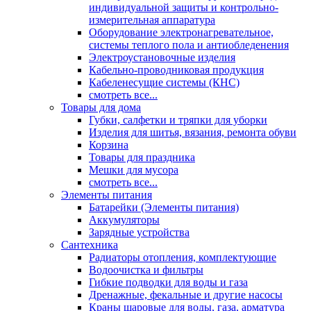
индивидуальной защиты и контрольно-
измерительная аппаратура
Оборудование электронагревательное,
системы теплого пола и антиобледенения
Электроустановочные изделия
Кабельно-проводниковая продукция
Кабеленесущие системы (КНС)
смотреть все...
Товары для дома
Губки, салфетки и тряпки для уборки
Изделия для шитья, вязания, ремонта обуви
Корзина
Товары для праздника
Мешки для мусора
смотреть все...
Элементы питания
Батарейки (Элементы питания)
Аккумуляторы
Зарядные устройства
Сантехника
Радиаторы отопления, комплектующие
Водоочистка и фильтры
Гибкие подводки для воды и газа
Дренажные, фекальные и другие насосы
Краны шаровые для воды, газа, арматура