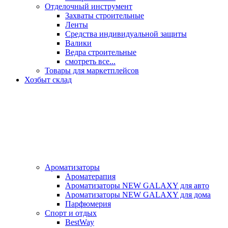
Отделочный инструмент
Захваты строительные
Ленты
Средства индивидуальной защиты
Валики
Ведра строительные
смотреть все...
Товары для маркетплейсов
Хозбыт склад
Ароматизаторы
Ароматерапия
Ароматизаторы NEW GALAXY для авто
Ароматизаторы NEW GALAXY для дома
Парфюмерия
Спорт и отдых
BestWay