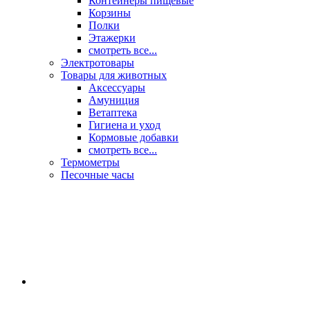
Контейнеры пищевые
Корзины
Полки
Этажерки
смотреть все...
Электротовары
Товары для животных
Аксессуары
Амуниция
Ветаптека
Гигиена и уход
Кормовые добавки
смотреть все...
Термометры
Песочные часы