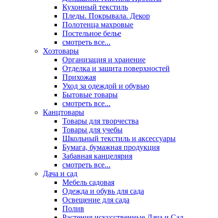
Кухонный текстиль
Пледы. Покрывала. Декор
Полотенца махровые
Постельное белье
смотреть все...
Хозтовары
Организация и хранение
Отделка и защита поверхностей
Прихожая
Уход за одеждой и обувью
Бытовые товары
смотреть все...
Канцтовары
Товары для творчества
Товары для учебы
Школьный текстиль и аксессуары
Бумага, бумажная продукция
Забавная канцелярия
смотреть все...
Дача и сад
Мебель садовая
Одежда и обувь для сада
Освещение для сада
Полив
Растения искусственные Дача и Сад