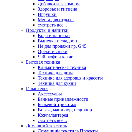
Добавки и лакомства
Здоровье и гигиена
Игрушки
Места для отдыха
смотреть все...
Продукты и напитки
Вода и напитки
Выпечка и сладости
Не для продажи гр. G45
Орехи и снэки
Чай, кофе и какао
Бытовая техника
Климатическая техника
Техника для дома
Техника для здоровья и красоты
Техника для кухни
Галантерея
Аксессуары
Банные принадлежности
Бельевой трикотаж
Визаж, маникюр, педикюр
Кожгалантерея
смотреть все...
Домашний текстиль
Домашний текстиль Проекты