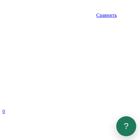
Сравнить
0
?