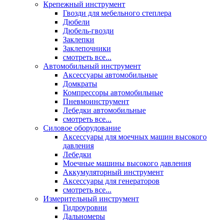
Крепежный инструмент
Гвозди для мебельного степлера
Дюбели
Дюбель-гвозди
Заклепки
Заклепочники
смотреть все...
Автомобильный инструмент
Аксессуары автомобильные
Домкраты
Компрессоры автомобильные
Пневмоинструмент
Лебедки автомобильные
смотреть все...
Силовое оборудование
Аксессуары для моечных машин высокого
давления
Лебедки
Моечные машины высокого давления
Аккумуляторный инструмент
Аксессуары для генераторов
смотреть все...
Измерительный инструмент
Гидроуровни
Дальномеры