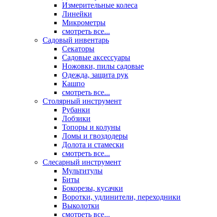
Измерительные колеса
Линейки
Микрометры
смотреть все...
Садовый инвентарь
Секаторы
Садовые аксессуары
Ножовки, пилы садовые
Одежда, защита рук
Кашпо
смотреть все...
Столярный инструмент
Рубанки
Лобзики
Топоры и колуны
Ломы и гвоздодеры
Долота и стамески
смотреть все...
Слесарный инструмент
Мультитулы
Биты
Бокорезы, кусачки
Воротки, удлинители, переходники
Выколотки
смотреть все...