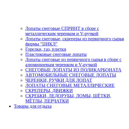
Лопаты снеговые СПРИНТ в сборе с
металлическим черенком и V-ручкой
Лопаты снеговые, скреперы из первичного сырья
фирмы "ЦИКЛ"
Горелки, газ, плитки
Пластиковые снеговые лопаты
Лопаты снеговые из первичного сырья в сборе с
алюминиевым черенком и V-ручкой
СНЕГОВЫЕ ЛОПАТЫ ИЗ ПОЛИКАРБОНАТА
АВТОМОБИЛЬНЫЕ СНЕГОВЫЕ ЛОПАТЫ
ЧЕРЕНКИ, РУЧКИ ДЛЯ ЛОПАТ
ЛОПАТЫ СНЕГОВЫЕ МЕТАЛЛИЧЕСКИЕ
СКРЕПЕРЫ, ДВИЖКИ
СКРЕБКИ, ЛЕДОРУБЫ, ЛОМЫ, ЩЁТКИ,
МЁТЛЫ, ПЕРЧАТКИ
Товары для отдыха