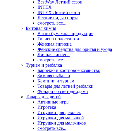
BestWay Летний сезон
INTEX
INTEX Летний сезон
Летние виды спорта
смотреть все...
Бытовая химия
Ватно-бумажная продукция
Гигиена полости рта
Женская гигиена
Женские средства для бритья и ухода
Личная гигиена
смотреть все...
Туризм и рыбалка
Барбекю и костровое хозяйство
Зимняя рыбалка
Кемпинг и туризм
Товары для летней рыбалки
Фонари со светодиодами
Товары для детей
Активные игры
Игротека
Игрушки для девочек
Игрушки для малышей
Игрушки для мальчиков
смотреть все...