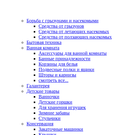
Борьба с грызунами и насекомыми
Средства от грызунов
Средства от летающих насекомых
Средства от ползающих насекомых
Бытовая техника
Ванная комната
Аксессуары для ванной комнаты
Банные принадлежности
Корзины для белья
Подвесные полки и ящики
Шторы и карнизы
смотреть все...
Галантерея
Детские товары
Ванночки
Детские горшки
Для хранения игрушек
Зимние забавы
Стульчики
Консервация
Закаточные машинки
Крышки