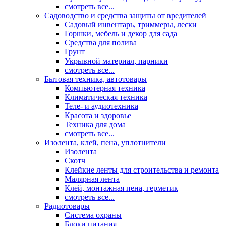
смотреть все...
Садоводство и средства защиты от вредителей
Садовый инвентарь, триммеры, лески
Горшки, мебель и декор для сада
Средства для полива
Грунт
Укрывной материал, парники
смотреть все...
Бытовая техника, автотовары
Компьютерная техника
Климатическая техника
Теле- и аудиотехника
Красота и здоровье
Техника для дома
смотреть все...
Изолента, клей, пена, уплотнители
Изолента
Скотч
Клейкие ленты для строительства и ремонта
Малярная лента
Клей, монтажная пена, герметик
смотреть все...
Радиотовары
Система охраны
Блоки питания