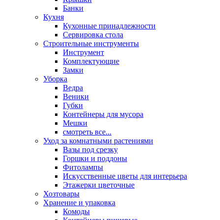
Банки
Кухня
Кухонные принадлежности
Сервировка стола
Строительные инструменты
Инструмент
Комплектующие
Замки
Уборка
Ведра
Веники
Губки
Контейнеры для мусора
Мешки
смотреть все...
Уход за комнатными растениями
Вазы под срезку
Горшки и поддоны
Фитолампы
Искусственные цветы для интерьера
Этажерки цветочные
Хозтовары
Хранение и упаковка
Комоды