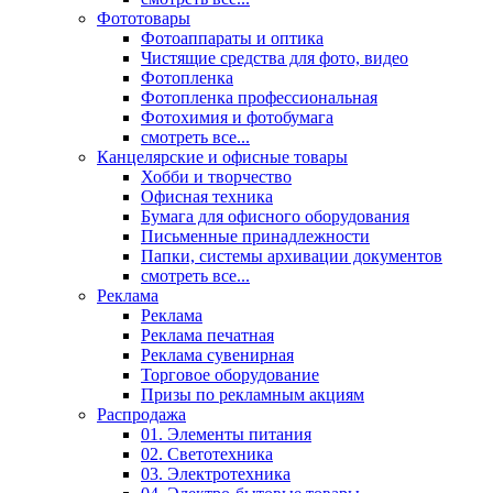
Фототовары
Фотоаппараты и оптика
Чистящие средства для фото, видео
Фотопленка
Фотопленка профессиональная
Фотохимия и фотобумага
смотреть все...
Канцелярские и офисные товары
Хобби и творчество
Офисная техника
Бумага для офисного оборудования
Письменные принадлежности
Папки, системы архивации документов
смотреть все...
Реклама
Реклама
Реклама печатная
Реклама сувенирная
Торговое оборудование
Призы по рекламным акциям
Распродажа
01. Элементы питания
02. Светотехника
03. Электротехника