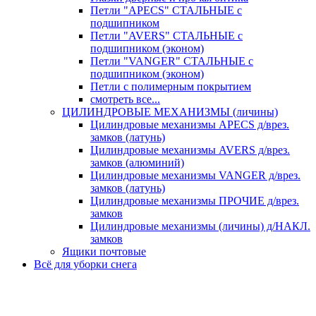
Петли "APECS" СТАЛЬНЫЕ с
подшипником
Петли "AVERS" СТАЛЬНЫЕ с
подшипником (эконом)
Петли "VANGER" СТАЛЬНЫЕ с
подшипником (эконом)
Петли с полимерным покрытием
смотреть все...
ЦИЛИНДРОВЫЕ МЕХАНИЗМЫ (личины)
Цилиндровые механизмы APECS д/врез.
замков (латунь)
Цилиндровые механизмы AVERS д/врез.
замков (алюминий)
Цилиндровые механизмы VANGER д/врез.
замков (латунь)
Цилиндровые механизмы ПРОЧИЕ д/врез.
замков
Цилиндровые механизмы (личины) д/НАКЛ.
замков
Ящики почтовые
Всё для уборки снега