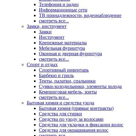
Телефония и радио
Информационные сети
ТВ принадлежности, видеонаблюдение
смотреть все...
Замки, инструмент
Замки
Инструмент
Крепежные материалы
Мебельная фурнитура
Оконная и дверная фурнитура
смотреть все...
Спорт и отдых
Спортивный инвентарь
Барбекю и гриль
Тенты, палатки, спальники
Сумки-холодильники, элементы холода
Кемпинговая мебель, зонты
смотреть все...
Бытовая химия и средства ухода
Бытовая химия (прямые контракты)
Средства для стирки
Средства по уходу за волосами
Средства для укладки и фиксации волос
Средства для окрашивания волос
смотреть все...