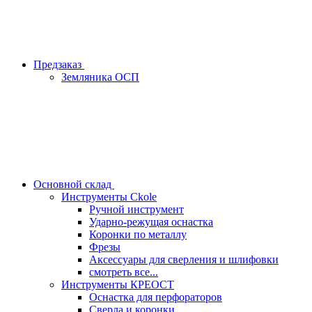
Предзаказ
Земляника ОСП
Основной склад
Инструменты Ckole
Ручной инструмент
Ударно‑режущая оснастка
Коронки по металлу
Фрезы
Аксессуары для сверления и шлифовки
смотреть все...
Инструменты КРЕОСТ
Оснастка для перфораторов
Сверла и коронки