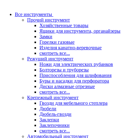
Все инструменты
Прочий инструмент
Хозяйственные товары
Ящики для инструмента, органайзеры
Замки
Горелки газовые
Изделия канатно-веревочные
смотреть все...
Режущий инструмент
Ножи для электрических рубанков
Болторезы и труборезы
Приспособления для шлифования
Буры и насадки для перфоратора
Диски алмазные отрезные
смотреть все...
Крепежный инструмент
Гвозди для мебельного степлера
Дюбели
Дюбель-гвозди
Заклепки
Заклепочники
смотреть все...
Автомобильный инструмент