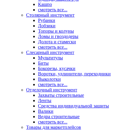
Кашпо
смотреть все...
Столярный инструмент
Рубанки
Лобзики
Топоры и колуны
Ломы и гвоздодеры
Долота и стамески
смотреть все...
Слесарный инструмент
Мультитулы
Биты
Бокорезы, кусачки
Воротки, удлинители, переходники
Выколотки
смотреть все...
Отделочный инструмент
Захваты строительные
Ленты
Средства индивидуальной защиты
Валики
Ведра строительные
смотреть все...
Товары для маркетплейсов