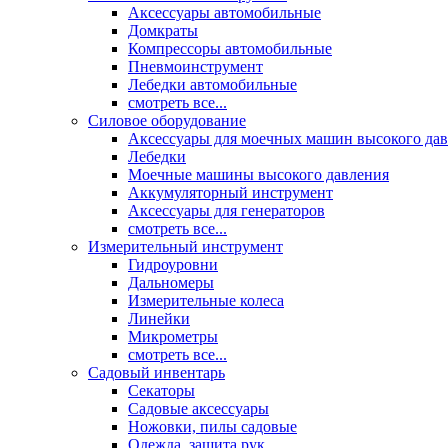
Аксессуары автомобильные
Домкраты
Компрессоры автомобильные
Пневмоинструмент
Лебедки автомобильные
смотреть все...
Силовое оборудование
Аксессуары для моечных машин высокого да
Лебедки
Моечные машины высокого давления
Аккумуляторный инструмент
Аксессуары для генераторов
смотреть все...
Измерительный инструмент
Гидроуровни
Дальномеры
Измерительные колеса
Линейки
Микрометры
смотреть все...
Садовый инвентарь
Секаторы
Садовые аксессуары
Ножовки, пилы садовые
Одежда, защита рук