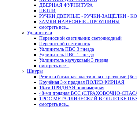
ДВЕРНАЯ ФУРНИТУРА
ПЕТЛИ
РУЧКИ ДВЕРНЫЕ - РУЧКИ-ЗАЩЁЛКИ -
ЗАМКИ НАВЕСНЫЕ - ПРОУШИНЫ
смотреть все...
Удлинители
Переносной светильник светодиодный
Переносной светильник
Удлинитель ПВС 3 гнезда
Удлинитель ПВС 1 гнездо
Удлинитель каучуковый 3 гнезда
смотреть все...
Шнуры
Резинка багажная эластичная с крючками (Бел
Кручёная 3-х прядная ПОЛИЭФИРНАЯ
16-ти ПРЯДНАЯ полиамидная
48-ми прядная ВСС (СТРАХОВОЧНО-СПА
ТРОС МЕТАЛЛИЧЕСКИЙ В ОПЛЕТКЕ ПВХ (
смотреть все...