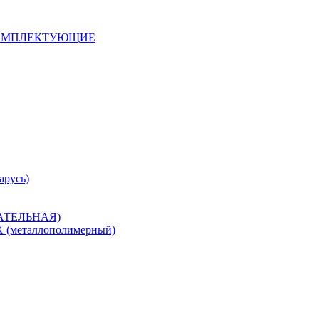
 КОМПЛЕКТУЮЩИЕ
арусь)
САТЕЛЬНАЯ)
металлополимерный)