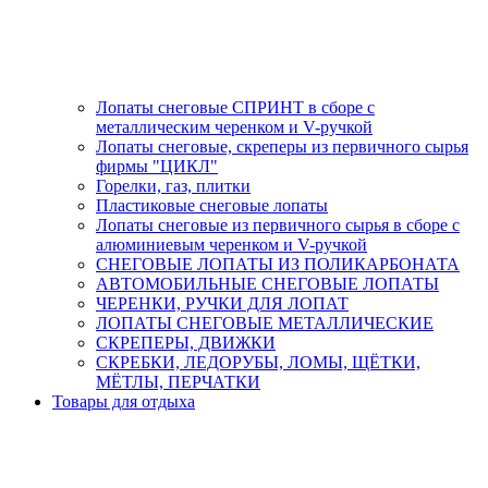
Лопаты снеговые СПРИНТ в сборе с
металлическим черенком и V-ручкой
Лопаты снеговые, скреперы из первичного сырья
фирмы "ЦИКЛ"
Горелки, газ, плитки
Пластиковые снеговые лопаты
Лопаты снеговые из первичного сырья в сборе с
алюминиевым черенком и V-ручкой
СНЕГОВЫЕ ЛОПАТЫ ИЗ ПОЛИКАРБОНАТА
АВТОМОБИЛЬНЫЕ СНЕГОВЫЕ ЛОПАТЫ
ЧЕРЕНКИ, РУЧКИ ДЛЯ ЛОПАТ
ЛОПАТЫ СНЕГОВЫЕ МЕТАЛЛИЧЕСКИЕ
СКРЕПЕРЫ, ДВИЖКИ
СКРЕБКИ, ЛЕДОРУБЫ, ЛОМЫ, ЩЁТКИ,
МЁТЛЫ, ПЕРЧАТКИ
Товары для отдыха