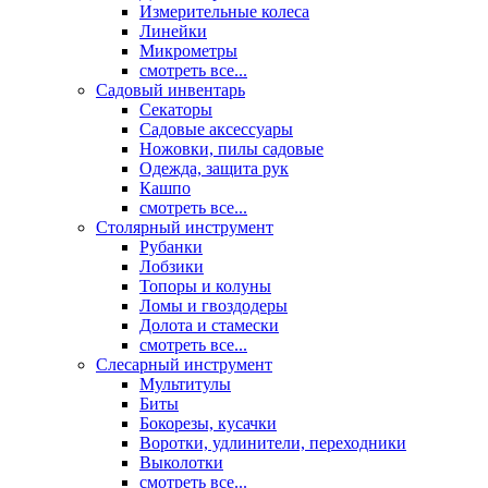
Измерительные колеса
Линейки
Микрометры
смотреть все...
Садовый инвентарь
Секаторы
Садовые аксессуары
Ножовки, пилы садовые
Одежда, защита рук
Кашпо
смотреть все...
Столярный инструмент
Рубанки
Лобзики
Топоры и колуны
Ломы и гвоздодеры
Долота и стамески
смотреть все...
Слесарный инструмент
Мультитулы
Биты
Бокорезы, кусачки
Воротки, удлинители, переходники
Выколотки
смотреть все...