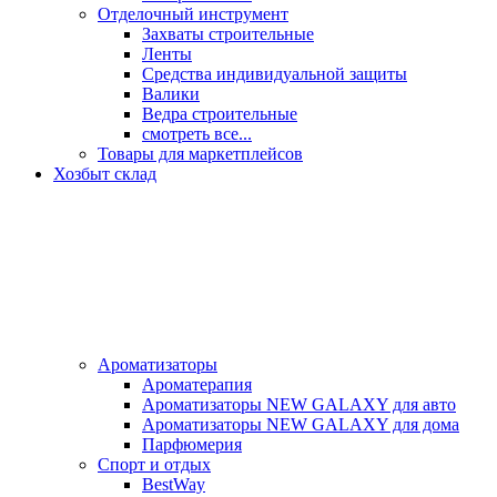
Отделочный инструмент
Захваты строительные
Ленты
Средства индивидуальной защиты
Валики
Ведра строительные
смотреть все...
Товары для маркетплейсов
Хозбыт склад
Ароматизаторы
Ароматерапия
Ароматизаторы NEW GALAXY для авто
Ароматизаторы NEW GALAXY для дома
Парфюмерия
Спорт и отдых
BestWay