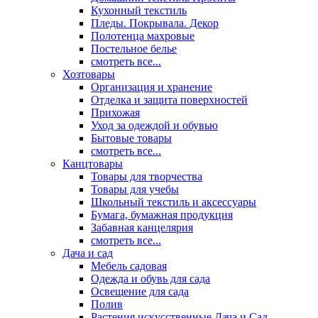
Кухонный текстиль
Пледы. Покрывала. Декор
Полотенца махровые
Постельное белье
смотреть все...
Хозтовары
Организация и хранение
Отделка и защита поверхностей
Прихожая
Уход за одеждой и обувью
Бытовые товары
смотреть все...
Канцтовары
Товары для творчества
Товары для учебы
Школьный текстиль и аксессуары
Бумага, бумажная продукция
Забавная канцелярия
смотреть все...
Дача и сад
Мебель садовая
Одежда и обувь для сада
Освещение для сада
Полив
Растения искусственные Дача и Сад