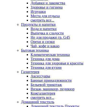
Добавки и лакомства
Здоровье и гигиена
Игрушки
Места для отдыха
смотреть все...
Продукты и напитки
Вода и напитки
Выпечка и сладости
Не для продажи гр. G45
Орехи и снэки
Чай, кофе и какао
Бытовая техника
Климатическая техника
Техника для дома
Техника для здоровья и красоты
Техника для кухни
Галантерея
Аксессуары
Банные принадлежности
Бельевой трикотаж
Визаж, маникюр, педикюр
Кожгалантерея
смотреть все...
Домашний текстиль
Домашний текстиль Проекты