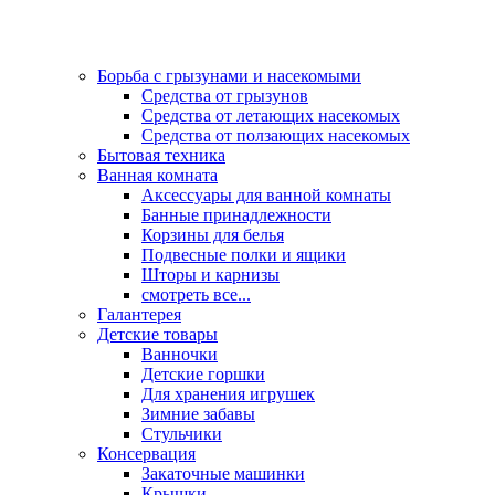
Борьба с грызунами и насекомыми
Средства от грызунов
Средства от летающих насекомых
Средства от ползающих насекомых
Бытовая техника
Ванная комната
Аксессуары для ванной комнаты
Банные принадлежности
Корзины для белья
Подвесные полки и ящики
Шторы и карнизы
смотреть все...
Галантерея
Детские товары
Ванночки
Детские горшки
Для хранения игрушек
Зимние забавы
Стульчики
Консервация
Закаточные машинки
Крышки