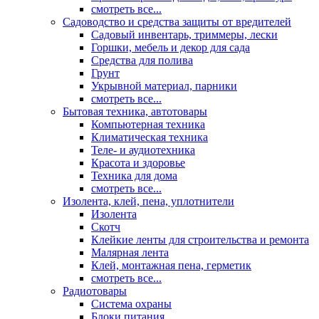
смотреть все...
Садоводство и средства защиты от вредителей
Садовый инвентарь, триммеры, лески
Горшки, мебель и декор для сада
Средства для полива
Грунт
Укрывной материал, парники
смотреть все...
Бытовая техника, автотовары
Компьютерная техника
Климатическая техника
Теле- и аудиотехника
Красота и здоровье
Техника для дома
смотреть все...
Изолента, клей, пена, уплотнители
Изолента
Скотч
Клейкие ленты для строительства и ремонта
Малярная лента
Клей, монтажная пена, герметик
смотреть все...
Радиотовары
Система охраны
Блоки питания