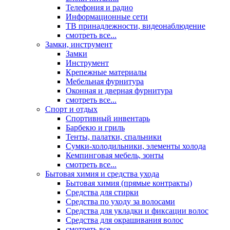
Телефония и радио
Информационные сети
ТВ принадлежности, видеонаблюдение
смотреть все...
Замки, инструмент
Замки
Инструмент
Крепежные материалы
Мебельная фурнитура
Оконная и дверная фурнитура
смотреть все...
Спорт и отдых
Спортивный инвентарь
Барбекю и гриль
Тенты, палатки, спальники
Сумки-холодильники, элементы холода
Кемпинговая мебель, зонты
смотреть все...
Бытовая химия и средства ухода
Бытовая химия (прямые контракты)
Средства для стирки
Средства по уходу за волосами
Средства для укладки и фиксации волос
Средства для окрашивания волос
смотреть все...