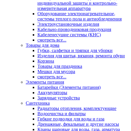
индивидуальной защиты и контрольно-
измерительная аппаратура
Оборудование электронагревательное,
системы теплого пола и антиобледенения
Электроустановочные изделия
Кабельно-проводниковая продукция
Кабеленесущие системы (КНС)
смотреть все...
Товары для дома
Губки, салфетки и тряпки для уборки
Изделия для шитья, вязания, ремонта обуви
Корзина
Товары для праздника
Мешки для мусора
смотреть все...
Элементы питания
Батарейки (Элементы питания)
Аккумуляторы
Зарядные устройства
Сантехника
Радиаторы отопления, комплектующие
Водоочистка и фильтры
Гибкие подводки для воды и газа
Дренажные, фекальные и другие насосы
Краны шаровые для воды, газа, арматура