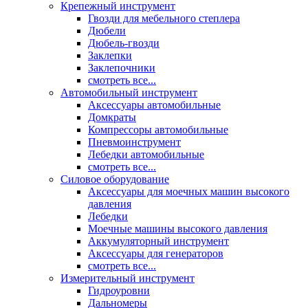
Крепежный инструмент
Гвозди для мебельного степлера
Дюбели
Дюбель-гвозди
Заклепки
Заклепочники
смотреть все...
Автомобильный инструмент
Аксессуары автомобильные
Домкраты
Компрессоры автомобильные
Пневмоинструмент
Лебедки автомобильные
смотреть все...
Силовое оборудование
Аксессуары для моечных машин высокого
давления
Лебедки
Моечные машины высокого давления
Аккумуляторный инструмент
Аксессуары для генераторов
смотреть все...
Измерительный инструмент
Гидроуровни
Дальномеры