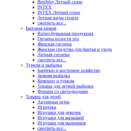
BestWay Летний сезон
INTEX
INTEX Летний сезон
Летние виды спорта
смотреть все...
Бытовая химия
Ватно-бумажная продукция
Гигиена полости рта
Женская гигиена
Женские средства для бритья и ухода
Личная гигиена
смотреть все...
Туризм и рыбалка
Барбекю и костровое хозяйство
Зимняя рыбалка
Кемпинг и туризм
Товары для летней рыбалки
Фонари со светодиодами
Товары для детей
Активные игры
Игротека
Игрушки для девочек
Игрушки для малышей
Игрушки для мальчиков
смотреть все...