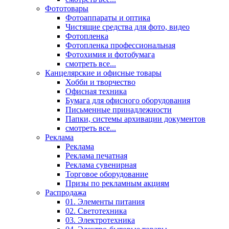
Фототовары
Фотоаппараты и оптика
Чистящие средства для фото, видео
Фотопленка
Фотопленка профессиональная
Фотохимия и фотобумага
смотреть все...
Канцелярские и офисные товары
Хобби и творчество
Офисная техника
Бумага для офисного оборудования
Письменные принадлежности
Папки, системы архивации документов
смотреть все...
Реклама
Реклама
Реклама печатная
Реклама сувенирная
Торговое оборудование
Призы по рекламным акциям
Распродажа
01. Элементы питания
02. Светотехника
03. Электротехника