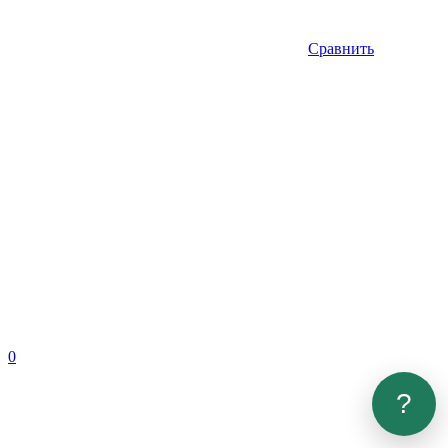
Сравнить
0
?