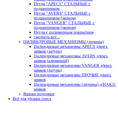
Петли "APECS" СТАЛЬНЫЕ с
подшипником
Петли "AVERS" СТАЛЬНЫЕ с
подшипником (эконом)
Петли "VANGER" СТАЛЬНЫЕ с
подшипником (эконом)
Петли с полимерным покрытием
смотреть все...
ЦИЛИНДРОВЫЕ МЕХАНИЗМЫ (личины)
Цилиндровые механизмы APECS д/врез.
замков (латунь)
Цилиндровые механизмы AVERS д/врез.
замков (алюминий)
Цилиндровые механизмы VANGER д/врез.
замков (латунь)
Цилиндровые механизмы ПРОЧИЕ д/врез.
замков
Цилиндровые механизмы (личины) д/НАКЛ.
замков
Ящики почтовые
Всё для уборки снега