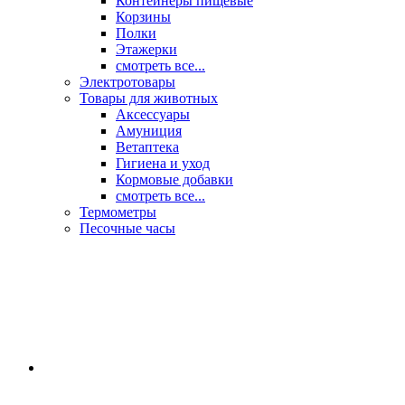
Контейнеры пищевые
Корзины
Полки
Этажерки
смотреть все...
Электротовары
Товары для животных
Аксессуары
Амуниция
Ветаптека
Гигиена и уход
Кормовые добавки
смотреть все...
Термометры
Песочные часы