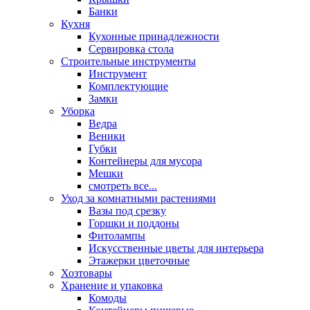
Банки
Кухня
Кухонные принадлежности
Сервировка стола
Строительные инструменты
Инструмент
Комплектующие
Замки
Уборка
Ведра
Веники
Губки
Контейнеры для мусора
Мешки
смотреть все...
Уход за комнатными растениями
Вазы под срезку
Горшки и поддоны
Фитолампы
Искусственные цветы для интерьера
Этажерки цветочные
Хозтовары
Хранение и упаковка
Комоды