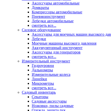
Аксессуары автомобильные
Домкраты
Компрессоры автомобильные
Пневмоинструмент
Лебедки автомобильные
смотреть все...
Силовое оборудование
Аксессуары для моечных машин высокого да
Лебедки
Моечные машины высокого давления
Аккумуляторный инструмент
Аксессуары для генераторов
смотреть все...
Измерительный инструмент
Гидроуровни
Дальномеры
Измерительные колеса
Линейки
Микрометры
смотреть все...
Садовый инвентарь
Секаторы
Садовые аксессуары
Ножовки, пилы садовые
Одежда, защита рук