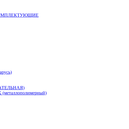
 КОМПЛЕКТУЮЩИЕ
арусь)
САТЕЛЬНАЯ)
металлополимерный)