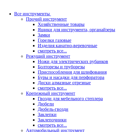
Все инструменты
Прочий инструмент
Хозяйственные товары
Ящики для инструмента, органайзеры
Замки
Горелки газовые
Изделия канатно-веревочные
смотреть все...
Режущий инструмент
Ножи для электрических рубанков
Болторезы и труборезы
Приспособления для шлифования
Буры и насадки для перфоратора
Диски алмазные отрезные
смотреть все...
Крепежный инструмент
Гвозди для мебельного степлера
Дюбели
Дюбель-гвозди
Заклепки
Заклепочники
смотреть все...
Автомобильный инструмент