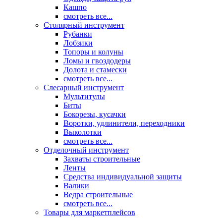
Кашпо
смотреть все...
Столярный инструмент
Рубанки
Лобзики
Топоры и колуны
Ломы и гвоздодеры
Долота и стамески
смотреть все...
Слесарный инструмент
Мультитулы
Биты
Бокорезы, кусачки
Воротки, удлинители, переходники
Выколотки
смотреть все...
Отделочный инструмент
Захваты строительные
Ленты
Средства индивидуальной защиты
Валики
Ведра строительные
смотреть все...
Товары для маркетплейсов