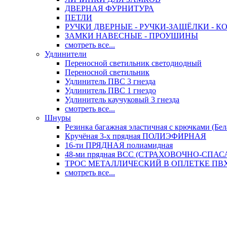
ДВЕРНАЯ ФУРНИТУРА
ПЕТЛИ
РУЧКИ ДВЕРНЫЕ - РУЧКИ-ЗАЩЁЛКИ -
ЗАМКИ НАВЕСНЫЕ - ПРОУШИНЫ
смотреть все...
Удлинители
Переносной светильник светодиодный
Переносной светильник
Удлинитель ПВС 3 гнезда
Удлинитель ПВС 1 гнездо
Удлинитель каучуковый 3 гнезда
смотреть все...
Шнуры
Резинка багажная эластичная с крючками (Бел
Кручёная 3-х прядная ПОЛИЭФИРНАЯ
16-ти ПРЯДНАЯ полиамидная
48-ми прядная ВСС (СТРАХОВОЧНО-СПА
ТРОС МЕТАЛЛИЧЕСКИЙ В ОПЛЕТКЕ ПВХ (
смотреть все...