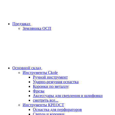
Предзаказ
Земляника ОСП
Основной склад
Инструменты Ckole
Ручной инструмент
Ударно‑режущая оснастка
Коронки по металлу
Фрезы
Аксессуары для сверления и шлифовки
смотреть все...
Инструменты КРЕОСТ
Оснастка для перфораторов
Сверла и коронки