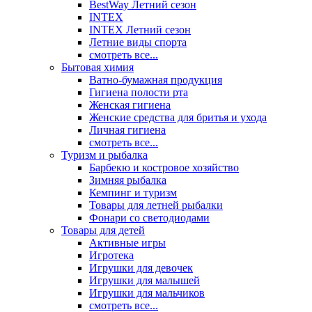
BestWay Летний сезон
INTEX
INTEX Летний сезон
Летние виды спорта
смотреть все...
Бытовая химия
Ватно-бумажная продукция
Гигиена полости рта
Женская гигиена
Женские средства для бритья и ухода
Личная гигиена
смотреть все...
Туризм и рыбалка
Барбекю и костровое хозяйство
Зимняя рыбалка
Кемпинг и туризм
Товары для летней рыбалки
Фонари со светодиодами
Товары для детей
Активные игры
Игротека
Игрушки для девочек
Игрушки для малышей
Игрушки для мальчиков
смотреть все...