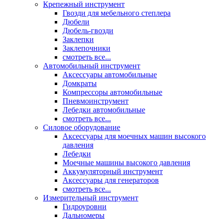
Крепежный инструмент
Гвозди для мебельного степлера
Дюбели
Дюбель-гвозди
Заклепки
Заклепочники
смотреть все...
Автомобильный инструмент
Аксессуары автомобильные
Домкраты
Компрессоры автомобильные
Пневмоинструмент
Лебедки автомобильные
смотреть все...
Силовое оборудование
Аксессуары для моечных машин высокого
давления
Лебедки
Моечные машины высокого давления
Аккумуляторный инструмент
Аксессуары для генераторов
смотреть все...
Измерительный инструмент
Гидроуровни
Дальномеры