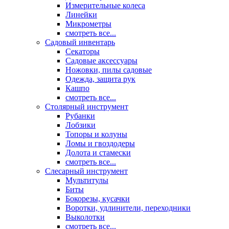
Измерительные колеса
Линейки
Микрометры
смотреть все...
Садовый инвентарь
Секаторы
Садовые аксессуары
Ножовки, пилы садовые
Одежда, защита рук
Кашпо
смотреть все...
Столярный инструмент
Рубанки
Лобзики
Топоры и колуны
Ломы и гвоздодеры
Долота и стамески
смотреть все...
Слесарный инструмент
Мультитулы
Биты
Бокорезы, кусачки
Воротки, удлинители, переходники
Выколотки
смотреть все...