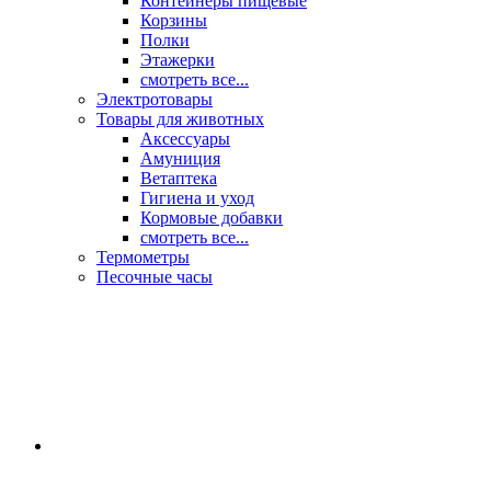
Контейнеры пищевые
Корзины
Полки
Этажерки
смотреть все...
Электротовары
Товары для животных
Аксессуары
Амуниция
Ветаптека
Гигиена и уход
Кормовые добавки
смотреть все...
Термометры
Песочные часы