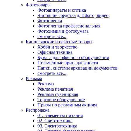
Фототовары
Фотоаппараты и оптика
Чистящие средства для фото, видео
Фотопленка
Фотопленка профессиональная
Фотохимия и фотобумага
смотреть все...
Канцелярские и офисные товары
Хобби и творчество
Офисная техника
Бумага для офисного оборудования
Письменные принадлежности
Папки, системы архивации документов
смотреть все...
Реклама
Реклама
Реклама печатная
Реклама сувенирная
Торговое оборудование
Призы по рекламным акциям
Распродажа
01. Элементы питания
02. Светотехника
03. Электротехника