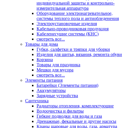
индивидуальной защиты и контрольно-
измерительная аппаратура
Оборудование электронагревательное,
системы теплого пола и антиобледенения
Электроустановочные изделия
Кабельно-проводниковая продукция
Кабеленесущие системы (КНС)
смотреть все...
Товары для дома
Губки, салфетки и тряпки для уборки
Изделия для шитья, вязания, ремонта обуви
Корзина
Товары для праздника
Мешки для мусора
смотреть все...
Элементы питания
Батарейки (Элементы питания)
Аккумуляторы
Зарядные устройства
Сантехника
Радиаторы отопления, комплектующие
Водоочистка и фильтры
Гибкие подводки для воды и газа
Дренажные, фекальные и другие насосы
Краны шаровые для воды, газа, арматура