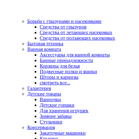
Борьба с грызунами и насекомыми
Средства от грызунов
Средства от летающих насекомых
Средства от ползающих насекомых
Бытовая техника
Ванная комната
Аксессуары для ванной комнаты
Банные принадлежности
Корзины для белья
Подвесные полки и ящики
Шторы и карнизы
смотреть все...
Галантерея
Детские товары
Ванночки
Детские горшки
Для хранения игрушек
Зимние забавы
Стульчики
Консервация
Закаточные машинки
Крышки