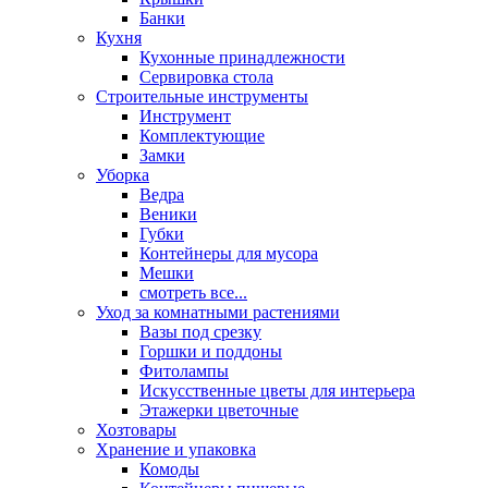
Банки
Кухня
Кухонные принадлежности
Сервировка стола
Строительные инструменты
Инструмент
Комплектующие
Замки
Уборка
Ведра
Веники
Губки
Контейнеры для мусора
Мешки
смотреть все...
Уход за комнатными растениями
Вазы под срезку
Горшки и поддоны
Фитолампы
Искусственные цветы для интерьера
Этажерки цветочные
Хозтовары
Хранение и упаковка
Комоды