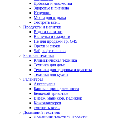
Добавки и лакомства
Здоровье и гигиена
Игрушки
Места для отдыха
смотреть все...
Продукты и напитки
Вода и напитки
Выпечка и сладости
Не для продажи гр. G45
Орехи и снэки
Чай, кофе и какао
Бытовая техника
Климатическая техника
Техника для дома
Техника для здоровья и красоты
Техника для кухни
Галантерея
Аксессуары
Банные принадлежности
Бельевой трикотаж
Визаж, маникюр, педикюр
Кожгалантерея
смотреть все...
Домашний текстиль
Домашний текстиль Проекты