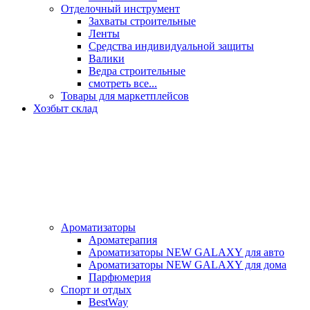
Отделочный инструмент
Захваты строительные
Ленты
Средства индивидуальной защиты
Валики
Ведра строительные
смотреть все...
Товары для маркетплейсов
Хозбыт склад
Ароматизаторы
Ароматерапия
Ароматизаторы NEW GALAXY для авто
Ароматизаторы NEW GALAXY для дома
Парфюмерия
Спорт и отдых
BestWay