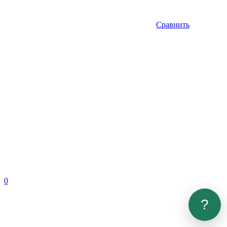
Сравнить
0
?