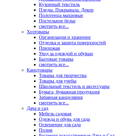
Кухонный текстиль
Пледы. Покрывала. Декор
Полотенца махровые
Постельное белье
смотреть все...
Хозтовары
Организация и хранение
Отделка и защита поверхностей
Прихожая
Уход за одеждой и обувью
Бытовые товары
смотреть все...
Канцтовары
Товары для творчества
Товары для учебы
Школьный текстиль и аксессуары
Бумага, бумажная продукция
Забавная канцелярия
смотреть все...
Дача и сад
Мебель садовая
Одежда и обувь для сада
Освещение для сада
Полив
Растения искусственные Дача и Сад