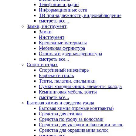
Телефония и радио
Информационные сети
ТВ принадлежности, видеонаблюдение
смотреть все...
Замки, инструмент
Замки
Инструмент
Крепежные материалы
Мебельная фурнитура
Оконная и дверная фурнитура
смотреть все...
Спорт и отдых
Спортивный инвентарь
Барбекю и гриль
Тенты, палатки, спальники
Сумки-холодильники, элементы холода
Кемпинговая мебель, зонты
смотреть все...
Бытовая химия и средства ухода
Бытовая химия (прямые контракты)
Средства для стирки
Средства по уходу за волосами
Средства для укладки и фиксации волос
Средства для окрашивания волос
смотреть все...