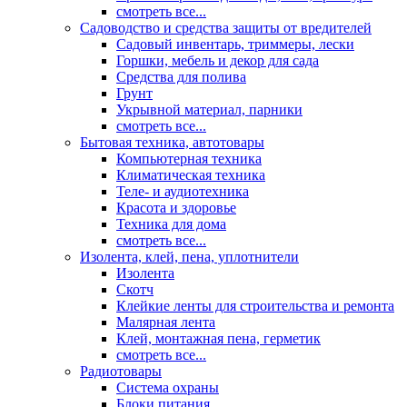
смотреть все...
Садоводство и средства защиты от вредителей
Садовый инвентарь, триммеры, лески
Горшки, мебель и декор для сада
Средства для полива
Грунт
Укрывной материал, парники
смотреть все...
Бытовая техника, автотовары
Компьютерная техника
Климатическая техника
Теле- и аудиотехника
Красота и здоровье
Техника для дома
смотреть все...
Изолента, клей, пена, уплотнители
Изолента
Скотч
Клейкие ленты для строительства и ремонта
Малярная лента
Клей, монтажная пена, герметик
смотреть все...
Радиотовары
Система охраны
Блоки питания