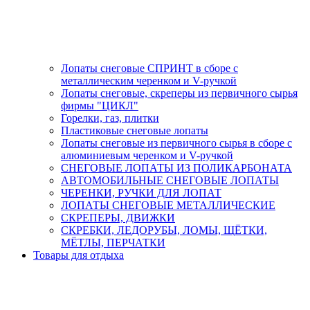
Лопаты снеговые СПРИНТ в сборе с
металлическим черенком и V-ручкой
Лопаты снеговые, скреперы из первичного сырья
фирмы "ЦИКЛ"
Горелки, газ, плитки
Пластиковые снеговые лопаты
Лопаты снеговые из первичного сырья в сборе с
алюминиевым черенком и V-ручкой
СНЕГОВЫЕ ЛОПАТЫ ИЗ ПОЛИКАРБОНАТА
АВТОМОБИЛЬНЫЕ СНЕГОВЫЕ ЛОПАТЫ
ЧЕРЕНКИ, РУЧКИ ДЛЯ ЛОПАТ
ЛОПАТЫ СНЕГОВЫЕ МЕТАЛЛИЧЕСКИЕ
СКРЕПЕРЫ, ДВИЖКИ
СКРЕБКИ, ЛЕДОРУБЫ, ЛОМЫ, ЩЁТКИ,
МЁТЛЫ, ПЕРЧАТКИ
Товары для отдыха