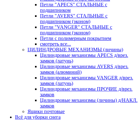
Петли "APECS" СТАЛЬНЫЕ с
подшипником
Петли "AVERS" СТАЛЬНЫЕ с
подшипником (эконом)
Петли "VANGER" СТАЛЬНЫЕ с
подшипником (эконом)
Петли с полимерным покрытием
смотреть все...
ЦИЛИНДРОВЫЕ МЕХАНИЗМЫ (личины)
Цилиндровые механизмы APECS д/врез.
замков (латунь)
Цилиндровые механизмы AVERS д/врез.
замков (алюминий)
Цилиндровые механизмы VANGER д/врез.
замков (латунь)
Цилиндровые механизмы ПРОЧИЕ д/врез.
замков
Цилиндровые механизмы (личины) д/НАКЛ.
замков
Ящики почтовые
Всё для уборки снега