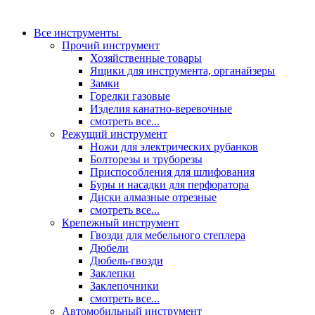
Все инструменты
Прочий инструмент
Хозяйственные товары
Ящики для инструмента, органайзеры
Замки
Горелки газовые
Изделия канатно-веревочные
смотреть все...
Режущий инструмент
Ножи для электрических рубанков
Болторезы и труборезы
Приспособления для шлифования
Буры и насадки для перфоратора
Диски алмазные отрезные
смотреть все...
Крепежный инструмент
Гвозди для мебельного степлера
Дюбели
Дюбель-гвозди
Заклепки
Заклепочники
смотреть все...
Автомобильный инструмент