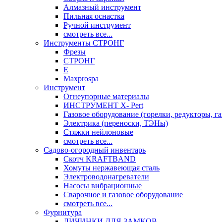
Алмазный инструмент
Пильная оснастка
Ручной инструмент
смотреть все...
Инструменты СТРОНГ
Фрезы
СТРОНГ
Е
Maxprospa
Инструмент
Огнеупорные материалы
ИНСТРУМЕНТ X- Pert
Газовое оборудование (горелки, редукторы, га
Электрика (переноски, ТЭНы)
Стяжки нейлоновые
смотреть все...
Садово-огородный инвентарь
Скотч KRAFTBAND
Хомуты нержавеющая сталь
Электроводонагреватели
Насосы вибрационные
Сварочное и газовое оборудование
смотреть все...
Фурнитура
ЛИЧИНКИ ДЛЯ ЗАМКОВ