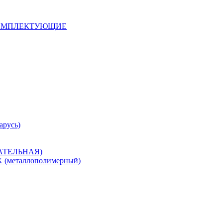
 КОМПЛЕКТУЮЩИЕ
арусь)
САТЕЛЬНАЯ)
металлополимерный)