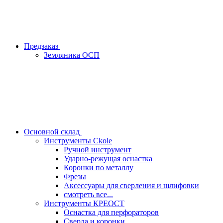
Предзаказ
Земляника ОСП
Основной склад
Инструменты Ckole
Ручной инструмент
Ударно‑режущая оснастка
Коронки по металлу
Фрезы
Аксессуары для сверления и шлифовки
смотреть все...
Инструменты КРЕОСТ
Оснастка для перфораторов
Сверла и коронки