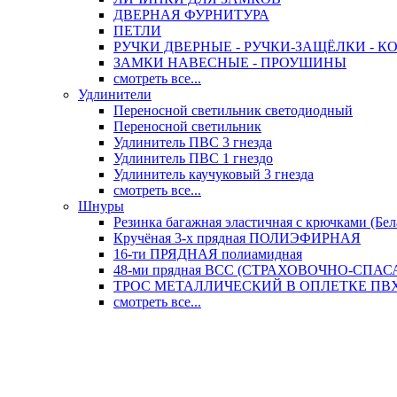
ДВЕРНАЯ ФУРНИТУРА
ПЕТЛИ
РУЧКИ ДВЕРНЫЕ - РУЧКИ-ЗАЩЁЛКИ -
ЗАМКИ НАВЕСНЫЕ - ПРОУШИНЫ
смотреть все...
Удлинители
Переносной светильник светодиодный
Переносной светильник
Удлинитель ПВС 3 гнезда
Удлинитель ПВС 1 гнездо
Удлинитель каучуковый 3 гнезда
смотреть все...
Шнуры
Резинка багажная эластичная с крючками (Бел
Кручёная 3-х прядная ПОЛИЭФИРНАЯ
16-ти ПРЯДНАЯ полиамидная
48-ми прядная ВСС (СТРАХОВОЧНО-СПА
ТРОС МЕТАЛЛИЧЕСКИЙ В ОПЛЕТКЕ ПВХ (
смотреть все...