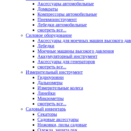
Аксессуары автомобильные
Домкраты
Компрессоры автомобильные
Пневмоинструмент
Лебедки автомобильные
смотреть все...
Силовое оборудование
Аксессуары для моечных машин высокого да
Лебедки
Моечные машины высокого давления
Аккумуляторный инструмент
Аксессуары для генераторов
смотреть все...
Измерительный инструмент
Гидроуровни
Дальномеры
Измерительные колеса
Линейки
Микрометры
смотреть все...
Садовый инвентарь
Секаторы
Садовые аксессуары
Ножовки, пилы садовые
Одежда, защита рук