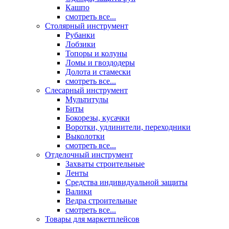
Кашпо
смотреть все...
Столярный инструмент
Рубанки
Лобзики
Топоры и колуны
Ломы и гвоздодеры
Долота и стамески
смотреть все...
Слесарный инструмент
Мультитулы
Биты
Бокорезы, кусачки
Воротки, удлинители, переходники
Выколотки
смотреть все...
Отделочный инструмент
Захваты строительные
Ленты
Средства индивидуальной защиты
Валики
Ведра строительные
смотреть все...
Товары для маркетплейсов