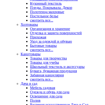
Кухонный текстиль
Пледы. Покрывала. Декор
Полотенца махровые
Постельное белье
смотреть все...
Хозтовары
Организация и хранение
Отделка и защита поверхностей
Прихожая
Уход за одеждой и обувью
Бытовые товары
смотреть все...
Канцтовары
Товары для творчества
Товары для учебы
Школьный текстиль и аксессуары
Бумага, бумажная продукция
Забавная канцелярия
смотреть все...
Дача и сад
Мебель садовая
Одежда и обувь для сада
Освещение для сада
Полив
Растения искусственные Дача и Сад