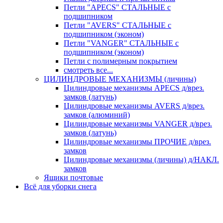
Петли "APECS" СТАЛЬНЫЕ с
подшипником
Петли "AVERS" СТАЛЬНЫЕ с
подшипником (эконом)
Петли "VANGER" СТАЛЬНЫЕ с
подшипником (эконом)
Петли с полимерным покрытием
смотреть все...
ЦИЛИНДРОВЫЕ МЕХАНИЗМЫ (личины)
Цилиндровые механизмы APECS д/врез.
замков (латунь)
Цилиндровые механизмы AVERS д/врез.
замков (алюминий)
Цилиндровые механизмы VANGER д/врез.
замков (латунь)
Цилиндровые механизмы ПРОЧИЕ д/врез.
замков
Цилиндровые механизмы (личины) д/НАКЛ.
замков
Ящики почтовые
Всё для уборки снега