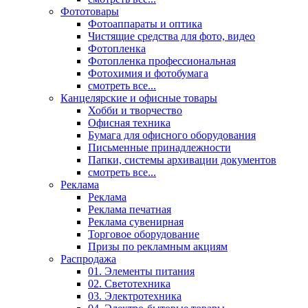
Фототовары
Фотоаппараты и оптика
Чистящие средства для фото, видео
Фотопленка
Фотопленка профессиональная
Фотохимия и фотобумага
смотреть все...
Канцелярские и офисные товары
Хобби и творчество
Офисная техника
Бумага для офисного оборудования
Письменные принадлежности
Папки, системы архивации документов
смотреть все...
Реклама
Реклама
Реклама печатная
Реклама сувенирная
Торговое оборудование
Призы по рекламным акциям
Распродажа
01. Элементы питания
02. Светотехника
03. Электротехника