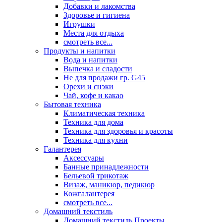
Добавки и лакомства
Здоровье и гигиена
Игрушки
Места для отдыха
смотреть все...
Продукты и напитки
Вода и напитки
Выпечка и сладости
Не для продажи гр. G45
Орехи и снэки
Чай, кофе и какао
Бытовая техника
Климатическая техника
Техника для дома
Техника для здоровья и красоты
Техника для кухни
Галантерея
Аксессуары
Банные принадлежности
Бельевой трикотаж
Визаж, маникюр, педикюр
Кожгалантерея
смотреть все...
Домашний текстиль
Домашний текстиль Проекты