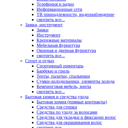
Телефония и радио
Информационные сети
ТВ принадлежности, видеонаблюдение
смотреть все...
Замки, инструмент
Замки
Инструмент
Крепежные материалы
Мебельная фурнитура
Оконная и дверная фурнитура
смотреть все...
Спорт и отдых
Спортивный инвентарь
Барбекю и гриль
Тенты, палатки, спальники
Сумки-холодильники, элементы холода
Кемпинговая мебель, зонты
смотреть все...
Бытовая химия и средства ухода
Бытовая химия (прямые контракты)
Средства для стирки
Средства по уходу за волосами
Средства для укладки и фиксации волос
Средства для окрашивания волос
смотреть все...