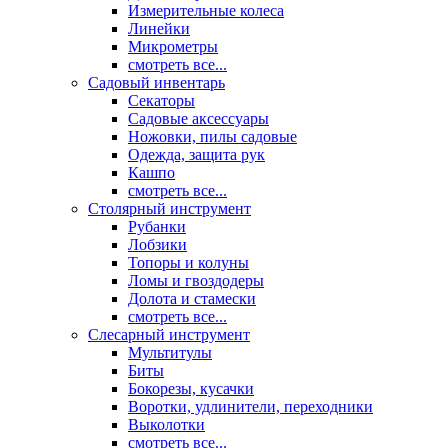
Измерительные колеса
Линейки
Микрометры
смотреть все...
Садовый инвентарь
Секаторы
Садовые аксессуары
Ножовки, пилы садовые
Одежда, защита рук
Кашпо
смотреть все...
Столярный инструмент
Рубанки
Лобзики
Топоры и колуны
Ломы и гвоздодеры
Долота и стамески
смотреть все...
Слесарный инструмент
Мультитулы
Биты
Бокорезы, кусачки
Воротки, удлинители, переходники
Выколотки
смотреть все...