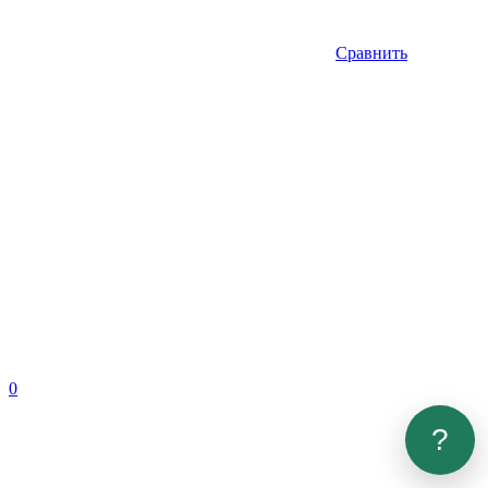
Сравнить
0
?