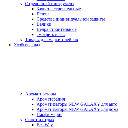
Отделочный инструмент
Захваты строительные
Ленты
Средства индивидуальной защиты
Валики
Ведра строительные
смотреть все...
Товары для маркетплейсов
Хозбыт склад
Ароматизаторы
Ароматерапия
Ароматизаторы NEW GALAXY для авто
Ароматизаторы NEW GALAXY для дома
Парфюмерия
Спорт и отдых
BestWay