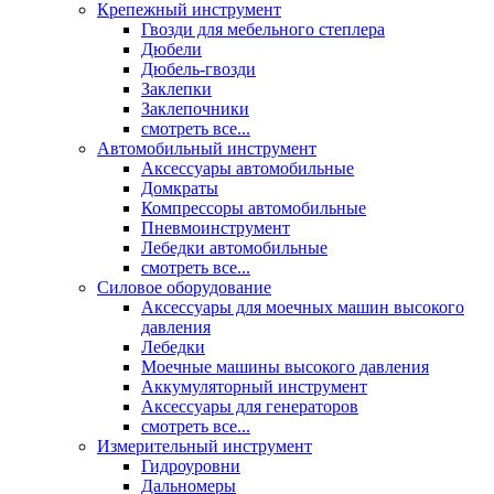
Крепежный инструмент
Гвозди для мебельного степлера
Дюбели
Дюбель-гвозди
Заклепки
Заклепочники
смотреть все...
Автомобильный инструмент
Аксессуары автомобильные
Домкраты
Компрессоры автомобильные
Пневмоинструмент
Лебедки автомобильные
смотреть все...
Силовое оборудование
Аксессуары для моечных машин высокого
давления
Лебедки
Моечные машины высокого давления
Аккумуляторный инструмент
Аксессуары для генераторов
смотреть все...
Измерительный инструмент
Гидроуровни
Дальномеры