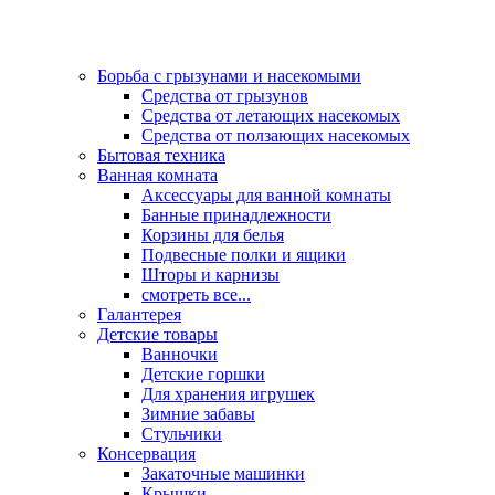
Борьба с грызунами и насекомыми
Средства от грызунов
Средства от летающих насекомых
Средства от ползающих насекомых
Бытовая техника
Ванная комната
Аксессуары для ванной комнаты
Банные принадлежности
Корзины для белья
Подвесные полки и ящики
Шторы и карнизы
смотреть все...
Галантерея
Детские товары
Ванночки
Детские горшки
Для хранения игрушек
Зимние забавы
Стульчики
Консервация
Закаточные машинки
Крышки