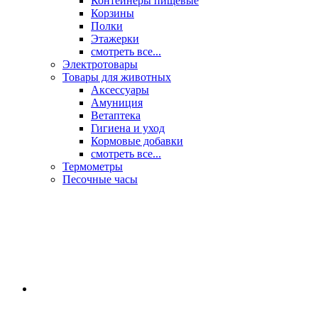
Контейнеры пищевые
Корзины
Полки
Этажерки
смотреть все...
Электротовары
Товары для животных
Аксессуары
Амуниция
Ветаптека
Гигиена и уход
Кормовые добавки
смотреть все...
Термометры
Песочные часы