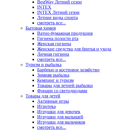
BestWay Летний сезон
INTEX
INTEX Летний сезон
Летние виды спорта
смотреть все...
Бытовая химия
Ватно-бумажная продукция
Гигиена полости рта
Женская гигиена
Женские средства для бритья и ухода
Личная гигиена
смотреть все...
Туризм и рыбалка
Барбекю и костровое хозяйство
Зимняя рыбалка
Кемпинг и туризм
Товары для летней рыбалки
Фонари со светодиодами
Товары для детей
Активные игры
Игротека
Игрушки для девочек
Игрушки для малышей
Игрушки для мальчиков
смотреть все...