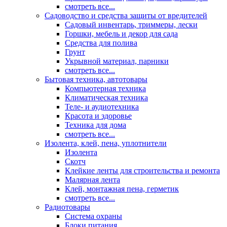
смотреть все...
Садоводство и средства защиты от вредителей
Садовый инвентарь, триммеры, лески
Горшки, мебель и декор для сада
Средства для полива
Грунт
Укрывной материал, парники
смотреть все...
Бытовая техника, автотовары
Компьютерная техника
Климатическая техника
Теле- и аудиотехника
Красота и здоровье
Техника для дома
смотреть все...
Изолента, клей, пена, уплотнители
Изолента
Скотч
Клейкие ленты для строительства и ремонта
Малярная лента
Клей, монтажная пена, герметик
смотреть все...
Радиотовары
Система охраны
Блоки питания