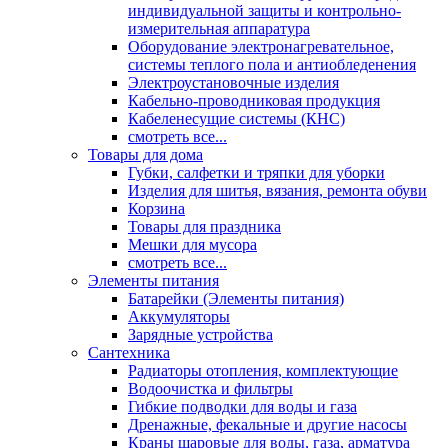
индивидуальной защиты и контрольно-
измерительная аппаратура
Оборудование электронагревательное,
системы теплого пола и антиобледенения
Электроустановочные изделия
Кабельно-проводниковая продукция
Кабеленесущие системы (КНС)
смотреть все...
Товары для дома
Губки, салфетки и тряпки для уборки
Изделия для шитья, вязания, ремонта обуви
Корзина
Товары для праздника
Мешки для мусора
смотреть все...
Элементы питания
Батарейки (Элементы питания)
Аккумуляторы
Зарядные устройства
Сантехника
Радиаторы отопления, комплектующие
Водоочистка и фильтры
Гибкие подводки для воды и газа
Дренажные, фекальные и другие насосы
Краны шаровые для воды, газа, арматура