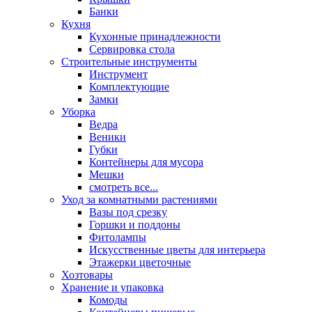
Банки
Кухня
Кухонные принадлежности
Сервировка стола
Строительные инструменты
Инструмент
Комплектующие
Замки
Уборка
Ведра
Веники
Губки
Контейнеры для мусора
Мешки
смотреть все...
Уход за комнатными растениями
Вазы под срезку
Горшки и поддоны
Фитолампы
Искусственные цветы для интерьера
Этажерки цветочные
Хозтовары
Хранение и упаковка
Комоды