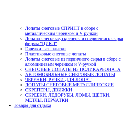
Лопаты снеговые СПРИНТ в сборе с
металлическим черенком и V-ручкой
Лопаты снеговые, скреперы из первичного сырья
фирмы "ЦИКЛ"
Горелки, газ, плитки
Пластиковые снеговые лопаты
Лопаты снеговые из первичного сырья в сборе с
алюминиевым черенком и V-ручкой
СНЕГОВЫЕ ЛОПАТЫ ИЗ ПОЛИКАРБОНАТА
АВТОМОБИЛЬНЫЕ СНЕГОВЫЕ ЛОПАТЫ
ЧЕРЕНКИ, РУЧКИ ДЛЯ ЛОПАТ
ЛОПАТЫ СНЕГОВЫЕ МЕТАЛЛИЧЕСКИЕ
СКРЕПЕРЫ, ДВИЖКИ
СКРЕБКИ, ЛЕДОРУБЫ, ЛОМЫ, ЩЁТКИ,
МЁТЛЫ, ПЕРЧАТКИ
Товары для отдыха