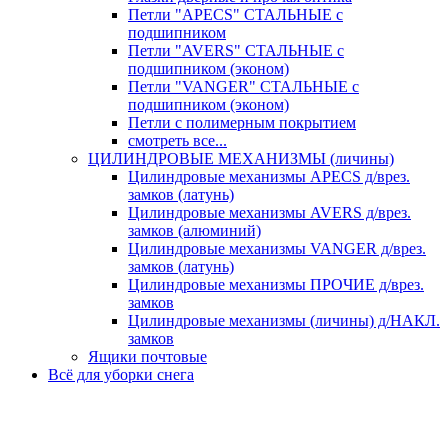
Петли "APECS" СТАЛЬНЫЕ с
подшипником
Петли "AVERS" СТАЛЬНЫЕ с
подшипником (эконом)
Петли "VANGER" СТАЛЬНЫЕ с
подшипником (эконом)
Петли с полимерным покрытием
смотреть все...
ЦИЛИНДРОВЫЕ МЕХАНИЗМЫ (личины)
Цилиндровые механизмы APECS д/врез.
замков (латунь)
Цилиндровые механизмы AVERS д/врез.
замков (алюминий)
Цилиндровые механизмы VANGER д/врез.
замков (латунь)
Цилиндровые механизмы ПРОЧИЕ д/врез.
замков
Цилиндровые механизмы (личины) д/НАКЛ.
замков
Ящики почтовые
Всё для уборки снега