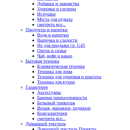
Добавки и лакомства
Здоровье и гигиена
Игрушки
Места для отдыха
смотреть все...
Продукты и напитки
Вода и напитки
Выпечка и сладости
Не для продажи гр. G45
Орехи и снэки
Чай, кофе и какао
Бытовая техника
Климатическая техника
Техника для дома
Техника для здоровья и красоты
Техника для кухни
Галантерея
Аксессуары
Банные принадлежности
Бельевой трикотаж
Визаж, маникюр, педикюр
Кожгалантерея
смотреть все...
Домашний текстиль
Домашний текстиль Проекты