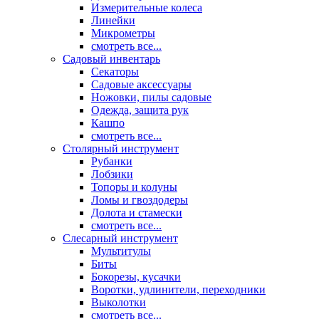
Измерительные колеса
Линейки
Микрометры
смотреть все...
Садовый инвентарь
Секаторы
Садовые аксессуары
Ножовки, пилы садовые
Одежда, защита рук
Кашпо
смотреть все...
Столярный инструмент
Рубанки
Лобзики
Топоры и колуны
Ломы и гвоздодеры
Долота и стамески
смотреть все...
Слесарный инструмент
Мультитулы
Биты
Бокорезы, кусачки
Воротки, удлинители, переходники
Выколотки
смотреть все...