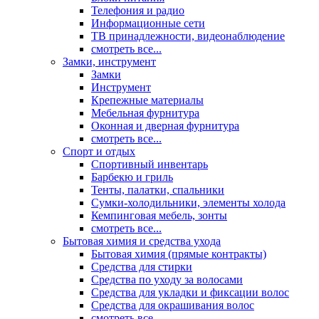
Телефония и радио
Информационные сети
ТВ принадлежности, видеонаблюдение
смотреть все...
Замки, инструмент
Замки
Инструмент
Крепежные материалы
Мебельная фурнитура
Оконная и дверная фурнитура
смотреть все...
Спорт и отдых
Спортивный инвентарь
Барбекю и гриль
Тенты, палатки, спальники
Сумки-холодильники, элементы холода
Кемпинговая мебель, зонты
смотреть все...
Бытовая химия и средства ухода
Бытовая химия (прямые контракты)
Средства для стирки
Средства по уходу за волосами
Средства для укладки и фиксации волос
Средства для окрашивания волос
смотреть все...