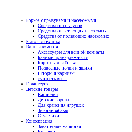
Борьба с грызунами и насекомыми
Средства от грызунов
Средства от летающих насекомых
Средства от ползающих насекомых
Бытовая техника
Ванная комната
Аксессуары для ванной комнаты
Банные принадлежности
Корзины для белья
Подвесные полки и ящики
Шторы и карнизы
смотреть все...
Галантерея
Детские товары
Ванночки
Детские горшки
Для хранения игрушек
Зимние забавы
Стульчики
Консервация
Закаточные машинки
Крышки