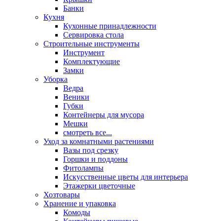
Банки
Кухня
Кухонные принадлежности
Сервировка стола
Строительные инструменты
Инструмент
Комплектующие
Замки
Уборка
Ведра
Веники
Губки
Контейнеры для мусора
Мешки
смотреть все...
Уход за комнатными растениями
Вазы под срезку
Горшки и поддоны
Фитолампы
Искусственные цветы для интерьера
Этажерки цветочные
Хозтовары
Хранение и упаковка
Комоды