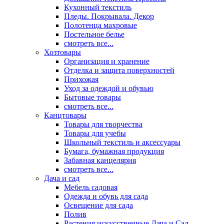
Кухонный текстиль
Пледы. Покрывала. Декор
Полотенца махровые
Постельное белье
смотреть все...
Хозтовары
Организация и хранение
Отделка и защита поверхностей
Прихожая
Уход за одеждой и обувью
Бытовые товары
смотреть все...
Канцтовары
Товары для творчества
Товары для учебы
Школьный текстиль и аксессуары
Бумага, бумажная продукция
Забавная канцелярия
смотреть все...
Дача и сад
Мебель садовая
Одежда и обувь для сада
Освещение для сада
Полив
Растения искусственные Дача и Сад