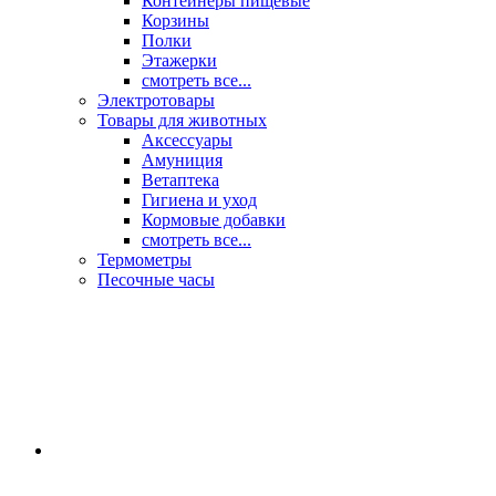
Контейнеры пищевые
Корзины
Полки
Этажерки
смотреть все...
Электротовары
Товары для животных
Аксессуары
Амуниция
Ветаптека
Гигиена и уход
Кормовые добавки
смотреть все...
Термометры
Песочные часы