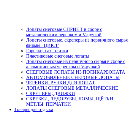
Лопаты снеговые СПРИНТ в сборе с
металлическим черенком и V-ручкой
Лопаты снеговые, скреперы из первичного сырья
фирмы "ЦИКЛ"
Горелки, газ, плитки
Пластиковые снеговые лопаты
Лопаты снеговые из первичного сырья в сборе с
алюминиевым черенком и V-ручкой
СНЕГОВЫЕ ЛОПАТЫ ИЗ ПОЛИКАРБОНАТА
АВТОМОБИЛЬНЫЕ СНЕГОВЫЕ ЛОПАТЫ
ЧЕРЕНКИ, РУЧКИ ДЛЯ ЛОПАТ
ЛОПАТЫ СНЕГОВЫЕ МЕТАЛЛИЧЕСКИЕ
СКРЕПЕРЫ, ДВИЖКИ
СКРЕБКИ, ЛЕДОРУБЫ, ЛОМЫ, ЩЁТКИ,
МЁТЛЫ, ПЕРЧАТКИ
Товары для отдыха