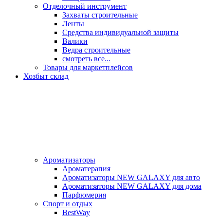
Отделочный инструмент
Захваты строительные
Ленты
Средства индивидуальной защиты
Валики
Ведра строительные
смотреть все...
Товары для маркетплейсов
Хозбыт склад
Ароматизаторы
Ароматерапия
Ароматизаторы NEW GALAXY для авто
Ароматизаторы NEW GALAXY для дома
Парфюмерия
Спорт и отдых
BestWay