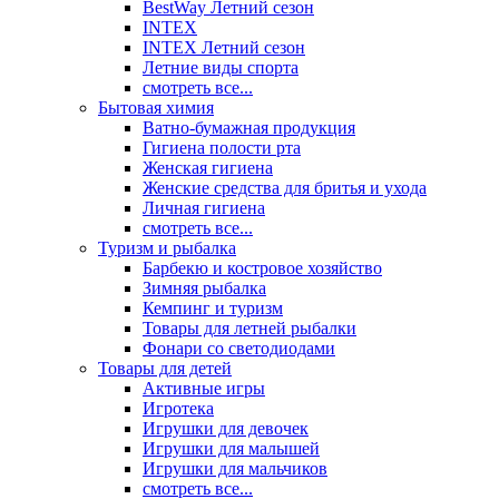
BestWay Летний сезон
INTEX
INTEX Летний сезон
Летние виды спорта
смотреть все...
Бытовая химия
Ватно-бумажная продукция
Гигиена полости рта
Женская гигиена
Женские средства для бритья и ухода
Личная гигиена
смотреть все...
Туризм и рыбалка
Барбекю и костровое хозяйство
Зимняя рыбалка
Кемпинг и туризм
Товары для летней рыбалки
Фонари со светодиодами
Товары для детей
Активные игры
Игротека
Игрушки для девочек
Игрушки для малышей
Игрушки для мальчиков
смотреть все...