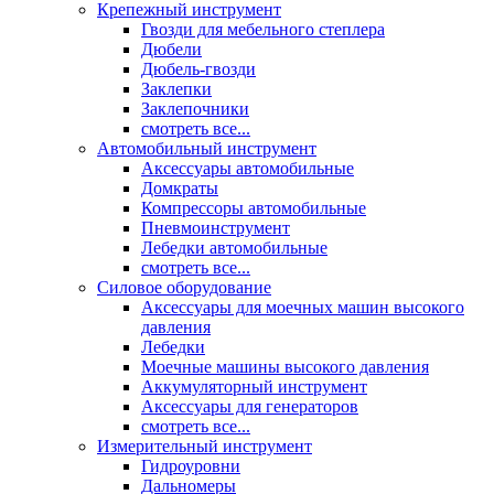
Крепежный инструмент
Гвозди для мебельного степлера
Дюбели
Дюбель-гвозди
Заклепки
Заклепочники
смотреть все...
Автомобильный инструмент
Аксессуары автомобильные
Домкраты
Компрессоры автомобильные
Пневмоинструмент
Лебедки автомобильные
смотреть все...
Силовое оборудование
Аксессуары для моечных машин высокого
давления
Лебедки
Моечные машины высокого давления
Аккумуляторный инструмент
Аксессуары для генераторов
смотреть все...
Измерительный инструмент
Гидроуровни
Дальномеры