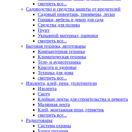
смотреть все...
Садоводство и средства защиты от вредителей
Садовый инвентарь, триммеры, лески
Горшки, мебель и декор для сада
Средства для полива
Грунт
Укрывной материал, парники
смотреть все...
Бытовая техника, автотовары
Компьютерная техника
Климатическая техника
Теле- и аудиотехника
Красота и здоровье
Техника для дома
смотреть все...
Изолента, клей, пена, уплотнители
Изолента
Скотч
Клейкие ленты для строительства и ремонта
Малярная лента
Клей, монтажная пена, герметик
смотреть все...
Радиотовары
Система охраны
Блоки питания