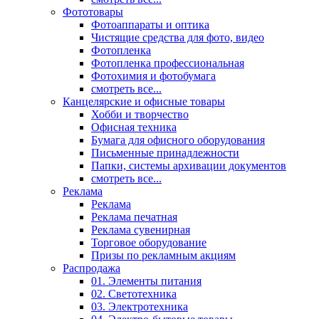
Фототовары
Фотоаппараты и оптика
Чистящие средства для фото, видео
Фотопленка
Фотопленка профессиональная
Фотохимия и фотобумага
смотреть все...
Канцелярские и офисные товары
Хобби и творчество
Офисная техника
Бумага для офисного оборудования
Письменные принадлежности
Папки, системы архивации документов
смотреть все...
Реклама
Реклама
Реклама печатная
Реклама сувенирная
Торговое оборудование
Призы по рекламным акциям
Распродажа
01. Элементы питания
02. Светотехника
03. Электротехника