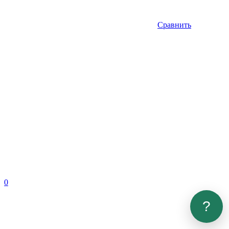
Сравнить
0
?