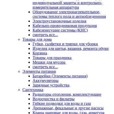
индивидуальной защиты и контрольно-
измерительная аппаратура
Оборудование электронагревательное,
системы теплого пола и антиобледенения
Электроустановочные изделия
Кабельно-проводниковая продукция
Кабеленесущие системы (КНС)
смотреть все...
Товары для дома
Губки, салфетки и тряпки для уборки
Изделия для шитья, вязания, ремонта обуви
Корзина
Товары для праздника
Мешки для мусора
смотреть все...
Элементы питания
Батарейки (Элементы питания)
Аккумуляторы
Зарядные устройства
Сантехника
Радиаторы отопления, комплектующие
Водоочистка и фильтры
Гибкие подводки для воды и газа
Дренажные, фекальные и другие насосы
Краны шаровые для воды, газа, арматура