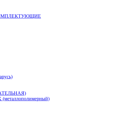
 КОМПЛЕКТУЮЩИЕ
арусь)
САТЕЛЬНАЯ)
металлополимерный)