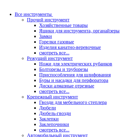
Все инструменты
Прочий инструмент
Хозяйственные товары
Ящики для инструмента, органайзеры
Замки
Горелки газовые
Изделия канатно-веревочные
смотреть все...
Режущий инструмент
Ножи для электрических рубанков
Болторезы и труборезы
Приспособления для шлифования
Буры и насадки для перфоратора
Диски алмазные отрезные
смотреть все...
Крепежный инструмент
Гвозди для мебельного степлера
Дюбели
Дюбель-гвозди
Заклепки
Заклепочники
смотреть все...
Автомобильный инструмент