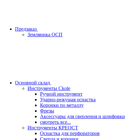
Предзаказ
Земляника ОСП
Основной склад
Инструменты Ckole
Ручной инструмент
Ударно‑режущая оснастка
Коронки по металлу
Фрезы
Аксессуары для сверления и шлифовки
смотреть все...
Инструменты КРЕОСТ
Оснастка для перфораторов
Сверла и коронки