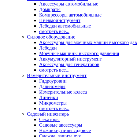
Аксессуары автомобильные
Домкраты
Компрессоры автомобильные
Пневмоинструмент
Лебедки автомобильные
смотреть все...
Силовое оборудование
Аксессуары для моечных машин высокого да
Лебедки
Моечные машины высокого давления
Аккумуляторный инструмент
Аксессуары для генераторов
смотреть все...
Измерительный инструмент
Гидроуровни
Дальномеры
Измерительные колеса
Линейки
Микрометры
смотреть все...
Садовый инвентарь
Секаторы
Садовые аксессуары
Ножовки, пилы садовые
Одежда, защита рук