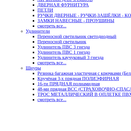
ДВЕРНАЯ ФУРНИТУРА
ПЕТЛИ
РУЧКИ ДВЕРНЫЕ - РУЧКИ-ЗАЩЁЛКИ -
ЗАМКИ НАВЕСНЫЕ - ПРОУШИНЫ
смотреть все...
Удлинители
Переносной светильник светодиодный
Переносной светильник
Удлинитель ПВС 3 гнезда
Удлинитель ПВС 1 гнездо
Удлинитель каучуковый 3 гнезда
смотреть все...
Шнуры
Резинка багажная эластичная с крючками (Бел
Кручёная 3-х прядная ПОЛИЭФИРНАЯ
16-ти ПРЯДНАЯ полиамидная
48-ми прядная ВСС (СТРАХОВОЧНО-СПА
ТРОС МЕТАЛЛИЧЕСКИЙ В ОПЛЕТКЕ ПВХ (
смотреть все...