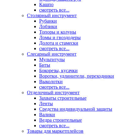
Кашпо
смотреть все...
Столярный инструмент
Рубанки
Лобзики
Топоры и колуны
Ломы и гвоздодеры
Долота и стамески
смотреть все...
Слесарный инструмент
Мультитулы
Биты
Бокорезы, кусачки
Воротки, удлинители, переходники
Выколотки
смотреть все...
Отделочный инструмент
Захваты строительные
Ленты
Средства индивидуальной защиты
Валики
Ведра строительные
смотреть все...
Товары для маркетплейсов