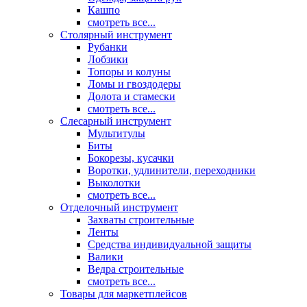
Кашпо
смотреть все...
Столярный инструмент
Рубанки
Лобзики
Топоры и колуны
Ломы и гвоздодеры
Долота и стамески
смотреть все...
Слесарный инструмент
Мультитулы
Биты
Бокорезы, кусачки
Воротки, удлинители, переходники
Выколотки
смотреть все...
Отделочный инструмент
Захваты строительные
Ленты
Средства индивидуальной защиты
Валики
Ведра строительные
смотреть все...
Товары для маркетплейсов