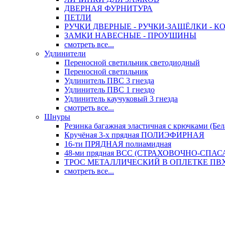
ДВЕРНАЯ ФУРНИТУРА
ПЕТЛИ
РУЧКИ ДВЕРНЫЕ - РУЧКИ-ЗАЩЁЛКИ -
ЗАМКИ НАВЕСНЫЕ - ПРОУШИНЫ
смотреть все...
Удлинители
Переносной светильник светодиодный
Переносной светильник
Удлинитель ПВС 3 гнезда
Удлинитель ПВС 1 гнездо
Удлинитель каучуковый 3 гнезда
смотреть все...
Шнуры
Резинка багажная эластичная с крючками (Бел
Кручёная 3-х прядная ПОЛИЭФИРНАЯ
16-ти ПРЯДНАЯ полиамидная
48-ми прядная ВСС (СТРАХОВОЧНО-СПА
ТРОС МЕТАЛЛИЧЕСКИЙ В ОПЛЕТКЕ ПВХ (
смотреть все...