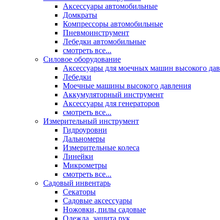
Аксессуары автомобильные
Домкраты
Компрессоры автомобильные
Пневмоинструмент
Лебедки автомобильные
смотреть все...
Силовое оборудование
Аксессуары для моечных машин высокого да
Лебедки
Моечные машины высокого давления
Аккумуляторный инструмент
Аксессуары для генераторов
смотреть все...
Измерительный инструмент
Гидроуровни
Дальномеры
Измерительные колеса
Линейки
Микрометры
смотреть все...
Садовый инвентарь
Секаторы
Садовые аксессуары
Ножовки, пилы садовые
Одежда, защита рук