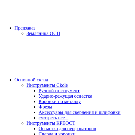
Предзаказ
Земляника ОСП
Основной склад
Инструменты Ckole
Ручной инструмент
Ударно‑режущая оснастка
Коронки по металлу
Фрезы
Аксессуары для сверления и шлифовки
смотреть все...
Инструменты КРЕОСТ
Оснастка для перфораторов
Сверла и коронки