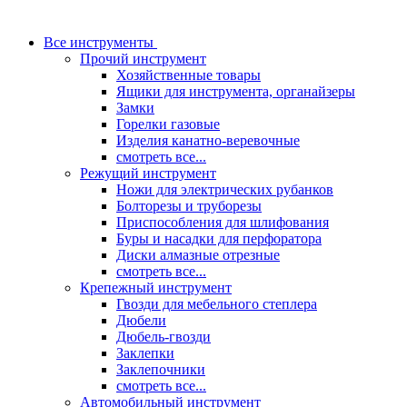
Все инструменты
Прочий инструмент
Хозяйственные товары
Ящики для инструмента, органайзеры
Замки
Горелки газовые
Изделия канатно-веревочные
смотреть все...
Режущий инструмент
Ножи для электрических рубанков
Болторезы и труборезы
Приспособления для шлифования
Буры и насадки для перфоратора
Диски алмазные отрезные
смотреть все...
Крепежный инструмент
Гвозди для мебельного степлера
Дюбели
Дюбель-гвозди
Заклепки
Заклепочники
смотреть все...
Автомобильный инструмент