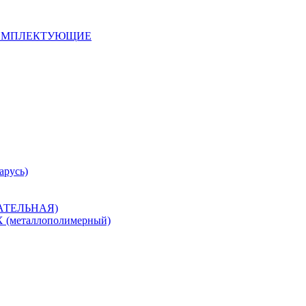
 КОМПЛЕКТУЮЩИЕ
арусь)
САТЕЛЬНАЯ)
металлополимерный)