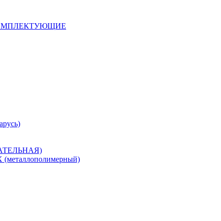
 КОМПЛЕКТУЮЩИЕ
арусь)
САТЕЛЬНАЯ)
металлополимерный)