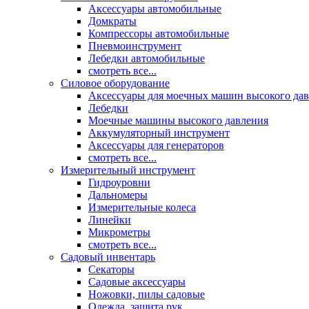
Аксессуары автомобильные
Домкраты
Компрессоры автомобильные
Пневмоинструмент
Лебедки автомобильные
смотреть все...
Силовое оборудование
Аксессуары для моечных машин высокого да
Лебедки
Моечные машины высокого давления
Аккумуляторный инструмент
Аксессуары для генераторов
смотреть все...
Измерительный инструмент
Гидроуровни
Дальномеры
Измерительные колеса
Линейки
Микрометры
смотреть все...
Садовый инвентарь
Секаторы
Садовые аксессуары
Ножовки, пилы садовые
Одежда, защита рук