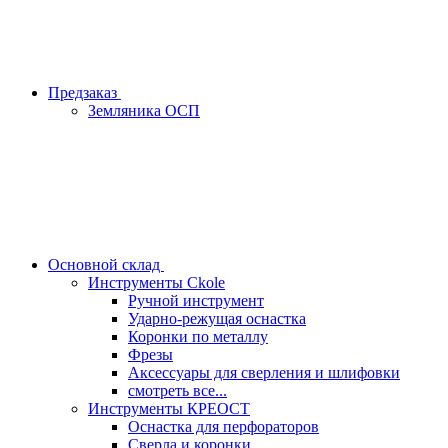
Предзаказ
Земляника ОСП
Основной склад
Инструменты Ckole
Ручной инструмент
Ударно‑режущая оснастка
Коронки по металлу
Фрезы
Аксессуары для сверления и шлифовки
смотреть все...
Инструменты КРЕОСТ
Оснастка для перфораторов
Сверла и коронки