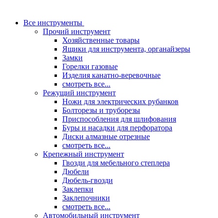
Все инструменты
Прочий инструмент
Хозяйственные товары
Ящики для инструмента, органайзеры
Замки
Горелки газовые
Изделия канатно-веревочные
смотреть все...
Режущий инструмент
Ножи для электрических рубанков
Болторезы и труборезы
Приспособления для шлифования
Буры и насадки для перфоратора
Диски алмазные отрезные
смотреть все...
Крепежный инструмент
Гвозди для мебельного степлера
Дюбели
Дюбель-гвозди
Заклепки
Заклепочники
смотреть все...
Автомобильный инструмент