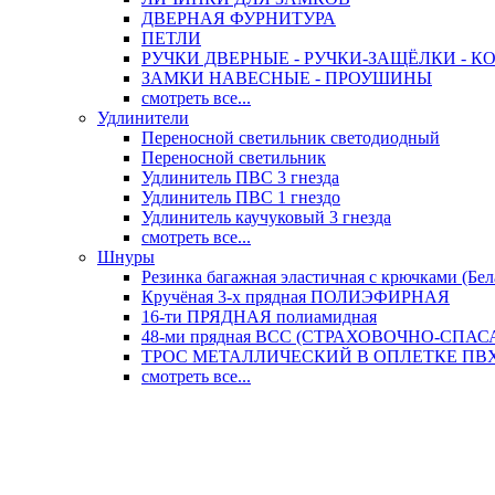
ДВЕРНАЯ ФУРНИТУРА
ПЕТЛИ
РУЧКИ ДВЕРНЫЕ - РУЧКИ-ЗАЩЁЛКИ -
ЗАМКИ НАВЕСНЫЕ - ПРОУШИНЫ
смотреть все...
Удлинители
Переносной светильник светодиодный
Переносной светильник
Удлинитель ПВС 3 гнезда
Удлинитель ПВС 1 гнездо
Удлинитель каучуковый 3 гнезда
смотреть все...
Шнуры
Резинка багажная эластичная с крючками (Бел
Кручёная 3-х прядная ПОЛИЭФИРНАЯ
16-ти ПРЯДНАЯ полиамидная
48-ми прядная ВСС (СТРАХОВОЧНО-СПА
ТРОС МЕТАЛЛИЧЕСКИЙ В ОПЛЕТКЕ ПВХ (
смотреть все...