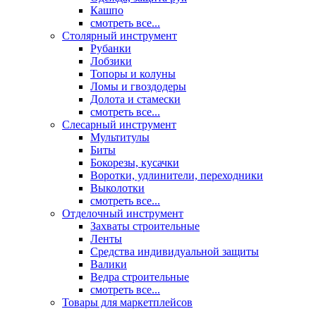
Кашпо
смотреть все...
Столярный инструмент
Рубанки
Лобзики
Топоры и колуны
Ломы и гвоздодеры
Долота и стамески
смотреть все...
Слесарный инструмент
Мультитулы
Биты
Бокорезы, кусачки
Воротки, удлинители, переходники
Выколотки
смотреть все...
Отделочный инструмент
Захваты строительные
Ленты
Средства индивидуальной защиты
Валики
Ведра строительные
смотреть все...
Товары для маркетплейсов