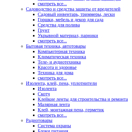
смотреть все...
Садоводство и средства защиты от вредителей
Садовый инвентарь, триммеры, лески
Горшки, мебель и декор для сада
Средства для полива
Грунт
Укрывной материал, парники
смотреть все...
Бытовая техника, автотовары
Компьютерная техника
Климатическая техника
Теле- и аудиотехника
Красота и здоровье
Техника для дома
смотреть все...
Изолента, клей, пена, уплотнители
Изолента
Скотч
Клейкие ленты для строительства и ремонта
Малярная лента
Клей, монтажная пена, герметик
смотреть все...
Радиотовары
Система охраны
Блоки питания