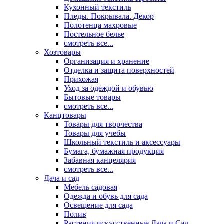
Кухонный текстиль
Пледы. Покрывала. Декор
Полотенца махровые
Постельное белье
смотреть все...
Хозтовары
Организация и хранение
Отделка и защита поверхностей
Прихожая
Уход за одеждой и обувью
Бытовые товары
смотреть все...
Канцтовары
Товары для творчества
Товары для учебы
Школьный текстиль и аксессуары
Бумага, бумажная продукция
Забавная канцелярия
смотреть все...
Дача и сад
Мебель садовая
Одежда и обувь для сада
Освещение для сада
Полив
Растения искусственные Дача и Сад