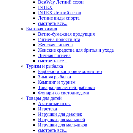
BestWay Летний сезон
INTEX
INTEX Летний сезон
Летние виды спорта
смотреть все...
Бытовая химия
Ватно-бумажная продукция
Гигиена полости рта
Женская гигиена
Женские средства для бритья и ухода
Личная гигиена
смотреть все...
Туризм и рыбалка
Барбекю и костровое хозяйство
Зимняя рыбалка
Кемпинг и туризм
Товары для летней рыбалки
Фонари со светодиодами
Товары для детей
Активные игры
Игротека
Игрушки для девочек
Игрушки для малышей
Игрушки для мальчиков
смотреть все...