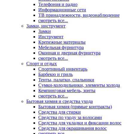
Телефония и радио
Информационные сети
ТВ принадлежности, видеонаблюдение
смотреть все...
Замки, инструмент
Замки
Инструмент
Крепежные материалы
Мебельная фурнитура
Оконная и дверная фурнитура
смотреть все...
Спорт и отдых
Спортивный инвентарь
Барбекю и гриль
Тенты, палатки, спальники
Сумки-холодильники, элементы холода
Кемпинговая мебель, зонты
смотреть все...
Бытовая химия и средства ухода
Бытовая химия (прямые контракты)
Средства для стирки
Средства по уходу за волосами
Средства для укладки и фиксации волос
Средства для окрашивания волос
смотреть все...