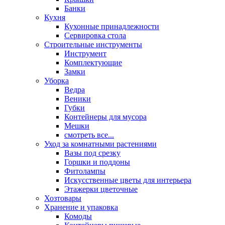
Банки
Кухня
Кухонные принадлежности
Сервировка стола
Строительные инструменты
Инструмент
Комплектующие
Замки
Уборка
Ведра
Веники
Губки
Контейнеры для мусора
Мешки
смотреть все...
Уход за комнатными растениями
Вазы под срезку
Горшки и поддоны
Фитолампы
Искусственные цветы для интерьера
Этажерки цветочные
Хозтовары
Хранение и упаковка
Комоды