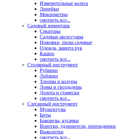
Измерительные колеса
Линейки
Микрометры
смотреть все...
Садовый инвентарь
Секаторы
Садовые аксессуары
Ножовки, пилы садовые
Одежда, защита рук
Кашпо
смотреть все...
Столярный инструмент
Рубанки
Лобзики
Топоры и колуны
Ломы и гвоздодеры
Долота и стамески
смотреть все...
Слесарный инструмент
Мультитулы
Биты
Бокорезы, кусачки
Воротки, удлинители, переходники
Выколотки
смотреть все...