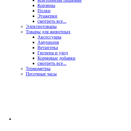
Контейнеры пищевые
Корзины
Полки
Этажерки
смотреть все...
Электротовары
Товары для животных
Аксессуары
Амуниция
Ветаптека
Гигиена и уход
Кормовые добавки
смотреть все...
Термометры
Песочные часы