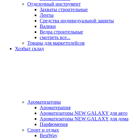
Отделочный инструмент
Захваты строительные
Ленты
Средства индивидуальной защиты
Валики
Ведра строительные
смотреть все...
Товары для маркетплейсов
Хозбыт склад
Ароматизаторы
Ароматерапия
Ароматизаторы NEW GALAXY для авто
Ароматизаторы NEW GALAXY для дома
Парфюмерия
Спорт и отдых
BestWay