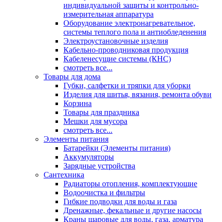
индивидуальной защиты и контрольно-
измерительная аппаратура
Оборудование электронагревательное,
системы теплого пола и антиобледенения
Электроустановочные изделия
Кабельно-проводниковая продукция
Кабеленесущие системы (КНС)
смотреть все...
Товары для дома
Губки, салфетки и тряпки для уборки
Изделия для шитья, вязания, ремонта обуви
Корзина
Товары для праздника
Мешки для мусора
смотреть все...
Элементы питания
Батарейки (Элементы питания)
Аккумуляторы
Зарядные устройства
Сантехника
Радиаторы отопления, комплектующие
Водоочистка и фильтры
Гибкие подводки для воды и газа
Дренажные, фекальные и другие насосы
Краны шаровые для воды, газа, арматура