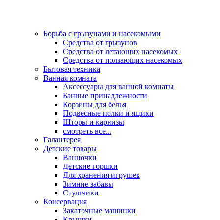
Борьба с грызунами и насекомыми
Средства от грызунов
Средства от летающих насекомых
Средства от ползающих насекомых
Бытовая техника
Ванная комната
Аксессуары для ванной комнаты
Банные принадлежности
Корзины для белья
Подвесные полки и ящики
Шторы и карнизы
смотреть все...
Галантерея
Детские товары
Ванночки
Детские горшки
Для хранения игрушек
Зимние забавы
Стульчики
Консервация
Закаточные машинки
Крышки