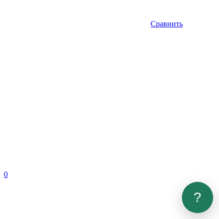
Сравнить
0
?