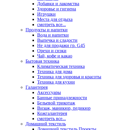
Добавки и лакомства
Здоровье и гигиена
Игрушки
Места для отдыха
смотреть все...
Продукты и напитки
Вода и напитки
Выпечка и сладости
Не для продажи гр. G45
Орехи и снэки
Чай, кофе и какао
Бытовая техника
Климатическая техника
Техника для дома
Техника для здоровья и красоты
Техника для кухни
Галантерея
Аксессуары
Банные принадлежности
Бельевой трикотаж
Визаж, маникюр, педикюр
Кожгалантерея
смотреть все...
Домашний текстиль
Домашний текстиль Проекты