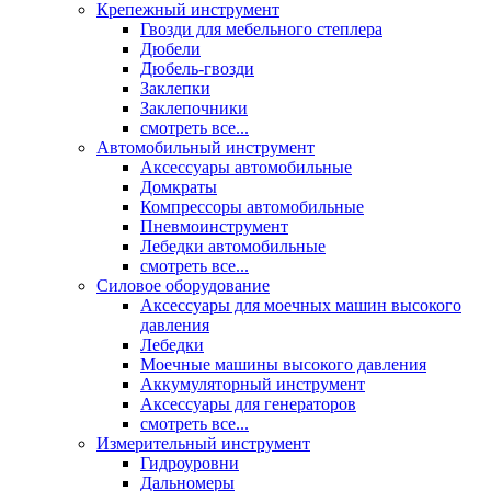
Крепежный инструмент
Гвозди для мебельного степлера
Дюбели
Дюбель-гвозди
Заклепки
Заклепочники
смотреть все...
Автомобильный инструмент
Аксессуары автомобильные
Домкраты
Компрессоры автомобильные
Пневмоинструмент
Лебедки автомобильные
смотреть все...
Силовое оборудование
Аксессуары для моечных машин высокого
давления
Лебедки
Моечные машины высокого давления
Аккумуляторный инструмент
Аксессуары для генераторов
смотреть все...
Измерительный инструмент
Гидроуровни
Дальномеры