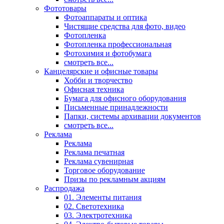
Фототовары
Фотоаппараты и оптика
Чистящие средства для фото, видео
Фотопленка
Фотопленка профессиональная
Фотохимия и фотобумага
смотреть все...
Канцелярские и офисные товары
Хобби и творчество
Офисная техника
Бумага для офисного оборудования
Письменные принадлежности
Папки, системы архивации документов
смотреть все...
Реклама
Реклама
Реклама печатная
Реклама сувенирная
Торговое оборудование
Призы по рекламным акциям
Распродажа
01. Элементы питания
02. Светотехника
03. Электротехника