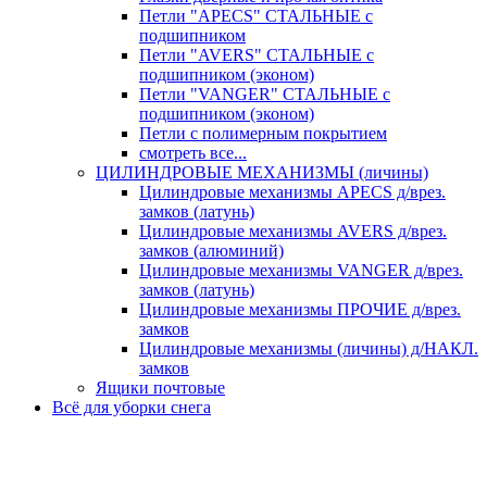
Петли "APECS" СТАЛЬНЫЕ с
подшипником
Петли "AVERS" СТАЛЬНЫЕ с
подшипником (эконом)
Петли "VANGER" СТАЛЬНЫЕ с
подшипником (эконом)
Петли с полимерным покрытием
смотреть все...
ЦИЛИНДРОВЫЕ МЕХАНИЗМЫ (личины)
Цилиндровые механизмы APECS д/врез.
замков (латунь)
Цилиндровые механизмы AVERS д/врез.
замков (алюминий)
Цилиндровые механизмы VANGER д/врез.
замков (латунь)
Цилиндровые механизмы ПРОЧИЕ д/врез.
замков
Цилиндровые механизмы (личины) д/НАКЛ.
замков
Ящики почтовые
Всё для уборки снега