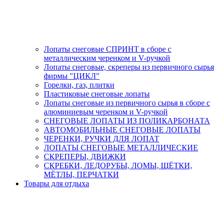
Лопаты снеговые СПРИНТ в сборе с
металлическим черенком и V-ручкой
Лопаты снеговые, скреперы из первичного сырья
фирмы "ЦИКЛ"
Горелки, газ, плитки
Пластиковые снеговые лопаты
Лопаты снеговые из первичного сырья в сборе с
алюминиевым черенком и V-ручкой
СНЕГОВЫЕ ЛОПАТЫ ИЗ ПОЛИКАРБОНАТА
АВТОМОБИЛЬНЫЕ СНЕГОВЫЕ ЛОПАТЫ
ЧЕРЕНКИ, РУЧКИ ДЛЯ ЛОПАТ
ЛОПАТЫ СНЕГОВЫЕ МЕТАЛЛИЧЕСКИЕ
СКРЕПЕРЫ, ДВИЖКИ
СКРЕБКИ, ЛЕДОРУБЫ, ЛОМЫ, ЩЁТКИ,
МЁТЛЫ, ПЕРЧАТКИ
Товары для отдыха