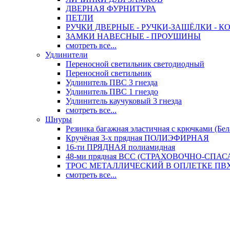
ДВЕРНАЯ ФУРНИТУРА
ПЕТЛИ
РУЧКИ ДВЕРНЫЕ - РУЧКИ-ЗАЩЁЛКИ -
ЗАМКИ НАВЕСНЫЕ - ПРОУШИНЫ
смотреть все...
Удлинители
Переносной светильник светодиодный
Переносной светильник
Удлинитель ПВС 3 гнезда
Удлинитель ПВС 1 гнездо
Удлинитель каучуковый 3 гнезда
смотреть все...
Шнуры
Резинка багажная эластичная с крючками (Бел
Кручёная 3-х прядная ПОЛИЭФИРНАЯ
16-ти ПРЯДНАЯ полиамидная
48-ми прядная ВСС (СТРАХОВОЧНО-СПА
ТРОС МЕТАЛЛИЧЕСКИЙ В ОПЛЕТКЕ ПВХ (
смотреть все...