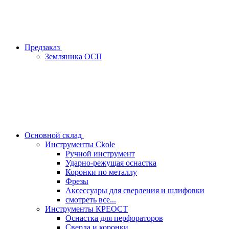
Предзаказ
Земляника ОСП
Основной склад
Инструменты Ckole
Ручной инструмент
Ударно‑режущая оснастка
Коронки по металлу
Фрезы
Аксессуары для сверления и шлифовки
смотреть все...
Инструменты КРЕОСТ
Оснастка для перфораторов
Сверла и коронки