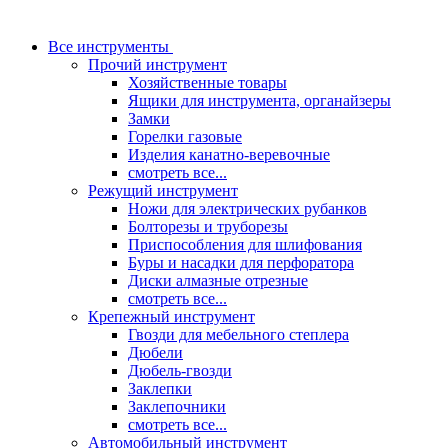
Все инструменты
Прочий инструмент
Хозяйственные товары
Ящики для инструмента, органайзеры
Замки
Горелки газовые
Изделия канатно-веревочные
смотреть все...
Режущий инструмент
Ножи для электрических рубанков
Болторезы и труборезы
Приспособления для шлифования
Буры и насадки для перфоратора
Диски алмазные отрезные
смотреть все...
Крепежный инструмент
Гвозди для мебельного степлера
Дюбели
Дюбель-гвозди
Заклепки
Заклепочники
смотреть все...
Автомобильный инструмент