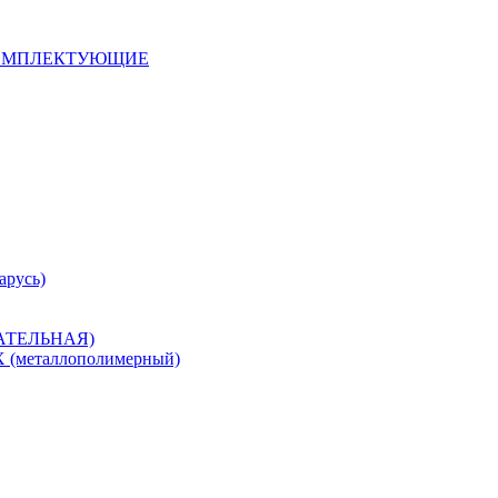
 КОМПЛЕКТУЮЩИЕ
арусь)
САТЕЛЬНАЯ)
металлополимерный)