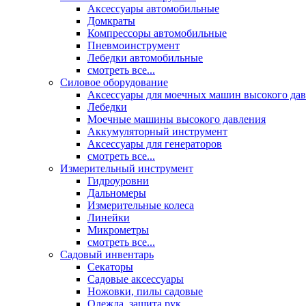
Аксессуары автомобильные
Домкраты
Компрессоры автомобильные
Пневмоинструмент
Лебедки автомобильные
смотреть все...
Силовое оборудование
Аксессуары для моечных машин высокого да
Лебедки
Моечные машины высокого давления
Аккумуляторный инструмент
Аксессуары для генераторов
смотреть все...
Измерительный инструмент
Гидроуровни
Дальномеры
Измерительные колеса
Линейки
Микрометры
смотреть все...
Садовый инвентарь
Секаторы
Садовые аксессуары
Ножовки, пилы садовые
Одежда, защита рук