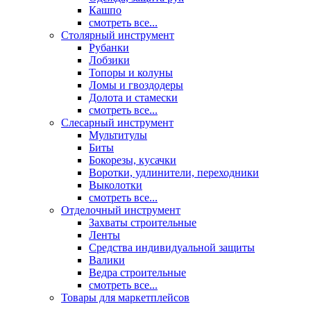
Кашпо
смотреть все...
Столярный инструмент
Рубанки
Лобзики
Топоры и колуны
Ломы и гвоздодеры
Долота и стамески
смотреть все...
Слесарный инструмент
Мультитулы
Биты
Бокорезы, кусачки
Воротки, удлинители, переходники
Выколотки
смотреть все...
Отделочный инструмент
Захваты строительные
Ленты
Средства индивидуальной защиты
Валики
Ведра строительные
смотреть все...
Товары для маркетплейсов