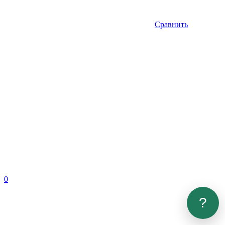
Сравнить
0
?