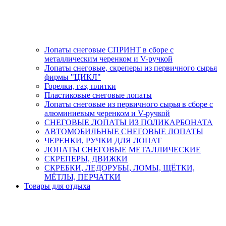
Лопаты снеговые СПРИНТ в сборе с
металлическим черенком и V-ручкой
Лопаты снеговые, скреперы из первичного сырья
фирмы "ЦИКЛ"
Горелки, газ, плитки
Пластиковые снеговые лопаты
Лопаты снеговые из первичного сырья в сборе с
алюминиевым черенком и V-ручкой
СНЕГОВЫЕ ЛОПАТЫ ИЗ ПОЛИКАРБОНАТА
АВТОМОБИЛЬНЫЕ СНЕГОВЫЕ ЛОПАТЫ
ЧЕРЕНКИ, РУЧКИ ДЛЯ ЛОПАТ
ЛОПАТЫ СНЕГОВЫЕ МЕТАЛЛИЧЕСКИЕ
СКРЕПЕРЫ, ДВИЖКИ
СКРЕБКИ, ЛЕДОРУБЫ, ЛОМЫ, ЩЁТКИ,
МЁТЛЫ, ПЕРЧАТКИ
Товары для отдыха