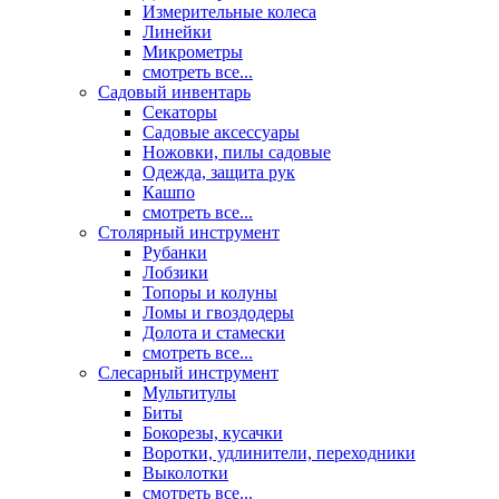
Измерительные колеса
Линейки
Микрометры
смотреть все...
Садовый инвентарь
Секаторы
Садовые аксессуары
Ножовки, пилы садовые
Одежда, защита рук
Кашпо
смотреть все...
Столярный инструмент
Рубанки
Лобзики
Топоры и колуны
Ломы и гвоздодеры
Долота и стамески
смотреть все...
Слесарный инструмент
Мультитулы
Биты
Бокорезы, кусачки
Воротки, удлинители, переходники
Выколотки
смотреть все...