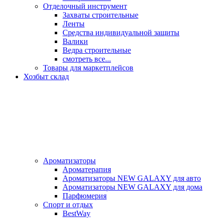
Отделочный инструмент
Захваты строительные
Ленты
Средства индивидуальной защиты
Валики
Ведра строительные
смотреть все...
Товары для маркетплейсов
Хозбыт склад
Ароматизаторы
Ароматерапия
Ароматизаторы NEW GALAXY для авто
Ароматизаторы NEW GALAXY для дома
Парфюмерия
Спорт и отдых
BestWay