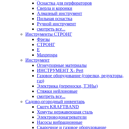
Оснастка для перфораторов
Сверла и коронки
Алмазный инструмент
Пильная оснастка
Ручной инструмент
смотреть все...
Инструменты СТРОНГ
Фрезы
СТРОНГ
Е
Maxprospa
Инструмент
Огнеупорные материалы
ИНСТРУМЕНТ X- Pert
Газовое оборудование (горелки, редукторы,
газ)
Электрика (переноски, ТЭНы)
Стяжки нейлоновые
смотреть все...
Садово-огородный инвентарь
Скотч KRAFTBAND
Хомуты нержавеющая сталь
Электроводонагреватели
Насосы вибрационные
Сварочное и газовое оборудование