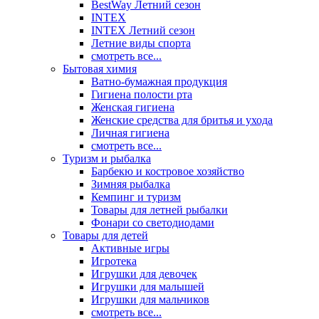
BestWay Летний сезон
INTEX
INTEX Летний сезон
Летние виды спорта
смотреть все...
Бытовая химия
Ватно-бумажная продукция
Гигиена полости рта
Женская гигиена
Женские средства для бритья и ухода
Личная гигиена
смотреть все...
Туризм и рыбалка
Барбекю и костровое хозяйство
Зимняя рыбалка
Кемпинг и туризм
Товары для летней рыбалки
Фонари со светодиодами
Товары для детей
Активные игры
Игротека
Игрушки для девочек
Игрушки для малышей
Игрушки для мальчиков
смотреть все...