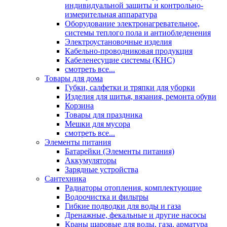
индивидуальной защиты и контрольно-
измерительная аппаратура
Оборудование электронагревательное,
системы теплого пола и антиобледенения
Электроустановочные изделия
Кабельно-проводниковая продукция
Кабеленесущие системы (КНС)
смотреть все...
Товары для дома
Губки, салфетки и тряпки для уборки
Изделия для шитья, вязания, ремонта обуви
Корзина
Товары для праздника
Мешки для мусора
смотреть все...
Элементы питания
Батарейки (Элементы питания)
Аккумуляторы
Зарядные устройства
Сантехника
Радиаторы отопления, комплектующие
Водоочистка и фильтры
Гибкие подводки для воды и газа
Дренажные, фекальные и другие насосы
Краны шаровые для воды, газа, арматура