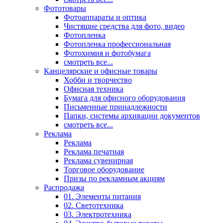
Фототовары
Фотоаппараты и оптика
Чистящие средства для фото, видео
Фотопленка
Фотопленка профессиональная
Фотохимия и фотобумага
смотреть все...
Канцелярские и офисные товары
Хобби и творчество
Офисная техника
Бумага для офисного оборудования
Письменные принадлежности
Папки, системы архивации документов
смотреть все...
Реклама
Реклама
Реклама печатная
Реклама сувенирная
Торговое оборудование
Призы по рекламным акциям
Распродажа
01. Элементы питания
02. Светотехника
03. Электротехника