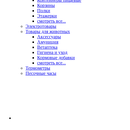
Контейнеры пищевые
Корзины
Полки
Этажерки
смотреть все...
Электротовары
Товары для животных
Аксессуары
Амуниция
Ветаптека
Гигиена и уход
Кормовые добавки
смотреть все...
Термометры
Песочные часы