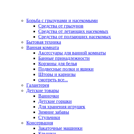
Борьба с грызунами и насекомыми
Средства от грызунов
Средства от летающих насекомых
Средства от ползающих насекомых
Бытовая техника
Ванная комната
Аксессуары для ванной комнаты
Банные принадлежности
Корзины для белья
Подвесные полки и ящики
Шторы и карнизы
смотреть все...
Галантерея
Детские товары
Ванночки
Детские горшки
Для хранения игрушек
Зимние забавы
Стульчики
Консервация
Закаточные машинки
Крышки