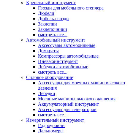
Крепежный инструмент
Гвозди для мебельного степлера
Дюбели
Дюбель-гвозди
Заклепки
Заклепочники
смотреть все...
Автомобильный инструмент
Аксессуары автомобильные
Домкраты
Компрессоры автомобильные
Пневмоинструмент
Лебедки автомобильные
смотреть все...
Силовое оборудование
Аксессуары для моечных машин высокого
давления
Лебедки
Моечные машины высокого давления
Аккумуляторный инструмент
Аксессуары для генераторов
смотреть все...
Измерительный инструмент
Гидроуровни
Дальномеры