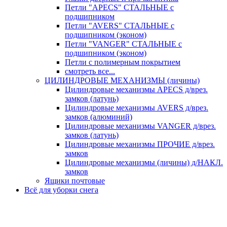
Петли "APECS" СТАЛЬНЫЕ с
подшипником
Петли "AVERS" СТАЛЬНЫЕ с
подшипником (эконом)
Петли "VANGER" СТАЛЬНЫЕ с
подшипником (эконом)
Петли с полимерным покрытием
смотреть все...
ЦИЛИНДРОВЫЕ МЕХАНИЗМЫ (личины)
Цилиндровые механизмы APECS д/врез.
замков (латунь)
Цилиндровые механизмы AVERS д/врез.
замков (алюминий)
Цилиндровые механизмы VANGER д/врез.
замков (латунь)
Цилиндровые механизмы ПРОЧИЕ д/врез.
замков
Цилиндровые механизмы (личины) д/НАКЛ.
замков
Ящики почтовые
Всё для уборки снега