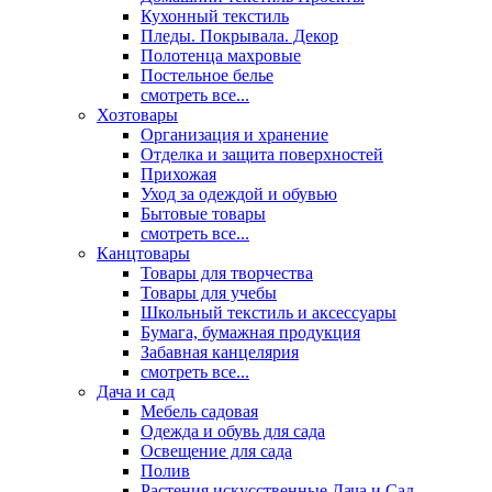
Кухонный текстиль
Пледы. Покрывала. Декор
Полотенца махровые
Постельное белье
смотреть все...
Хозтовары
Организация и хранение
Отделка и защита поверхностей
Прихожая
Уход за одеждой и обувью
Бытовые товары
смотреть все...
Канцтовары
Товары для творчества
Товары для учебы
Школьный текстиль и аксессуары
Бумага, бумажная продукция
Забавная канцелярия
смотреть все...
Дача и сад
Мебель садовая
Одежда и обувь для сада
Освещение для сада
Полив
Растения искусственные Дача и Сад