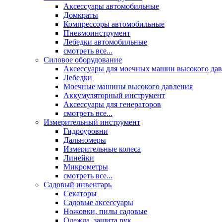
Аксессуары автомобильные
Домкраты
Компрессоры автомобильные
Пневмоинструмент
Лебедки автомобильные
смотреть все...
Силовое оборудование
Аксессуары для моечных машин высокого да
Лебедки
Моечные машины высокого давления
Аккумуляторный инструмент
Аксессуары для генераторов
смотреть все...
Измерительный инструмент
Гидроуровни
Дальномеры
Измерительные колеса
Линейки
Микрометры
смотреть все...
Садовый инвентарь
Секаторы
Садовые аксессуары
Ножовки, пилы садовые
Одежда, защита рук