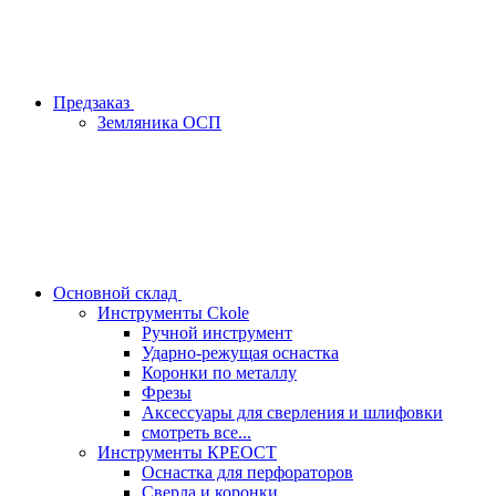
Предзаказ
Земляника ОСП
Основной склад
Инструменты Ckole
Ручной инструмент
Ударно‑режущая оснастка
Коронки по металлу
Фрезы
Аксессуары для сверления и шлифовки
смотреть все...
Инструменты КРЕОСТ
Оснастка для перфораторов
Сверла и коронки