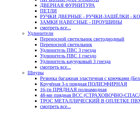
ДВЕРНАЯ ФУРНИТУРА
ПЕТЛИ
РУЧКИ ДВЕРНЫЕ - РУЧКИ-ЗАЩЁЛКИ -
ЗАМКИ НАВЕСНЫЕ - ПРОУШИНЫ
смотреть все...
Удлинители
Переносной светильник светодиодный
Переносной светильник
Удлинитель ПВС 3 гнезда
Удлинитель ПВС 1 гнездо
Удлинитель каучуковый 3 гнезда
смотреть все...
Шнуры
Резинка багажная эластичная с крючками (Бел
Кручёная 3-х прядная ПОЛИЭФИРНАЯ
16-ти ПРЯДНАЯ полиамидная
48-ми прядная ВСС (СТРАХОВОЧНО-СПА
ТРОС МЕТАЛЛИЧЕСКИЙ В ОПЛЕТКЕ ПВХ (
смотреть все...