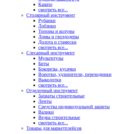
Кашпо
смотреть все...
Столярный инструмент
Рубанки
Лобзики
Топоры и колуны
Ломы и гвоздодеры
Долота и стамески
смотреть все...
Слесарный инструмент
Мультитулы
Биты
Бокорезы, кусачки
Воротки, удлинители, переходники
Выколотки
смотреть все...
Отделочный инструмент
Захваты строительные
Ленты
Средства индивидуальной защиты
Валики
Ведра строительные
смотреть все...
Товары для маркетплейсов