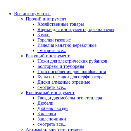
Все инструменты
Прочий инструмент
Хозяйственные товары
Ящики для инструмента, органайзеры
Замки
Горелки газовые
Изделия канатно-веревочные
смотреть все...
Режущий инструмент
Ножи для электрических рубанков
Болторезы и труборезы
Приспособления для шлифования
Буры и насадки для перфоратора
Диски алмазные отрезные
смотреть все...
Крепежный инструмент
Гвозди для мебельного степлера
Дюбели
Дюбель-гвозди
Заклепки
Заклепочники
смотреть все...
Автомобильный инструмент