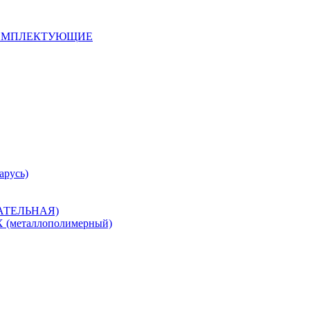
 КОМПЛЕКТУЮЩИЕ
арусь)
САТЕЛЬНАЯ)
металлополимерный)