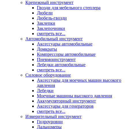
Крепежный инструмент
Гвозди для мебельного степлера
Дюбели
Дюбель-гвозди
Заклепки
Заклепочники
смотреть все...
Автомобильный инструмент
Аксессуары автомобильные
Домкраты
Компрессоры автомобильные
Пневмоинструмент
Лебедки автомобильные
смотреть все...
Силовое оборудование
Аксессуары для моечных машин высокого
давления
Лебедки
Моечные машины высокого давления
Аккумуляторный инструмент
Аксессуары для генераторов
смотреть все...
Измерительный инструмент
Гидроуровни
Дальномеры