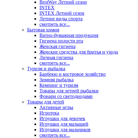
BestWay Летний сезон
INTEX
INTEX Летний сезон
Летние виды спорта
смотреть все...
Бытовая химия
Ватно-бумажная продукция
Гигиена полости рта
Женская гигиена
Женские средства для бритья и ухода
Личная гигиена
смотреть все...
Туризм и рыбалка
Барбекю и костровое хозяйство
Зимняя рыбалка
Кемпинг и туризм
Товары для летней рыбалки
Фонари со светодиодами
Товары для детей
Активные игры
Игротека
Игрушки для девочек
Игрушки для малышей
Игрушки для мальчиков
смотреть все...