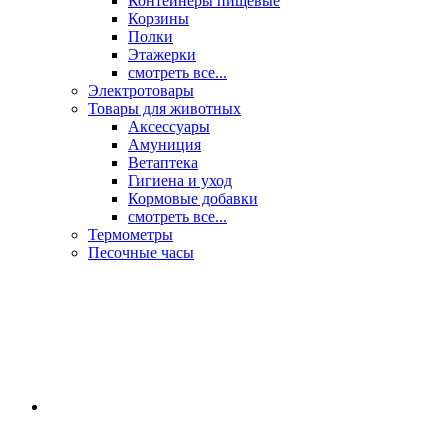
Контейнеры пищевые
Корзины
Полки
Этажерки
смотреть все...
Электротовары
Товары для животных
Аксессуары
Амуниция
Ветаптека
Гигиена и уход
Кормовые добавки
смотреть все...
Термометры
Песочные часы