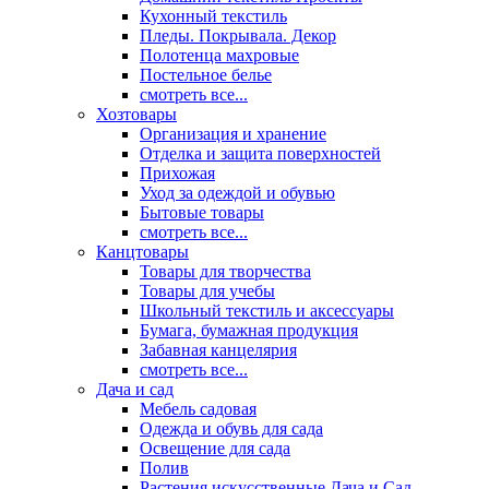
Кухонный текстиль
Пледы. Покрывала. Декор
Полотенца махровые
Постельное белье
смотреть все...
Хозтовары
Организация и хранение
Отделка и защита поверхностей
Прихожая
Уход за одеждой и обувью
Бытовые товары
смотреть все...
Канцтовары
Товары для творчества
Товары для учебы
Школьный текстиль и аксессуары
Бумага, бумажная продукция
Забавная канцелярия
смотреть все...
Дача и сад
Мебель садовая
Одежда и обувь для сада
Освещение для сада
Полив
Растения искусственные Дача и Сад