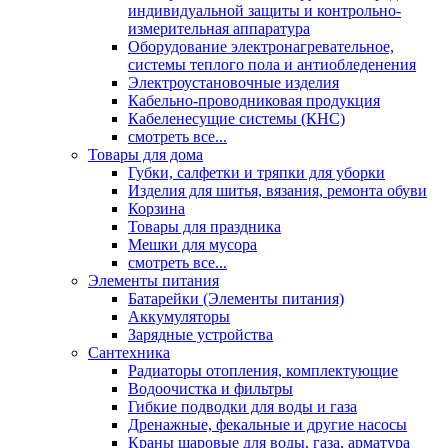
индивидуальной защиты и контрольно-
измерительная аппаратура
Оборудование электронагревательное,
системы теплого пола и антиобледенения
Электроустановочные изделия
Кабельно-проводниковая продукция
Кабеленесущие системы (КНС)
смотреть все...
Товары для дома
Губки, салфетки и тряпки для уборки
Изделия для шитья, вязания, ремонта обуви
Корзина
Товары для праздника
Мешки для мусора
смотреть все...
Элементы питания
Батарейки (Элементы питания)
Аккумуляторы
Зарядные устройства
Сантехника
Радиаторы отопления, комплектующие
Водоочистка и фильтры
Гибкие подводки для воды и газа
Дренажные, фекальные и другие насосы
Краны шаровые для воды, газа, арматура