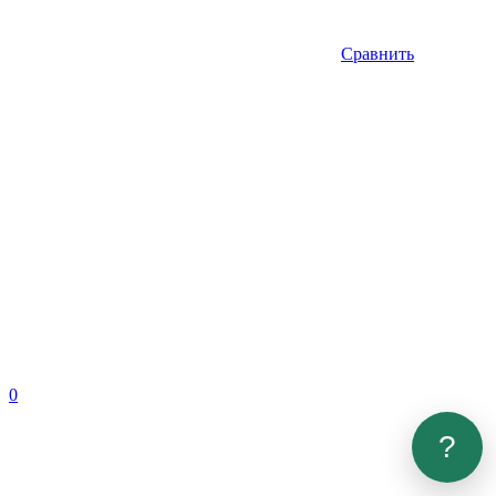
Сравнить
0
?