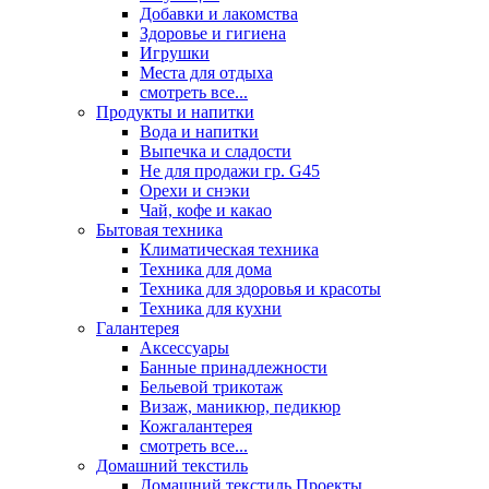
Добавки и лакомства
Здоровье и гигиена
Игрушки
Места для отдыха
смотреть все...
Продукты и напитки
Вода и напитки
Выпечка и сладости
Не для продажи гр. G45
Орехи и снэки
Чай, кофе и какао
Бытовая техника
Климатическая техника
Техника для дома
Техника для здоровья и красоты
Техника для кухни
Галантерея
Аксессуары
Банные принадлежности
Бельевой трикотаж
Визаж, маникюр, педикюр
Кожгалантерея
смотреть все...
Домашний текстиль
Домашний текстиль Проекты