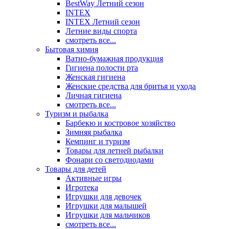
BestWay Летний сезон
INTEX
INTEX Летний сезон
Летние виды спорта
смотреть все...
Бытовая химия
Ватно-бумажная продукция
Гигиена полости рта
Женская гигиена
Женские средства для бритья и ухода
Личная гигиена
смотреть все...
Туризм и рыбалка
Барбекю и костровое хозяйство
Зимняя рыбалка
Кемпинг и туризм
Товары для летней рыбалки
Фонари со светодиодами
Товары для детей
Активные игры
Игротека
Игрушки для девочек
Игрушки для малышей
Игрушки для мальчиков
смотреть все...