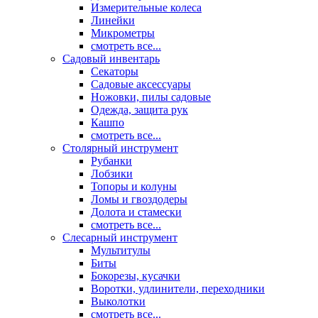
Измерительные колеса
Линейки
Микрометры
смотреть все...
Садовый инвентарь
Секаторы
Садовые аксессуары
Ножовки, пилы садовые
Одежда, защита рук
Кашпо
смотреть все...
Столярный инструмент
Рубанки
Лобзики
Топоры и колуны
Ломы и гвоздодеры
Долота и стамески
смотреть все...
Слесарный инструмент
Мультитулы
Биты
Бокорезы, кусачки
Воротки, удлинители, переходники
Выколотки
смотреть все...