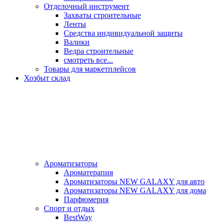
Отделочный инструмент
Захваты строительные
Ленты
Средства индивидуальной защиты
Валики
Ведра строительные
смотреть все...
Товары для маркетплейсов
Хозбыт склад
Ароматизаторы
Ароматерапия
Ароматизаторы NEW GALAXY для авто
Ароматизаторы NEW GALAXY для дома
Парфюмерия
Спорт и отдых
BestWay