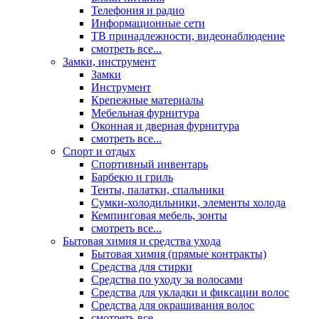
Телефония и радио
Информационные сети
ТВ принадлежности, видеонаблюдение
смотреть все...
Замки, инструмент
Замки
Инструмент
Крепежные материалы
Мебельная фурнитура
Оконная и дверная фурнитура
смотреть все...
Спорт и отдых
Спортивный инвентарь
Барбекю и гриль
Тенты, палатки, спальники
Сумки-холодильники, элементы холода
Кемпинговая мебель, зонты
смотреть все...
Бытовая химия и средства ухода
Бытовая химия (прямые контракты)
Средства для стирки
Средства по уходу за волосами
Средства для укладки и фиксации волос
Средства для окрашивания волос
смотреть все...