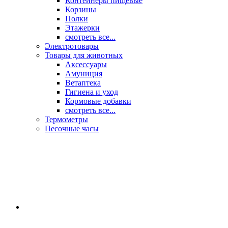
Контейнеры пищевые
Корзины
Полки
Этажерки
смотреть все...
Электротовары
Товары для животных
Аксессуары
Амуниция
Ветаптека
Гигиена и уход
Кормовые добавки
смотреть все...
Термометры
Песочные часы