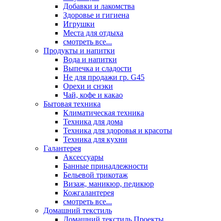
Добавки и лакомства
Здоровье и гигиена
Игрушки
Места для отдыха
смотреть все...
Продукты и напитки
Вода и напитки
Выпечка и сладости
Не для продажи гр. G45
Орехи и снэки
Чай, кофе и какао
Бытовая техника
Климатическая техника
Техника для дома
Техника для здоровья и красоты
Техника для кухни
Галантерея
Аксессуары
Банные принадлежности
Бельевой трикотаж
Визаж, маникюр, педикюр
Кожгалантерея
смотреть все...
Домашний текстиль
Домашний текстиль Проекты