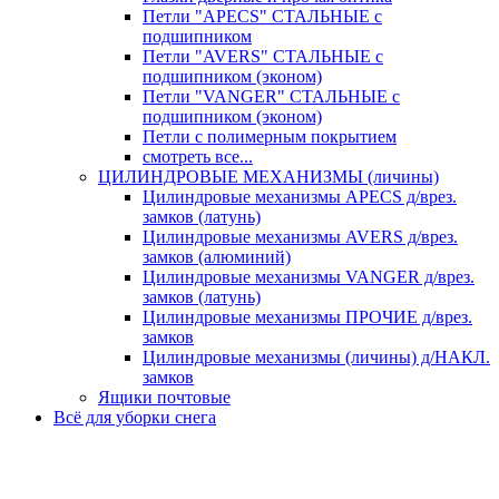
Петли "APECS" СТАЛЬНЫЕ с
подшипником
Петли "AVERS" СТАЛЬНЫЕ с
подшипником (эконом)
Петли "VANGER" СТАЛЬНЫЕ с
подшипником (эконом)
Петли с полимерным покрытием
смотреть все...
ЦИЛИНДРОВЫЕ МЕХАНИЗМЫ (личины)
Цилиндровые механизмы APECS д/врез.
замков (латунь)
Цилиндровые механизмы AVERS д/врез.
замков (алюминий)
Цилиндровые механизмы VANGER д/врез.
замков (латунь)
Цилиндровые механизмы ПРОЧИЕ д/врез.
замков
Цилиндровые механизмы (личины) д/НАКЛ.
замков
Ящики почтовые
Всё для уборки снега