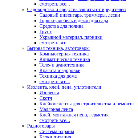
смотреть все...
Садоводство и средства защиты от вредителей
Садовый инвентарь, триммеры, лески
Горшки, мебель и декор для сада
Средства для полива
Грунт
Укрывной материал, парники
смотреть все...
Бытовая техника, автотовары
Компьютерная техника
Климатическая техника
Теле- и аудиотехника
Красота и здоровье
Техника для дома
смотреть все...
Изолента, клей, пена, уплотнители
Изолента
Скотч
Клейкие ленты для строительства и ремонта
Малярная лента
Клей, монтажная пена, герметик
смотреть все...
Радиотовары
Система охраны
Блоки питания