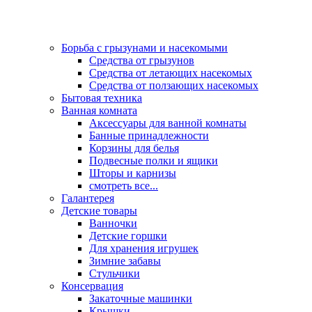
Борьба с грызунами и насекомыми
Средства от грызунов
Средства от летающих насекомых
Средства от ползающих насекомых
Бытовая техника
Ванная комната
Аксессуары для ванной комнаты
Банные принадлежности
Корзины для белья
Подвесные полки и ящики
Шторы и карнизы
смотреть все...
Галантерея
Детские товары
Ванночки
Детские горшки
Для хранения игрушек
Зимние забавы
Стульчики
Консервация
Закаточные машинки
Крышки