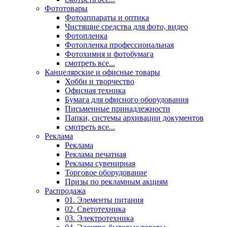
Фототовары
Фотоаппараты и оптика
Чистящие средства для фото, видео
Фотопленка
Фотопленка профессиональная
Фотохимия и фотобумага
смотреть все...
Канцелярские и офисные товары
Хобби и творчество
Офисная техника
Бумага для офисного оборудования
Письменные принадлежности
Папки, системы архивации документов
смотреть все...
Реклама
Реклама
Реклама печатная
Реклама сувенирная
Торговое оборудование
Призы по рекламным акциям
Распродажа
01. Элементы питания
02. Светотехника
03. Электротехника