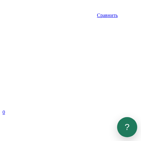
Сравнить
0
?