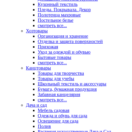
Кухонный текстиль
Пледы. Покрывала. Декор
Полотенца махровые
Постельное белье
смотреть все...
Хозтовары
Организация и хранение
Отделка и защита поверхностей
Прихожая
Уход за одеждой и обувью
Бытовые товары
смотреть все...
Канцтовары
Товары для творчества
Товары для учебы
Школьный текстиль и аксессуары
Бумага, бумажная продукция
Забавная канцелярия
смотреть все...
Дача и сад
Мебель садовая
Одежда и обувь для сада
Освещение для сада
Полив
Растения искусственные Дача и Сад