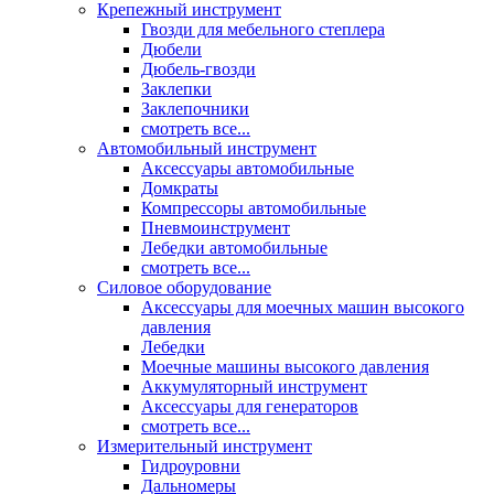
Крепежный инструмент
Гвозди для мебельного степлера
Дюбели
Дюбель-гвозди
Заклепки
Заклепочники
смотреть все...
Автомобильный инструмент
Аксессуары автомобильные
Домкраты
Компрессоры автомобильные
Пневмоинструмент
Лебедки автомобильные
смотреть все...
Силовое оборудование
Аксессуары для моечных машин высокого
давления
Лебедки
Моечные машины высокого давления
Аккумуляторный инструмент
Аксессуары для генераторов
смотреть все...
Измерительный инструмент
Гидроуровни
Дальномеры