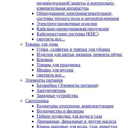
индивидуальной защиты и контрольно-
измерительная аппаратура
Оборудование электронагревательное,
системы теплого пола и антиобледенения
Электроустановочные изделия
Кабельно-проводниковая продукция
Кабеленесущие системы (КНС)
смотреть все...
Товары для дома
Губки, салфетки и тряпки для уборки
Изделия для шитья, вязания, ремонта обуви
Корзина
Товары для праздника
Мешки для мусора
смотреть все...
Элементы питания
Батарейки (Элементы питания)
Аккумуляторы
Зарядные устройства
Сантехника
Радиаторы отопления, комплектующие
Водоочистка и фильтры
Гибкие подводки для воды и газа
Дренажные, фекальные и другие насосы
Краны шаровые для воды, газа, арматура