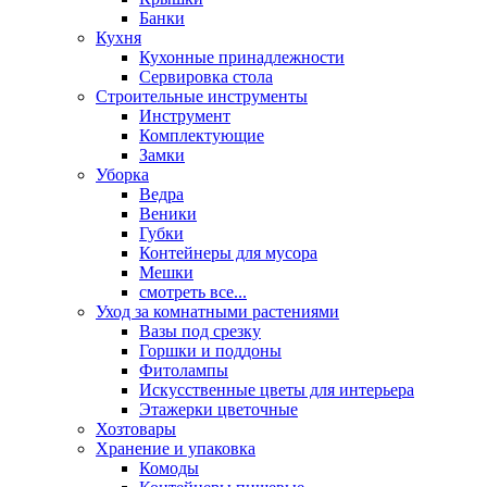
Банки
Кухня
Кухонные принадлежности
Сервировка стола
Строительные инструменты
Инструмент
Комплектующие
Замки
Уборка
Ведра
Веники
Губки
Контейнеры для мусора
Мешки
смотреть все...
Уход за комнатными растениями
Вазы под срезку
Горшки и поддоны
Фитолампы
Искусственные цветы для интерьера
Этажерки цветочные
Хозтовары
Хранение и упаковка
Комоды