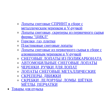
Лопаты снеговые СПРИНТ в сборе с
металлическим черенком и V-ручкой
Лопаты снеговые, скреперы из первичного сырья
фирмы "ЦИКЛ"
Горелки, газ, плитки
Пластиковые снеговые лопаты
Лопаты снеговые из первичного сырья в сборе с
алюминиевым черенком и V-ручкой
СНЕГОВЫЕ ЛОПАТЫ ИЗ ПОЛИКАРБОНАТА
АВТОМОБИЛЬНЫЕ СНЕГОВЫЕ ЛОПАТЫ
ЧЕРЕНКИ, РУЧКИ ДЛЯ ЛОПАТ
ЛОПАТЫ СНЕГОВЫЕ МЕТАЛЛИЧЕСКИЕ
СКРЕПЕРЫ, ДВИЖКИ
СКРЕБКИ, ЛЕДОРУБЫ, ЛОМЫ, ЩЁТКИ,
МЁТЛЫ, ПЕРЧАТКИ
Товары для отдыха