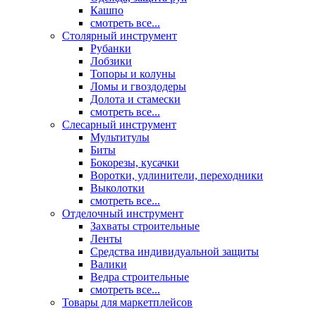
Кашпо
смотреть все...
Столярный инструмент
Рубанки
Лобзики
Топоры и колуны
Ломы и гвоздодеры
Долота и стамески
смотреть все...
Слесарный инструмент
Мультитулы
Биты
Бокорезы, кусачки
Воротки, удлинители, переходники
Выколотки
смотреть все...
Отделочный инструмент
Захваты строительные
Ленты
Средства индивидуальной защиты
Валики
Ведра строительные
смотреть все...
Товары для маркетплейсов