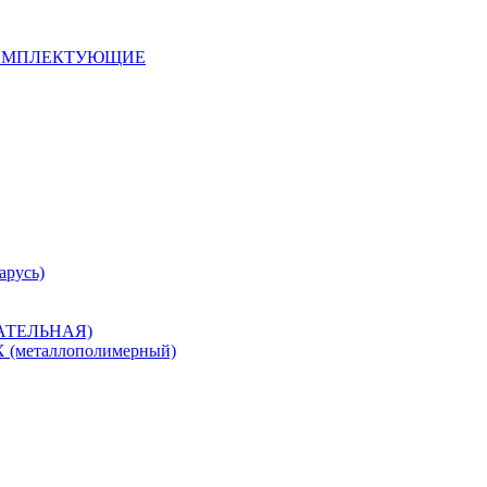
 КОМПЛЕКТУЮЩИЕ
арусь)
САТЕЛЬНАЯ)
металлополимерный)