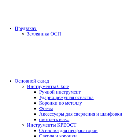
Предзаказ
Земляника ОСП
Основной склад
Инструменты Ckole
Ручной инструмент
Ударно‑режущая оснастка
Коронки по металлу
Фрезы
Аксессуары для сверления и шлифовки
смотреть все...
Инструменты КРЕОСТ
Оснастка для перфораторов
Сверла и коронки