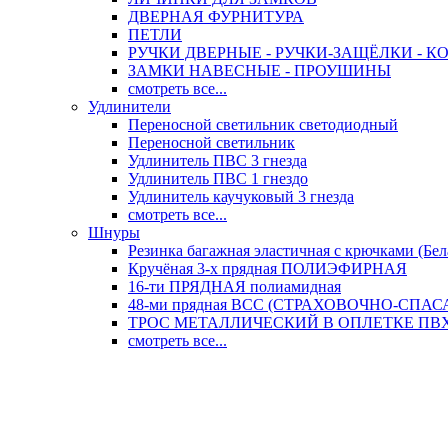
ДВЕРНАЯ ФУРНИТУРА
ПЕТЛИ
РУЧКИ ДВЕРНЫЕ - РУЧКИ-ЗАЩЁЛКИ -
ЗАМКИ НАВЕСНЫЕ - ПРОУШИНЫ
смотреть все...
Удлинители
Переносной светильник светодиодный
Переносной светильник
Удлинитель ПВС 3 гнезда
Удлинитель ПВС 1 гнездо
Удлинитель каучуковый 3 гнезда
смотреть все...
Шнуры
Резинка багажная эластичная с крючками (Бел
Кручёная 3-х прядная ПОЛИЭФИРНАЯ
16-ти ПРЯДНАЯ полиамидная
48-ми прядная ВСС (СТРАХОВОЧНО-СПА
ТРОС МЕТАЛЛИЧЕСКИЙ В ОПЛЕТКЕ ПВХ (
смотреть все...