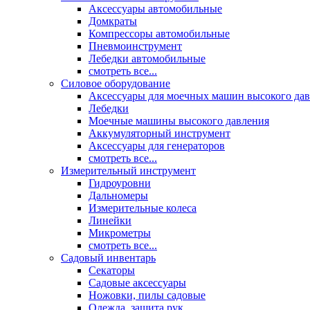
Аксессуары автомобильные
Домкраты
Компрессоры автомобильные
Пневмоинструмент
Лебедки автомобильные
смотреть все...
Силовое оборудование
Аксессуары для моечных машин высокого да
Лебедки
Моечные машины высокого давления
Аккумуляторный инструмент
Аксессуары для генераторов
смотреть все...
Измерительный инструмент
Гидроуровни
Дальномеры
Измерительные колеса
Линейки
Микрометры
смотреть все...
Садовый инвентарь
Секаторы
Садовые аксессуары
Ножовки, пилы садовые
Одежда, защита рук