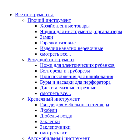
Все инструменты
Прочий инструмент
Хозяйственные товары
Ящики для инструмента, органайзеры
Замки
Горелки газовые
Изделия канатно-веревочные
смотреть все...
Режущий инструмент
Ножи для электрических рубанков
Болторезы и труборезы
Приспособления для шлифования
Буры и насадки для перфоратора
Диски алмазные отрезные
смотреть все...
Крепежный инструмент
Гвозди для мебельного степлера
Дюбели
Дюбель-гвозди
Заклепки
Заклепочники
смотреть все...
Автомобильный инструмент