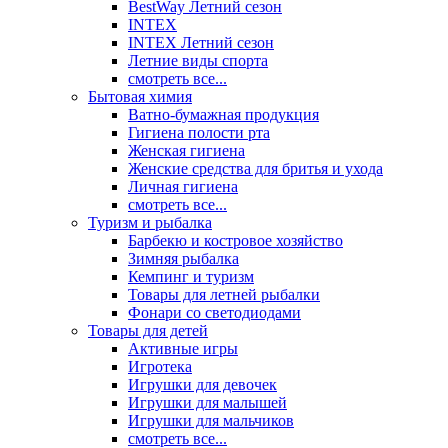
BestWay Летний сезон
INTEX
INTEX Летний сезон
Летние виды спорта
смотреть все...
Бытовая химия
Ватно-бумажная продукция
Гигиена полости рта
Женская гигиена
Женские средства для бритья и ухода
Личная гигиена
смотреть все...
Туризм и рыбалка
Барбекю и костровое хозяйство
Зимняя рыбалка
Кемпинг и туризм
Товары для летней рыбалки
Фонари со светодиодами
Товары для детей
Активные игры
Игротека
Игрушки для девочек
Игрушки для малышей
Игрушки для мальчиков
смотреть все...