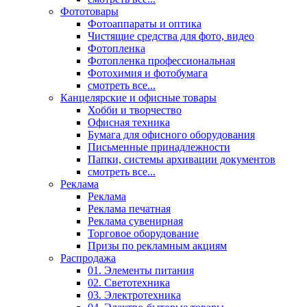
Фототовары
Фотоаппараты и оптика
Чистящие средства для фото, видео
Фотопленка
Фотопленка профессиональная
Фотохимия и фотобумага
смотреть все...
Канцелярские и офисные товары
Хобби и творчество
Офисная техника
Бумага для офисного оборудования
Письменные принадлежности
Папки, системы архивации документов
смотреть все...
Реклама
Реклама
Реклама печатная
Реклама сувенирная
Торговое оборудование
Призы по рекламным акциям
Распродажа
01. Элементы питания
02. Светотехника
03. Электротехника