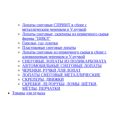
Лопаты снеговые СПРИНТ в сборе с
металлическим черенком и V-ручкой
Лопаты снеговые, скреперы из первичного сырья
фирмы "ЦИКЛ"
Горелки, газ, плитки
Пластиковые снеговые лопаты
Лопаты снеговые из первичного сырья в сборе с
алюминиевым черенком и V-ручкой
СНЕГОВЫЕ ЛОПАТЫ ИЗ ПОЛИКАРБОНАТА
АВТОМОБИЛЬНЫЕ СНЕГОВЫЕ ЛОПАТЫ
ЧЕРЕНКИ, РУЧКИ ДЛЯ ЛОПАТ
ЛОПАТЫ СНЕГОВЫЕ МЕТАЛЛИЧЕСКИЕ
СКРЕПЕРЫ, ДВИЖКИ
СКРЕБКИ, ЛЕДОРУБЫ, ЛОМЫ, ЩЁТКИ,
МЁТЛЫ, ПЕРЧАТКИ
Товары для отдыха