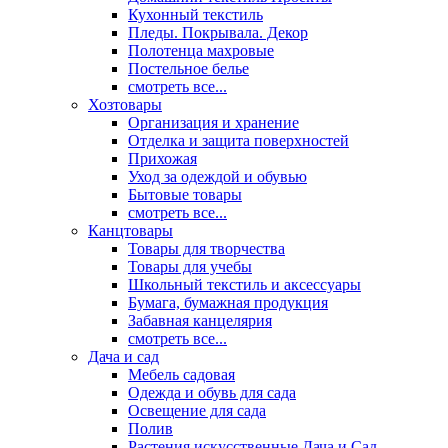
Кухонный текстиль
Пледы. Покрывала. Декор
Полотенца махровые
Постельное белье
смотреть все...
Хозтовары
Организация и хранение
Отделка и защита поверхностей
Прихожая
Уход за одеждой и обувью
Бытовые товары
смотреть все...
Канцтовары
Товары для творчества
Товары для учебы
Школьный текстиль и аксессуары
Бумага, бумажная продукция
Забавная канцелярия
смотреть все...
Дача и сад
Мебель садовая
Одежда и обувь для сада
Освещение для сада
Полив
Растения искусственные Дача и Сад