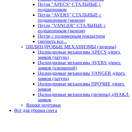
Петли "APECS" СТАЛЬНЫЕ с
подшипником
Петли "AVERS" СТАЛЬНЫЕ с
подшипником (эконом)
Петли "VANGER" СТАЛЬНЫЕ с
подшипником (эконом)
Петли с полимерным покрытием
смотреть все...
ЦИЛИНДРОВЫЕ МЕХАНИЗМЫ (личины)
Цилиндровые механизмы APECS д/врез.
замков (латунь)
Цилиндровые механизмы AVERS д/врез.
замков (алюминий)
Цилиндровые механизмы VANGER д/врез.
замков (латунь)
Цилиндровые механизмы ПРОЧИЕ д/врез.
замков
Цилиндровые механизмы (личины) д/НАКЛ.
замков
Ящики почтовые
Всё для уборки снега