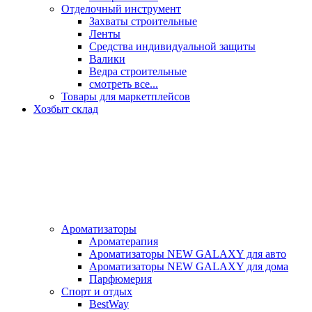
Отделочный инструмент
Захваты строительные
Ленты
Средства индивидуальной защиты
Валики
Ведра строительные
смотреть все...
Товары для маркетплейсов
Хозбыт склад
Ароматизаторы
Ароматерапия
Ароматизаторы NEW GALAXY для авто
Ароматизаторы NEW GALAXY для дома
Парфюмерия
Спорт и отдых
BestWay