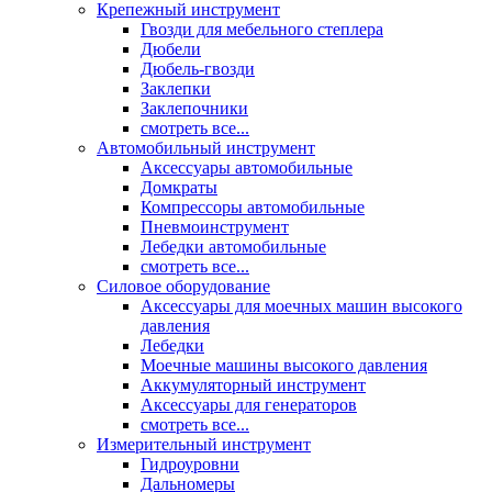
Крепежный инструмент
Гвозди для мебельного степлера
Дюбели
Дюбель-гвозди
Заклепки
Заклепочники
смотреть все...
Автомобильный инструмент
Аксессуары автомобильные
Домкраты
Компрессоры автомобильные
Пневмоинструмент
Лебедки автомобильные
смотреть все...
Силовое оборудование
Аксессуары для моечных машин высокого
давления
Лебедки
Моечные машины высокого давления
Аккумуляторный инструмент
Аксессуары для генераторов
смотреть все...
Измерительный инструмент
Гидроуровни
Дальномеры