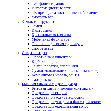
Телефония и радио
Информационные сети
ТВ принадлежности, видеонаблюдение
смотреть все...
Замки, инструмент
Замки
Инструмент
Крепежные материалы
Мебельная фурнитура
Оконная и дверная фурнитура
смотреть все...
Спорт и отдых
Спортивный инвентарь
Барбекю и гриль
Тенты, палатки, спальники
Сумки-холодильники, элементы холода
Кемпинговая мебель, зонты
смотреть все...
Бытовая химия и средства ухода
Бытовая химия (прямые контракты)
Средства для стирки
Средства по уходу за волосами
Средства для укладки и фиксации волос
Средства для окрашивания волос
смотреть все...