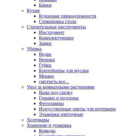
Банки
Кухня
Кухонные принадлежности
Сервировка стола
Строительные инструменты
Инструмент
Комплектующие
Замки
Уборка
Ведра
Веники
Губки
Контейнеры для мусора
Мешки
смотреть все...
Уход за комнатными растениями
Вазы под срезку
Горшки и поддоны
Фитолампы
Искусственные цветы для интерьера
Этажерки цветочные
Хозтовары
Хранение и упаковка
Комоды