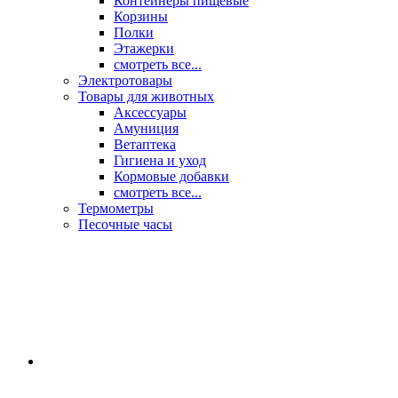
Контейнеры пищевые
Корзины
Полки
Этажерки
смотреть все...
Электротовары
Товары для животных
Аксессуары
Амуниция
Ветаптека
Гигиена и уход
Кормовые добавки
смотреть все...
Термометры
Песочные часы