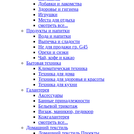
Добавки и лакомства
Здоровье и гигиена
Игрушки
Места для отдыха
смотреть все...
Продукты и напитки
Вода и напитки
Выпечка и сладости
Не для продажи гр. G45
Орехи и снэки
Чай, кофе и какао
Бытовая техника
Климатическая техника
Техника для дома
Техника для здоровья и красоты
Техника для кухни
Галантерея
Аксессуары
Банные принадлежности
Бельевой трикотаж
Визаж, маникюр, педикюр
Кожгалантерея
смотреть все...
Домашний текстиль
Домашний текстиль Проекты