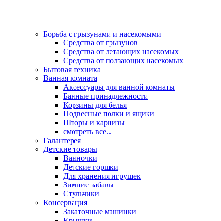
Борьба с грызунами и насекомыми
Средства от грызунов
Средства от летающих насекомых
Средства от ползающих насекомых
Бытовая техника
Ванная комната
Аксессуары для ванной комнаты
Банные принадлежности
Корзины для белья
Подвесные полки и ящики
Шторы и карнизы
смотреть все...
Галантерея
Детские товары
Ванночки
Детские горшки
Для хранения игрушек
Зимние забавы
Стульчики
Консервация
Закаточные машинки
Крышки