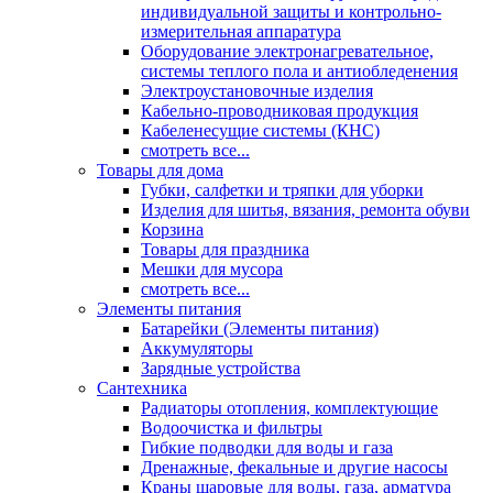
индивидуальной защиты и контрольно-
измерительная аппаратура
Оборудование электронагревательное,
системы теплого пола и антиобледенения
Электроустановочные изделия
Кабельно-проводниковая продукция
Кабеленесущие системы (КНС)
смотреть все...
Товары для дома
Губки, салфетки и тряпки для уборки
Изделия для шитья, вязания, ремонта обуви
Корзина
Товары для праздника
Мешки для мусора
смотреть все...
Элементы питания
Батарейки (Элементы питания)
Аккумуляторы
Зарядные устройства
Сантехника
Радиаторы отопления, комплектующие
Водоочистка и фильтры
Гибкие подводки для воды и газа
Дренажные, фекальные и другие насосы
Краны шаровые для воды, газа, арматура