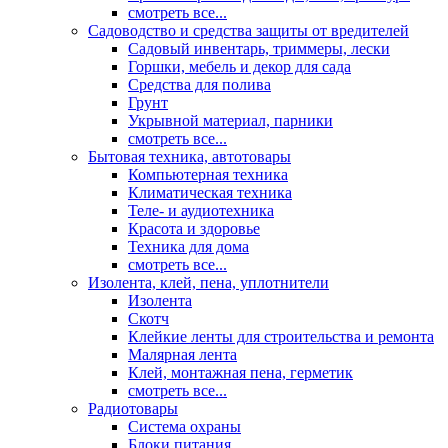
смотреть все...
Садоводство и средства защиты от вредителей
Садовый инвентарь, триммеры, лески
Горшки, мебель и декор для сада
Средства для полива
Грунт
Укрывной материал, парники
смотреть все...
Бытовая техника, автотовары
Компьютерная техника
Климатическая техника
Теле- и аудиотехника
Красота и здоровье
Техника для дома
смотреть все...
Изолента, клей, пена, уплотнители
Изолента
Скотч
Клейкие ленты для строительства и ремонта
Малярная лента
Клей, монтажная пена, герметик
смотреть все...
Радиотовары
Система охраны
Блоки питания