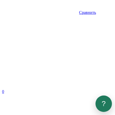
Сравнить
0
?