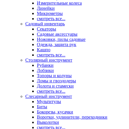
Измерительные колеса
Линейки
Микрометры
смотреть все...
Садовый инвентарь
Секаторы
Садовые аксессуары
Ножовки, пилы садовые
Одежда, защита рук
Кашпо
смотреть все...
Столярный инструмент
Рубанки
Лобзики
Топоры и колуны
Ломы и гвоздодеры
Долота и стамески
смотреть все...
Слесарный инструмент
Мультитулы
Биты
Бокорезы, кусачки
Воротки, удлинители, переходники
Выколотки
смотреть все...