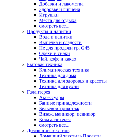
Добавки и лакомства
Здоровье и гигиена
Игрушки
Места для отдыха
смотреть все...
Продукты и напитки
Вода и напитки
Выпечка и сладости
Не для продажи гр. G45
Орехи и снэки
Чай, кофе и какао
Бытовая техника
Климатическая техника
Техника для дома
Техника для здоровья и красоты
Техника для кухни
Галантерея
Аксессуары
Банные принадлежности
Бельевой трикотаж
Визаж, маникюр, педикюр
Кожгалантерея
смотреть все...
Домашний текстиль
Домашний текстиль Проекты