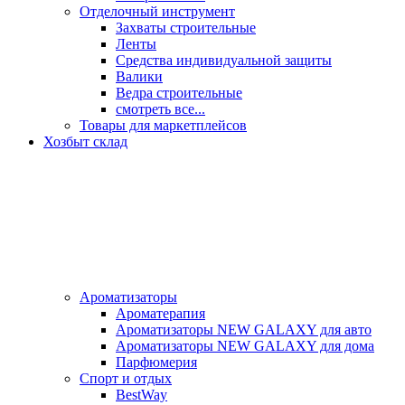
Отделочный инструмент
Захваты строительные
Ленты
Средства индивидуальной защиты
Валики
Ведра строительные
смотреть все...
Товары для маркетплейсов
Хозбыт склад
Ароматизаторы
Ароматерапия
Ароматизаторы NEW GALAXY для авто
Ароматизаторы NEW GALAXY для дома
Парфюмерия
Спорт и отдых
BestWay