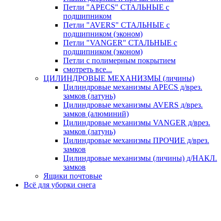
Петли "APECS" СТАЛЬНЫЕ с
подшипником
Петли "AVERS" СТАЛЬНЫЕ с
подшипником (эконом)
Петли "VANGER" СТАЛЬНЫЕ с
подшипником (эконом)
Петли с полимерным покрытием
смотреть все...
ЦИЛИНДРОВЫЕ МЕХАНИЗМЫ (личины)
Цилиндровые механизмы APECS д/врез.
замков (латунь)
Цилиндровые механизмы AVERS д/врез.
замков (алюминий)
Цилиндровые механизмы VANGER д/врез.
замков (латунь)
Цилиндровые механизмы ПРОЧИЕ д/врез.
замков
Цилиндровые механизмы (личины) д/НАКЛ.
замков
Ящики почтовые
Всё для уборки снега