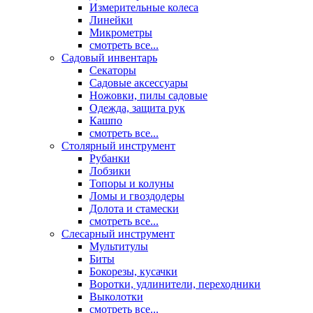
Измерительные колеса
Линейки
Микрометры
смотреть все...
Садовый инвентарь
Секаторы
Садовые аксессуары
Ножовки, пилы садовые
Одежда, защита рук
Кашпо
смотреть все...
Столярный инструмент
Рубанки
Лобзики
Топоры и колуны
Ломы и гвоздодеры
Долота и стамески
смотреть все...
Слесарный инструмент
Мультитулы
Биты
Бокорезы, кусачки
Воротки, удлинители, переходники
Выколотки
смотреть все...