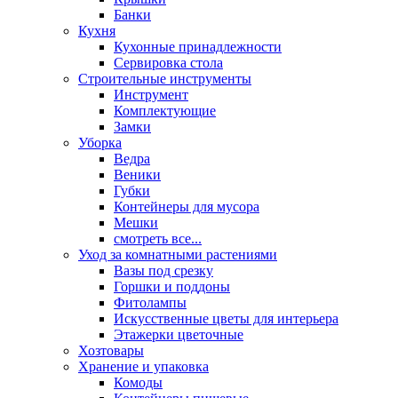
Банки
Кухня
Кухонные принадлежности
Сервировка стола
Строительные инструменты
Инструмент
Комплектующие
Замки
Уборка
Ведра
Веники
Губки
Контейнеры для мусора
Мешки
смотреть все...
Уход за комнатными растениями
Вазы под срезку
Горшки и поддоны
Фитолампы
Искусственные цветы для интерьера
Этажерки цветочные
Хозтовары
Хранение и упаковка
Комоды