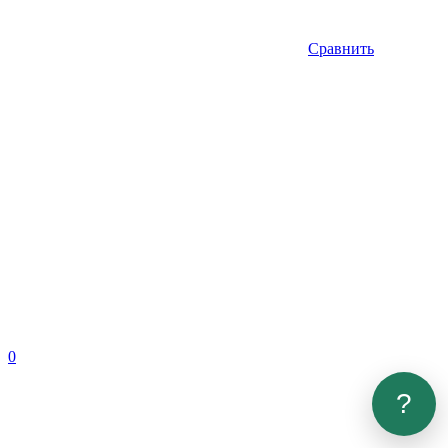
Сравнить
0
?