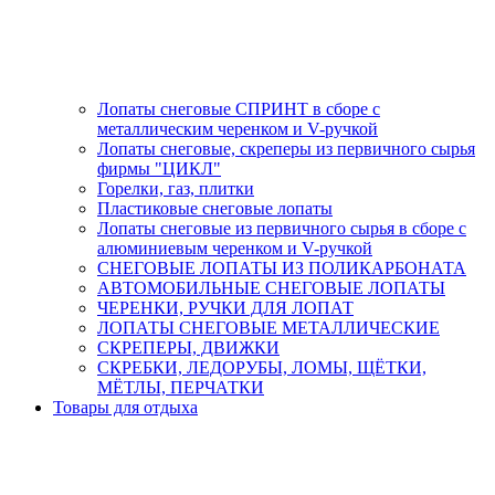
Лопаты снеговые СПРИНТ в сборе с
металлическим черенком и V-ручкой
Лопаты снеговые, скреперы из первичного сырья
фирмы "ЦИКЛ"
Горелки, газ, плитки
Пластиковые снеговые лопаты
Лопаты снеговые из первичного сырья в сборе с
алюминиевым черенком и V-ручкой
СНЕГОВЫЕ ЛОПАТЫ ИЗ ПОЛИКАРБОНАТА
АВТОМОБИЛЬНЫЕ СНЕГОВЫЕ ЛОПАТЫ
ЧЕРЕНКИ, РУЧКИ ДЛЯ ЛОПАТ
ЛОПАТЫ СНЕГОВЫЕ МЕТАЛЛИЧЕСКИЕ
СКРЕПЕРЫ, ДВИЖКИ
СКРЕБКИ, ЛЕДОРУБЫ, ЛОМЫ, ЩЁТКИ,
МЁТЛЫ, ПЕРЧАТКИ
Товары для отдыха