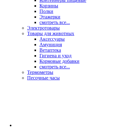
Контейнеры пищевые
Корзины
Полки
Этажерки
смотреть все...
Электротовары
Товары для животных
Аксессуары
Амуниция
Ветаптека
Гигиена и уход
Кормовые добавки
смотреть все...
Термометры
Песочные часы