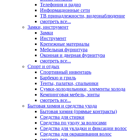
Телефония и радио
Информационные сети
ТВ принадлежности, видеонаблюдение
смотреть все...
Замки, инструмент
Замки
Инструмент
Крепежные материалы
Мебельная фурнитура
Оконная и дверная фурнитура
смотреть все...
Спорт и отдых
Спортивный инвентарь
Барбекю и гриль
Тенты, палатки, спальники
Сумки-холодильники, элементы холода
Кемпинговая мебель, зонты
смотреть все...
Бытовая химия и средства ухода
Бытовая химия (прямые контракты)
Средства для стирки
Средства по уходу за волосами
Средства для укладки и фиксации волос
Средства для окрашивания волос
смотреть все...