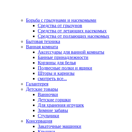
Борьба с грызунами и насекомыми
Средства от грызунов
Средства от летающих насекомых
Средства от ползающих насекомых
Бытовая техника
Ванная комната
Аксессуары для ванной комнаты
Банные принадлежности
Корзины для белья
Подвесные полки и ящики
Шторы и карнизы
смотреть все...
Галантерея
Детские товары
Ванночки
Детские горшки
Для хранения игрушек
Зимние забавы
Стульчики
Консервация
Закаточные машинки
Крышки