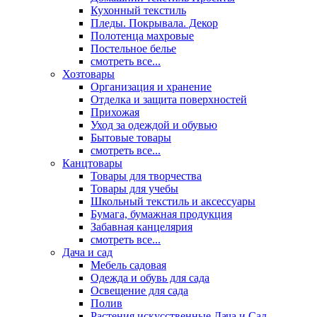
Кухонный текстиль
Пледы. Покрывала. Декор
Полотенца махровые
Постельное белье
смотреть все...
Хозтовары
Организация и хранение
Отделка и защита поверхностей
Прихожая
Уход за одеждой и обувью
Бытовые товары
смотреть все...
Канцтовары
Товары для творчества
Товары для учебы
Школьный текстиль и аксессуары
Бумага, бумажная продукция
Забавная канцелярия
смотреть все...
Дача и сад
Мебель садовая
Одежда и обувь для сада
Освещение для сада
Полив
Растения искусственные Дача и Сад