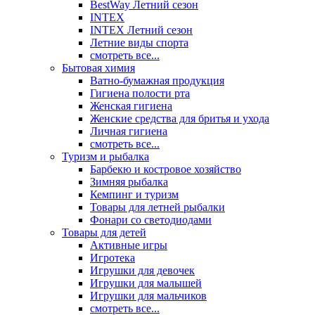
BestWay Летний сезон
INTEX
INTEX Летний сезон
Летние виды спорта
смотреть все...
Бытовая химия
Ватно-бумажная продукция
Гигиена полости рта
Женская гигиена
Женские средства для бритья и ухода
Личная гигиена
смотреть все...
Туризм и рыбалка
Барбекю и костровое хозяйство
Зимняя рыбалка
Кемпинг и туризм
Товары для летней рыбалки
Фонари со светодиодами
Товары для детей
Активные игры
Игротека
Игрушки для девочек
Игрушки для малышей
Игрушки для мальчиков
смотреть все...