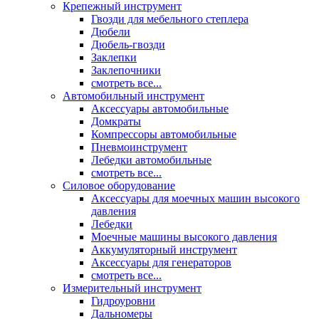
Крепежный инструмент
Гвозди для мебельного степлера
Дюбели
Дюбель-гвозди
Заклепки
Заклепочники
смотреть все...
Автомобильный инструмент
Аксессуары автомобильные
Домкраты
Компрессоры автомобильные
Пневмоинструмент
Лебедки автомобильные
смотреть все...
Силовое оборудование
Аксессуары для моечных машин высокого
давления
Лебедки
Моечные машины высокого давления
Аккумуляторный инструмент
Аксессуары для генераторов
смотреть все...
Измерительный инструмент
Гидроуровни
Дальномеры