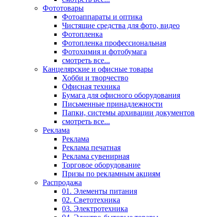
Фототовары
Фотоаппараты и оптика
Чистящие средства для фото, видео
Фотопленка
Фотопленка профессиональная
Фотохимия и фотобумага
смотреть все...
Канцелярские и офисные товары
Хобби и творчество
Офисная техника
Бумага для офисного оборудования
Письменные принадлежности
Папки, системы архивации документов
смотреть все...
Реклама
Реклама
Реклама печатная
Реклама сувенирная
Торговое оборудование
Призы по рекламным акциям
Распродажа
01. Элементы питания
02. Светотехника
03. Электротехника