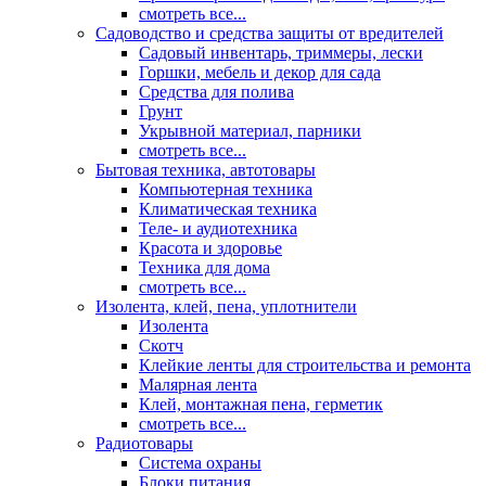
смотреть все...
Садоводство и средства защиты от вредителей
Садовый инвентарь, триммеры, лески
Горшки, мебель и декор для сада
Средства для полива
Грунт
Укрывной материал, парники
смотреть все...
Бытовая техника, автотовары
Компьютерная техника
Климатическая техника
Теле- и аудиотехника
Красота и здоровье
Техника для дома
смотреть все...
Изолента, клей, пена, уплотнители
Изолента
Скотч
Клейкие ленты для строительства и ремонта
Малярная лента
Клей, монтажная пена, герметик
смотреть все...
Радиотовары
Система охраны
Блоки питания