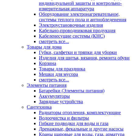
индивидуальной защиты и контрольно-
измерительная аппаратура
Оборудование электронагревательное,
системы теплого пола и антиобледенения
Электроустановочные изделия
Кабельно-проводниковая продукция
Кабеленесущие системы (КНС)
смотреть все...
Товары для дома
Губки, салфетки и тряпки для уборки
Изделия для шитья, вязания, ремонта обуви
Корзина
Товары для праздника
Мешки для мусора
смотреть все...
Элементы питания
Батарейки (Элементы питания)
Аккумуляторы
Зарядные устройства
Сантехника
Радиаторы отопления, комплектующие
Водоочистка и фильтры
Гибкие подводки для воды и газа
Дренажные, фекальные и другие насосы
Краны шаровые для воды, газа, арматура