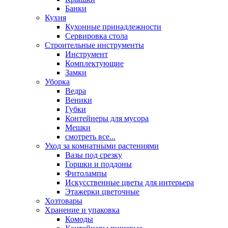
Банки
Кухня
Кухонные принадлежности
Сервировка стола
Строительные инструменты
Инструмент
Комплектующие
Замки
Уборка
Ведра
Веники
Губки
Контейнеры для мусора
Мешки
смотреть все...
Уход за комнатными растениями
Вазы под срезку
Горшки и поддоны
Фитолампы
Искусственные цветы для интерьера
Этажерки цветочные
Хозтовары
Хранение и упаковка
Комоды