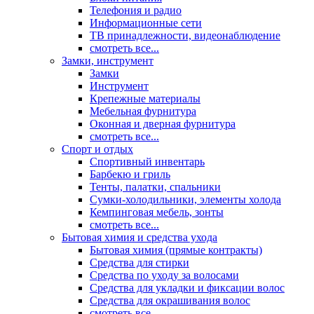
Телефония и радио
Информационные сети
ТВ принадлежности, видеонаблюдение
смотреть все...
Замки, инструмент
Замки
Инструмент
Крепежные материалы
Мебельная фурнитура
Оконная и дверная фурнитура
смотреть все...
Спорт и отдых
Спортивный инвентарь
Барбекю и гриль
Тенты, палатки, спальники
Сумки-холодильники, элементы холода
Кемпинговая мебель, зонты
смотреть все...
Бытовая химия и средства ухода
Бытовая химия (прямые контракты)
Средства для стирки
Средства по уходу за волосами
Средства для укладки и фиксации волос
Средства для окрашивания волос
смотреть все...