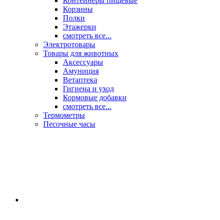
Контейнеры пищевые
Корзины
Полки
Этажерки
смотреть все...
Электротовары
Товары для животных
Аксессуары
Амуниция
Ветаптека
Гигиена и уход
Кормовые добавки
смотреть все...
Термометры
Песочные часы