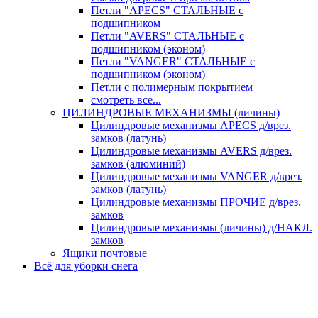
Петли "APECS" СТАЛЬНЫЕ с
подшипником
Петли "AVERS" СТАЛЬНЫЕ с
подшипником (эконом)
Петли "VANGER" СТАЛЬНЫЕ с
подшипником (эконом)
Петли с полимерным покрытием
смотреть все...
ЦИЛИНДРОВЫЕ МЕХАНИЗМЫ (личины)
Цилиндровые механизмы APECS д/врез.
замков (латунь)
Цилиндровые механизмы AVERS д/врез.
замков (алюминий)
Цилиндровые механизмы VANGER д/врез.
замков (латунь)
Цилиндровые механизмы ПРОЧИЕ д/врез.
замков
Цилиндровые механизмы (личины) д/НАКЛ.
замков
Ящики почтовые
Всё для уборки снега