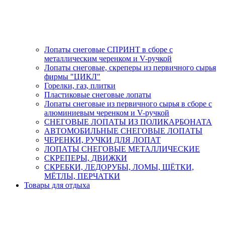
Лопаты снеговые СПРИНТ в сборе с
металлическим черенком и V-ручкой
Лопаты снеговые, скреперы из первичного сырья
фирмы "ЦИКЛ"
Горелки, газ, плитки
Пластиковые снеговые лопаты
Лопаты снеговые из первичного сырья в сборе с
алюминиевым черенком и V-ручкой
СНЕГОВЫЕ ЛОПАТЫ ИЗ ПОЛИКАРБОНАТА
АВТОМОБИЛЬНЫЕ СНЕГОВЫЕ ЛОПАТЫ
ЧЕРЕНКИ, РУЧКИ ДЛЯ ЛОПАТ
ЛОПАТЫ СНЕГОВЫЕ МЕТАЛЛИЧЕСКИЕ
СКРЕПЕРЫ, ДВИЖКИ
СКРЕБКИ, ЛЕДОРУБЫ, ЛОМЫ, ЩЁТКИ,
МЁТЛЫ, ПЕРЧАТКИ
Товары для отдыха