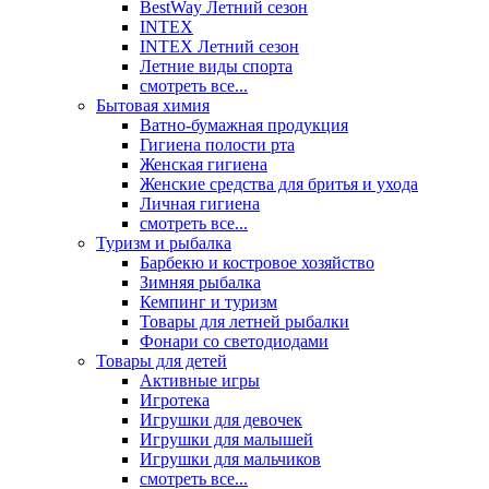
BestWay Летний сезон
INTEX
INTEX Летний сезон
Летние виды спорта
смотреть все...
Бытовая химия
Ватно-бумажная продукция
Гигиена полости рта
Женская гигиена
Женские средства для бритья и ухода
Личная гигиена
смотреть все...
Туризм и рыбалка
Барбекю и костровое хозяйство
Зимняя рыбалка
Кемпинг и туризм
Товары для летней рыбалки
Фонари со светодиодами
Товары для детей
Активные игры
Игротека
Игрушки для девочек
Игрушки для малышей
Игрушки для мальчиков
смотреть все...