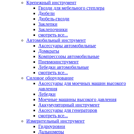
Крепежный инструмент
Гвозди для мебельного степлера
Дюбели
Дюбель-гвозди
Заклепки
Заклепочники
смотреть все...
Автомобильный инструмент
Аксессуары автомобильные
Домкраты
Компрессоры автомобильные
Пневмоинструмент
Лебедки автомобильные
смотреть все...
Силовое оборудование
Аксессуары для моечных машин высокого
давления
Лебедки
Моечные машины высокого давления
Аккумуляторный инструмент
Аксессуары для генераторов
смотреть все...
Измерительный инструмент
Гидроуровни
Дальномеры