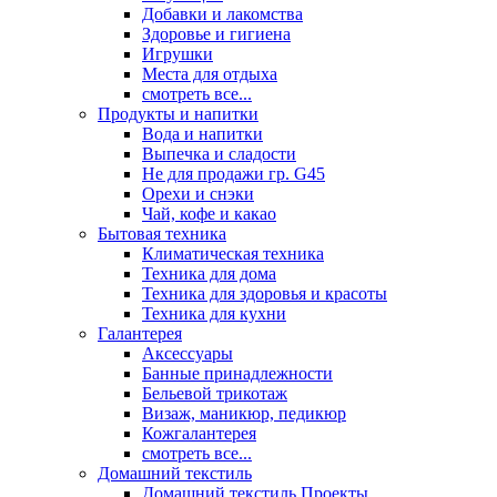
Добавки и лакомства
Здоровье и гигиена
Игрушки
Места для отдыха
смотреть все...
Продукты и напитки
Вода и напитки
Выпечка и сладости
Не для продажи гр. G45
Орехи и снэки
Чай, кофе и какао
Бытовая техника
Климатическая техника
Техника для дома
Техника для здоровья и красоты
Техника для кухни
Галантерея
Аксессуары
Банные принадлежности
Бельевой трикотаж
Визаж, маникюр, педикюр
Кожгалантерея
смотреть все...
Домашний текстиль
Домашний текстиль Проекты