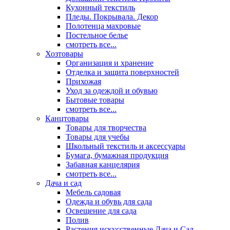
Кухонный текстиль
Пледы. Покрывала. Декор
Полотенца махровые
Постельное белье
смотреть все...
Хозтовары
Организация и хранение
Отделка и защита поверхностей
Прихожая
Уход за одеждой и обувью
Бытовые товары
смотреть все...
Канцтовары
Товары для творчества
Товары для учебы
Школьный текстиль и аксессуары
Бумага, бумажная продукция
Забавная канцелярия
смотреть все...
Дача и сад
Мебель садовая
Одежда и обувь для сада
Освещение для сада
Полив
Растения искусственные Дача и Сад