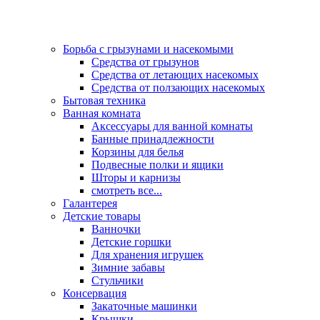
Борьба с грызунами и насекомыми
Средства от грызунов
Средства от летающих насекомых
Средства от ползающих насекомых
Бытовая техника
Ванная комната
Аксессуары для ванной комнаты
Банные принадлежности
Корзины для белья
Подвесные полки и ящики
Шторы и карнизы
смотреть все...
Галантерея
Детские товары
Ванночки
Детские горшки
Для хранения игрушек
Зимние забавы
Стульчики
Консервация
Закаточные машинки
Крышки