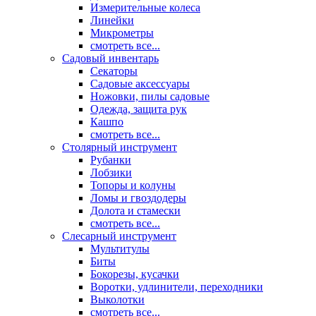
Измерительные колеса
Линейки
Микрометры
смотреть все...
Садовый инвентарь
Секаторы
Садовые аксессуары
Ножовки, пилы садовые
Одежда, защита рук
Кашпо
смотреть все...
Столярный инструмент
Рубанки
Лобзики
Топоры и колуны
Ломы и гвоздодеры
Долота и стамески
смотреть все...
Слесарный инструмент
Мультитулы
Биты
Бокорезы, кусачки
Воротки, удлинители, переходники
Выколотки
смотреть все...