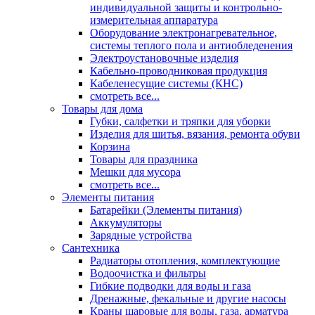
индивидуальной защиты и контрольно-
измерительная аппаратура
Оборудование электронагревательное,
системы теплого пола и антиобледенения
Электроустановочные изделия
Кабельно-проводниковая продукция
Кабеленесущие системы (КНС)
смотреть все...
Товары для дома
Губки, салфетки и тряпки для уборки
Изделия для шитья, вязания, ремонта обуви
Корзина
Товары для праздника
Мешки для мусора
смотреть все...
Элементы питания
Батарейки (Элементы питания)
Аккумуляторы
Зарядные устройства
Сантехника
Радиаторы отопления, комплектующие
Водоочистка и фильтры
Гибкие подводки для воды и газа
Дренажные, фекальные и другие насосы
Краны шаровые для воды, газа, арматура