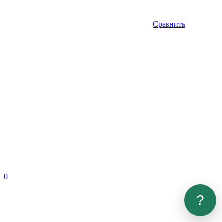
Сравнить
0
?