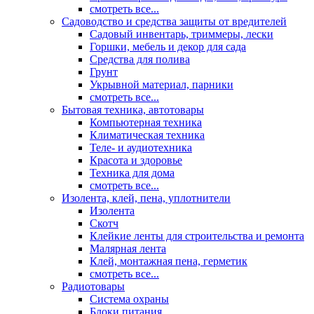
смотреть все...
Садоводство и средства защиты от вредителей
Садовый инвентарь, триммеры, лески
Горшки, мебель и декор для сада
Средства для полива
Грунт
Укрывной материал, парники
смотреть все...
Бытовая техника, автотовары
Компьютерная техника
Климатическая техника
Теле- и аудиотехника
Красота и здоровье
Техника для дома
смотреть все...
Изолента, клей, пена, уплотнители
Изолента
Скотч
Клейкие ленты для строительства и ремонта
Малярная лента
Клей, монтажная пена, герметик
смотреть все...
Радиотовары
Система охраны
Блоки питания