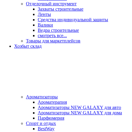
Отделочный инструмент
Захваты строительные
Ленты
Средства индивидуальной защиты
Валики
Ведра строительные
смотреть все...
Товары для маркетплейсов
Хозбыт склад
Ароматизаторы
Ароматерапия
Ароматизаторы NEW GALAXY для авто
Ароматизаторы NEW GALAXY для дома
Парфюмерия
Спорт и отдых
BestWay