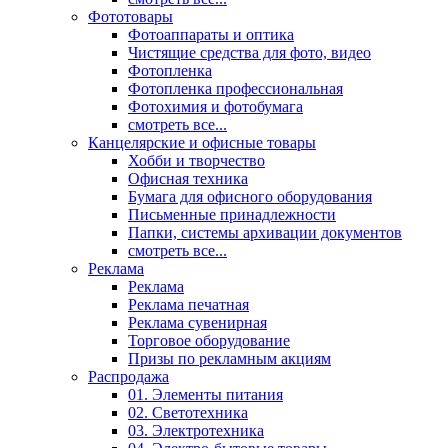
Фототовары
Фотоаппараты и оптика
Чистящие средства для фото, видео
Фотопленка
Фотопленка профессиональная
Фотохимия и фотобумага
смотреть все...
Канцелярские и офисные товары
Хобби и творчество
Офисная техника
Бумага для офисного оборудования
Письменные принадлежности
Папки, системы архивации документов
смотреть все...
Реклама
Реклама
Реклама печатная
Реклама сувенирная
Торговое оборудование
Призы по рекламным акциям
Распродажа
01. Элементы питания
02. Светотехника
03. Электротехника